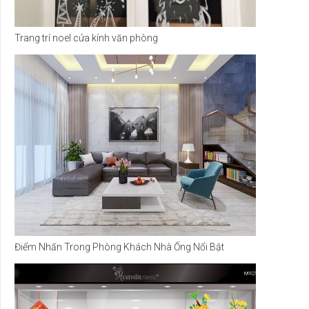
Trang trí noel cửa kính văn phòng
Điểm Nhấn Trong Phòng Khách Nhà Ống Nổi Bật