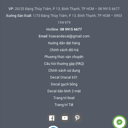
VP:
20/25 Đặng Thùy Trâm, P. 13, Bình Thạnh, TP. HCM – 08 9915 6677
Xưởng Sản Xuất:
1/7S Đặng Thùy Trâm, P. 13, Bình Thạnh, TP. HCM – 0903
194 979
Hotline:
08 9915 6677
Email:
hoavandecal@gmail.com
Hướng dẫn đặt hàng
Chính sách đổi trả
Phương thức vận chuyển
Câu hỏi thường gặp (FAQ)
Chính sách sử dụng
Decal Oracal 631
Decal gạch bông
Decal dán kính 2 mặt
Trang trí Noel
Trang trí Tết