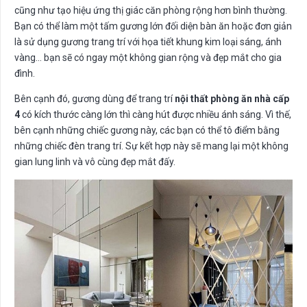
cũng như tạo hiệu ứng thị giác căn phòng rộng hơn bình thường.
Bạn có thể làm một tấm gương lớn đối diện bàn ăn hoặc đơn giản
là sử dụng gương trang trí với họa tiết khung kim loại sáng, ánh
vàng… bạn sẽ có ngay một không gian rộng và đẹp mắt cho gia
đình.
Bên cạnh đó, gương dùng để trang trí
nội thất phòng ăn nhà cấp
4
có kích thước càng lớn thì càng hút được nhiều ánh sáng. Vì thế,
bên cạnh những chiếc gương này, các bạn có thể tô điểm bằng
những chiếc đèn trang trí. Sự kết hợp này sẽ mang lại một không
gian lung linh và vô cùng đẹp mắt đấy.