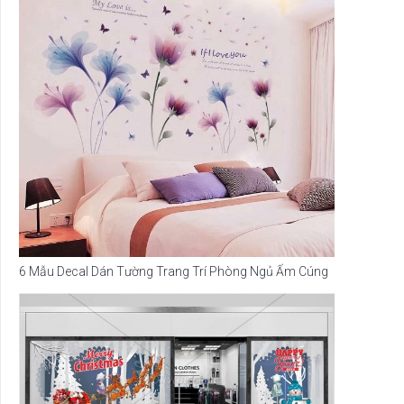
6 Mẫu Decal Dán Tường Trang Trí Phòng Ngủ Ấm Cúng