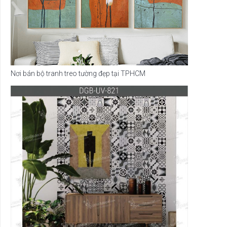
Nơi bán bộ tranh treo tường đẹp tại TPHCM