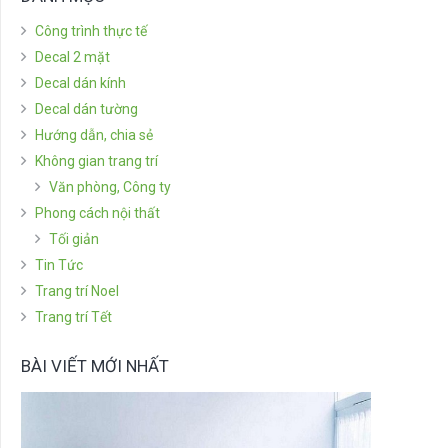
Công trình thực tế
Decal 2 mặt
Decal dán kính
Decal dán tường
Hướng dẫn, chia sẻ
Không gian trang trí
Văn phòng, Công ty
Phong cách nội thất
Tối giản
Tin Tức
Trang trí Noel
Trang trí Tết
BÀI VIẾT MỚI NHẤT