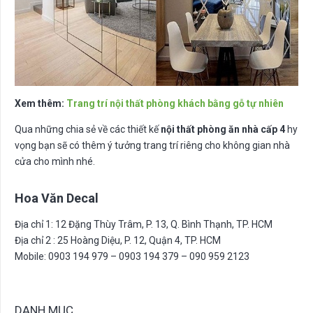
Xem thêm:
Trang trí nội thất phòng khách bằng gỗ tự nhiên
Qua những chia sẻ về các thiết kế
nội thất phòng ăn nhà cấp 4
hy
vọng bạn sẽ có thêm ý tưởng trang trí riêng cho không gian nhà
cửa cho mình nhé.
Hoa Văn Decal
Địa chỉ 1: 12 Đặng Thùy Trâm, P. 13, Q. Bình Thạnh, TP. HCM
Địa chỉ 2 : 25 Hoàng Diệu, P. 12, Quận 4, TP. HCM
Mobile: 0903 194 979 – 0903 194 379 – 090 959 2123
DANH MỤC