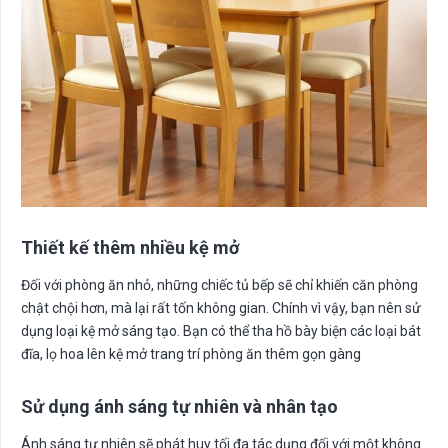
Thiết kế thêm nhiều kệ mở
Đối với phòng ăn nhỏ, những chiếc tủ bếp sẽ chỉ khiến căn phòng
chật chội hơn, mà lại rất tốn không gian. Chính vì vậy, bạn nên sử
dụng loại kệ mở sáng tạo. Bạn có thể tha hồ bày biện các loại bát
đĩa, lọ hoa lên kệ mở trang trí phòng ăn thêm gọn gàng
Sử dụng ánh sáng tự nhiên và nhân tạo
Ánh sáng tự nhiên sẽ phát huy tối đa tác dụng đối với một không