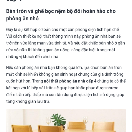
Bàn tròn và ghế bọc nệm bộ đôi hoàn hảo cho
phòng ăn nhỏ
Đây là sự kết hợp cơ bản cho một căn phòng diện tích hạn chế.
Với cách thiết kế nội thất thông minh này, phòng ăn nhà bạn sẽ
trở nên vừa lãng mạn vừa tinh tế. Và nếu đặt chiếc bàn nhỏ ở gần
cửa sổ nữa thì không gian ăn uống càng đặc biệt trong mắt
những vị khách đến chơi nhà.
Nếu căn phòng ăn nhà bạn không quá lớn, lựa chọn bàn ăn tròn
mặt kính sẽ khiến không gian sinh hoạt chung của gia đình trông
cuốn hút hơn. Trong
nội thất phòng ăn nhà cấp 4
chúng ta có thể
kết hợp với tủ bếp sát trần sẽ giúp bạn khắc phục được nhược
điểm trần bếp thấp mà còn tận dụng được diện tích sử dụng giúp
tăng không gian lưu trữ.