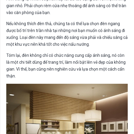
gian nhỏ. Phải chọn rèm cửa nhẹ thoáng để ánh sáng có thể tràn
vào căn phòng của bạn.
Nếu không thích đèn thả, chúng ta có thể lựa chọn đèn ngang
được bố trí trên trần nhà tại những nơi bạn muốn có ánh sáng đi
xuống. Loại đèn này mang đến độ sáng vừa phải và chiếu sáng cả
một khu vực nên khá tốt cho việc nấu nướng.
Tóm lại, đèn không chỉ có chức năng cung cấp ánh sáng, nó còn
là một chi tiết dùng để trang trí, làm nổi bật lên vẻ đẹp của không
gian. Vì thế, bạn cũng nên nghiên cứu và lựa chọn một cách cẩn
thận.