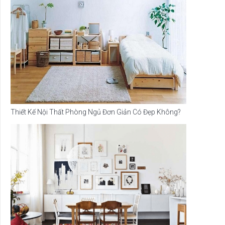
Thiết Kế Nội Thất Phòng Ngủ Đơn Giản Có Đẹp Không?