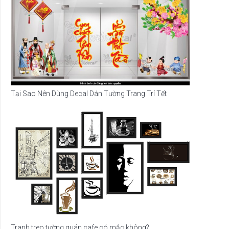
Tại Sao Nên Dùng Decal Dán Tường Trang Trí Tết
Tranh treo tường quán cafe có mắc không?