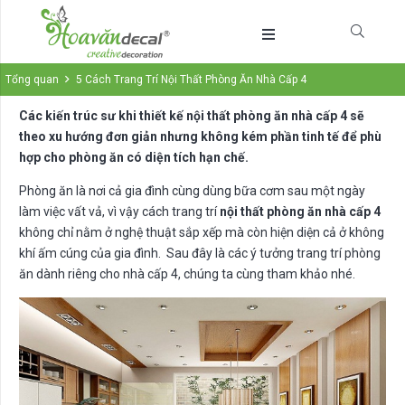
Tổng quan
5 Cách Trang Trí Nội Thất Phòng Ăn Nhà Cấp 4
Các kiến trúc sư khi thiết kế nội thất phòng ăn nhà cấp 4 sẽ
theo xu hướng đơn giản nhưng không kém phần tinh tế để phù
hợp cho phòng ăn có diện tích hạn chế.
Phòng ăn là nơi cả gia đình cùng dùng bữa cơm sau một ngày
làm việc vất vả, vì vậy cách trang trí
nội thất phòng ăn nhà cấp 4
không chỉ nằm ở nghệ thuật sắp xếp mà còn hiện diện cả ở không
khí ấm cúng của gia đình. Sau đây là các ý tưởng trang trí phòng
ăn dành riêng cho nhà cấp 4, chúng ta cùng tham khảo nhé.