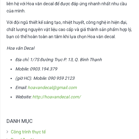
liên hệ với Hoa văn decal để được đáp ứng nhanh nhất nhu cầu
của mình.
Với đội ngũ thiết kế sáng tạo, nhiệt huyết, công nghệ in hiện đại,
chất lượng nguyên vật liệu cao cấp và giá thành sản phẩm hợp lý,
bạn có thể hoàn toàn an tâm khi lựa chọn Hoa văn decal.
Hoa văn Decal
Địa chỉ: 1/7S Đường Trục P. 13, Q. Bình Thạnh
Mobile: 0903.194.379
(giờ HC). Mobile: 090 959 2123
Email:
hoavandecal@gmail.com
Website:
http://hoavandecal.com/
DANH MỤC
Công trình thực tế