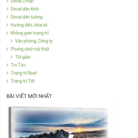
Decal 2 mặt
Decal dán kính
Decal dán tường
Hướng dẫn, chia sẻ
Không gian trang trí
Văn phòng, Công ty
Phong cách nội thất
Tối giản
Tin Tức
Trang trí Noel
Trang trí Tết
BÀI VIẾT MỚI NHẤT