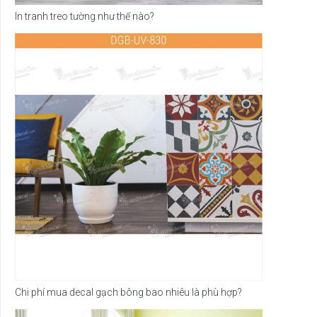
In tranh treo tường như thế nào?
Chi phí mua decal gạch bông bao nhiêu là phù hợp?