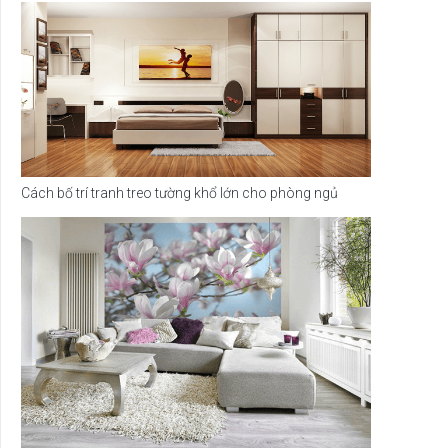
Cách bố trí tranh treo tường khổ lớn cho phòng ngủ