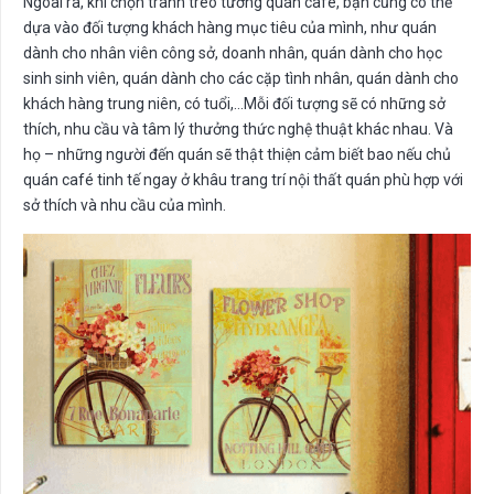
Ngoài ra, khi chọn tranh treo tường quán café, bạn cũng có thể
dựa vào đối tượng khách hàng mục tiêu của mình, như quán
dành cho nhân viên công sở, doanh nhân, quán dành cho học
sinh sinh viên, quán dành cho các cặp tình nhân, quán dành cho
khách hàng trung niên, có tuổi,…Mỗi đối tượng sẽ có những sở
thích, nhu cầu và tâm lý thưởng thức nghệ thuật khác nhau. Và
họ – những người đến quán sẽ thật thiện cảm biết bao nếu chủ
quán café tinh tế ngay ở khâu trang trí nội thất quán phù hợp với
sở thích và nhu cầu của mình.