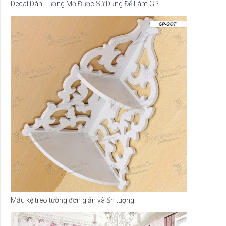
Decal Dán Tường Mờ Được Sử Dụng Để Làm Gì?
Mẫu kệ treo tường đơn giản và ấn tượng