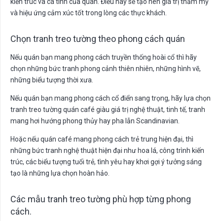
kiến trúc và cá tính của quán. Điều này sẽ tạo nên giá trị thẩm mỹ
và hiệu ứng cảm xúc tốt trong lòng các thực khách.
Chọn tranh treo tường theo phong cách quán
Nếu quán bạn mang phong cách truyền thống hoài cổ thì hãy
chọn những bức tranh phong cảnh thiên nhiên, những hình vẽ,
những biểu tượng thời xưa.
Nếu quán bạn mang phong cách cổ điển sang trọng, hãy lựa chọn
tranh treo tường quán café giàu giá trị nghệ thuật, tinh tế, tranh
mang hơi hướng phong thủy hay pha lẫn Scandinavian.
Hoặc nếu quán café mang phong cách trẻ trung hiện đại, thì
những bức tranh nghệ thuật hiện đại như hoa lá, công trình kiến
trúc, các biểu tượng tuổi trẻ, tình yêu hay khơi gợi ý tưởng sáng
tạo là những lựa chọn hoàn hảo.
Các mẫu tranh treo tường phù hợp từng phong
cách.