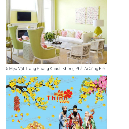
5 Mẹo Vặt Trong Phòng Khách Không Phải Ai Cũng Biết