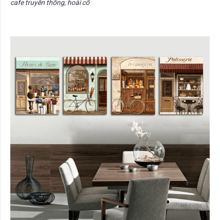
cafe truyền thống, hoài cổ