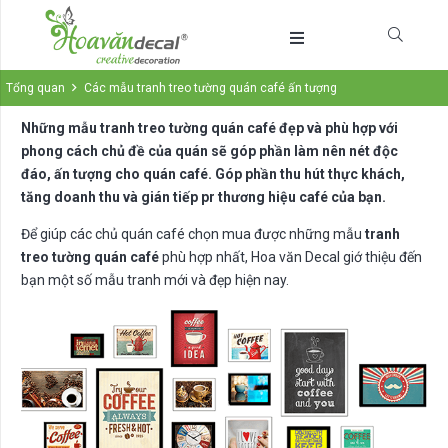
Tổng quan
Các mẫu tranh treo tường quán café ấn tượng
Những mẫu tranh treo tường quán café đẹp và phù hợp với
phong cách chủ đề của quán sẽ góp phần làm nên nét độc
đáo, ấn tượng cho quán café. Góp phần thu hút thực khách,
tăng doanh thu và gián tiếp pr thương hiệu café của bạn.
Để giúp các chủ quán café chọn mua được những mẫu
tranh
treo tường quán café
phù hợp nhất, Hoa văn Decal giớ thiệu đến
bạn một số mẫu tranh mới và đẹp hiện nay.