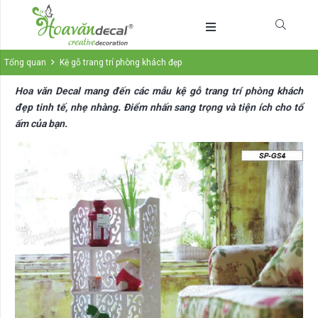
Tổng quan
Kệ gỗ trang trí phòng khách đẹp
Hoa văn Decal mang đến các mẫu kệ gỗ trang trí phòng khách
đẹp tinh tế, nhẹ nhàng. Điểm nhấn sang trọng và tiện ích cho tổ
ấm của bạn.