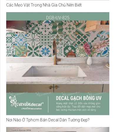
Các Mẹo Vặt Trong Nhà Gia Chủ Nên Biết
Nơi Nào Ở Tphcm Bán Decal Dán Tường Đẹp?