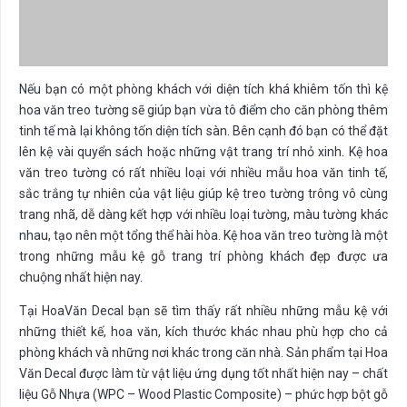
Nếu bạn có một phòng khách với diện tích khá khiêm tốn thì kệ
hoa văn treo tường sẽ giúp bạn vừa tô điểm cho căn phòng thêm
tinh tế mà lại không tốn diện tích sàn. Bên cạnh đó bạn có thể đặt
lên kệ vài quyển sách hoặc những vật trang trí nhỏ xinh. Kệ hoa
văn treo tường có rất nhiều loại với nhiều mẫu hoa văn tinh tế,
sắc trắng tự nhiên của vật liệu giúp kệ treo tường trông vô cùng
trang nhã, dễ dàng kết hợp với nhiều loại tường, màu tường khác
nhau, tạo nên một tổng thể hài hòa. Kệ hoa văn treo tường là một
trong những mẫu kệ gỗ trang trí phòng khách đẹp được ưa
chuộng nhất hiện nay.
Tại HoaVăn Decal bạn sẽ tìm thấy rất nhiều những mẫu kệ với
những thiết kế, hoa văn, kích thước khác nhau phù hợp cho cả
phòng khách và những nơi khác trong căn nhà. Sản phẩm tại Hoa
Văn Decal được làm từ vật liệu ứng dụng tốt nhất hiện nay – chất
liệu Gỗ Nhựa (WPC – Wood Plastic Composite) – phức hợp bột gỗ