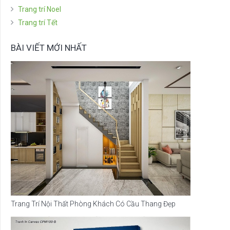
Trang trí Noel
Trang trí Tết
BÀI VIẾT MỚI NHẤT
Trang Trí Nội Thất Phòng Khách Có Cầu Thang Đẹp