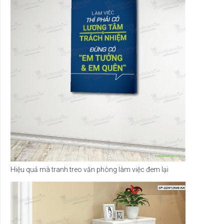
Hiệu quả mà tranh treo văn phòng làm việc đem lại