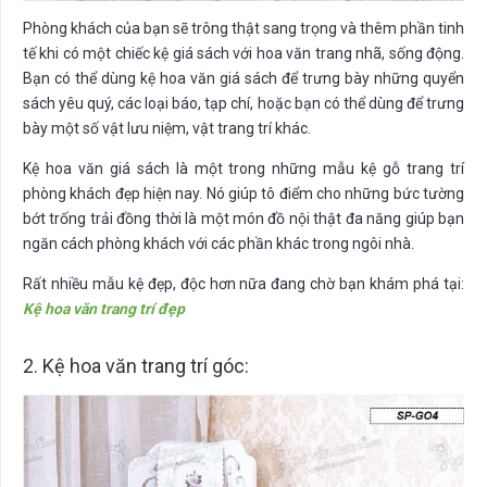
Phòng khách của bạn sẽ trông thật sang trọng và thêm phần tinh
tế khi có một chiếc kệ giá sách với hoa văn trang nhã, sống động.
Bạn có thể dùng kệ hoa văn giá sách để trưng bày những quyển
sách yêu quý, các loại báo, tạp chí, hoặc bạn có thể dùng để trưng
bày một số vật lưu niệm, vật trang trí khác.
Kệ hoa văn giá sách là một trong những mẫu kệ gỗ trang trí
phòng khách đẹp hiện nay. Nó giúp tô điểm cho những bức tường
bớt trống trải đồng thời là một món đồ nội thật đa năng giúp bạn
ngăn cách phòng khách với các phần khác trong ngôi nhà.
Rất nhiều mẫu kệ đẹp, độc hơn nữa đang chờ bạn khám phá tại:
Kệ hoa văn trang trí đẹp
2. Kệ hoa văn trang trí góc: