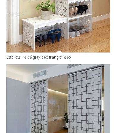
Các loại kệ để giày dép trang trí đẹp