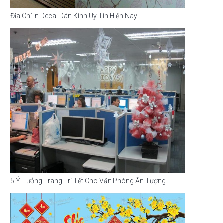
Địa Chỉ In Decal Dán Kính Uy Tín Hiện Nay
5 Ý Tưởng Trang Trí Tết Cho Văn Phòng Ấn Tượng