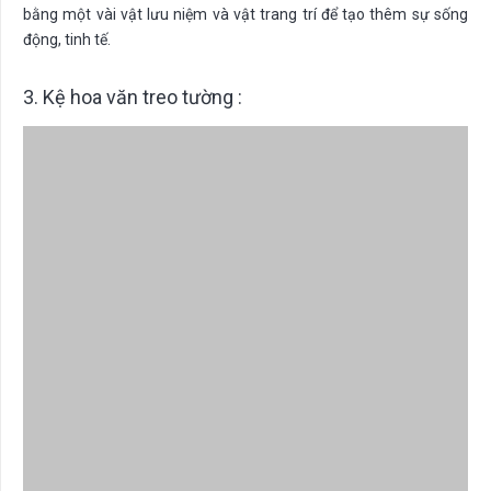
bằng một vài vật lưu niệm và vật trang trí để tạo thêm sự sống
động, tinh tế.
3. Kệ hoa văn treo tường :