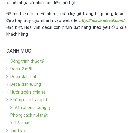
và bột nhựa với nhiều ưu điểm nổi bật.
Để tìm hiểu thêm về những mẫu
kệ gỗ trang trí phòng khách
đẹp
hãy truy cập nhanh vào website
http://hoavandecal.com/
.
Đặc biệt, Hoa văn decal còn nhận đặt hàng theo yêu cầu của
khách hàng.
DANH MỤC
Công trình thực tế
Decal 2 mặt
Decal dán kính
Decal dán tường
Hướng dẫn, chia sẻ
Không gian trang trí
Văn phòng, Công ty
Phong cách nội thất
Tối giản
Tin Tức