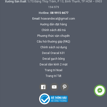
Xưởng Sản Xuất:
1/7S Đặng Thùy Trâm, P. 13, Bình Thạnh, TP. HCM – 0903
194 979
Hotline:
08 9915 6677
Email:
hoavandecal@gmail.com
Hướng dẫn đặt hàng
Chính sách đổi trả
Phương thức vận chuyển
Câu hỏi thường gặp (FAQ)
Chính sách sử dụng
Decal Oracal 631
Decal gạch bông
Decal dán kính 2 mặt
Trang trí Noel
Trang trí Tết