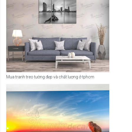
Mua tranh treo tường đẹp và chất lượng ở tphcm