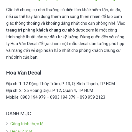
Căn hộ chung cư nhỏ thường có diện tích khá khiêm tốn, do đó,
nếu có thể hãy tận dụng thêm ánh sáng thiên nhiên để tạo cảm
giác thông thoáng và khoáng đãng nhất cho căn phòng nhé. Việc
trang trí phòng khách chung cư nhỏ
được xem là một công
trình nghệ thuật cần sự đầu tư kỹ lưỡng. Đừng quên đến với công
ty Hoa Văn Decal để lựa chọn một mẫu decal dán tường phù hợp
và mang đến vẻ đẹp hoàn hảo nhất cho phòng khách chung cư
nhỏ xinh của bạn.
Hoa Văn Decal
Địa chỉ 1: 12 Đặng Thùy Trâm, P. 13, Q. Bình Thạnh, TP. HCM
Địa chỉ 2 : 25 Hoàng Diệu, P. 12, Quận 4, TP. HCM
Mobile: 0903 194 979 – 0903 194 379 – 090 959 2123
DANH MỤC
Công trình thực tế
Decal 2 mặt