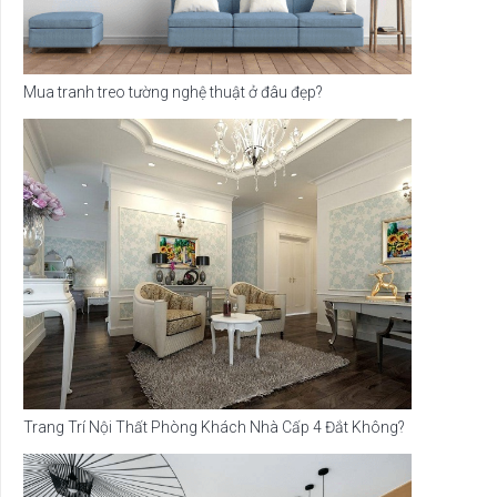
Mua tranh treo tường nghệ thuật ở đâu đẹp?
Trang Trí Nội Thất Phòng Khách Nhà Cấp 4 Đắt Không?