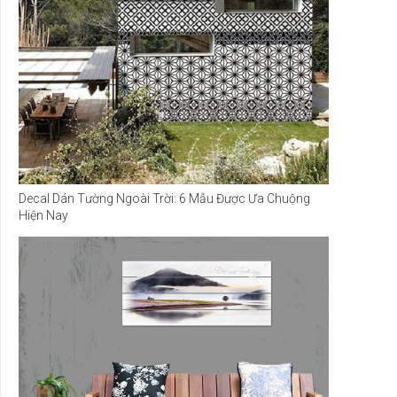
Decal Dán Tường Ngoài Trời: 6 Mẫu Được Ưa Chuộng
Hiện Nay