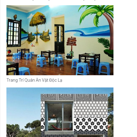
Trang Trí Quán Ăn Vặt Độc Lạ