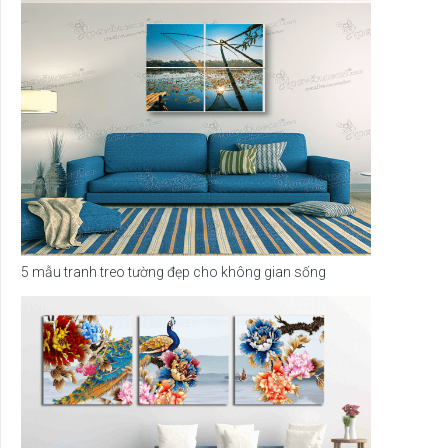
5 mẫu tranh treo tường đẹp cho không gian sống