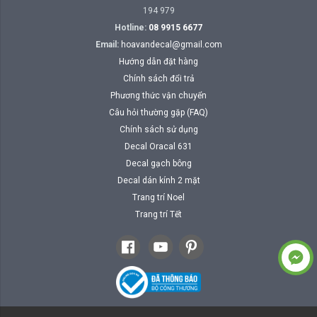
194 979
Hotline:
08 9915 6677
Email:
hoavandecal@gmail.com
Hướng dẫn đặt hàng
Chính sách đổi trả
Phương thức vận chuyển
Câu hỏi thường gặp (FAQ)
Chính sách sử dụng
Decal Oracal 631
Decal gạch bông
Decal dán kính 2 mặt
Trang trí Noel
Trang trí Tết