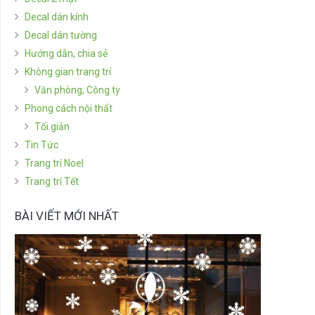
Decal dán kính
Decal dán tường
Hướng dẫn, chia sẻ
Không gian trang trí
Văn phòng, Công ty
Phong cách nội thất
Tối giản
Tin Tức
Trang trí Noel
Trang trí Tết
BÀI VIẾT MỚI NHẤT