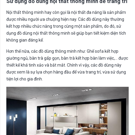
Sử dụng đồ dùng nội thất thông minh để trang trí
Nội thất thông minh hay còn gọi là nội thất đa năng là sản phẩm
được nhiều người ưa chuộng hiện nay. Các đồ dùng này thường
kết hợp nhiều chức năng trong cùng một sản phẩm, do đó, sử
dụng đồ dùng nội thất thông minh sẽ giúp bạn tiết kiệm diện tích
không gian đáng kể.
Hơn thế nữa, các đồ dùng thông minh như: Ghế sofa kết hợp
giường ngủ, bàn trà gấp gọn, bàn trà kết hợp bàn làm việc,… được
thiết kế khá tinh xảo và bắt mắt. Chính vì vậy, các đồ dùng này
được xem là sự lựa chọn hàng đầu để vừa trang trí, vừa sử dụng
tiện lợi cho gia đình.