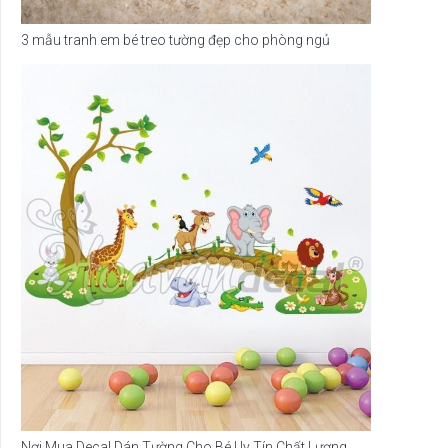
3 mẫu tranh em bé treo tường đẹp cho phòng ngủ
Nơi Mua Decal Dán Tường Cho Bé Uy Tín Chất Lượng