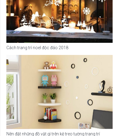
Cách trang trí noel độc đáo 2018
Nên đặt những đồ vật gì trên kệ treo tường trang trí