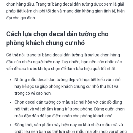
chọn hàng đầu. Trang trí bằng decal dán tường được xem là giải
pháp tiết kiệm chi phí tối đa và mang đến không gian tinh tế, hiện
đại cho gia đình.
Cách lựa chọn decal dán tường cho
phòng khách chung cư nhỏ
Có thể nói, trang trí bằng decal dán tường là sự lựa chọn hàng
đầu của nhiều người hiện nay. Tuy nhiên, bạn nên cân nhắc các
vấn đề sau trước khi lựa chọn để đảm bảo hiệu quả tốt nhất:
Những mẫu decal dán tường đẹp với họa tiết kiểu vân nhỏ
hay kẻ sọc sẽ giúp phòng khách chung cư nhỏ thu hút và
trong có vẻ cao hơn.
Chọn decal dán tường có màu sắc hài hòa với các đồ dùng
nội thất và vật phẩm trang trí trong phòng. Đừng quên chọn
mẫu độc đáo để tạo điểm nhấn cho phòng khách nhé.
Đồng thời, sản phẩm này hiện nay có khá nhiều mẫu mã và
chất liệu nên bạn có thể lựa chọn mẫu mã phù hợp với phong