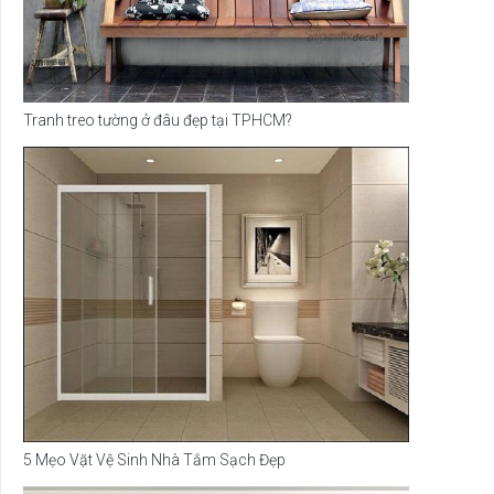
Tranh treo tường ở đâu đẹp tại TPHCM?
5 Mẹo Vặt Vệ Sinh Nhà Tắm Sạch Đẹp