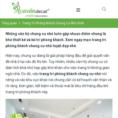
Tổng quan
Trang Trí Phòng Khách Chung Cư Nhỏ Xinh
Những căn hộ chung cư nhỏ luôn gặp nhược điểm chung là
khó thiết kế và bố trí phòng khách. Xem ngay mẹo trang trí
phòng khách chung cư nhỏ tuyệt đẹp nhé.
Hiện nay, chung cư đang là giải pháp hàng đầu để giải quyết vấn
đề nhà ở tại các đô thị lớn. Tuy nhiên, nhiều căn hộ chung cư có
diện tích khá nhỏ hẹp gây khó khăn cho việc trang trí không gian
ngôi nhà. Do đó, việc
trang trí phòng khách chung cư nhỏ
nói
riêng và các khu vực khác nói chung cần có kế hoạch cẩn thận và
rõ ràng. Đơn giản, tiết kiệm và thoải mái là tiêu chí hàng đầu khi
trang trí phòng khách này.