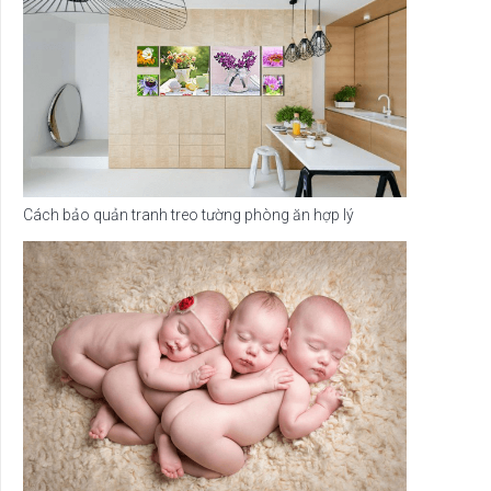
Cách bảo quản tranh treo tường phòng ăn hợp lý