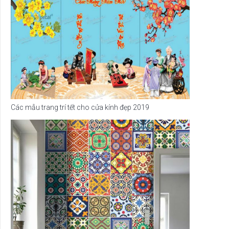
Các mẫu trang trí tết cho cửa kính đẹp 2019