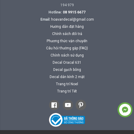
194 979
Hotline:
08 9915 6677
Email:
hoavandecal@gmail.com
Hướng dẫn đặt hàng
Chính sách đổi trả
Phương thức vận chuyển
Câu hỏi thường gặp (FAQ)
Chính sách sử dụng
Decal Oracal 631
Decal gạch bông
Decal dán kính 2 mặt
Trang trí Noel
Trang trí Tết