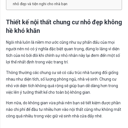
nhỏ đẹp và tiện nghi cho nhà bạn
Thiết kế nội thất chung c
ư
nh
ỏ
đẹp không
h
ề
khó khăn
Ngôi nhà luôn là niềm mơ ước cũng như sự phấn đấu của mọi
người nên nó có ý nghĩa đặc biệt quan trọng, đừng lo lắng vì diện
tích của nó bởi đôi khi chính sự nhỏ nhắn này lại đem đến một số
lợi thế nhất định trong việc trang trí.
Thông thường các chung cư sẽ có cấu trúc nhà tương đối giống
nhau như diện tích, số lượng phòng ngủ, nhà vệ sinh. Chung cư
nhỏ với diện tích không quá rộng sẽ giúp bạn dễ dàng hơn trong
việc lên ý tưởng thiết kế cho toàn bộ không gian.
Hơn nữa, do không gian vừa phải nên bạn sẽ tiết kiệm được phần
nào chi phí để đầu tư nhiều hơn vào nội thất cũng như không mất
công quá nhiều trong việc giữ vệ sinh nhà cửa đấy nhé.