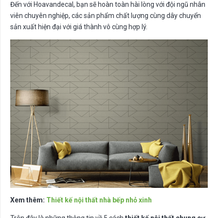
Đến với Hoavandecal, bạn sẽ hoàn toàn hài lòng với đội ngũ nhân
viên chuyên nghiệp, các sản phẩm chất lượng cùng dây chuyển
sản xuất hiện đại với giá thành vô cùng hợp lý.
Xem thêm:
Thiết kế nội thất nhà bếp nhỏ xinh
Trên đây là những thông tin về 5 cách
thiết kế nội thất chung cư