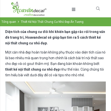
Tổng quan
Thiết Kế Nội Thất Chung Cư Nhỏ Đẹp Ấn Tượng
Diện tích của chung cư đôi khi khiến bạn gặp rắc rối trong vấn
đề trang trí, Hoavandecal sẽ giúp bạn tìm ra 5 cách thiết kế
nội thất chung cư nhỏ đẹp.
Một căn nhà đẹp hoàn toàn không phụ thuộc vào diện tích của nó
là bao nhiêu mà quan trọng hơn chính là cách bài trí nội thất sao
cho đẹp và có gout thẩm mỹ. Bạn đang băn khoăn không biết
thiết kế nội thất chung cư nhỏ đẹp
như thế nào. Cùng chúng tôi
tìm hiểu bài viết dưới đây để có vài tips nho nhỏ nhé.