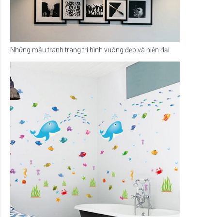
Những mẫu tranh trang trí hình vuông đẹp và hiện đại