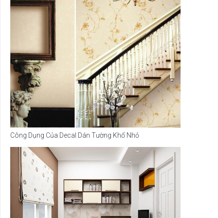
Công Dụng Của Decal Dán Tường Khổ Nhỏ