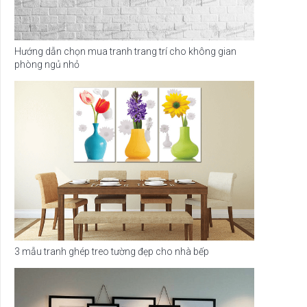
Hướng dẫn chọn mua tranh trang trí cho không gian
phòng ngủ nhỏ
3 mẫu tranh ghép treo tường đẹp cho nhà bếp