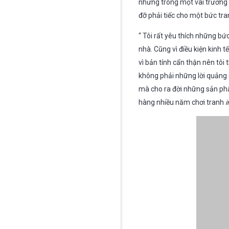
nhưng trong một vài trường h
đỡ phải tiếc cho một bức tr
“ Tôi rất yêu thích những bứ
nhà. Cũng vì điều kiện kinh 
vì bản tính cẩn thận nên tôi 
không phải những lời quảng c
mà cho ra đời những sản ph
hàng nhiều năm chơi tranh
i