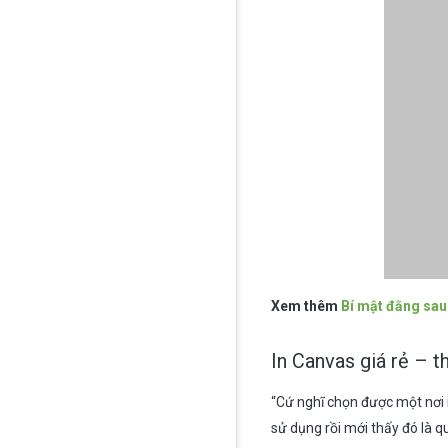
Xem thêm
Bí mật đằng sau 
In Canvas giá rẻ – t
“Cứ nghĩ chọn được một nơi 
sử dụng rồi mới thấy đó là 