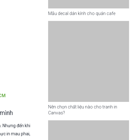
Mẫu decal dán kính cho quán cafe
HCM
Nên chọn chất liệu nào cho tranh in
 mình
Canvas?
n. Nhưng đến khi
mực in mau phai,