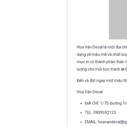
Hoa Văn Decal là một địa ch
dạng về mẫu mã và chất lượng
mực in có thành phần thân t
lượng cho mỗi bức tranh
in 
Đến và đặt ngay một mẫu thi
Hoa Văn Decal
ĐỊA CHỈ: 1/7S Đường T
TEL: 0909592123
EMAIL:
hoavandecal@g