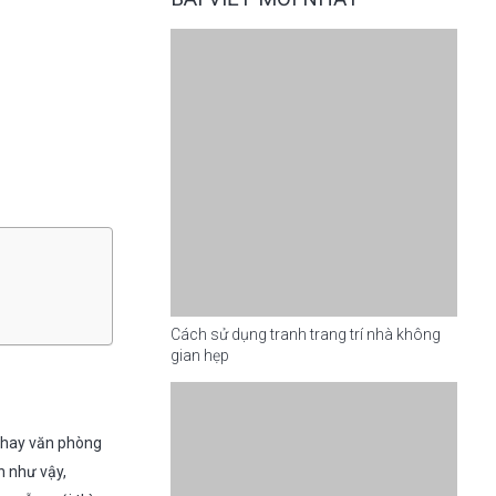
Cách sử dụng tranh trang trí nhà không
gian hẹp
ở hay văn phòng
n như vậy,