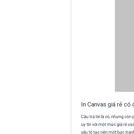
In Canvas giá rẻ có
Câu trả lời là có, nhưng còn 
uy tín với một mức giá rẻ vừ
yếu tố tạo nên một bức tra