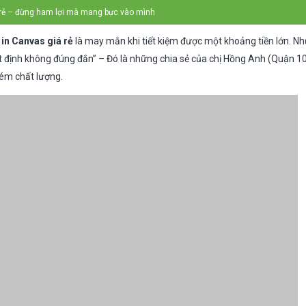
 rẻ – đừng ham lợi mà mang bực vào mình
i
in Canvas giá rẻ
là may mắn khi tiết kiệm được một khoảng tiền lớn. Nh
ết định không đúng đắn” – Đó là những chia sẻ của chị Hồng Anh (Quận 1
ém chất lượng.