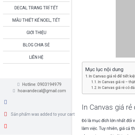
DECAL TRANG TRÍ TẾT
MẪU THIẾT KẾ NOEL, TẾT
GIỚI THIỆU
BLOG CHIA SẺ
LIÊN HỆ
Mục lục nội dung
In Canvas giá rẻ để tiết kiệ
In Canvas giá rẻ – thậ
Hotline: 0903194979
In Canvas giá rẻ có đ
hoavandecal@gmail.com
In Canvas giá rẻ đ
Sản phẩm
was added to your cart
Đó là mục đích lớn nhất đối 
làm việc. Tuy nhiên, giá cả 