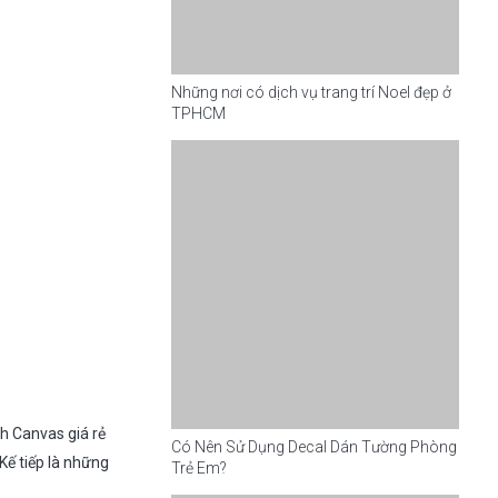
Những nơi có dịch vụ trang trí Noel đẹp ở
TPHCM
nh Canvas giá rẻ
Có Nên Sử Dụng Decal Dán Tường Phòng
Kế tiếp là những
Trẻ Em?