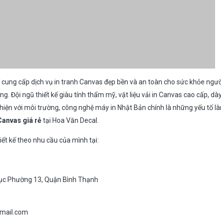
ỉ cung cấp dịch vụ in tranh Canvas đẹp bền và an toàn cho sức khỏe ngườ
. Đội ngũ thiết kế giàu tính thẩm mỹ, vật liệu vải in Canvas cao cấp, dà
hiện với môi trường, công nghệ máy in Nhật Bản chính là những yếu tố l
Canvas giá rẻ
tại Hoa Văn Decal.
ết kế theo nhu cầu của mình tại:
rục Phường 13, Quận Bình Thạnh
mail.com