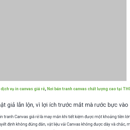
dịch vụ in canvas giá rẻ
,
Nơi bán tranh canvas chất lượng cao tại T
hật giả lẫn lộn, vì lợi ích trước mắt mà rước bực vào
in tranh Canvas giá rẻ là may mắn khi tiết kiệm được một khoảng tiền lớ
quyết định không đúng đắn, vật liệu vải Canvas không được dày và chắc, 