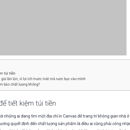
m túi tiền
t giả lẫn lộn, vì lợi ích trước mắt mà rước bực vào mình
ảm bảo chất lượng không?
ể tiết kiệm túi tiền
với những ai đang tìm một địa chỉ in Canvas để trang trí không gian nhà 
thường quyết định đến chất lượng sản phẩm là điều ai cũng phải công nhậ