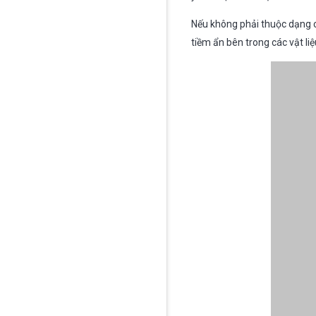
Nếu không phải thuộc dạng c
tiềm ẩn bên trong các vật li