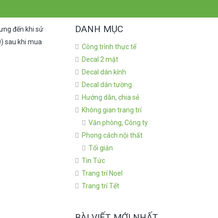
DANH MỤC
ưng đến khi sử
0) sau khi mua
Công trình thực tế
Decal 2 mặt
Decal dán kính
Decal dán tường
Hướng dẫn, chia sẻ
Không gian trang trí
Văn phòng, Công ty
Phong cách nội thất
Tối giản
Tin Tức
Trang trí Noel
Trang trí Tết
BÀI VIẾT MỚI NHẤT