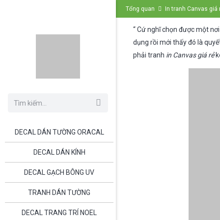
Tổng quan
In tranh Canvas giá
“ Cứ nghĩ chọn được một nơ
dụng rồi mới thấy đó là quy
phải tranh
in Canvas giá rẻ
k
DECAL DÁN TƯỜNG ORACAL
DECAL DÁN KÍNH
DECAL GẠCH BÔNG UV
TRANH DÁN TƯỜNG
DECAL TRANG TRÍ NOEL