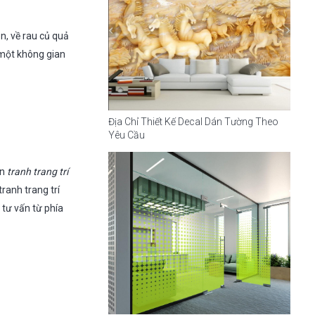
n, về rau củ quả
 một không gian
Địa Chỉ Thiết Kế Decal Dán Tường Theo
Yêu Cầu
ọn
tranh trang trí
ranh trang trí
 tư vấn từ phía