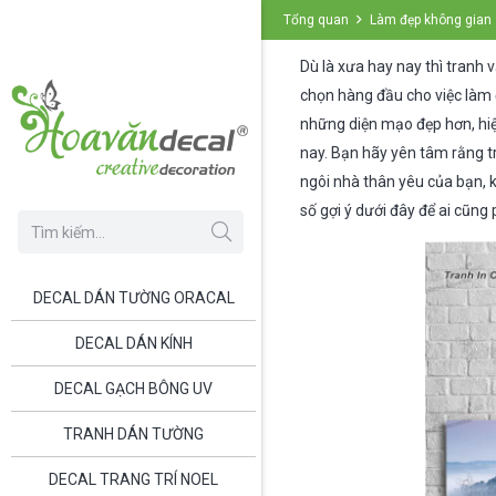
Tổng quan
Làm đẹp không gian s
Dù là xưa hay nay thì tranh 
chọn hàng đầu cho việc làm
những diện mạo đẹp hơn, hiệ
nay. Bạn hãy yên tâm rằng tr
ngôi nhà thân yêu của bạn, 
số gợi ý dưới đây để ai cũng
DECAL DÁN TƯỜNG ORACAL
DECAL DÁN KÍNH
DECAL GẠCH BÔNG UV
TRANH DÁN TƯỜNG
DECAL TRANG TRÍ NOEL