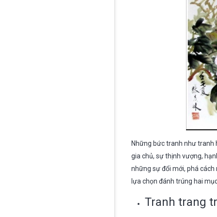
Những bức tranh như tranh 
gia chủ, sự thịnh vượng, hạ
những sự đổi mới, phá cách 
lựa chọn đánh trúng hai mục
Tranh trang t