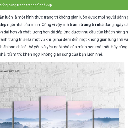
ống bằng tranh trang trí nhà đẹp
vẫn luôn là một hình thức trang trí không gian luôn được mọi người đánh g
 đẹp ngôi nhà của mình. Cũng vì vậy mà
tranh trang trí nhà
đang ngày cà
n đại hơn và chất lượng hơn để đáp ứng được nhu cầu của khách hàng h
anh trang trí sẽ là một vũ khí lợi hại đem đến một không gian lung linh 
khiến bạn chỉ có thể yêu và yêu ngôi nhà của mình hơn mà thôi. Hãy cù
 phải trầm trồ khen ngợi không gian sống của bạn luôn nhé.