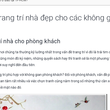
ẹp ở đâu tại TPHCM?
rang trí nhà đẹp cho các không 
rí nhà cho phòng khách
ơi chúng ta thường kỹ lưỡng nhất trong vấn đề trang trí vì đó là trái tim
ng món đồ kỷ niệm, những quyển sách hay thì tranh sẽ là một phương t
i suy nghĩ đến đầu tiên.
g trí phù hợp với không gian phòng khách? Đối với phòng khách, vấn đề
an tâm rất nhiều và việc chọn tranh cũng nằm trong số những thứ cần x
 về mặt nào đó.