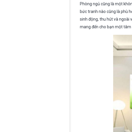
Phòng ngủ cũng là một không
bức tranh nào cũng là phù hợ
sinh động, thu hút và ngoài 
mang đến cho bạn một tâm th