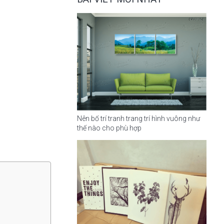
Nên bố trí tranh trang trí hình vuông như
thế nào cho phù hợp