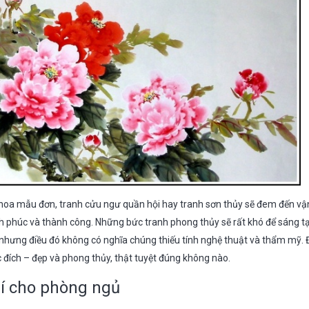
hoa mẫu đơn, tranh cửu ngư quần hội hay tranh sơn thủy sẽ đem đến vậ
nh phúc và thành công. Những bức tranh phong thủy sẽ rất khó để sáng t
nhưng điều đó không có nghĩa chúng thiếu tính nghệ thuật và thẩm mỹ. 
 đích – đẹp và phong thủy, thật tuyệt đúng không nào.
rí cho phòng ngủ