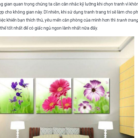
 gian quan trọng chúng ta cần cân nhắc kỹ lưỡng khi chọn tranh vì khôn
p cho không gian này. Dĩ nhiên, khi sử dụng tranh trang trí sẽ làm cho p
việc khiến bạn thích thú, yêu mến căn phòng của mình hơn thì
tranh trang
ế tốt nhất để có giấc ngủ ngon lành nhất nữa đấy.