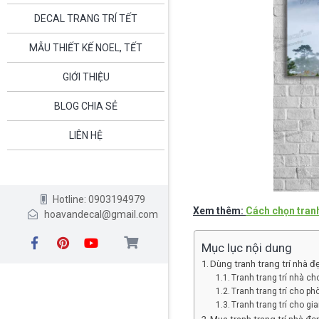
DECAL TRANG TRÍ TẾT
MẪU THIẾT KẾ NOEL, TẾT
GIỚI THIỆU
BLOG CHIA SẺ
LIÊN HỆ
Hotline: 0903194979
Xem thêm:
Cách chọn tranh
hoavandecal@gmail.com
Mục lục nội dung
Dùng tranh trang trí nhà 
Tranh trang trí nhà c
Tranh trang trí cho p
Tranh trang trí cho gi