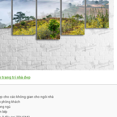
 trang trí nhà đẹp
đẹp cho các không gian cho ngôi nhà
ho phòng khách
hòng ngủ
an bếp