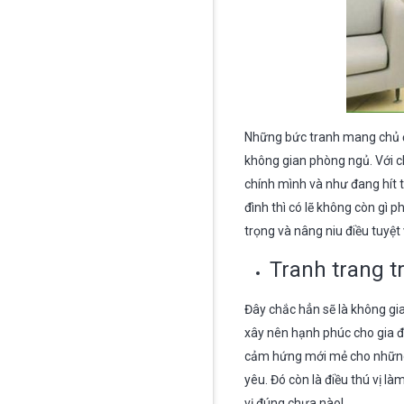
Những bức tranh mang chủ đề
không gian phòng ngủ. Với ch
chính mình và như đang hít t
đình thì có lẽ không còn gì 
trọng và nâng niu điều tuyệt 
Tranh trang t
Đây chắc hẳn sẽ là không gi
xây nên hạnh phúc cho gia đ
cảm hứng mới mẻ cho những 
yêu. Đó còn là điều thú vị l
vị đúng chưa nào!