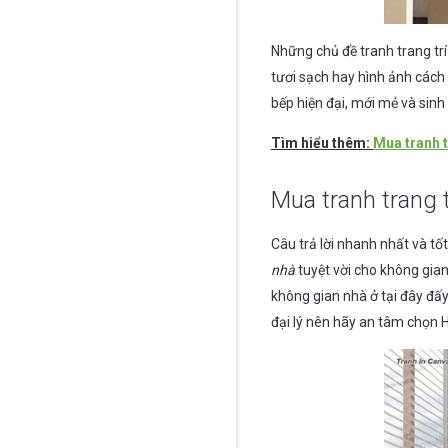
Những chủ đề tranh trang trí
tươi sạch hay hình ảnh cách
bếp hiện đại, mới mẻ và sin
Tìm hiểu thêm:
Mua tranh t
Mua tranh trang 
Câu trả lời nhanh nhất và tố
nhà
tuyệt vời cho không gia
không gian nhà ở tại đây đấy
đại lý nên hãy an tâm chọn 