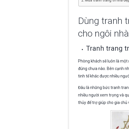
Mua tranh trang trí nhà đ
Dùng tranh t
cho ngôi nhà
Tranh trang t
Phòng khách sẽ luôn là một n
đúng chưa nào. Bên cạnh nhữ
tinh tế khác được nhiều ngườ
Đâu là những bức tranh tran
nhiều người xem trọng và qu
thủy để trợ giúp cho gia chủ