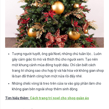
Tượng người tuyết, ông già Noel, những chú tuần lộc… Luôn
gây cảm giác tò mò và thích thú cho người xem. Tạo nên
một khung cảnh mùa đông tuyệt diệu. Chỉ cần biết cách
trang trí chúng sao cho hợp lý và hài hòa với không gian shop
là bạn đã thành công hơn một nửa rồi đấy nhé.
Những chiếc vòng lá treo trên cửa ra vào góp phần làm cho
không gian bên ngoài shop thêm sinh động.
Tìm hiểu thêm:
Cách trang trí noel cho shop quần áo