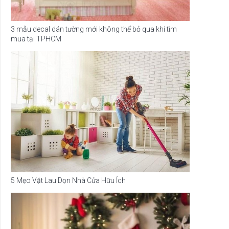
3 mẫu decal dán tường mới không thể bỏ qua khi tìm
mua tại TPHCM
5 Mẹo Vặt Lau Dọn Nhà Cửa Hữu Ích