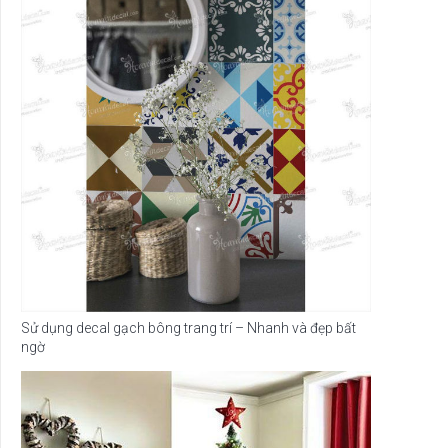
Sử dụng decal gạch bông trang trí – Nhanh và đẹp bất
ngờ