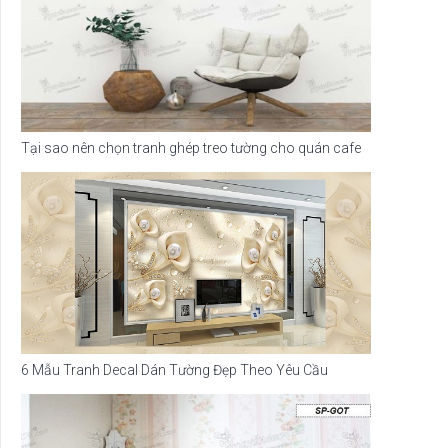
Tại sao nên chọn tranh ghép treo tường cho quán cafe
6 Mẫu Tranh Decal Dán Tường Đẹp Theo Yêu Cầu