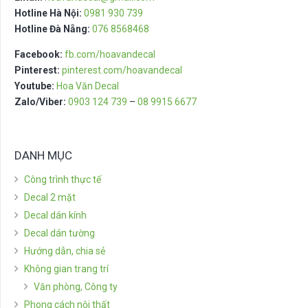
Hotline Hà Nội:
0981 930 739
Hotline Đà Nẵng:
076 8568468
Facebook:
fb.com/hoavandecal
Pinterest:
pinterest.com/hoavandecal
Youtube:
Hoa Văn Decal
Zalo/Viber:
0903 124 739
–
08 9915 6677
DANH MỤC
Công trình thực tế
Decal 2 mặt
Decal dán kính
Decal dán tường
Hướng dẫn, chia sẻ
Không gian trang trí
Văn phòng, Công ty
Phong cách nội thất