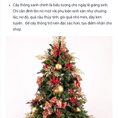
Cây thông xanh chính là biểu tượng cho ngày lễ giáng sinh.
Chỉ cần đính lên nó một vài phụ kiện xinh xắn như chuông
lắc, nơ đỏ, quả cầu thủy tinh, gói quà nhỏ mini, dây kim
tuyến… Để cây thông trở nên đặc sắc hơn, tạo điểm nhấn cho
shop.