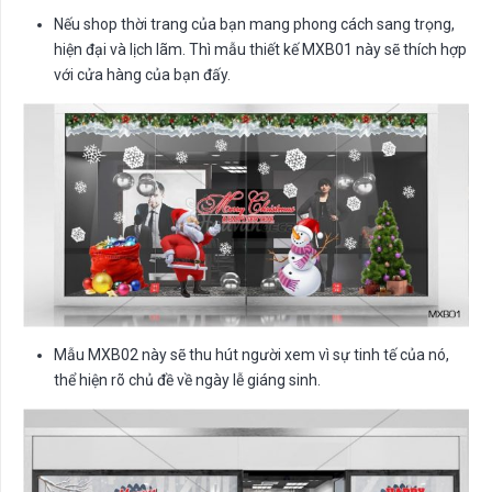
Nếu shop thời trang của bạn mang phong cách sang trọng,
hiện đại và lịch lãm. Thì mẫu thiết kế MXB01 này sẽ thích hợp
với cửa hàng của bạn đấy.
Mẫu MXB02 này sẽ thu hút người xem vì sự tinh tế của nó,
thể hiện rõ chủ đề về ngày lễ giáng sinh.