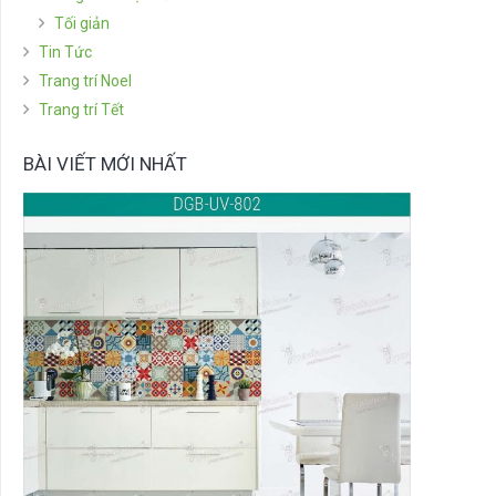
Tối giản
Tin Tức
Trang trí Noel
Trang trí Tết
BÀI VIẾT MỚI NHẤT