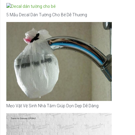
5 Mẫu Decal Dán Tường Cho Bé Dễ Thương
Mẹo Vặt Vệ Sinh Nhà Tắm Giúp Dọn Dẹp Dễ Dàng