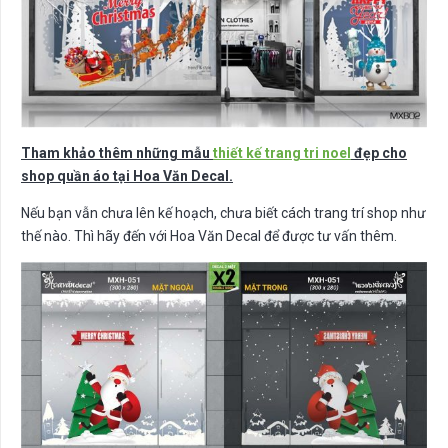
Tham khảo thêm những mẫu
thiết kế trang tri noel
đẹp cho
shop quần áo tại Hoa Văn Decal.
Nếu bạn vẫn chưa lên kế hoạch, chưa biết cách trang trí shop như
thế nào. Thì hãy đến với Hoa Văn Decal để được tư vấn thêm.