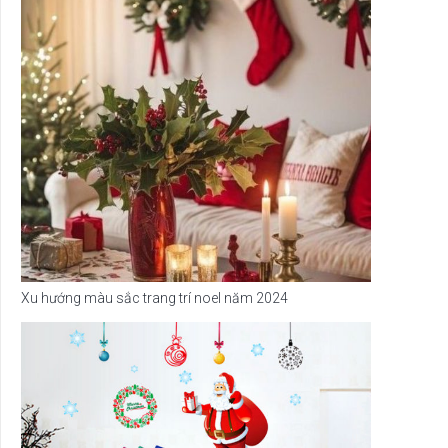
Xu hướng màu sắc trang trí noel năm 2024