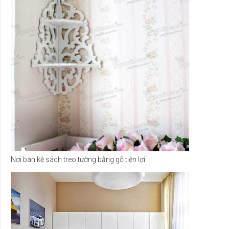
Nơi bán kệ sách treo tường bằng gỗ tiện lợi