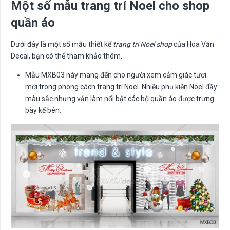
Một số mẫu trang trí Noel cho shop
quần áo
Dưới đây là một số mẫu thiết kế
trang trí Noel shop
của Hoa Văn
Decal, bạn có thể tham khảo thêm.
Mẫu MXB03 này mang đến cho người xem cảm giác tươi
mới trong phong cách trang trí Noel. Nhiều phụ kiện Noel đầy
màu sắc nhưng vẫn làm nổi bật các bộ quần áo được trưng
bày kế bên.