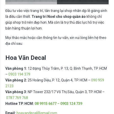
Đầu tư vào việc trang trí, tân trang lại shop nhân dịp lễ giáng sinh
là điều cần thiết.
Trang trí Noel cho shop quần áo
không chỉ
giúp shop trở nên đẹp hơn. Mà còn là trợ thủ đắc lực hỗ trợ việc
bán hàng thuận lợi hơn.
Mọi thắc mắc hoặc cần thông tin tư vấn, xin vui lòng liên hệ theo
địa chỉ sau:
Hoa Văn Decal
Văn phòng 1:
12 Đặng Thùy Trâm, P. 13, Q. Bình Thạnh, TP. HCM
–
0903 194 379
Văn phòng 2:
25 Hoàng Diệu, P. 12, Quận 4, TP. HCM –
090 959
2123
Văn phòng 3:
NP Tower 232/17 Võ Thị Sáu, Quận 3, TP. HCM –
0787 769 768
Hotline TP. HCM:
08 9915 6677 – 0903 124 739
Email:
hoavandecal@gmail.com