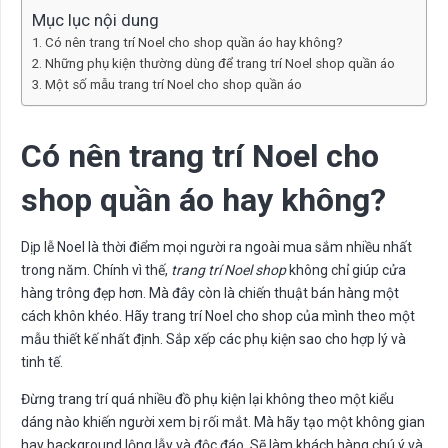
Mục lục nội dung
Có nên trang trí Noel cho shop quần áo hay không?
Những phụ kiện thường dùng để trang trí Noel shop quần áo
Một số mẫu trang trí Noel cho shop quần áo
Có nên trang trí Noel cho
shop quần áo hay không?
Dịp lễ Noel là thời điểm mọi người ra ngoài mua sắm nhiều nhất
trong năm. Chính vì thế,
trang trí Noel shop
không chỉ giúp cửa
hàng trông đẹp hơn. Mà đây còn là chiến thuật bán hàng một
cách khôn khéo. Hãy trang trí Noel cho shop của mình theo một
mẫu thiết kế nhất định. Sắp xếp các phụ kiện sao cho hợp lý và
tinh tế.
Đừng trang trí quá nhiều đồ phụ kiện lại không theo một kiểu
dáng nào khiến người xem bị rối mắt. Mà hãy tạo một không gian
hay background lộng lẫy và độc đáo. Sẽ làm khách hàng chú ý và