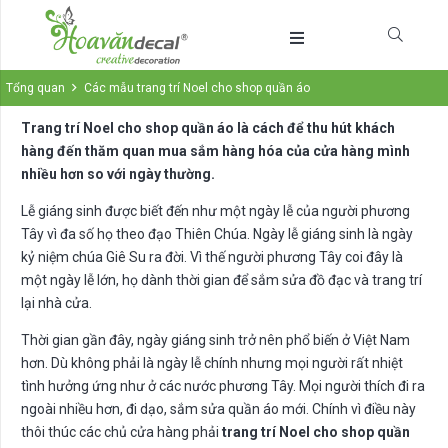
Tổng quan
Các mẫu trang trí Noel cho shop quần áo
Trang trí Noel cho shop quần áo là cách để thu hút khách
hàng đến thăm quan mua sắm hàng hóa của cửa hàng mình
nhiều hơn so với ngày thường.
Lễ giáng sinh được biết đến như một ngày lễ của người phương
Tây vì đa số họ theo đạo Thiên Chúa. Ngày lễ giáng sinh là ngày
kỷ niệm chúa Giê Su ra đời. Vì thế người phương Tây coi đây là
một ngày lễ lớn, họ dành thời gian để sắm sửa đồ đạc và trang trí
lại nhà cửa.
Thời gian gần đây, ngày giáng sinh trở nên phổ biến ở Việt Nam
hơn. Dù không phải là ngày lễ chính nhưng mọi người rất nhiệt
tình hưởng ứng như ở các nước phương Tây. Mọi người thích đi ra
ngoài nhiều hơn, đi dạo, sắm sửa quần áo mới. Chính vì điều này
thôi thúc các chủ cửa hàng phải
trang trí Noel cho shop quần