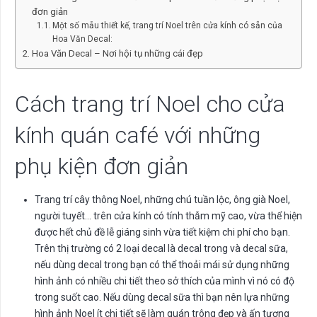
đơn giản
Một số mẫu thiết kế, trang trí Noel trên cửa kính có sẵn của
Hoa Văn Decal:
Hoa Văn Decal – Nơi hội tụ những cái đẹp
Cách trang trí Noel cho cửa
kính quán café với những
phụ kiện đơn giản
Trang trí cây thông Noel, những chú tuần lộc, ông già Noel,
người tuyết… trên cửa kính có tính thẫm mỹ cao, vừa thể hiện
được hết chủ đề lễ giáng sinh vừa tiết kiệm chi phí cho bạn.
Trên thị trường có 2 loại decal là decal trong và decal sữa,
nếu dùng decal trong bạn có thể thoải mái sử dụng những
hình ảnh có nhiều chi tiết theo sở thích của mình vì nó có độ
trong suốt cao. Nếu dùng decal sữa thì bạn nên lựa những
hình ảnh Noel ít chi tiết sẽ làm quán trông đẹp và ấn tượng