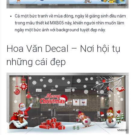
Cả một bức tranh về mùa đông, ngày lễ giáng sinh đều nằm
trong mẫu thiết kế MXB05 này, khiến người nhìn muốn làm
ngày một bức ảnh với background tuyệt đẹp này.
Hoa Văn Decal – Nơi hội tụ
những cái đẹp