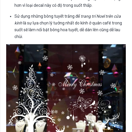
hơn vì loại decal này có độ trong suốt thấp.
Sử dụng những bông tuyết trắng để
trang trí Noel trên cửa
kính
là sự lựa chọn lý tưởng nhất do kính ở quán café trong
suốt sẽ làm nổi bật bông hoa tuyết, dễ dán lên cũng dễ lau
chùi.