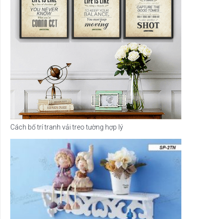
Cách bố trí tranh vải treo tường hợp lý