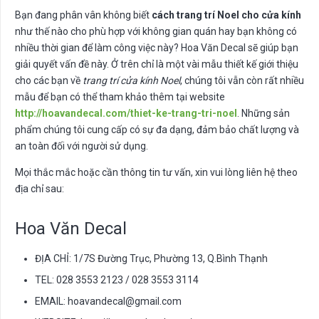
Bạn đang phân vân không biết
cách trang trí Noel cho cửa kính
như thế nào cho phù hợp với không gian quán hay bạn không có
nhiều thời gian để làm công việc này? Hoa Văn Decal sẽ giúp bạn
giải quyết vấn đề này. Ở trên chỉ là một vài mẫu thiết kế giới thiệu
cho các bạn về
trang trí cửa kính Noel
, chúng tôi vẫn còn rất nhiều
mẫu để bạn có thể tham khảo thêm tại website
http://hoavandecal.com/thiet-ke-trang-tri-noel
. Những sản
phẩm chúng tôi cung cấp có sự đa dạng, đảm bảo chất lượng và
an toàn đối với người sử dụng.
Mọi thắc mắc hoặc cần thông tin tư vấn, xin vui lòng liên hệ theo
địa chỉ sau:
Hoa Văn Decal
ĐỊA CHỈ: 1/7S Đường Trục, Phường 13, Q.Bình Thạnh
TEL: 028 3553 2123 / 028 3553 3114
EMAIL:
hoavandecal@gmail.com