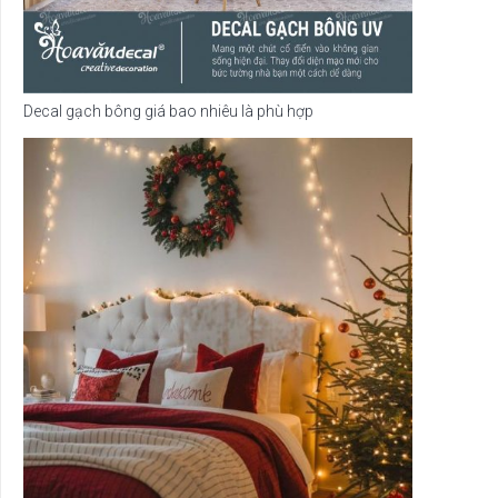
Decal gạch bông giá bao nhiêu là phù hợp