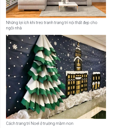
Những lợi ích khi treo tranh trang trí nội thất đẹp cho
ngôi nhà
Cách trang trí Noel ở trường mầm non