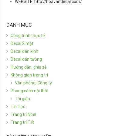
WEBSITE: http://hoavandecal.com/
DANH MỤC
Công trình thực tế
Decal 2 mặt
Decal dán kính
Decal dán tường
Hướng dẫn, chia sẻ
Không gian trang trí
Văn phòng, Công ty
Phong cách nội thất
Tối giản
Tin Tức
Trang trí Noel
Trang trí Tết