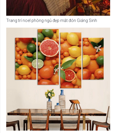
Trang trí noel phòng ngủ đẹp mắt đón Giáng Sinh