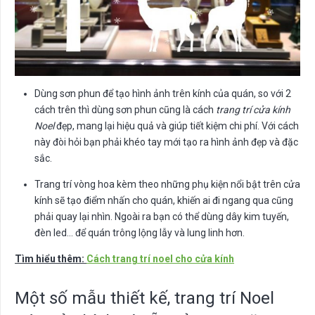
Dùng sơn phun để tạo hình ảnh trên kính của quán, so với 2
cách trên thì dùng sơn phun cũng là cách
trang trí cửa kính
Noel
đẹp, mang lại hiệu quả và giúp tiết kiệm chi phí. Với cách
này đòi hỏi bạn phải khéo tay mới tạo ra hình ảnh đẹp và đặc
sắc.
Trang trí vòng hoa kèm theo những phụ kiện nổi bật trên cửa
kính sẽ tạo điểm nhấn cho quán, khiến ai đi ngang qua cũng
phải quay lại nhìn. Ngoài ra bạn có thể dùng dây kim tuyến,
đèn led… để quán trông lộng lẫy và lung linh hơn.
Tìm hiểu thêm:
Cách trang trí noel cho cửa kính
Một số mẫu thiết kế, trang trí Noel