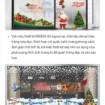
Với mẫu thiết kế MXB06 thì ngược lại, chất liệu decal màu
trắng sữa đục, thích hợp với quán café mang phong cách
đơn giản mà tinh tế, bởi kiểu thiết kế này nên sử dụng vừa
phải lượng hình ảnh trang trí để quán trông đẹp và sắc sảo
hơn.