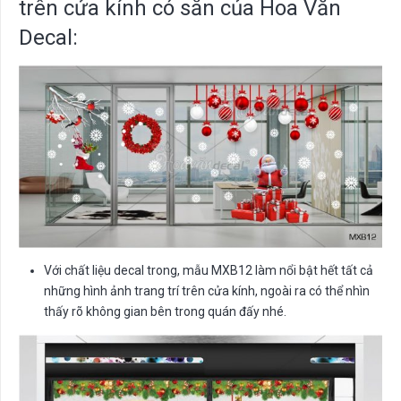
trên cửa kính có sẵn của Hoa Văn
Decal:
Với chất liệu decal trong, mẫu MXB12 làm nổi bật hết tất cả
những hình ảnh trang trí trên cửa kính, ngoài ra có thể nhìn
thấy rõ không gian bên trong quán đấy nhé.