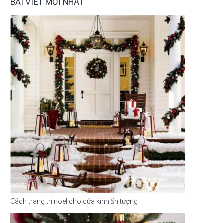
BÀI VIẾT MỚI NHẤT
Cách trang trí noel cho cửa kính ấn tượng