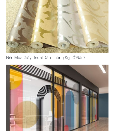
Nên Mua Giấy Decal Dán Tường Đẹp Ở Đâu?