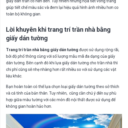
giấy dán trần có nền đen. Tuy nhiên những họa tiết vòng trắng
giúp tiết chế màu sắc và đem lại hiệu quả hình ảnh nhiều hơn co
toàn bộ không gian.
Lời khuyên khi trang trí trần nhà bằng
giấy dán tường
Trang trí trần nhà bằng giấy dán tường
được sử dụng rộng rãi,
bởi độ phổ thông cùng với số lượng mẫu mã đa dạng của giấy
dán tường. Bên cạnh đó khi lựa giấy dán tường cho trần nhà thì
chi phí cũng sẽ nhẹ nhàng hơn rất nhiều so với sử dụng các vật
liệu khác.
Bạn hoàn toàn có thể lựa chọn loại giấy dán tường theo sở thích
và cá tính của bản thân. Tuy nhiên, cũng cần chú ý đến sự phù
hợp giữa màu tường với các món đồ nội thất được sử dụng để
không gian hoàn hảo hơn.