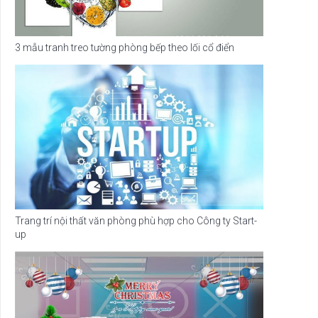
3 mẫu tranh treo tường phòng bếp theo lối cổ điển
Trang trí nội thất văn phòng phù hợp cho Công ty Start-
up