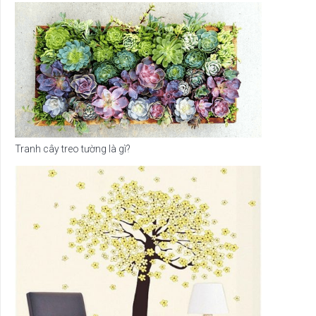
Tranh cây treo tường là gì?