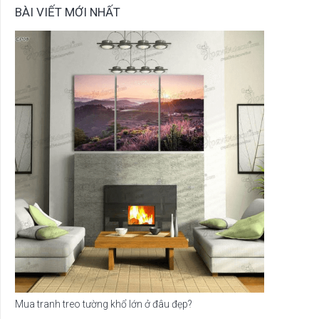
BÀI VIẾT MỚI NHẤT
Mua tranh treo tường khổ lớn ở đâu đẹp?