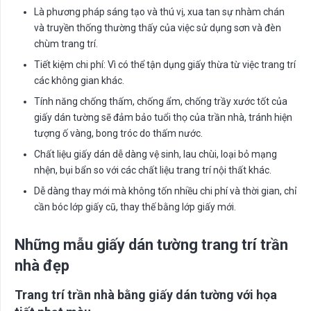
Là phương pháp sáng tạo và thú vị, xua tan sự nhàm chán
và truyền thống thường thấy của việc sử dụng sơn và đèn
chùm trang trí.
Tiết kiệm chi phí: Vì có thể tận dụng giấy thừa từ việc trang trí
các không gian khác.
Tính năng chống thấm, chống ẩm, chống trầy xước tốt của
giấy dán tường sẽ đảm bảo tuổi thọ của trần nhà, tránh hiện
tượng ố vàng, bong tróc do thấm nước.
Chất liệu giấy dán dễ dàng vệ sinh, lau chùi, loại bỏ mạng
nhện, bụi bẩn so với các chất liệu trang trí nội thất khác.
Dễ dàng thay mới mà không tốn nhiều chi phí và thời gian, chỉ
cần bóc lớp giấy cũ, thay thế bằng lớp giấy mới.
Những mẫu giấy dán tường trang trí trần
nhà đẹp
Trang trí trần nhà bằng giấy dán tường với họa