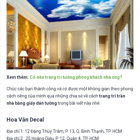
Xem thêm:
Có nên trang trí tường phòng khách nhà ống?
Chúc các bạn thành công và có được một không gian theo phong
cách riêng của mình qua những chia sẻ về cách
trang trí trần
nhà bằng giấy dán tường
trong bài viết này nhé.
Hoa Văn Decal
Địa chỉ 1: 12 Đặng Thùy Trâm, P. 13, Q. Bình Thạnh, TP. HCM
Địa chỉ 2 : 25 Hoàng Diệu, P. 12, Quận 4, TP. HCM