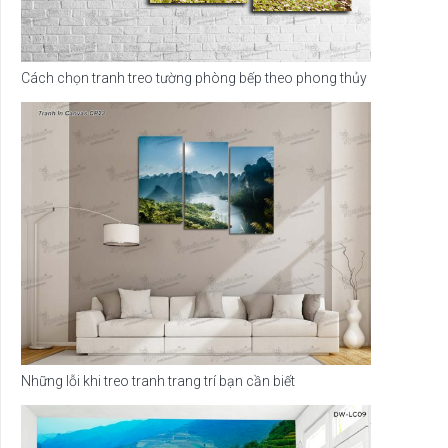
Cách chọn tranh treo tường phòng bếp theo phong thủy
Những lỗi khi treo tranh trang trí bạn cần biết