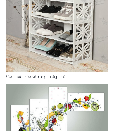
Cách sắp xếp kệ trang trí đẹp mắt