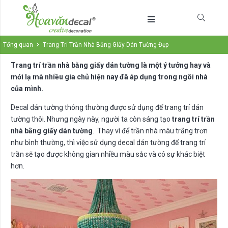
Tổng quan
Trang Trí Trần Nhà Bằng Giấy Dán Tường Đẹp
Trang trí trần nhà bằng giấy dán tường
là một ý tưởng hay và
mới lạ mà nhiều gia chủ hiện nay đã áp dụng trong ngôi nhà
của mình.
Decal dán tường thông thường được sử dụng để trang trí dán
tường thôi. Nhưng ngày này, người ta còn sáng tạo
trang trí trần
nhà bằng giấy dán tường
. Thay vì để trần nhà màu trắng trơn
như bình thường, thì việc sử dụng decal dán tường để trang trí
trần sẽ tạo được không gian nhiều màu sắc và có sự khác biệt
hơn.