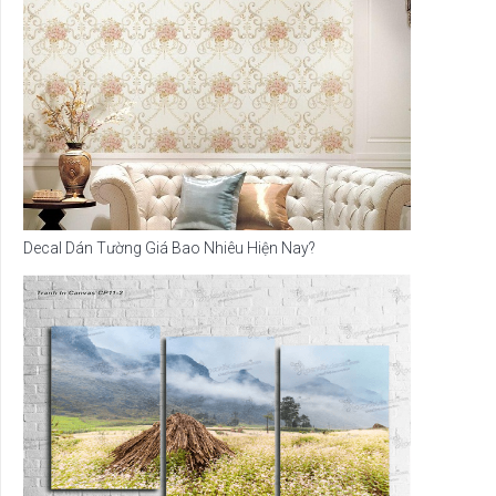
Decal Dán Tường Giá Bao Nhiêu Hiện Nay?