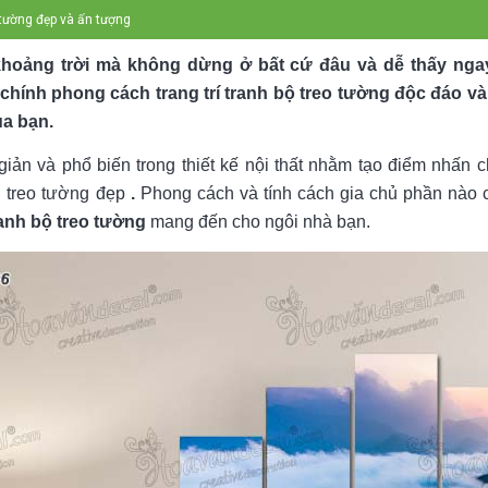
 tường đẹp và ấn tượng
khoảng trời mà không dừng ở bất cứ đâu và dễ thấy nga
chính phong cách trang trí tranh bộ treo tường độc đáo v
ủa bạn.
 giản và phổ biến trong thiết kế nội thất nhằm tạo điểm nhấn 
 treo tường đẹp
.
Phong cách và tính cách gia chủ phần nào
anh bộ treo tường
mang đến cho ngôi nhà bạn.