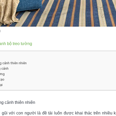
i
ranh bộ treo tường
 cảnh thiên nhiên
g cảnh
ợng
tạo
ại
ng cảnh thiên nhiên
 gũi với con người là đề tài luôn được khai thác trên nhiều 