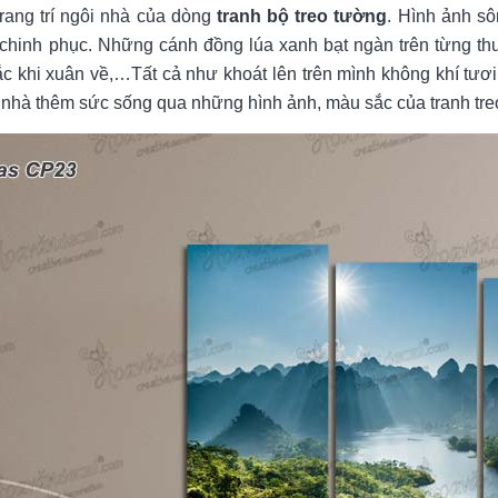
rang trí ngôi nhà của dòng
tranh bộ treo tường
. Hình ảnh sô
chinh phục. Những cánh đồng lúa xanh bạt ngàn trên từng t
 khi xuân về,…Tất cả như khoát lên trên mình không khí tươi 
 nhà thêm sức sống qua những hình ảnh, màu sắc của tranh tre