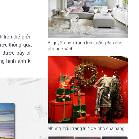
 trên thế giới.
Bí quyết chọn tranh treo tường đẹp cho
được thông qua
phòng khách
được bày trí.
ng hình ảnh kỉ
Những mẫu trang trí Noel cho cửa hàng