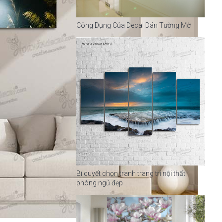
Công Dụng Của Decal Dán Tường Mờ
Bí quyết chọn tranh trang trí nội thất
phòng ngủ đẹp