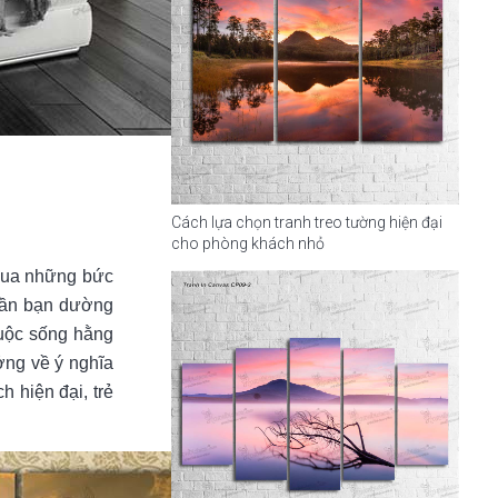
Cách lựa chọn tranh treo tường hiện đại
cho phòng khách nhỏ
 qua những bức
hần bạn dường
cuộc sống hằng
ởng về ý nghĩa
 hiện đại, trẻ