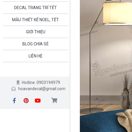
DECAL TRANG TRÍ TẾT
MẪU THIẾT KẾ NOEL, TẾT
GIỚI THIỆU
BLOG CHIA SẺ
LIÊN HỆ
Hotline: 0903194979
hoavandecal@gmail.com