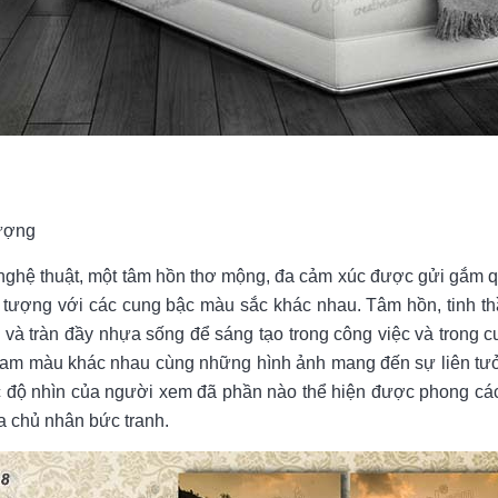
tượng
nghệ thuật, một tâm hồn thơ mộng, đa cảm xúc được gửi gắm
tượng với các cung bậc màu sắc khác nhau. Tâm hồn, tinh t
à tràn đầy nhựa sống để sáng tạo trong công việc và trong 
gam màu khác nhau cùng những hình ảnh mang đến sự liên tư
 độ nhìn của người xem đã phần nào thể hiện được phong cách
a chủ nhân bức tranh.