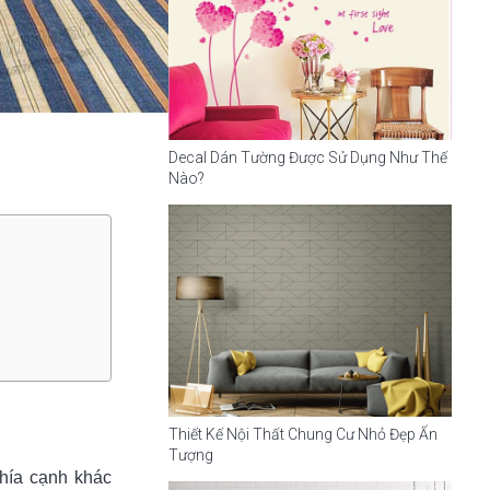
Decal Dán Tường Được Sử Dụng Như Thế
Nào?
Thiết Kế Nội Thất Chung Cư Nhỏ Đẹp Ấn
Tượng
khía cạnh khác