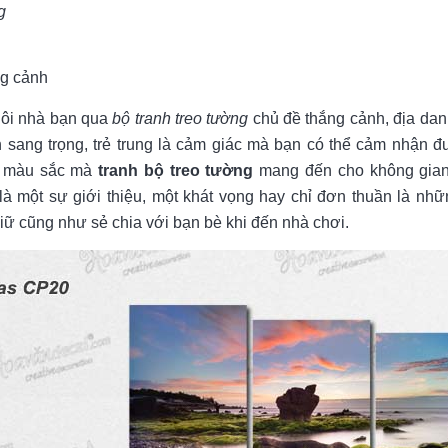
g
ng cảnh
gôi nhà bạn qua
bộ tranh treo tường
chủ đề thắng cảnh, địa danh
 sang trọng, trẻ trung là cảm giác mà bạn có thể cảm nhận 
h, màu sắc mà
tranh bộ treo tường
mang đến cho không gian 
à một sự giới thiệu, một khát vọng hay chỉ đơn thuần là nhữ
ữ cũng như sẻ chia với bạn bè khi đến nhà chơi.