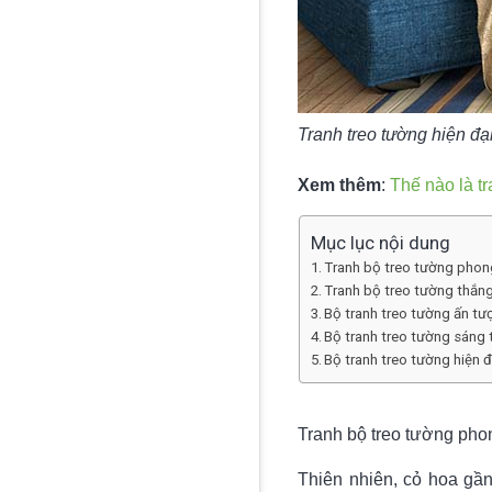
Tranh treo tường hiện đạ
Xem thêm
:
Thế nào là t
Mục lục nội dung
Tranh bộ treo tường phong
Tranh bộ treo tường thắn
Bộ tranh treo tường ấn tư
Bộ tranh treo tường sáng 
Bộ tranh treo tường hiện đ
Tranh bộ treo tường pho
Thiên nhiên, cỏ hoa gần