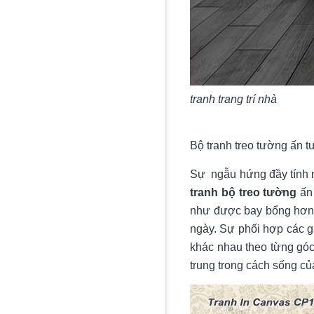
tranh trang trí nhà
Bộ tranh treo tường ấn 
Sự ngẫu hứng đầy tính 
tranh bộ treo tường
ấn 
như được bay bổng hơn v
ngày. Sự phối hợp các 
khác nhau theo từng góc
trung trong cách sống củ