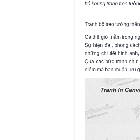
bộ khung tranh treo tườn
Tranh bộ treo tường thắ
Cả thế giới nằm trong n
Sự hiện đại, phong cách
những chi tiết hình ản
Qua các bức tranh như l
niệm mà bạn muốn lưu gi