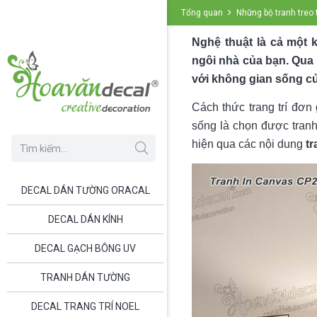
Tổng quan
Những bộ tranh treo
Nghệ thuật là cả một 
ngôi nhà của bạn. Qua 
với không gian sống c
Cách thức trang trí đơn
sống là chọn được tranh
hiện qua các nội dung
tr
DECAL DÁN TƯỜNG ORACAL
DECAL DÁN KÍNH
DECAL GẠCH BÔNG UV
TRANH DÁN TƯỜNG
DECAL TRANG TRÍ NOEL