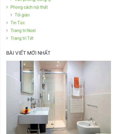
Phong cách nội thất
Tối giản
Tin Tức
Trang trí Noel
Trang trí Tết
BÀI VIẾT MỚI NHẤT