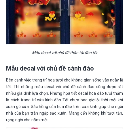
Mẫu decal với chủ đề thần tài đón tết
Mẫu decal với chủ đề cành đào
Bên cạnh việc trang trí hoa tươi cho không gian sống vào ngày lễ
tết. Thì những mẫu decal với chủ đề cành đào cũng được rất
nhiều gia đình lựa chọn. Những họa tiết decal hoa đào tươi thắm
là cách trang trí cửa kính đón Tết chưa bao giờ lỗi thời mỗi khi
xuân gõ cửa. Sắc hồng của hoa đào trên cửa kính giúp cho ngôi
nhà của bạn tràn ngập sắc xuân. Mang đến không khí tươi tắn,
rạng ngời cho năm mới.