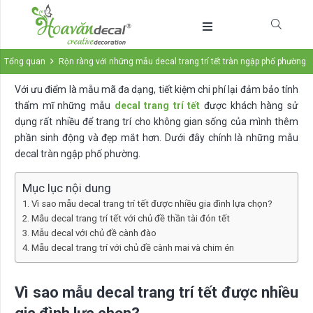
Tổng quan
Rộn ràng với những mẫu decal trang trí tết tràn ngập phố phường
Với ưu điểm là mẫu mã đa dạng, tiết kiệm chi phí lại đảm bảo tính
thẩm mĩ những mẫu
decal trang trí tết
được khách hàng sử
dụng rất nhiều để trang trí cho không gian sống của mình thêm
phần sinh động và đẹp mắt hơn. Dưới đây chính là những mẫu
decal tràn ngập phố phường.
Mục lục nội dung
Vì sao mẫu decal trang trí tết được nhiều gia đình lựa chọn?
Mẫu decal trang trí tết với chủ đề thần tài đón tết
Mẫu decal với chủ đề cành đào
Mẫu decal trang trí với chủ đề cành mai và chim én
Vì sao mẫu decal trang trí tết được nhiều