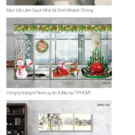
Mẹo Vặt Làm Sạch Nhà Vệ Sinh Nhanh Chóng
Công ty trang trí Noel uy tín ở đâu tại TPHCM?