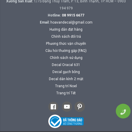
Xưởng Sản Xuất:
1/7S Đặng Thùy Trâm, P. 13, Bình Thạnh, TP. HCM – 0903
194 979
Hotline:
08 9915 6677
Email:
hoavandecal@gmail.com
Hướng dẫn đặt hàng
Chính sách đổi trả
Phương thức vận chuyển
Câu hỏi thường gặp (FAQ)
Chính sách sử dụng
Decal Oracal 631
Decal gạch bông
Decal dán kính 2 mặt
Trang trí Noel
Trang trí Tết