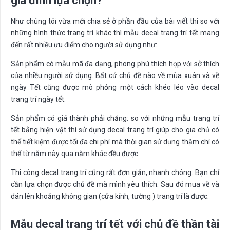
gia đình lựa chọn?
Như chúng tôi vừa mới chia sẻ ở phần đầu của bài viết thì so với
những hình thức trang trí khác thì mẫu decal trang trí tết mang
đến rất nhiều ưu điểm cho người sử dụng như:
Sản phẩm có mẫu mã đa dạng, phong phú thích hợp với sở thích
của nhiều người sử dụng. Bất cứ chủ đề nào về mùa xuân và về
ngày Tết cũng được mô phỏng một cách khéo léo vào decal
trang trí ngày tết.
Sản phẩm có giá thành phải chăng: so với những mẫu trang trí
tết bằng hiện vật thì sử dụng decal trang trí giúp cho gia chủ có
thể tiết kiệm được tối đa chi phí mà thời gian sử dụng thậm chí có
thể từ năm này qua năm khác đều được.
Thi công decal trang trí cũng rất đơn giản, nhanh chóng. Bạn chỉ
cần lựa chọn được chủ đề mà mình yêu thích. Sau đó mua về và
dán lên khoảng không gian (cửa kính, tường ) trang trí là được.
Mẫu decal trang trí tết với chủ đề thần tài