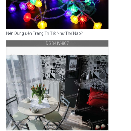
Nên Dùng Đèn Trang Trí Tết Như Thế Nào?