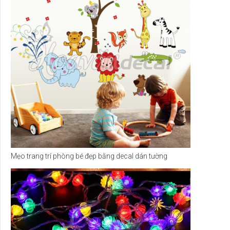
Mẹo trang trí phòng bé đẹp bằng decal dán tường