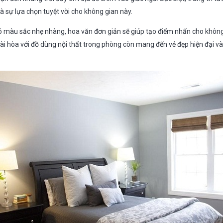
à sự lựa chọn tuyệt vời cho không gian này.
ó màu sắc nhẹ nhàng, hoa văn đơn giản sẽ giúp tạo điểm nhấn cho không
hài hòa với đồ dùng nội thất trong phòng còn mang đến vẻ đẹp hiện đại v