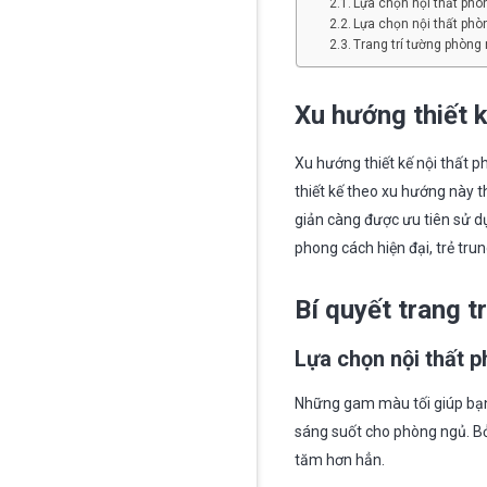
Lựa chọn nội thất ph
Lựa chọn nội thất phò
Trang trí tường phòng
Xu hướng thiết k
Xu hướng thiết kế nội thất 
thiết kế theo xu hướng này th
giản càng được ưu tiên sử dụn
phong cách hiện đại, trẻ tru
Bí quyết trang t
Lựa chọn nội thất 
Những gam màu tối giúp bạn 
sáng suốt cho phòng ngủ. Bở
tăm hơn hẳn.