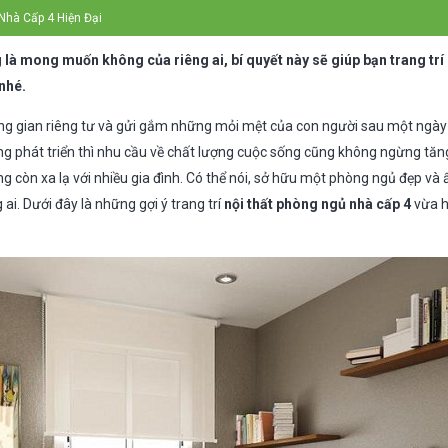
Nhà Cấp 4 Hiện Đại
là mong muốn không của riêng ai, bí quyết này sẽ giúp bạn trang trí 
nhé.
g gian riêng tư và gửi gắm những mỏi mệt của con người sau một ngày l
ng phát triển thì nhu cầu về chất lượng cuộc sống cũng không ngừng tăn
ng còn xa lạ với nhiều gia đình. Có thể nói, sở hữu một phòng ngủ đẹp và 
i. Dưới đây là những gợi ý trang trí
nội thất phòng ngủ nhà cấp 4
vừa h