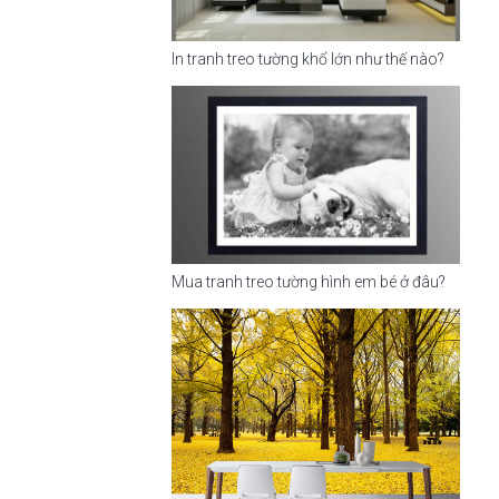
In tranh treo tường khổ lớn như thế nào?
Mua tranh treo tường hình em bé ở đâu?