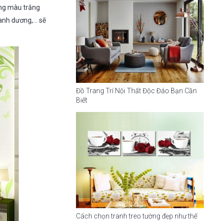
ông màu trắng
xanh dương,… sẽ
Đồ Trang Trí Nội Thất Độc Đáo Bạn Cần
Biết
Cách chọn tranh treo tường đẹp như thế