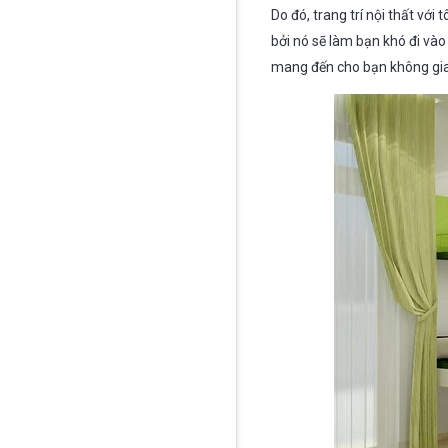
Do đó, trang trí nội thất vớ
bởi nó sẽ làm bạn khó đi và
mang đến cho bạn không gian