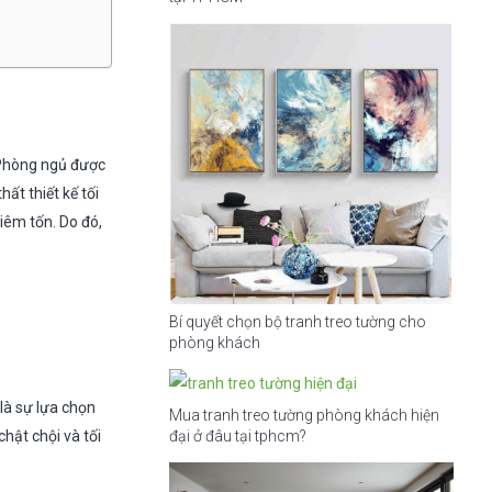
. Phòng ngủ được
ất thiết kế tối
hiêm tốn. Do đó,
Bí quyết chọn bộ tranh treo tường cho
phòng khách
là sự lựa chọn
Mua tranh treo tường phòng khách hiện
hật chội và tối
đại ở đâu tại tphcm?