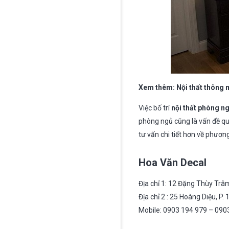
Xem thêm: Nội thất thông 
Việc bố trí
nội thất phòng n
phòng ngủ cũng là vấn đề qu
tư vấn chi tiết hơn về phươ
Hoa Văn Decal
Địa chỉ 1: 12 Đặng Thùy Trâm
Địa chỉ 2 : 25 Hoàng Diệu, P.
Mobile: 0903 194 979 – 090