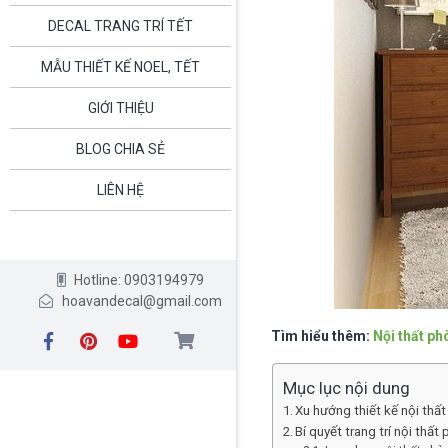
DECAL TRANG TRÍ TẾT
MẪU THIẾT KẾ NOEL, TẾT
GIỚI THIỆU
BLOG CHIA SẺ
LIÊN HỆ
Hotline: 0903194979
hoavandecal@gmail.com
Tìm hiểu thêm:
Nội thất ph
Mục lục nội dung
Xu hướng thiết kế nội thấ
Bí quyết trang trí nội thấ