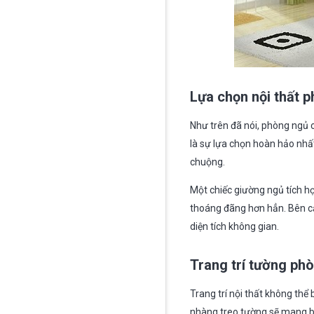
Lựa chọn nội thất 
Như trên đã nói, phòng ngủ c
là sự lựa chọn hoàn hảo nhấ
chuộng.
Một chiếc giường ngủ tích h
thoáng đãng hơn hẳn. Bên cạn
diện tích không gian.
Trang trí tường phò
Trang trí nội thất không th
nhàng treo tường sẽ mang bạ