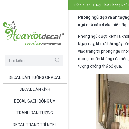
Tổng quan
Nội Thất Phòng Ngủ 
Phòng ngủ đẹp và ấn tượng 
ngủ nhà cấp 4 vừa hiện đại 
Phòng ngủ được xem là khôn
Ngày nay, khi xã hội ngày cà
việc trang trí phòng ngủ khô
mong muốn không của riêng a
tượng không thể bỏ qua.
DECAL DÁN TƯỜNG ORACAL
DECAL DÁN KÍNH
DECAL GẠCH BÔNG UV
TRANH DÁN TƯỜNG
DECAL TRANG TRÍ NOEL