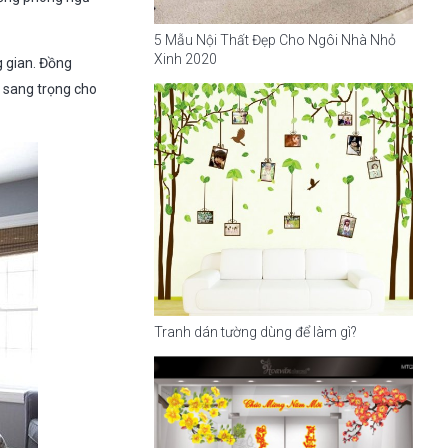
5 Mẫu Nội Thất Đẹp Cho Ngôi Nhà Nhỏ
Xinh 2020
 gian. Đồng
à sang trọng cho
Tranh dán tường dùng để làm gì?