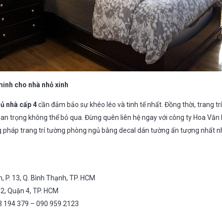
minh cho nhà nhỏ xinh
gủ nhà cấp 4
cần đảm bảo sự khéo léo và tinh tế nhất. Đồng thời, trang tr
an trọng không thể bỏ qua. Đừng quên liên hệ ngay với công ty Hoa Văn
ng pháp trang trí tường phòng ngủ bằng decal dán tường ấn tượng nhất n
, P. 13, Q. Bình Thạnh, TP. HCM
 12, Quận 4, TP. HCM
3 194 379 – 090 959 2123