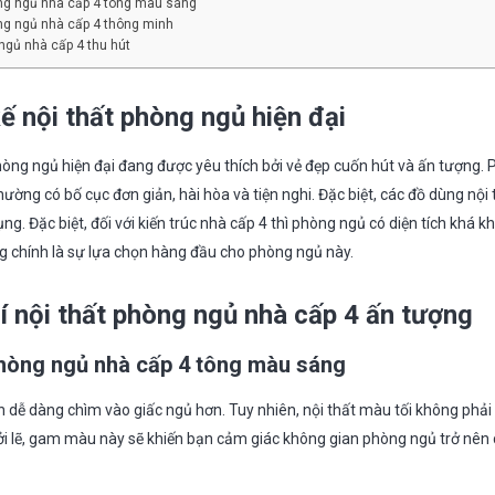
òng ngủ nhà cấp 4 tông màu sáng
ng ngủ nhà cấp 4 thông minh
 ngủ nhà cấp 4 thu hút
ế nội thất phòng ngủ hiện đại
phòng ngủ hiện đại đang được yêu thích bởi vẻ đẹp cuốn hút và ấn tượng
ường có bố cục đơn giản, hài hòa và tiện nghi. Đặc biệt, các đồ dùng nội th
g. Đặc biệt, đối với kiến trúc nhà cấp 4 thì phòng ngủ có diện tích khá k
ng chính là sự lựa chọn hàng đầu cho phòng ngủ này.
rí nội thất phòng ngủ nhà cấp 4 ấn tượng
phòng ngủ nhà cấp 4 tông màu sáng
dễ dàng chìm vào giấc ngủ hơn. Tuy nhiên, nội thất màu tối không phải 
i lẽ, gam màu này sẽ khiến bạn cảm giác không gian phòng ngủ trở nên c