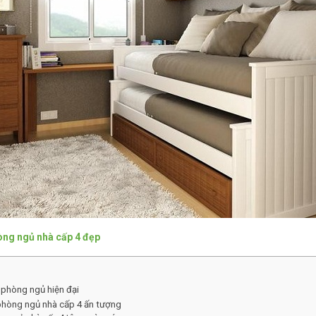
òng ngủ nhà cấp 4 đẹp
t phòng ngủ hiện đại
t phòng ngủ nhà cấp 4 ấn tượng