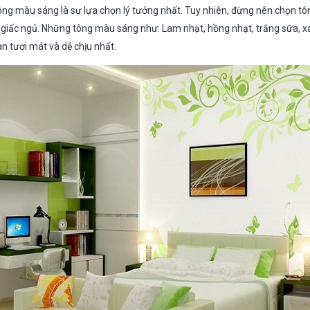
i tông màu sáng là sự lựa chọn lý tưởng nhất. Tuy nhiên, đừng nên chọn t
o giấc ngủ. Những tông màu sáng như: Lam nhạt, hồng nhạt, trắng sữa, 
 tươi mát và dễ chịu nhất.