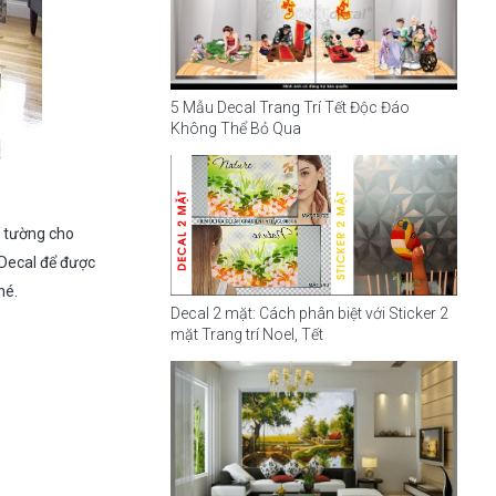
5 Mẫu Decal Trang Trí Tết Độc Đáo
Không Thể Bỏ Qua
í tường cho
 Decal để được
hé.
Decal 2 mặt: Cách phân biệt với Sticker 2
mặt Trang trí Noel, Tết