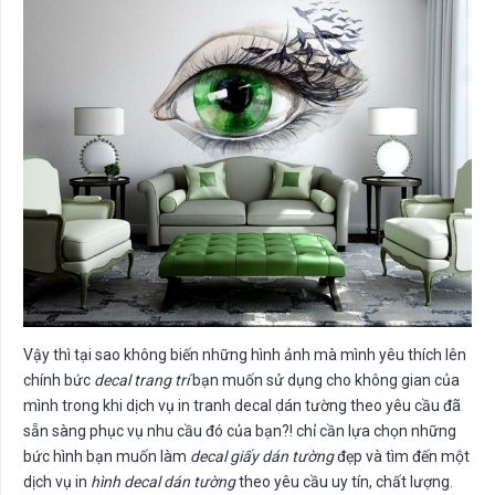
Vậy thì tại sao không biến những hình ảnh mà mình yêu thích lên
chính bức
decal trang trí
bạn muốn sử dụng cho không gian của
mình trong khi dịch vụ in tranh decal dán tường theo yêu cầu đã
sẵn sàng phục vụ nhu cầu đó của bạn?! chỉ cần lựa chọn những
bức hình bạn muốn làm
decal giấy dán tường
đẹp và tìm đến một
dịch vụ in
hình decal dán tường
theo yêu cầu uy tín, chất lượng.