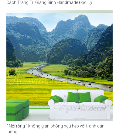
Cách Trang Trí Giáng Sinh Handmade Độc Lạ
” Nới rộng ” không gian phòng ngủ hẹp với tranh dán
tường