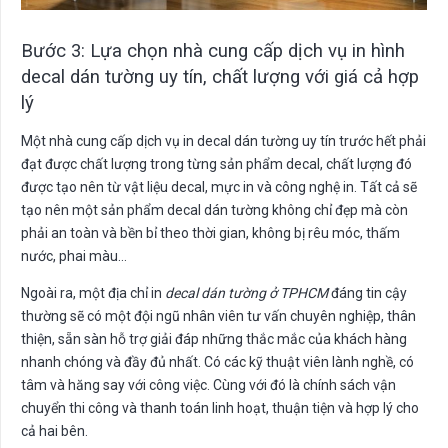
Bước 3: Lựa chọn nhà cung cấp dịch vụ in hình
decal dán tường uy tín, chất lượng với giá cả hợp
lý
Một nhà cung cấp dịch vụ in decal dán tường uy tín trước hết phải
đạt được chất lượng trong từng sản phẩm decal, chất lượng đó
được tạo nên từ vật liệu decal, mực in và công nghệ in. Tất cả sẽ
tạo nên một sản phẩm decal dán tường không chỉ đẹp mà còn
phải an toàn và bền bỉ theo thời gian, không bị rêu móc, thấm
nước, phai màu…
Ngoài ra, một địa chỉ in
decal dán tường ở TPHCM
đáng tin cậy
thường sẽ có một đội ngũ nhân viên tư vấn chuyên nghiệp, thân
thiện, sẵn sàn hỗ trợ giải đáp những thắc mắc của khách hàng
nhanh chóng và đầy đủ nhất. Có các kỹ thuật viên lành nghề, có
tâm và hăng say với công việc. Cùng với đó là chính sách vận
chuyển thi công và thanh toán linh hoạt, thuận tiện và hợp lý cho
cả hai bên.