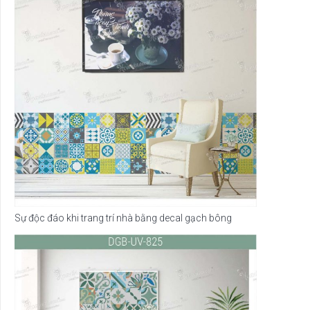
Sự độc đáo khi trang trí nhà bằng decal gạch bông