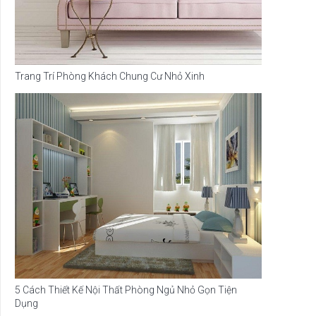
Trang Trí Phòng Khách Chung Cư Nhỏ Xinh
5 Cách Thiết Kế Nội Thất Phòng Ngủ Nhỏ Gọn Tiện
Dụng