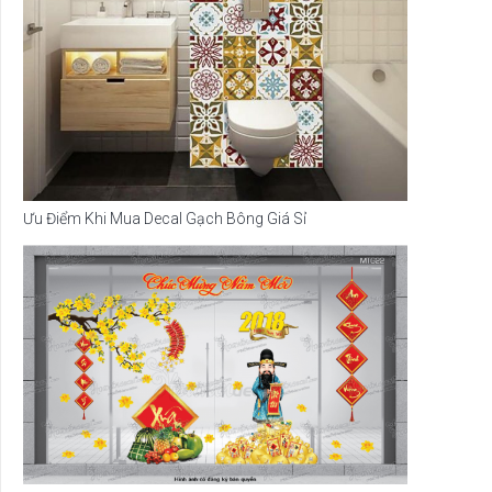
Ưu Điểm Khi Mua Decal Gạch Bông Giá Sỉ