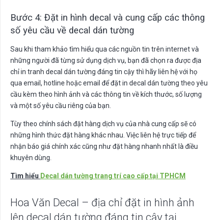
Bước 4: Đặt in hình decal và cung cấp các thông
số yêu cầu về decal dán tường
Sau khi tham khảo tìm hiểu qua các nguồn tin trên internet và
những người đã từng sử dụng dịch vụ, bạn đã chọn ra được địa
chỉ in tranh decal dán tường đáng tin cậy thì hãy liên hệ với họ
qua email, hotline hoặc email để đặt in decal dán tường theo yêu
cầu kèm theo hình ảnh và các thông tin về kích thước, số lượng
và một số yêu cầu riêng của bạn.
Tùy theo chính sách đặt hàng dịch vụ của nhà cung cấp sẽ có
những hình thức đặt hàng khác nhau. Việc liên hệ trực tiếp để
nhận báo giá chính xác cũng như đặt hàng nhanh nhất là điều
khuyên dùng.
Tìm hiểu
Decal dán tường trang trí cao cấp tại TPHCM
Hoa Văn Decal – địa chỉ đặt in hình ảnh
lên decal dán tường đáng tin cậy tại