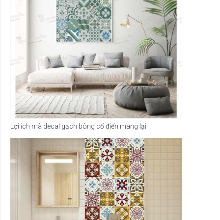
Lợi ích mà decal gạch bông cổ điển mang lại