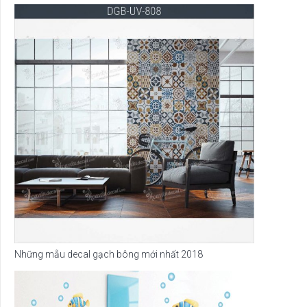
Những mẫu decal gạch bông mới nhất 2018