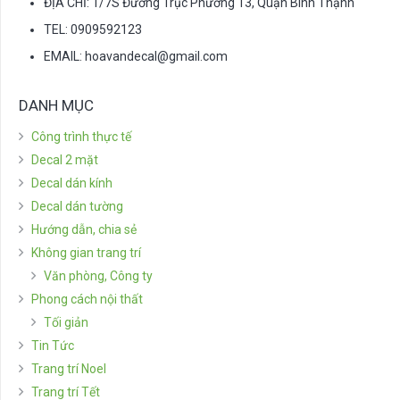
ĐỊA CHỈ: 1/7S Đường Trục Phường 13, Quận Bình Thạnh
TEL: 0909592123
EMAIL:
hoavandecal@gmail.com
DANH MỤC
Công trình thực tế
Decal 2 mặt
Decal dán kính
Decal dán tường
Hướng dẫn, chia sẻ
Không gian trang trí
Văn phòng, Công ty
Phong cách nội thất
Tối giản
Tin Tức
Trang trí Noel
Trang trí Tết