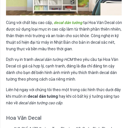
Cùng với chất liệu cao cấp,
decal dán tường
tại Hoa Văn Decal còn
được sử dụng loại mực in cao cấp làm từ thành phần thiên nhiên,
thân thiện môi trường và an toàn cho sức khỏe. Công nghệ in kỹ
thuật số hiện đại từ máy in Nhật Bản cho bản in decal sắc nét,
trung thực và bền màu theo thời gian.
Dịch vụ in tranh
decal dán tường HCM
theo yêu cầu tại Hoa Văn
Decal có giá cả hợp lý, cạnh tranh, đáng là địa chỉ đáng tin cậy
dành cho bạn để biến hình ảnh mình yêu thích thành decal dán
tường theo phong cách của riêng mình.
Liên hệ ngay với chúng tôi theo một trong các hình thức dưới đây
khi muốn in
decal dán tường
hay khi có bất kỳ ý tưởng sáng tạo
nào về
decal dán tường cao cấp
.
Hoa Văn Decal