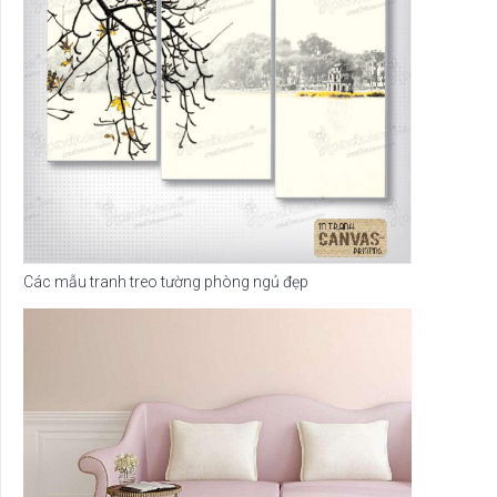
Các mẫu tranh treo tường phòng ngủ đẹp