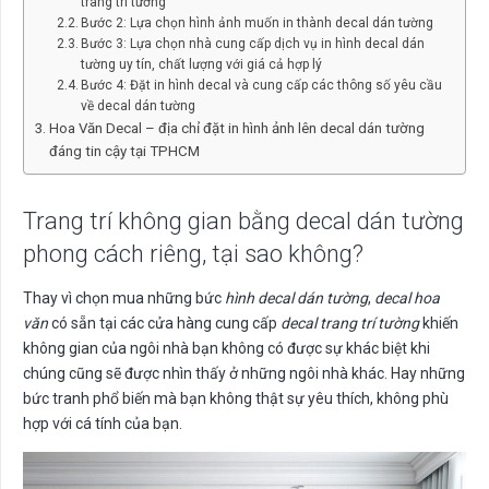
trang trí tường
Bước 2: Lựa chọn hình ảnh muốn in thành decal dán tường
Bước 3: Lựa chọn nhà cung cấp dịch vụ in hình decal dán
tường uy tín, chất lượng với giá cả hợp lý
Bước 4: Đặt in hình decal và cung cấp các thông số yêu cầu
về decal dán tường
Hoa Văn Decal – địa chỉ đặt in hình ảnh lên decal dán tường
đáng tin cậy tại TPHCM
Trang trí không gian bằng decal dán tường
phong cách riêng, tại sao không?
Thay vì chọn mua những bức
hình decal dán tường
,
decal hoa
văn
có sẵn tại các cửa hàng cung cấp
decal trang trí tường
khiến
không gian của ngôi nhà bạn không có được sự khác biệt khi
chúng cũng sẽ được nhìn thấy ở những ngôi nhà khác. Hay những
bức tranh phổ biến mà bạn không thật sự yêu thích, không phù
hợp với cá tính của bạn.