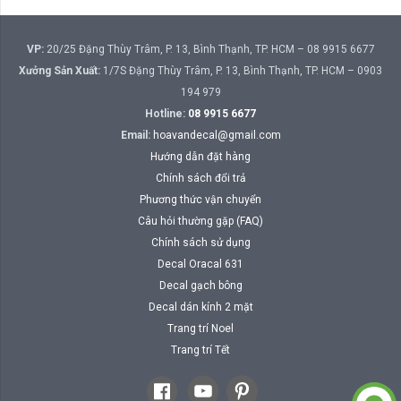
VP:
20/25 Đặng Thùy Trâm, P. 13, Bình Thạnh, TP. HCM – 08 9915 6677
Xưởng Sản Xuất:
1/7S Đặng Thùy Trâm, P. 13, Bình Thạnh, TP. HCM – 0903
194 979
Hotline:
08 9915 6677
Email:
hoavandecal@gmail.com
Hướng dẫn đặt hàng
Chính sách đổi trả
Phương thức vận chuyển
Câu hỏi thường gặp (FAQ)
Chính sách sử dụng
Decal Oracal 631
Decal gạch bông
Decal dán kính 2 mặt
Trang trí Noel
Trang trí Tết