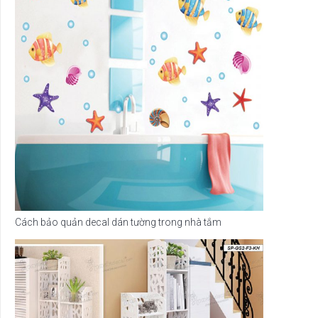
Cách bảo quản decal dán tường trong nhà tắm