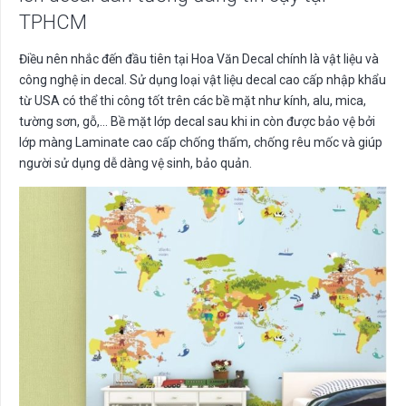
TPHCM
Điều nên nhắc đến đầu tiên tại Hoa Văn Decal chính là vật liệu và
công nghệ in decal. Sử dụng loại vật liệu decal cao cấp nhập khẩu
từ USA có thể thi công tốt trên các bề mặt như kính, alu, mica,
tường sơn, gỗ,… Bề mặt lớp decal sau khi in còn được bảo vệ bởi
lớp màng Laminate cao cấp chống thấm, chống rêu mốc và giúp
người sử dụng dễ dàng vệ sinh, bảo quản.