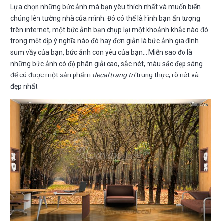
Lựa chọn những bức ảnh mà bạn yêu thích nhất và muốn biến
chúng lên tường nhà của mình. Đó có thể là hình bạn ấn tượng
trên internet, một bức ảnh bạn chụp lại một khoảnh khắc nào đó
trong một dịp ý nghĩa nào đó hay đơn giản là bức ảnh gia đình
sum vầy của bạn, bức ảnh con yêu của bạn… Miễn sao đó là
những bức ảnh có độ phân giải cao, sắc nét, màu sắc đẹp sáng
để có được một sản phẩm
decal trang trí
trung thực, rõ nét và
đẹp nhất.