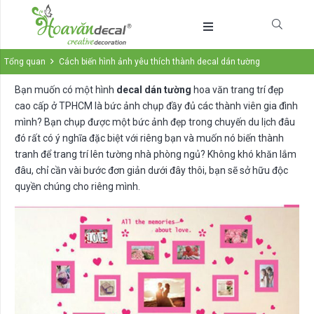
Tổng quan
Cách biến hình ảnh yêu thích thành decal dán tường
Bạn muốn có một hình
decal dán tường
hoa văn trang trí đẹp
cao cấp ở TPHCM là bức ảnh chụp đầy đủ các thành viên gia đình
mình? Bạn chụp được một bức ảnh đẹp trong chuyến du lịch đâu
đó rất có ý nghĩa đặc biệt với riêng bạn và muốn nó biến thành
tranh để trang trí lên tường nhà phòng ngủ? Không khó khăn lắm
đâu, chỉ cần vài bước đơn giản dưới đây thôi, bạn sẽ sở hữu độc
quyền chúng cho riêng mình.