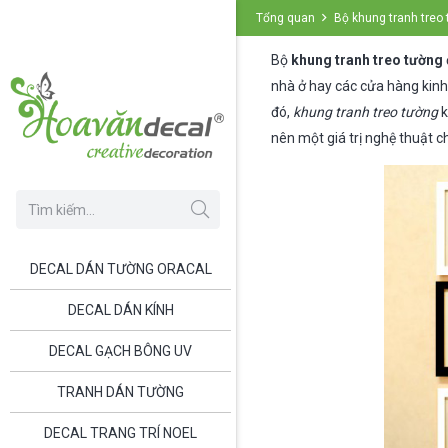
Tổng quan
Bộ khung tranh treo
Bộ
khung tranh treo tường
nhà ở hay các cửa hàng kin
đó,
khung tranh treo tường
k
nên một giá trị nghệ thuật c
DECAL DÁN TƯỜNG ORACAL
DECAL DÁN KÍNH
DECAL GẠCH BÔNG UV
TRANH DÁN TƯỜNG
DECAL TRANG TRÍ NOEL