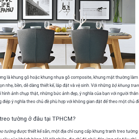
ờng là khung gỗ hoặc khung nhựa gỗ composite, khung mặt thường làm 
n nhẹ, bền, dễ dàng thiết kế, lắp đặt và vệ sinh. Với những
bộ khung tran
rí hình ảnh chụp thật, những bức ảnh đẹp, ý nghĩa của bạn với người th
 điệp ý nghĩa theo chủ đề phù hợp với không gian đặt để theo một chủ đ
 treo tường ở đâu tại TPHCM?
eo tường
được thiết kế sẵn, một địa chỉ cung cấp khung tranh treo tường 