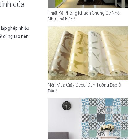
tính của
Thiết Kế Phòng Khách Chung Cư Nhỏ
Như Thế Nào?
h lắp ghép nhiều
đề cũng tạo nên
Nên Mua Giấy Decal Dán Tường Đẹp Ở
Đâu?