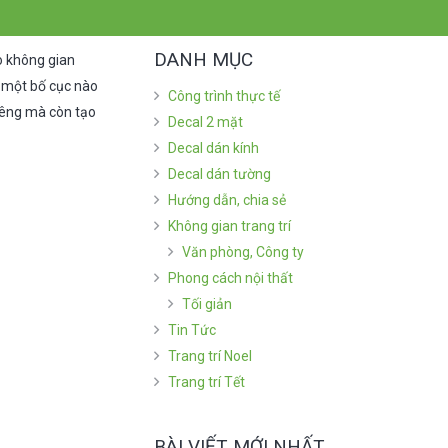
DANH MỤC
o không gian
 một bố cục nào
Công trình thực tế
iêng mà còn tạo
Decal 2 mặt
Decal dán kính
Decal dán tường
Hướng dẫn, chia sẻ
Không gian trang trí
Văn phòng, Công ty
Phong cách nội thất
Tối giản
Tin Tức
Trang trí Noel
Trang trí Tết
BÀI VIẾT MỚI NHẤT