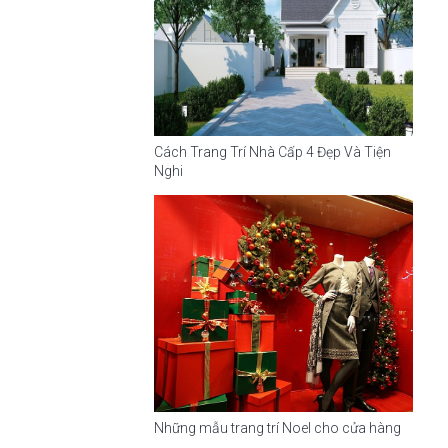
Cách Trang Trí Nhà Cấp 4 Đẹp Và Tiện
Nghi
Những mẫu trang trí Noel cho cửa hàng