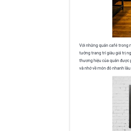
Với những quán café trong n
tưởng trang trí giàu giá tr
thương hiệu của quán được 
và nhớ về món đó nhanh lâu