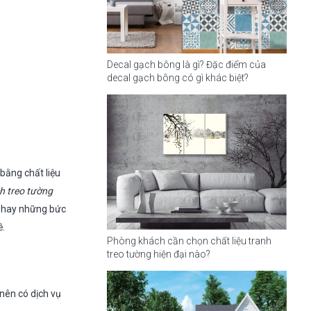
Decal gạch bông là gì? Đặc điểm của
decal gạch bông có gì khác biệt?
bằng chất liệu
h treo tường
ân hay những bức
ề.
Phòng khách cần chọn chất liệu tranh
treo tường hiện đại nào?
nên có dịch vụ