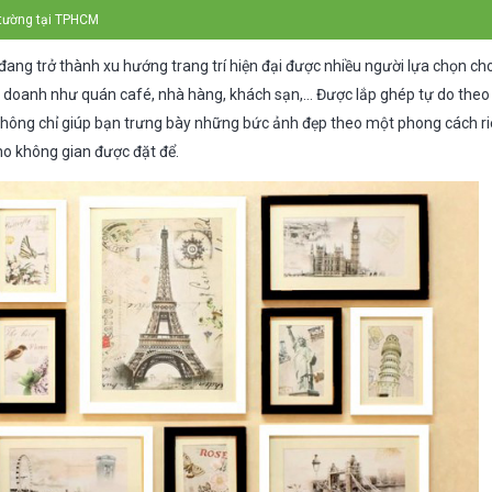
 tường tại TPHCM
đang trở thành xu hướng trang trí hiện đại được nhiều người lựa chọn ch
h doanh như quán café, nhà hàng, khách sạn,… Được lắp ghép tự do theo
hông chỉ giúp bạn trưng bày những bức ảnh đẹp theo một phong cách r
ho không gian được đặt để.