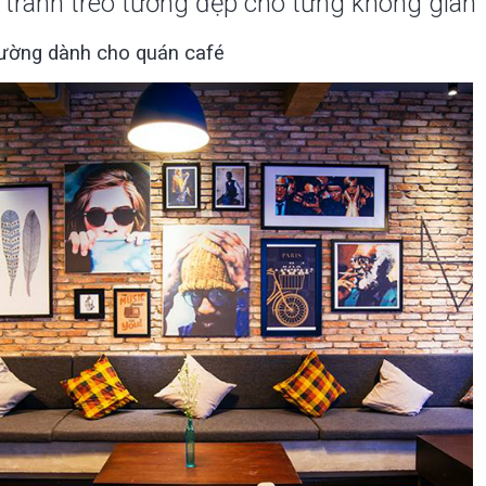
tranh treo tường đẹp cho từng không gian
tường dành cho quán café