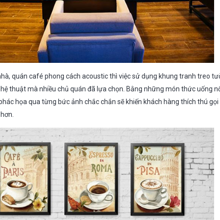
hà, quán café phong cách acoustic thì việc sử dụng khung tranh treo tư
ị nghệ thuật mà nhiều chủ quán đã lựa chọn. Bằng những món thức uống 
phác họa qua từng bức ảnh chắc chắn sẽ khiến khách hàng thích thú gọi
 hơn.