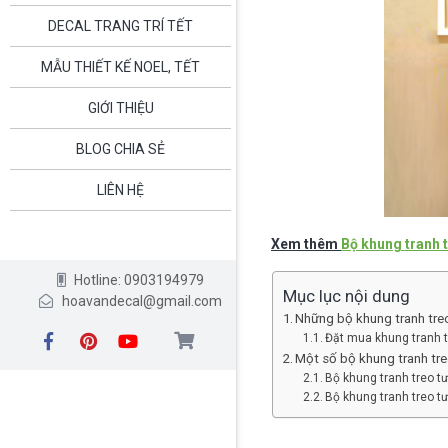
DECAL TRANG TRÍ TẾT
MẪU THIẾT KẾ NOEL, TẾT
GIỚI THIỆU
BLOG CHIA SẺ
LIÊN HỆ
Xem thêm
Bộ khung tranh 
Hotline: 0903194979
Mục lục nội dung
hoavandecal@gmail.com
Những bộ khung tranh treo
Đặt mua khung tranh t
Một số bộ khung tranh tr
Bộ khung tranh treo 
Bộ khung tranh treo 