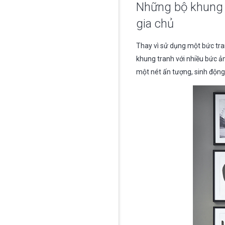
Những bộ khung t
gia chủ
Thay vì sử dụng một bức tran
khung tranh với nhiều bức ả
một nét ấn tượng, sinh động 