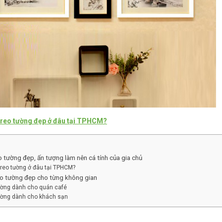
treo tường đẹp ở đâu tại TPHCM?
 tường đẹp, ấn tượng làm nên cá tính của gia chủ
reo tường ở đâu tại TPHCM?
eo tường đẹp cho từng không gian
tường dành cho quán café
tường dành cho khách sạn