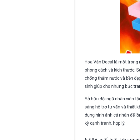
Hoa Văn Decal là một trong n
phong cách và kích thước. Sử
chống thấm nước và bền đẹp
sinh giúp cho những bức tra
Sở hữu đội ngũ nhân viên tậ
sàng hỗ trợ tư vấn và thiết k
dụng hình ảnh cá nhân để lồ
kỳ cạnh tranh, hợp lý.