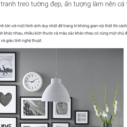
ranh treo tường đẹp, ấn tượng làm nên cá 
h lớn với một hình ảnh duy nhất để trang trí không gian nội thất thì các
nh khác nhau, nhiều kích thước và màu sắc khác nhau có cùng một chủ 
và giàu tính nghệ thuật.