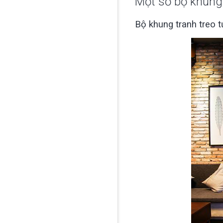
Một số bộ khung 
Bộ khung tranh treo 