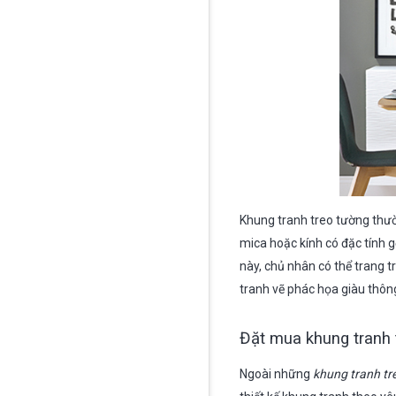
Khung tranh treo tường thư
mica hoặc kính có đặc tính gọ
này, chủ nhân có thể trang t
tranh vẽ phác họa giàu thông
Đặt mua khung tranh
Ngoài những
khung tranh tr