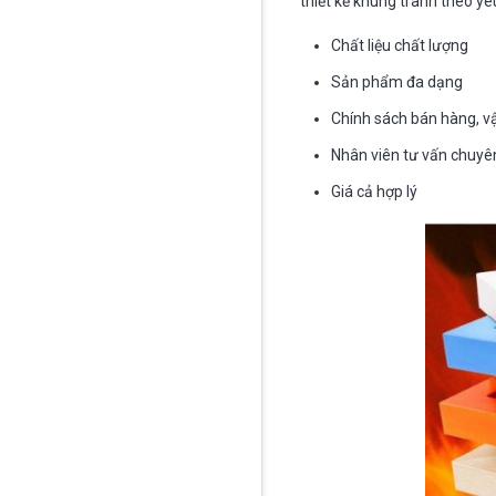
thiết kế khung tranh theo yê
Chất liệu chất lượng
Sản phẩm đa dạng
Chính sách bán hàng, vậ
Nhân viên tư vấn chuyê
Giá cả hợp lý