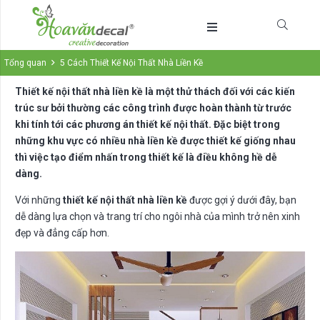
Tổng quan
5 Cách Thiết Kế Nội Thất Nhà Liền Kề
Thiết kế nội thất nhà liền kề là một thử thách đối với các kiến
trúc sư bởi thường các công trình được hoàn thành từ trước
khi tính tới các phương án thiết kế nội thất. Đặc biệt trong
những khu vực có nhiều nhà liền kề được thiết kế giống nhau
thì việc tạo điểm nhấn trong thiết kế là điều không hề dễ
dàng.
Với những
thiết kế nội thất nhà liền kề
được gợi ý dưới đây, bạn
dễ dàng lựa chọn và trang trí cho ngôi nhà của mình trở nên xinh
đẹp và đẳng cấp hơn.