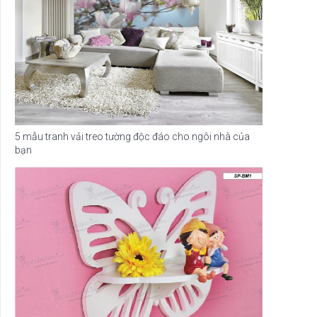
5 mẫu tranh vải treo tường độc đáo cho ngôi nhà của
bạn