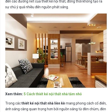
đến các đường nét của thiết kế nội thất, đồng thời không tạo ra
sự chú ý quá nhiều đến nguồn phát sáng.
Xem thêm:
5 Cách thiết kế nội thất nhà tắm nhỏ
Trong các
thiết kế nội thất nhà liền kề
mang phong cách cổ điển,
ánh sáng càng quan trọng hơn bởi nguồn sáng từ đèn chùm, đèn