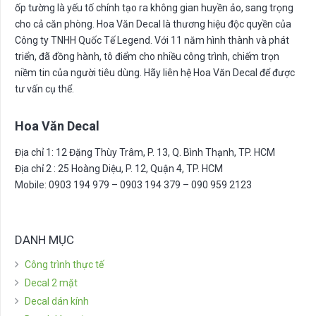
ốp tường là yếu tố chính tạo ra không gian huyền ảo, sang trọng
cho cả căn phòng. Hoa Văn Decal là thương hiệu độc quyền của
Công ty TNHH Quốc Tế Legend. Với 11 năm hình thành và phát
triển, đã đồng hành, tô điểm cho nhiều công trình, chiếm trọn
niềm tin của người tiêu dùng. Hãy liên hệ Hoa Văn Decal để được
tư vấn cụ thể.
Hoa Văn Decal
Địa chỉ 1: 12 Đặng Thùy Trâm, P. 13, Q. Bình Thạnh, TP. HCM
Địa chỉ 2 : 25 Hoàng Diệu, P. 12, Quận 4, TP. HCM
Mobile: 0903 194 979 – 0903 194 379 – 090 959 2123
DANH MỤC
Công trình thực tế
Decal 2 mặt
Decal dán kính