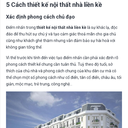
5 Cách thiết kế nội thất nhà liền kề
Xác định phong cách chủ đạo
Điểm nhấn trong
thiết kế nội thất nhà liền kề
là sự khác lạ, độc
đáo để thu hút sự chú ý và tạo cảm giác thoả mãn cho gia chủ
cũng như khách ghé thăm nhưng vẫn đảm bảo sự hài hoà với
không gian tổng thể.
Vì thế trước khi tính đến việc tạo điểm nhấn cần phải xác định rõ
phong cách thiết kế chung cần tuân thủ. Tuỳ theo độ tuổi, sở
thích của chủ nhà và phong cách chung của khu dân cư mà có
thể chọn một số phong cách như cổ điển, tân cổ điển, châu âu, tối
giản, mộc mạc, trẻ trung, công nghệ…