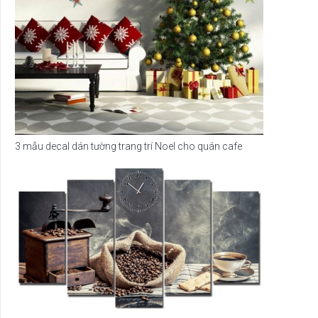
3 mẫu decal dán tường trang trí Noel cho quán cafe