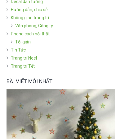
Decal dán tường
Hướng dẫn, chia sẻ
Không gian trang trí
Văn phòng, Công ty
Phong cách nội thất
Tối giản
Tin Tức
Trang trí Noel
Trang trí Tết
BÀI VIẾT MỚI NHẤT