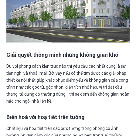
Giải quyết thông minh những không gian khó
Dù với phong cách kiến trúc nào thì yêu cầu cao nhất cũng là sự
tiện nghi và thoải mái. Bởi vậy nếu có thể tìm được các giải pháp
thiết kế nội thất giúp khắc phục điểm yếu về không gian của công
trình như các góc tù, góc nhọn, diện tích nhỏ hẹp, vị trí đặt cầu
thang, tủ đựng đồ thường dùng… thì sẽ đem đến không gian hoàn
hảo cho ngôi nhà liền kề.
Biến hoá với hoạ tiết trên tường
Chất liệu và hoạ tiết trên các bức tường trong phòng có ảnh
hưởng lớn đến cảm xúc của những người bên trong. Vì thế khi