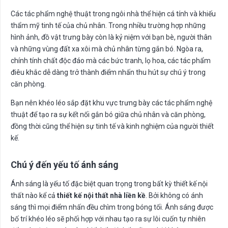
Các tác phẩm nghệ thuật trong ngôi nhà thể hiện cá tính và khiếu
thẩm mỹ tinh tế của chủ nhân. Trong nhiều trường hợp những
hình ảnh, đồ vật trưng bày còn là kỷ niệm với bạn bè, người thân
và những vùng đất xa xôi mà chủ nhân từng gắn bó. Ngòa ra,
chính tính chất độc đáo mà các bức tranh, lọ hoa, các tác phẩm
điêu khắc dễ dàng trở thành điểm nhấn thu hút sự chú ý trong
căn phòng.
Bạn nên khéo léo sắp đặt khu vực trưng bày các tác phẩm nghệ
thuật để tạo ra sự kết nối gắn bó giữa chủ nhân và căn phòng,
đồng thời cũng thể hiện sự tinh tế và kinh nghiệm của người thiết
kế.
Chú ý đến yếu tố ánh sáng
Ánh sáng là yếu tố đặc biệt quan trọng trong bất kỳ thiết kế nội
thất nào kể cả
thiết kế nội thất nhà liền kề
. Bởi không có ánh
sáng thì mọi điểm nhấn đều chìm trong bóng tối. Ánh sáng được
bố trí khéo léo sẽ phối hợp với nhau tạo ra sự lôi cuốn tự nhiên