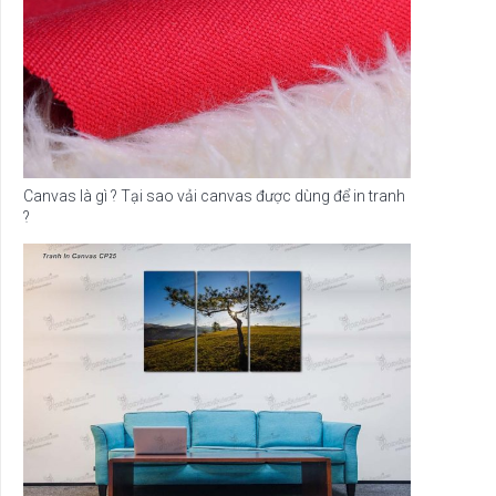
Canvas là gì ? Tại sao vải canvas được dùng để in tranh
?