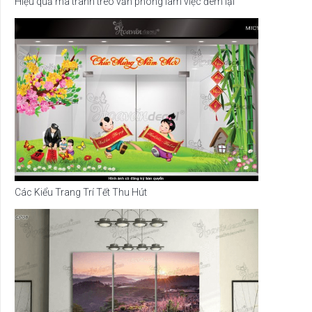
Hiệu quả mà tranh treo văn phòng làm việc đem lại
Các Kiểu Trang Trí Tết Thu Hút