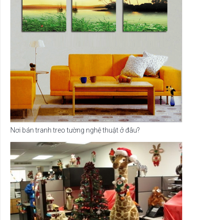
Nơi bán tranh treo tường nghệ thuật ở đâu?