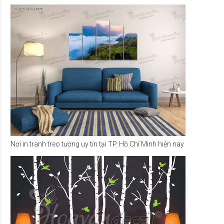
Nơi in tranh treo tường uy tín tại TP. Hồ Chí Minh hiện nay