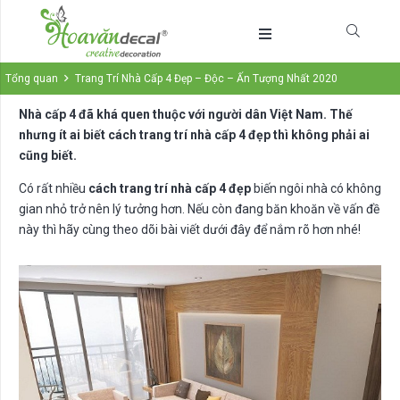
Tổng quan
Trang Trí Nhà Cấp 4 Đẹp – Độc – Ấn Tượng Nhất 2020
Nhà cấp 4 đã khá quen thuộc với người dân Việt Nam. Thế
nhưng ít ai biết cách trang trí nhà cấp 4 đẹp thì không phải ai
cũng biết.
Có rất nhiều
cách trang trí nhà cấp 4 đẹp
biến ngôi nhà có không
gian nhỏ trở nên lý tưởng hơn. Nếu còn đang băn khoăn về vấn đề
này thì hãy cùng theo dõi bài viết dưới đây để nắm rõ hơn nhé!