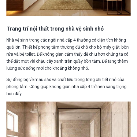
Trang trí nội thất trong nhà vệ sinh nhỏ
Nhà vệ sinh trong các ngôi nhà cấp 4 thường có diện tích không
quá lớn. Thiết kế phòng tắm thường đủ chỗ cho bộ máy giặt, bồn
rửa và bệ toilet. Để không gian cảm thấy dễ chịu hơn chúng ta có
thể đặt một vài chậu cây xanh trên quầy bồn tắm. Để tăng thêm
luồng sức sống mới cho khoảng không nhỏ.
Sự đồng bộ về màu sắc và chất liệu trong từng chi tiết nhỏ của
phòng tắm. Cũng giúp không gian nhà cấp 4 trở nên sang trọng
hơn đấy.