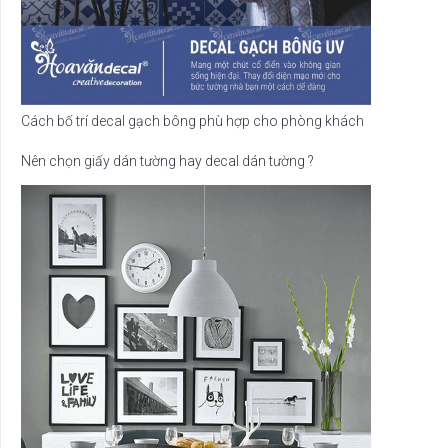
Cách bố trí decal gạch bông phù hợp cho phòng khách
Nên chọn giấy dán tường hay decal dán tường ?