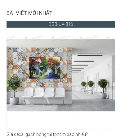
BÀI VIẾT MỚI NHẤT
Giá decal gạch bông tại tphcm bao nhiêu?