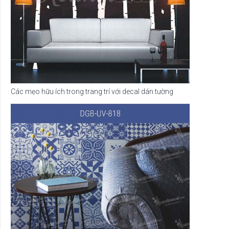
Các mẹo hữu ích trong trang trí với decal dán tường