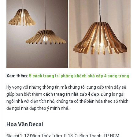
Xem thêm:
5 cách trang trí phòng khách nhà cấp 4 sang trọng
Hy vọng với những thông tin mà chúng tôi cung cấp trên đây sẽ
giúp bạn biết thêm
cách trang trí nhà cấp 4 đẹp
. Đừng lo ngại
ngôi nhà với diện tích nhỏ, chúng ta có thể biến hóa theo sở thích
để ngôi nhà đẹp theo ý mình nhé.
Hoa Văn Decal
Địa chỉ 1: 12 Đặng Thùy Trâm, P. 13, Q. Bình Thạnh, TP. HCM