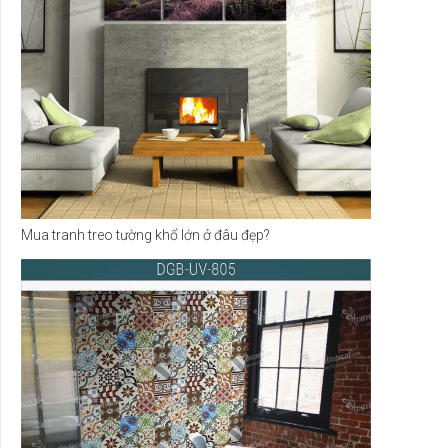
Mua tranh treo tường khổ lớn ở đâu đẹp?