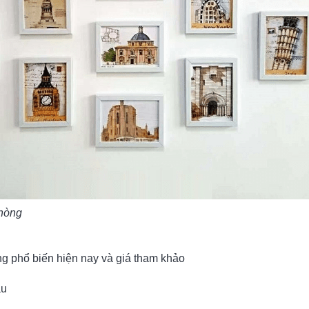
phòng
òng phổ biến hiện nay và giá tham khảo
ầu