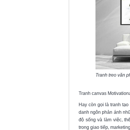
Tranh treo văn 
Tranh canvas Motivation
Hay còn gọi là tranh tạ
danh ngôn phản ánh nhữn
độ sống và làm việc, th
trong giao tiếp, marketi