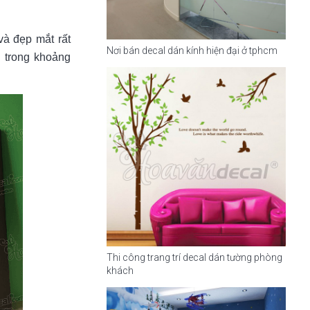
và đẹp mắt rất
Nơi bán decal dán kính hiện đại ở tphcm
g trong khoảng
Thi công trang trí decal dán tường phòng
khách