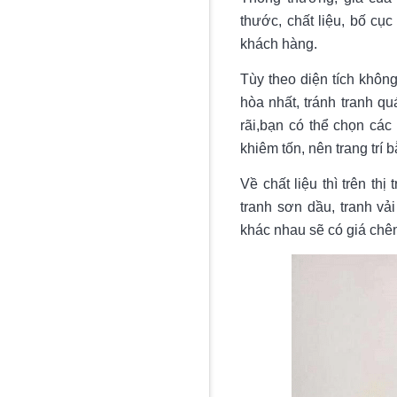
thước, chất liệu, bố cục
khách hàng.
Tùy theo diện tích khôn
hòa nhất, tránh tranh q
rãi,bạn có thể chọn các
khiêm tốn, nên trang trí
Về chất liệu thì trên th
tranh sơn dầu, tranh vả
khác nhau sẽ có giá chê