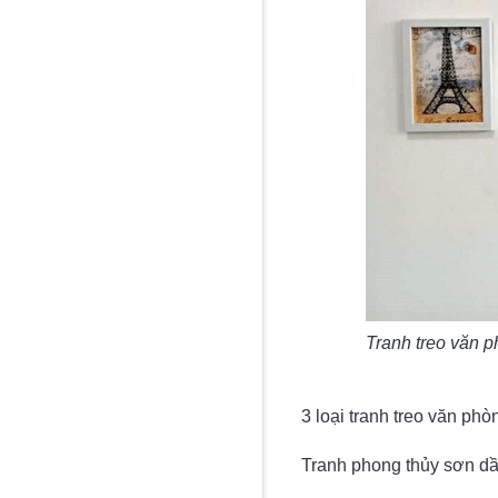
Tranh treo văn 
3 loại tranh treo văn ph
Tranh phong thủy sơn d