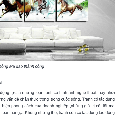
phòng Mã đáo thành công
al
o động lực là những loại tranh có hình ảnh nghệ thuật hay nhữ
g vấn đề chân thực trong trong cuộc sống. Tranh có tác dụng
ể hiện phong cách của doanh nghiệp ,những giá trị cốt lõi man
ng, bán hàng,…Không những thế, tranh còn có tác dụng tạo động 