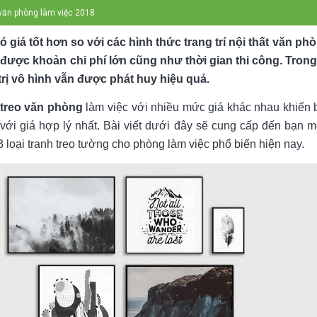
o văn phòng làm việc 2018
 giá tốt hơn so với các hình thức trang trí nội thất văn ph
được khoản chi phí lớn cũng như thời gian thi công. Trong k
rị vô hình vẫn được phát huy hiệu quả.
 treo văn phòng
làm việc với nhiều mức giá khác nhau khiến 
với giá hợp lý nhất. Bài viết dưới đây sẽ cung cấp đến bạn mộ
 loại tranh treo tường cho phòng làm việc phổ biến hiện nay.