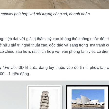
g canvas phù hợp với đói tượng công sở, doanh nhân
ng hiện đại với giá trị thẩm mỹ cao không thể không nhắc đến
hữu giá trị nghệ thuật cao, độc đáo và sang trọng mà tranh c
ó chiều sâu hơn, rất thích hợp với văn phòng làm việc có diện 
g làm việc
3D khá đa dạng tùy thuộc vào độ tỉ mỉ, phức tạp 
0 – 1 triệu đồng.