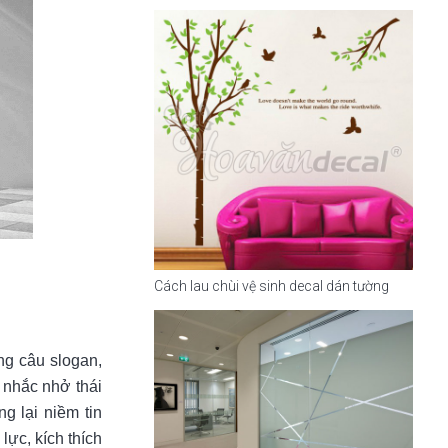
Cách lau chùi vệ sinh decal dán tường
ng câu slogan,
 nhắc nhở thái
g lại niềm tin
lực, kích thích