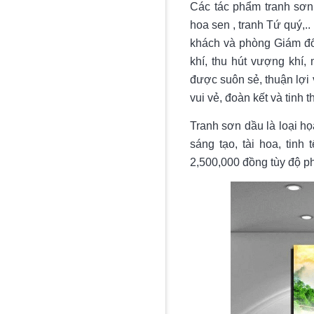
Các tác phẩm tranh sơn
hoa sen , tranh Tứ quý,..
khách và phòng Giám đ
khí, thu hút vượng khí,
được suôn sẻ, thuận lợi 
vui vẻ, đoàn kết và tinh
Tranh sơn dầu là loại h
sáng tạo, tài hoa, tinh
2,500,000 đồng tùy độ ph