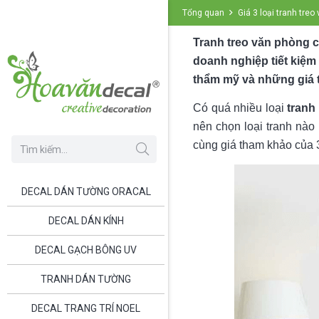
Tổng quan
Giá 3 loại tranh tre
Tranh treo văn phòng có
doanh nghiệp tiết kiệm 
thẩm mỹ và những giá t
Có quá nhiều loại
tranh
nên chọn loại tranh nào 
cùng giá tham khảo của 3
DECAL DÁN TƯỜNG ORACAL
DECAL DÁN KÍNH
DECAL GẠCH BÔNG UV
TRANH DÁN TƯỜNG
DECAL TRANG TRÍ NOEL