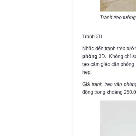
Tranh treo tườn
Tranh 3D
Nhắc đến tranh treo tườ
phòng
3D. Không chỉ sở 
tạo cảm giác căn phòng c
hẹp.
Giá
tranh treo văn phòn
động trong khoảng 250,00