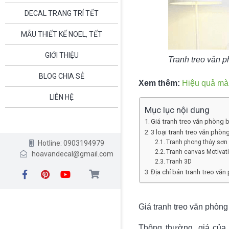
DECAL TRANG TRÍ TẾT
MẪU THIẾT KẾ NOEL, TẾT
GIỚI THIỆU
Tranh treo văn 
BLOG CHIA SẺ
Xem thêm:
Hiệu quả mà 
LIÊN HỆ
Mục lục nội dung
Giá tranh treo văn phòng 
3 loại tranh treo văn phòn
Tranh phong thủy sơn
Hotline: 0903194979
Tranh canvas Motivat
hoavandecal@gmail.com
Tranh 3D
Địa chỉ bán tranh treo vă
Giá tranh treo văn phòn
Thông thường, giá của