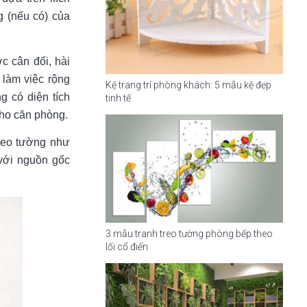
ng (nếu có) của
c cân đối, hài
 làm việc rộng
Kệ trang trí phòng khách: 5 mẫu kệ đẹp
g có diện tích
tinh tế
cho căn phòng.
 treo tường như
 với nguồn gốc
3 mẫu tranh treo tường phòng bếp theo
lối cổ điển