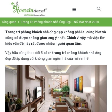
Tổng quan
Trang Trí Phòng Khách Nhà Ống Đẹp – Nổi Bật Nhất 2020
Trang trí phòng khách nhà ống đẹp không phải ai cũng biết và
cũng có được không gian ưng ý nhất. Chính vì vậy mà việc tìm
hiểu vấn đề này rất được nhiều người quan tâm.
Vậy hãu cùng theo dõi 5
cách trang trí phòng khách nhà ống
đẹp để áp dụng với không gian ngôi nhà của mình nhé!