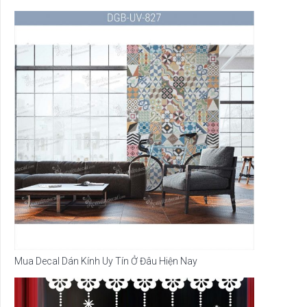
Mua Decal Dán Kính Uy Tín Ở Đâu Hiện Nay