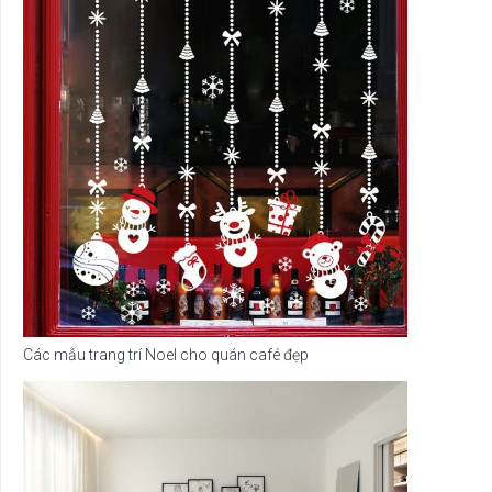
Các mẫu trang trí Noel cho quán café đẹp