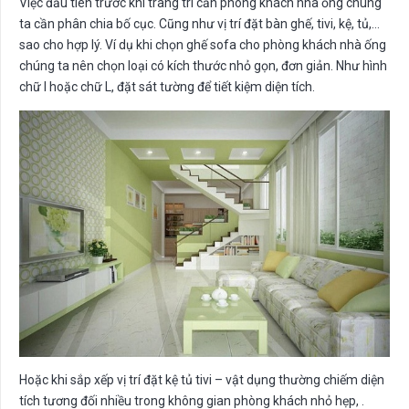
Việc đầu tiên trước khi trang trí căn phòng khách nhà ống chúng
ta cần phân chia bố cục. Cũng như vị trí đặt bàn ghế, tivi, kệ, tủ,…
sao cho hợp lý. Ví dụ khi chọn ghế sofa cho phòng khách nhà ống
chúng ta nên chọn loại có kích thước nhỏ gọn, đơn giản. Như hình
chữ I hoặc chữ L, đặt sát tường để tiết kiệm diện tích.
Hoặc khi sắp xếp vị trí đặt kệ tủ tivi – vật dụng thường chiếm diện
tích tương đối nhiều trong không gian phòng khách nhỏ hẹp, .