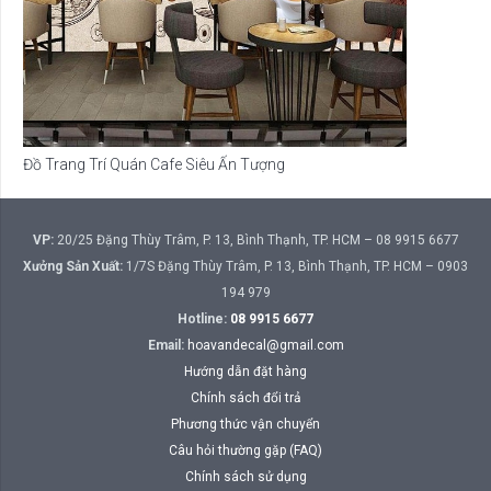
Đồ Trang Trí Quán Cafe Siêu Ấn Tượng
VP:
20/25 Đặng Thùy Trâm, P. 13, Bình Thạnh, TP. HCM – 08 9915 6677
Xưởng Sản Xuất:
1/7S Đặng Thùy Trâm, P. 13, Bình Thạnh, TP. HCM – 0903
194 979
Hotline:
08 9915 6677
Email:
hoavandecal@gmail.com
Hướng dẫn đặt hàng
Chính sách đổi trả
Phương thức vận chuyển
Câu hỏi thường gặp (FAQ)
Chính sách sử dụng