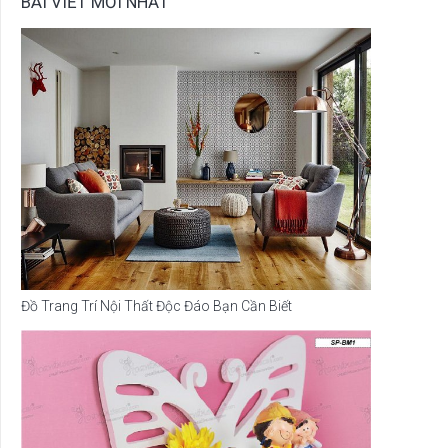
BÀI VIẾT MỚI NHẤT
Đồ Trang Trí Nội Thất Độc Đáo Bạn Cần Biết