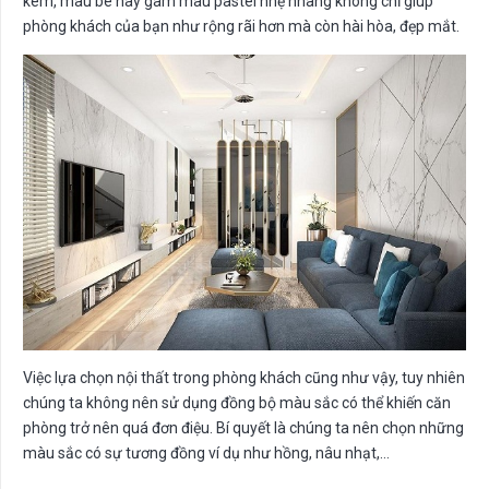
kem, màu be hay gam màu pastel nhẹ nhàng không chỉ giúp
phòng khách của bạn như rộng rãi hơn mà còn hài hòa, đẹp mắt.
Việc lựa chọn nội thất trong phòng khách cũng như vậy, tuy nhiên
chúng ta không nên sử dụng đồng bộ màu sắc có thể khiến căn
phòng trở nên quá đơn điệu. Bí quyết là chúng ta nên chọn những
màu sắc có sự tương đồng ví dụ như hồng, nâu nhạt,…