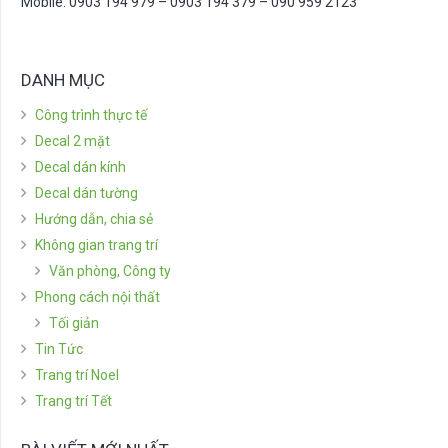
Mobile: 0903 194 979 – 0903 194 379 – 090 959 2123
DANH MỤC
Công trình thực tế
Decal 2 mặt
Decal dán kính
Decal dán tường
Hướng dẫn, chia sẻ
Không gian trang trí
Văn phòng, Công ty
Phong cách nội thất
Tối giản
Tin Tức
Trang trí Noel
Trang trí Tết