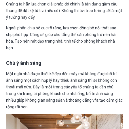
Chúng ta hãy lựa chọn giải pháp đó chính là tận dụng gầm cầu
thang để đặt kệ tủ tivi (nếu có). Không thì tivi treo tường sẽ là một
ý tưởng hay đấy.
Ngoài phân chia bố cục rõ ràng, lựa chọn đồng bộ nội thất sao
chp phù hợp. Cũng sẽ giúp cho tổng thể căn phòng trở nên hài
hòa. Tạo nên nét đẹp trang nhã, tinh tế cho phòng khách nhà
bạn.
Chú ý ánh sáng
Một ngôi nhà được thiết kế đẹp đến mấy mà không được bố trí
ánh sáng một cách hợp lý hay thiếu ánh sáng thì sẽ không còn
thoải mái nữa. Đây là một trong các yếu tố chúng ta cần chú
trọng khi trang trí phòng khách cho nhà ống, bố trí ánh sáng
nhiều giúp không gian sáng sủa và thoáng đãng vfa tạo cảm giác
rộng rãi hơn.