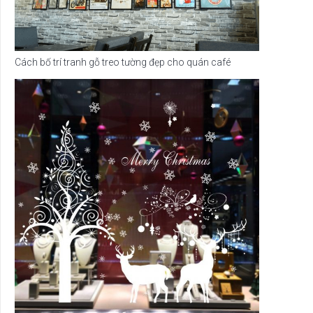
Cách bố trí tranh gỗ treo tường đẹp cho quán café