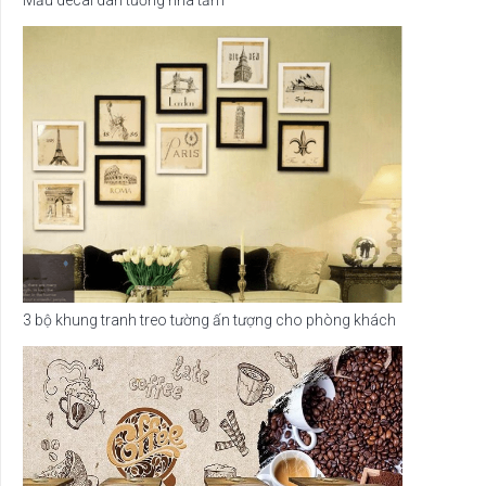
Mẫu decal dán tường nhà tắm
3 bộ khung tranh treo tường ấn tượng cho phòng khách