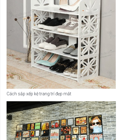
Cách sắp xếp kệ trang trí đẹp mắt