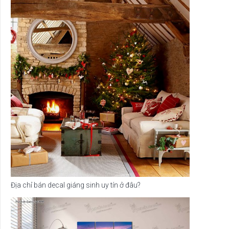
Địa chỉ bán decal giáng sinh uy tín ở đâu?