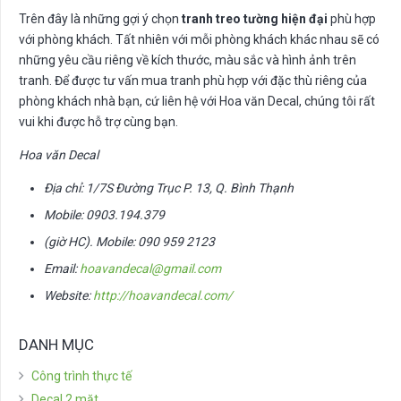
Trên đây là những gợi ý chọn
tranh treo tường hiện đại
phù hợp
với phòng khách. Tất nhiên với mỗi phòng khách khác nhau sẽ có
những yêu cầu riêng về kích thước, màu sắc và hình ảnh trên
tranh. Để được tư vấn mua tranh phù hợp với đặc thù riêng của
phòng khách nhà bạn, cứ liên hệ với Hoa văn Decal, chúng tôi rất
vui khi được hỗ trợ cùng bạn.
Hoa văn Decal
Địa chỉ: 1/7S Đường Trục P. 13, Q. Bình Thạnh
Mobile: 0903.194.379
(giờ HC). Mobile: 090 959 2123
Email:
hoavandecal@gmail.com
Website:
http://hoavandecal.com/
DANH MỤC
Công trình thực tế
Decal 2 mặt