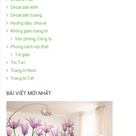
Decal dán kính
Decal dán tường
Hướng dẫn, chia sẻ
Không gian trang trí
Văn phòng, Công ty
Phong cách nội thất
Tối giản
Tin Tức
Trang trí Noel
Trang trí Tết
BÀI VIẾT MỚI NHẤT