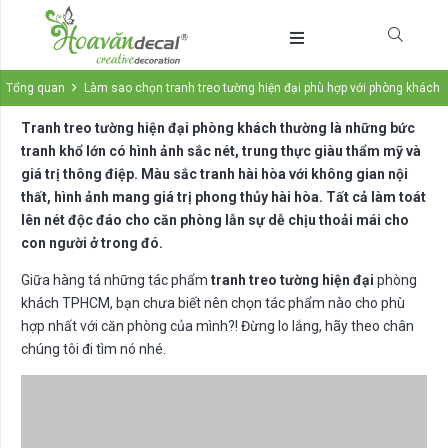
Tổng quan
Làm sao chọn tranh treo tường hiện đại phù hợp với phòng khách
Tranh treo tường hiện đại phòng khách thường là những bức
tranh khổ lớn có hình ảnh sắc nét, trung thực giàu thẩm mỹ và
giá trị thông điệp. Màu sắc tranh hài hòa với không gian nội
thất, hình ảnh mang giá trị phong thủy hài hòa. Tất cả làm toát
lên nét độc đáo cho căn phòng lẫn sự dễ chịu thoải mái cho
con người ở trong đó.
Giữa hàng tá những tác phẩm
tranh treo tường hiện đại
phòng
khách TPHCM, bạn chưa biết nên chọn tác phẩm nào cho phù
hợp nhất với căn phòng của mình?! Đừng lo lắng, hãy theo chân
chúng tôi đi tìm nó nhé.