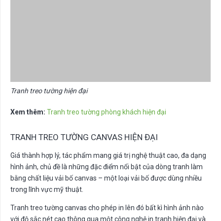
Tranh treo tường hiện đại
Xem thêm:
Tranh treo tường phòng khách hiện đại
TRANH TREO TƯỜNG CANVAS HIỆN ĐẠI
Giá thành hợp lý, tác phẩm mang giá trị nghệ thuật cao, đa dạng
hình ảnh, chủ đề là những đặc điểm nổi bật của dòng tranh làm
bằng chất liệu vải bố canvas – một loại vải bố được dùng nhiều
trong lĩnh vực mỹ thuật.
Tranh treo tường canvas cho phép in lên đó bất kì hình ảnh nào
với độ sắc nét cao thông qua một công nghệ in tranh hiện đại và