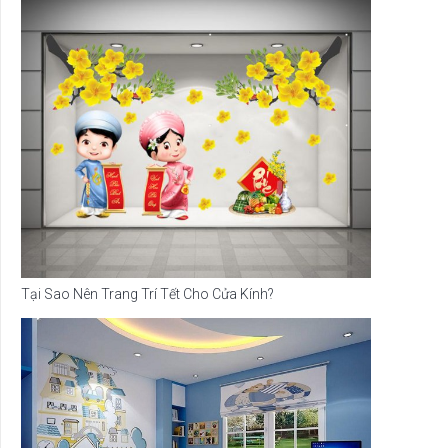
Tại Sao Nên Trang Trí Tết Cho Cửa Kính?