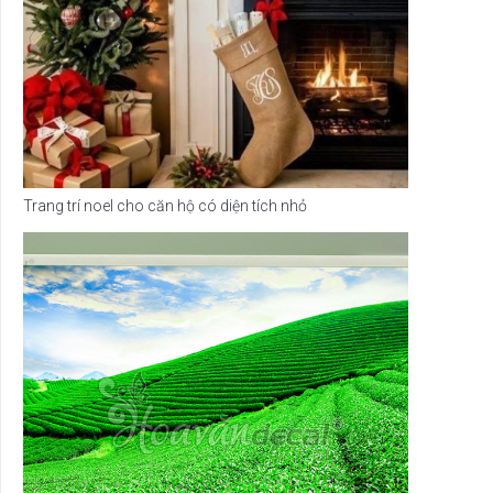
Trang trí noel cho căn hộ có diện tích nhỏ