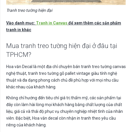
Tranh treo tường hiện đại
Vào danh mục:
Tranh in Canvas
để xem thêm các sản phẩm
tranh in khác
Mua tranh treo tường hiện đại ở đâu tại
TPHCM?
Hoa văn Decal là một địa chỉ chuyên bán tranh treo tường canvas
nghệ thuật, tranh treo tường gỗ pallet vintage giàu tính nghệ
thuật và đa dạng phong cách chủ đề phù hợp với mọi nhu cầu
khác nhau của khách hàng.
Không chỉ hướng đến tiêu chí giá trị thẩm mỹ, các sản phẩm tại
đây còn làm hài lòng mọi khách hàng bằng chất lượng của chất
liệu, giá cả và thái độ phục vụ chuyên nghiệp nhiệt tình của nhân
viên. Đặc biệt, Hoa văn decal còn nhận in tranh theo yêu cầu
riêng của khách hàng.