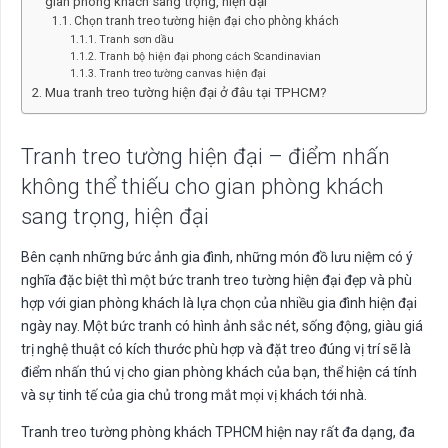
gian phòng khách sang trọng, hiện đại
Chọn tranh treo tường hiện đại cho phòng khách
Tranh sơn dầu
Tranh bộ hiện đại phong cách Scandinavian
Tranh treo tường canvas hiện đại
Mua tranh treo tường hiện đại ở đâu tại TPHCM?
Tranh treo tường hiện đại – điểm nhấn
không thể thiếu cho gian phòng khách
sang trọng, hiện đại
Bên cạnh những bức ảnh gia đình, những món đồ lưu niệm có ý
nghĩa đặc biệt thì một bức tranh treo tường hiện đại đẹp và phù
hợp với gian phòng khách là lựa chọn của nhiều gia đình hiện đại
ngày nay. Một bức tranh có hình ảnh sắc nét, sống động, giàu giá
trị nghệ thuật có kích thước phù hợp và đặt treo đúng vị trí sẽ là
điểm nhấn thú vị cho gian phòng khách của bạn, thể hiện cá tính
và sự tinh tế của gia chủ trong mắt mọi vị khách tới nhà.
Tranh treo tường phòng khách TPHCM hiện nay rất đa dạng, đa