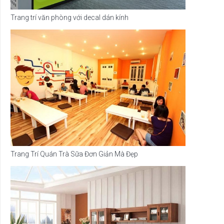
Trang trí văn phòng với decal dán kính
Trang Trí Quán Trà Sữa Đơn Giản Mà Đẹp