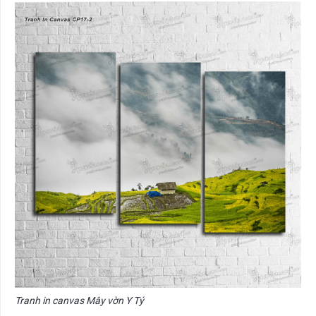
Tranh in canvas Mây vờn Y Tý