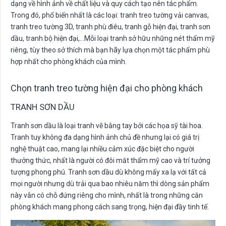
dạng về hình ảnh về chất liệu và quy cách tạo nên tác phẩm.
Trong đó, phổ biến nhất là các loại: tranh treo tường vải canvas,
tranh treo tường 3D, tranh phù điêu, tranh gỗ hiện đại, tranh sơn
dầu, tranh bộ hiện đại,…Mỗi loại tranh sở hữu những nét thẩm mỹ
riêng, tùy theo sở thích mà bạn hãy lựa chọn một tác phẩm phù
hợp nhất cho phòng khách của mình.
Chọn tranh treo tường hiện đại cho phòng khách
TRANH SƠN DẦU
Tranh sơn dầu là loại tranh vẽ bằng tay bởi các họa sỹ tài hoa.
Tranh tuy không đa dạng hình ảnh chủ đề nhưng lại có giá trị
nghệ thuật cao, mang lại nhiều cảm xúc đặc biệt cho người
thưởng thức, nhất là người có đôi mắt thẩm mỹ cao và trí tưởng
tượng phong phú. Tranh sơn dầu dù không mấy xa lạ với tất cả
mọi người nhưng dù trải qua bao nhiêu năm thì dòng sản phẩm
này vẫn có chỗ đứng riêng cho mình, nhất là trong những căn
phòng khách mang phong cách sang trọng, hiện đại đầy tinh tế.