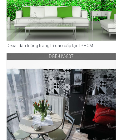
Decal dán tường trang trí cao cấp tại TPHCM