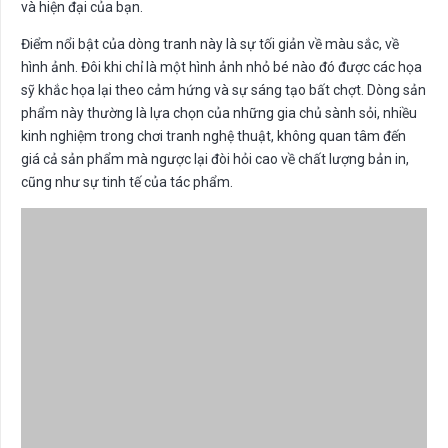
và hiện đại của bạn.
Điểm nổi bật của dòng tranh này là sự tối giản về màu sắc, về
hình ảnh. Đôi khi chỉ là một hình ảnh nhỏ bé nào đó được các họa
sỹ khắc họa lại theo cảm hứng và sự sáng tạo bất chợt. Dòng sản
phẩm này thường là lựa chọn của những gia chủ sành sỏi, nhiều
kinh nghiệm trong chơi tranh nghệ thuật, không quan tâm đến
giá cả sản phẩm mà ngược lại đòi hỏi cao về chất lượng bản in,
cũng như sự tinh tế của tác phẩm.