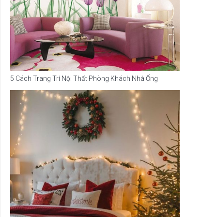
5 Cách Trang Trí Nội Thất Phòng Khách Nhà Ống