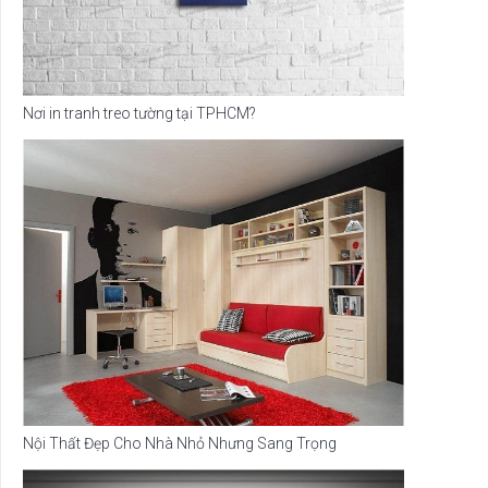
Nơi in tranh treo tường tại TPHCM?
Nội Thất Đẹp Cho Nhà Nhỏ Nhưng Sang Trọng