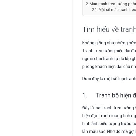
Mua tranh treo tường ph
Một số mẫu tranh treo
Tìm hiểu về tranh
Không giống như những bức 
Tranh treo tường hiện đại đư
người chơi tranh tự do lắp g
phòng khách hiện đại của nhi
Dưới đây là một số loại tran
1. Tranh bộ hiện đ
Đây là loại tranh treo tườn
hiện đại. Tranh mang tính n
hình ảnh biểu tượng trườu tư
lẫn màu sắc. Nhờ đó mà gợi l