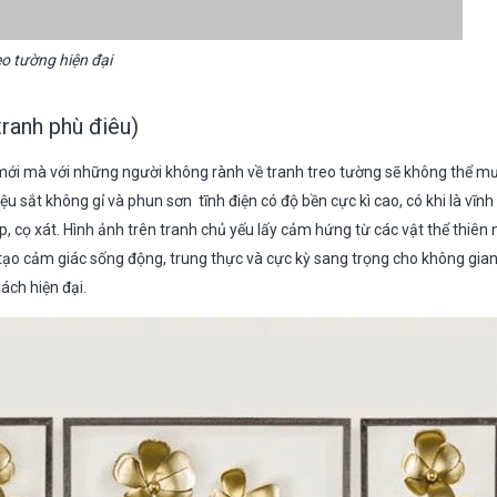
eo tường hiện đại
ranh phù điêu)
á mới mà với những người không rành về tranh treo tường sẽ không thể 
ệu sắt không gỉ và phun sơn tĩnh điện có độ bền cực kì cao, có khi là vĩn
p, cọ xát. Hình ảnh trên tranh chủ yếu lấy cảm hứng từ các vật thể thiên
tạo cảm giác sống động, trung thực và cực kỳ sang trọng cho không gian.
ách hiện đại.