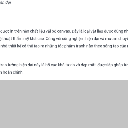
ện đại
 được in trên nền chất liệu vải bố canvas. Đây là loại vật liệu được dùng nh
hệ thuật thẩm mỹ khá cao. Cùng với công nghệ in hiện đại và mực in chuy
nhà thiết kế có thể tạo ra những tác phẩm tranh nào theo sáng tạo củ
 treo tường hiện đại này là bố cục khá tự do và đẹp mắt, được lắp ghép 
n hoàn chỉnh.