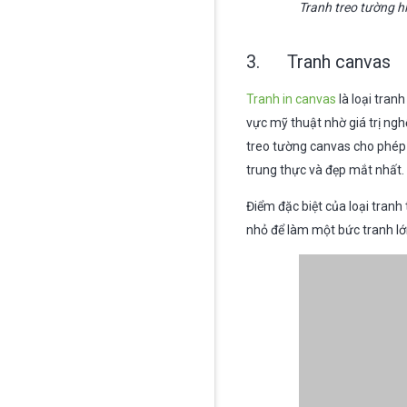
Tranh treo tường hi
3. Tranh canvas
Tranh in canvas
là loại tranh
vực mỹ thuật nhờ giá trị ng
treo tường canvas cho phép 
trung thực và đẹp mắt nhất.
Điểm đặc biệt của loại tranh
nhỏ để làm một bức tranh lớ