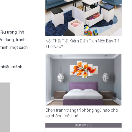
iều trong lĩnh
ên dụng, tranh
Nội Thất Tiết Kiệm Diện Tích Nên Bày Trí
Thế Nào?
a mình một cách
từ nhiều mảnh
Chọn tranh trang trí phòng ngủ nào cho
vợ chồng mới cưới