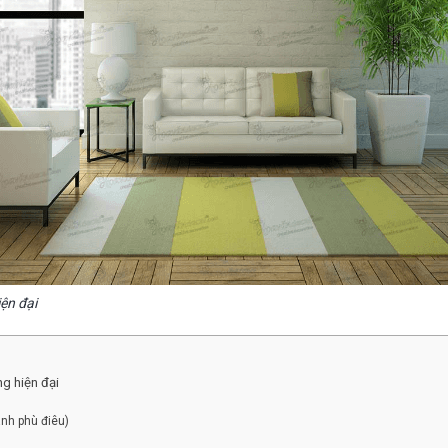
ện đại
ng hiện đại
nh phù điêu)