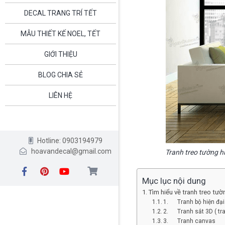
DECAL TRANG TRÍ TẾT
MẪU THIẾT KẾ NOEL, TẾT
GIỚI THIỆU
BLOG CHIA SẺ
LIÊN HỆ
Hotline: 0903194979
hoavandecal@gmail.com
Tranh treo tường hi
Mục lục nội dung
Tìm hiểu về tranh treo tườ
1. Tranh bộ hiện đại
2. Tranh sắt 3D ( tra
3. Tranh canvas