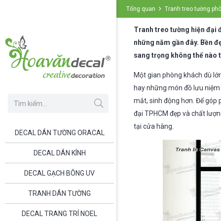
Tổng quan
Tranh treo tường ph
Tranh treo tường hiện đại đ
những năm gần đây. Bền đẹp 
sang trọng không thể nào t
Một gian phòng khách dù lớn
hay những món đồ lưu niệm 
mắt, sinh động hơn. Để góp
đại TPHCM đẹp và chất lượn
tại cửa hàng.
DECAL DÁN TƯỜNG ORACAL
DECAL DÁN KÍNH
DECAL GẠCH BÔNG UV
TRANH DÁN TƯỜNG
DECAL TRANG TRÍ NOEL