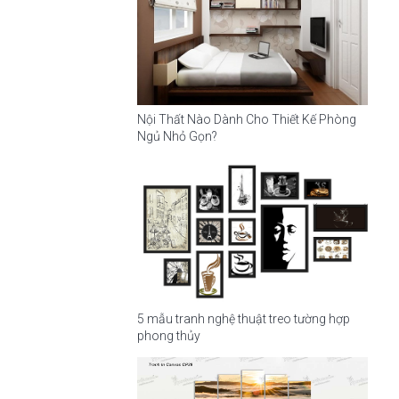
Nội Thất Nào Dành Cho Thiết Kế Phòng
Ngủ Nhỏ Gọn?
5 mẫu tranh nghệ thuật treo tường hợp
phong thủy