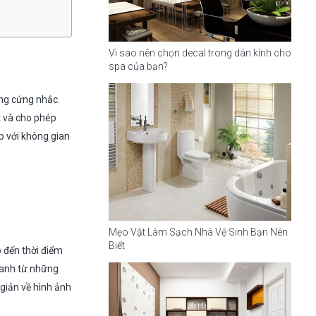
Vì sao nên chọn decal trong dán kính cho
spa của bạn?
ng cứng nhắc.
t và cho phép
p với không gian
Mẹo Vặt Làm Sạch Nhà Vệ Sinh Bạn Nên
Biết
 đến thời điểm
ranh từ những
 giản về hình ảnh