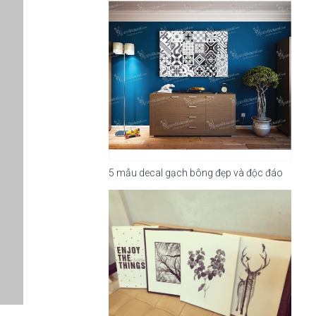
5 mẫu decal gạch bông đẹp và độc đáo