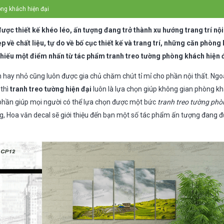
òng khách hiện đại
ược thiết kế khéo léo, ấn tượng đang trở thành xu hướng trang trí nội
về chất liệu, tự do về bố cục thiết kế và trang trí, những căn phòng
hiếu một điểm nhấn từ tác phẩm tranh treo tường phòng khách hiện đ
 hay nhỏ cũng luôn được gia chủ chăm chút tỉ mỉ cho phần nội thất. Ngoà
thì
tranh treo tường hiện đại
luôn là lựa chọn giúp không gian phòng kh
 phần giúp mọi người có thể lựa chọn được một bức
tranh treo tường ph
g, Hoa văn decal sẽ giới thiệu đến bạn một số tác phẩm ấn tượng đang 