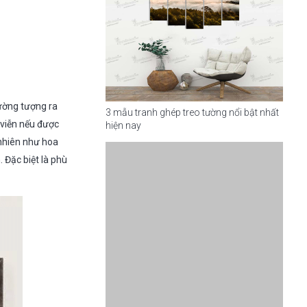
mường tượng ra
3 mẫu tranh ghép treo tường nổi bật nhất
h viễn nếu được
hiện nay
 nhiên như hoa
 Đặc biệt là phù