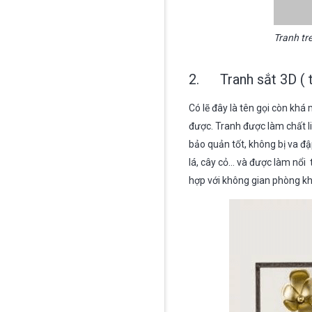
Tranh tr
2. Tranh sắt 3D ( t
Có lẽ đây là tên gọi còn kh
được. Tranh được làm chất li
bảo quản tốt, không bị va đậ
lá, cây cỏ… và được làm nổi 
hợp với không gian phòng kh