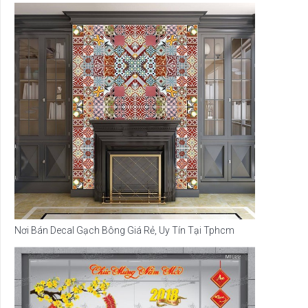
Nơi Bán Decal Gạch Bông Giá Rẻ, Uy Tín Tại Tphcm