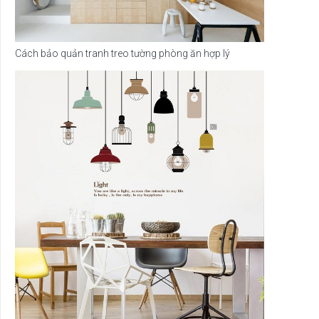
Cách bảo quản tranh treo tường phòng ăn hợp lý