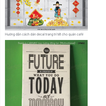
Hướng dẫn cách dán decal trang trí tết cho quán café