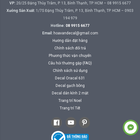
VP:
20/25 Đặng Thùy Trâm, P. 13, Bình Thạnh, TP. HCM – 08 9915 6677
Xưởng Sản Xuất:
1/7S Đặng Thùy Trâm, P. 13, Bình Thạnh, TP. HCM – 0903
194 979
Hotline:
08 9915 6677
Email:
hoavandecal@gmail.com
Hướng dẫn đặt hàng
Chính sách đổi trả
Phương thức vận chuyển
Câu hỏi thường gặp (FAQ)
Chính sách sử dụng
Decal Oracal 631
Decal gạch bông
Decal dán kính 2 mặt
Trang trí Noel
Trang trí Tết