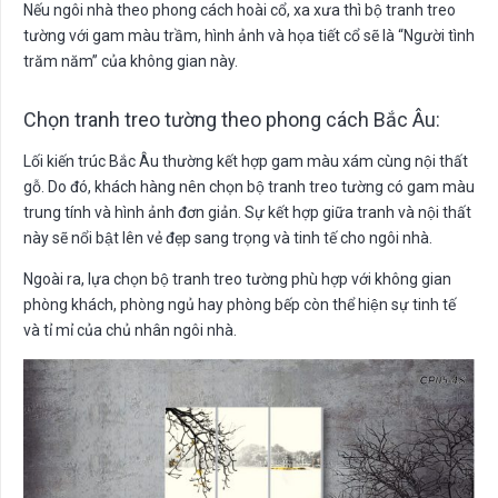
Nếu ngôi nhà theo phong cách hoài cổ, xa xưa thì bộ tranh treo
tường với gam màu trầm, hình ảnh và họa tiết cổ sẽ là “Người tình
trăm năm” của không gian này.
Chọn tranh treo tường theo phong cách Bắc Âu:
Lối kiến trúc Bắc Âu thường kết hợp gam màu xám cùng nội thất
gỗ. Do đó, khách hàng nên chọn bộ tranh treo tường có gam màu
trung tính và hình ảnh đơn giản. Sự kết hợp giữa tranh và nội thất
này sẽ nổi bật lên vẻ đẹp sang trọng và tinh tế cho ngôi nhà.
Ngoài ra, lựa chọn bộ tranh treo tường phù hợp với không gian
phòng khách, phòng ngủ hay phòng bếp còn thể hiện sự tinh tế
và tỉ mỉ của chủ nhân ngôi nhà.