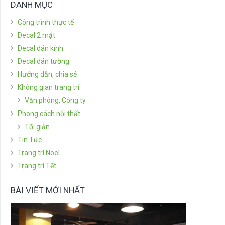
DANH MỤC
Công trình thực tế
Decal 2 mặt
Decal dán kính
Decal dán tường
Hướng dẫn, chia sẻ
Không gian trang trí
Văn phòng, Công ty
Phong cách nội thất
Tối giản
Tin Tức
Trang trí Noel
Trang trí Tết
BÀI VIẾT MỚI NHẤT