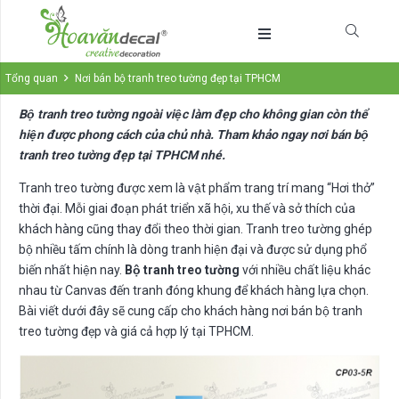
Tổng quan
Nơi bán bộ tranh treo tường đẹp tại TPHCM
Bộ tranh treo tường ngoài việc làm đẹp cho không gian còn thể
hiện được phong cách của chủ nhà. Tham khảo ngay nơi bán bộ
tranh treo tường đẹp tại TPHCM nhé.
Tranh treo tường được xem là vật phẩm trang trí mang “Hơi thở”
thời đại. Mỗi giai đoạn phát triển xã hội, xu thế và sở thích của
khách hàng cũng thay đổi theo thời gian. Tranh treo tường ghép
bộ nhiều tấm chính là dòng tranh hiện đại và được sử dụng phổ
biến nhất hiện nay.
Bộ tranh treo tường
với nhiều chất liệu khác
nhau từ Canvas đến tranh đóng khung để khách hàng lựa chọn.
Bài viết dưới đây sẽ cung cấp cho khách hàng nơi bán bộ tranh
treo tường đẹp và giá cả hợp lý tại TPHCM.