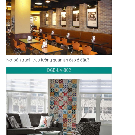
Nơi bán tranh treo tường quán ăn đẹp ở đâu?