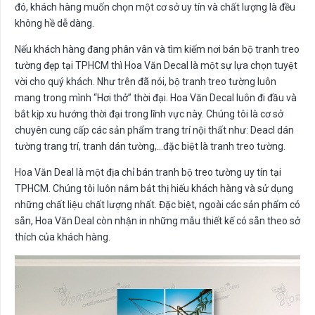
đó, khách hàng muốn chọn một cơ sở uy tín và chất lượng là đều
không hề dễ dàng.
Nếu khách hàng đang phân vân và tìm kiếm nơi bán bộ tranh treo
tường đẹp tại TPHCM thì Hoa Văn Decal là một sự lựa chọn tuyệt
vời cho quý khách. Như trên đã nói, bộ tranh treo tường luôn
mang trong mình “Hơi thở” thời đại. Hoa Văn Decal luôn đi đầu và
bắt kịp xu hướng thời đại trong lĩnh vực này. Chúng tôi là cơ sở
chuyên cung cấp các sản phẩm trang trí nội thất như: Deacl dán
tường trang trí, tranh dán tường,…đặc biệt là tranh treo tường.
Hoa Văn Deal là một địa chỉ bán tranh bộ treo tường uy tín tại
TPHCM. Chúng tôi luôn nắm bắt thị hiếu khách hàng và sử dụng
những chất liệu chất lượng nhất. Đặc biệt, ngoài các sản phẩm có
sẵn, Hoa Văn Deal còn nhận in những mẫu thiết kế có sẵn theo sở
thích của khách hàng.