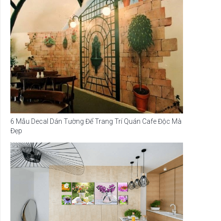
6 Mẫu Decal Dán Tường Để Trang Trí Quán Cafe Độc Mà
Đẹp