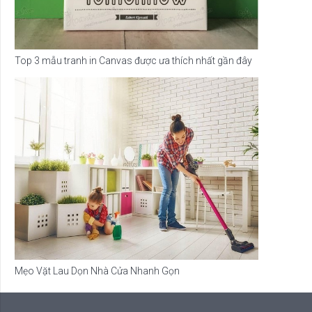
Top 3 mẫu tranh in Canvas được ưa thích nhất gần đây
Mẹo Vặt Lau Dọn Nhà Cửa Nhanh Gọn