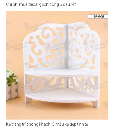
Chi phí mua decal gạch bông ở đâu rẻ?
Kệ trang trí phòng khách: 5 mẫu kệ đẹp tinh tế