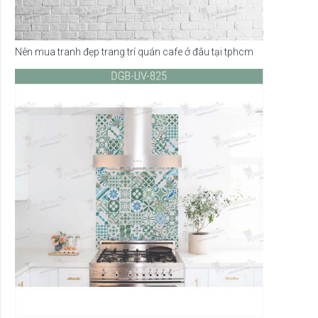
Nên mua tranh đẹp trang trí quán cafe ở đâu tại tphcm