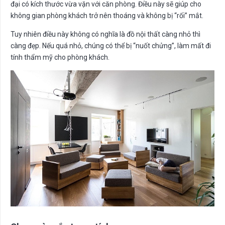
đại có kích thước vừa vặn với căn phòng. Điều này sẽ giúp cho
không gian phòng khách trở nên thoáng và không bị “rối” mắt.
Tuy nhiên điều này không có nghĩa là đồ nội thất càng nhỏ thì
càng đẹp. Nếu quá nhỏ, chúng có thể bị “nuốt chửng”, làm mất đi
tính thẩm mỹ cho phòng khách.