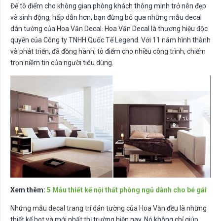
Để tô điểm cho không gian phòng khách thông minh trở nên đẹp
và sinh động, hấp dẫn hơn, bạn đừng bỏ qua những mẫu decal
dán tường của Hoa Văn Decal. Hoa Văn Decal là thương hiệu độc
quyền của Công ty TNHH Quốc Tế Legend. Với 11 năm hình thành
và phát triển, đã đồng hành, tô điểm cho nhiều công trình, chiếm
trọn niềm tin của người tiêu dùng.
Xem thêm:
5 Mẫu thiết kế nội thất phòng ngủ dành cho bé gái
Những mẫu decal trang trí dán tường của Hoa Văn đều là những
thiết kế hot và mới nhất thị trường hiện nay. Nó không chỉ giúp