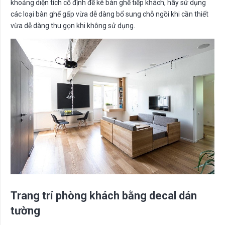
khoảng diện tích cố định để kê bàn ghế tiếp khách, hãy sử dụng
các loại bàn ghế gấp vừa dễ dàng bổ sung chỗ ngồi khi cần thiết
vừa dễ dàng thu gọn khi không sử dụng.
Trang trí phòng khách bằng decal dán
tường