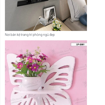
Nơi bán kệ trang trí phòng ngủ đẹp