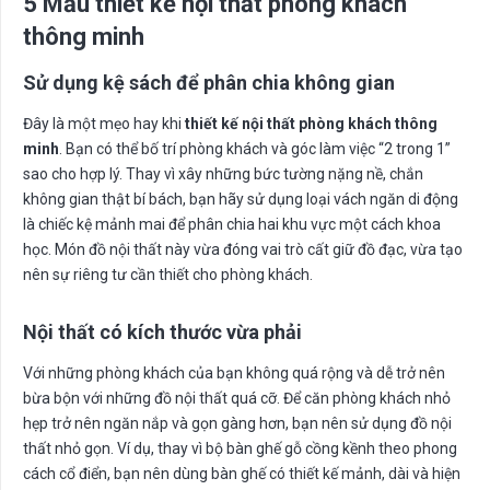
5 Mẫu thiết kế nội thất phòng khách
thông minh
Sử dụng kệ sách để phân chia không gian
Đây là một mẹo hay khi
thiết kế nội thất phòng khách thông
minh
. Bạn có thể bố trí phòng khách và góc làm việc “2 trong 1”
sao cho hợp lý. Thay vì xây những bức tường nặng nề, chắn
không gian thật bí bách, bạn hãy sử dụng loại vách ngăn di động
là chiếc kệ mảnh mai để phân chia hai khu vực một cách khoa
học. Món đồ nội thất này vừa đóng vai trò cất giữ đồ đạc, vừa tạo
nên sự riêng tư cần thiết cho phòng khách.
Nội thất có kích thước vừa phải
Với những phòng khách của bạn không quá rộng và dễ trở nên
bừa bộn với những đồ nội thất quá cỡ. Để căn phòng khách nhỏ
hẹp trở nên ngăn nắp và gọn gàng hơn, bạn nên sử dụng đồ nội
thất nhỏ gọn. Ví dụ, thay vì bộ bàn ghế gỗ cồng kềnh theo phong
cách cổ điển, bạn nên dùng bàn ghế có thiết kế mảnh, dài và hiện