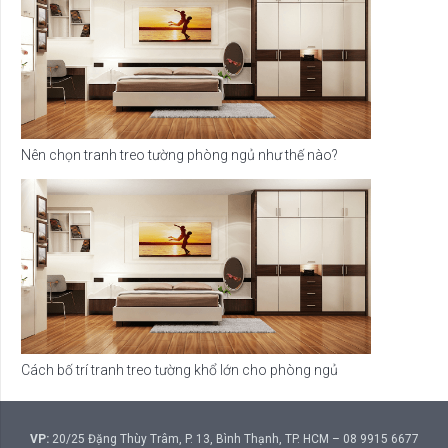
Nên chọn tranh treo tường phòng ngủ như thế nào?
Cách bố trí tranh treo tường khổ lớn cho phòng ngủ
VP:
20/25 Đặng Thùy Trâm, P. 13, Bình Thạnh, TP. HCM – 08 9915 6677