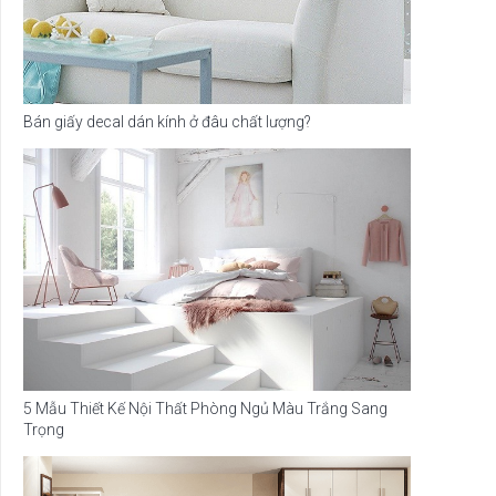
Bán giấy decal dán kính ở đâu chất lượng?
5 Mẫu Thiết Kế Nội Thất Phòng Ngủ Màu Trắng Sang
Trọng