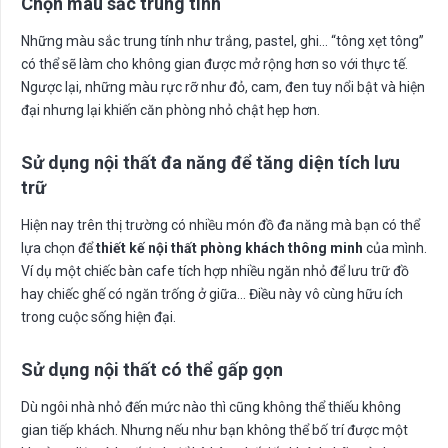
Chọn màu sắc trung tính
Những màu sắc trung tính như trắng, pastel, ghi… “tông xẹt tông”
có thể sẽ làm cho không gian được mở rộng hơn so với thực tế.
Ngược lại, những màu rực rỡ như đỏ, cam, đen tuy nổi bật và hiện
đại nhưng lại khiến căn phòng nhỏ chật hẹp hơn.
Sử dụng nội thất đa năng để tăng diện tích lưu
trữ
Hiện nay trên thị trường có nhiều món đồ đa năng mà bạn có thể
lựa chọn để
thiết kế nội thất phòng khách thông minh
của mình.
Ví dụ một chiếc bàn cafe tích hợp nhiều ngăn nhỏ để lưu trữ đồ
hay chiếc ghế có ngăn trống ở giữa… Điều này vô cùng hữu ích
trong cuộc sống hiện đại.
Sử dụng nội thất có thể gấp gọn
Dù ngôi nhà nhỏ đến mức nào thì cũng không thể thiếu không
gian tiếp khách. Nhưng nếu như bạn không thể bố trí được một