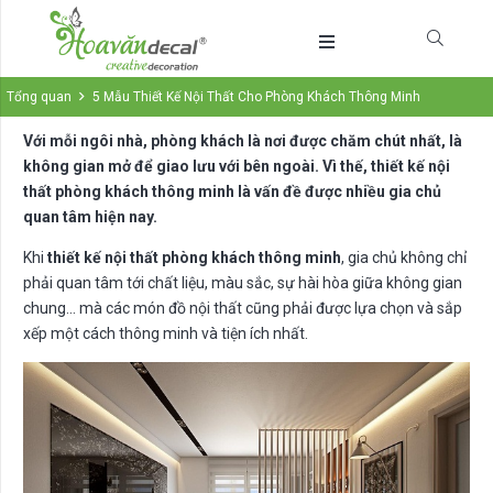
Tổng quan
5 Mẫu Thiết Kế Nội Thất Cho Phòng Khách Thông Minh
Với mỗi ngôi nhà, phòng khách là nơi được chăm chút nhất, là
không gian mở để giao lưu với bên ngoài. Vì thế, thiết kế nội
thất phòng khách thông minh là vấn đề được nhiều gia chủ
quan tâm hiện nay.
Khi
thiết kế nội thất phòng khách thông minh
, gia chủ không chỉ
phải quan tâm tới chất liệu, màu sắc, sự hài hòa giữa không gian
chung… mà các món đồ nội thất cũng phải được lựa chọn và sắp
xếp một cách thông minh và tiện ích nhất.