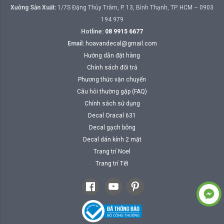
Xưởng Sản Xuất:
1/7S Đặng Thùy Trâm, P. 13, Bình Thạnh, TP. HCM – 0903
194 979
Hotline:
08 9915 6677
Email:
hoavandecal@gmail.com
Hướng dẫn đặt hàng
Chính sách đổi trả
Phương thức vận chuyển
Câu hỏi thường gặp (FAQ)
Chính sách sử dụng
Decal Oracal 631
Decal gạch bông
Decal dán kính 2 mặt
Trang trí Noel
Trang trí Tết