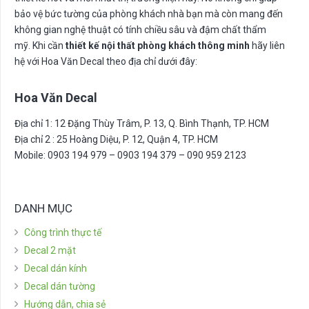
bảo vệ bức tường của phòng khách nhà bạn mà còn mang đến
không gian nghệ thuật có tính chiều sâu và đậm chất thẩm
mỹ. Khi cần
thiết kế nội thất phòng khách thông minh
hãy liên
hệ với Hoa Văn Decal theo địa chỉ dưới đây:
Hoa Văn Decal
Địa chỉ 1: 12 Đặng Thùy Trâm, P. 13, Q. Bình Thạnh, TP. HCM
Địa chỉ 2 : 25 Hoàng Diệu, P. 12, Quận 4, TP. HCM
Mobile: 0903 194 979 – 0903 194 379 – 090 959 2123
DANH MỤC
Công trình thực tế
Decal 2 mặt
Decal dán kính
Decal dán tường
Hướng dẫn, chia sẻ