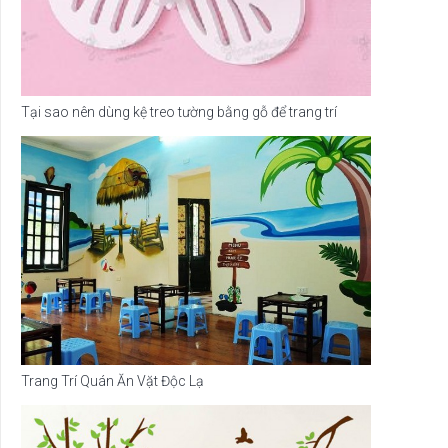
Tại sao nên dùng kệ treo tường bằng gỗ để trang trí
Trang Trí Quán Ăn Vặt Độc Lạ