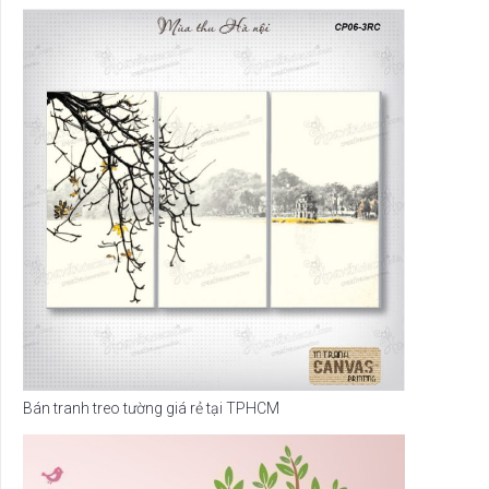
Bán tranh treo tường giá rẻ tại TPHCM