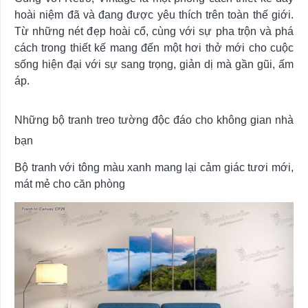
hoài niệm đã và đang được yêu thích trên toàn thế giới.
Từ những nét đẹp hoài cổ, cùng với sự pha trộn và phá
cách trong thiết kế mang đến một hơi thở mới cho cuộc
sống hiện đại với sự sang trọng, giản dị mà gần gũi, ấm
áp.
Những bộ tranh treo tường độc đáo cho không gian nhà
bạn
Bộ tranh với tông màu xanh mang lại cảm giác tươi mới,
mát mẻ cho căn phòng