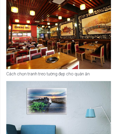
Cách chọn tranh treo tường đẹp cho quán ăn