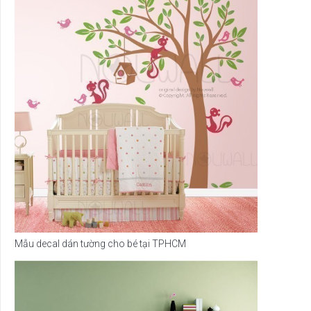
Mẫu decal dán tường cho bé tại TPHCM