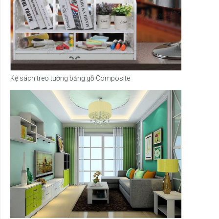
Kệ sách treo tường bằng gỗ Composite