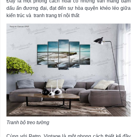
Đây là một phong cách hoài cổ nhưng vẫn mang đậm
dấu ấn đương đại, đạt đến sự hòa quyện khéo léo giữa
kiến trúc và tranh trang trí nội thất
Tranh bộ treo tường
Cùng với Retro, Vintage là một phong cách thiết kế đầy