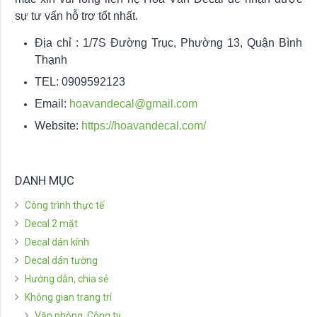
sự tư vấn hỗ trợ tốt nhất.
Địa chỉ : 1/7S Đường Trục, Phường 13, Quận Bình
Thạnh
TEL: 0909592123
Email:
hoavandecal@gmail.com
Website:
https://hoavandecal.com/
DANH MỤC
Công trình thực tế
Decal 2 mặt
Decal dán kính
Decal dán tường
Hướng dẫn, chia sẻ
Không gian trang trí
Văn phòng, Công ty