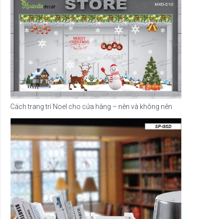
Cách trang trí Noel cho cửa hàng – nên và không nên