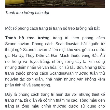
Tranh treo tường hiện đại
Một số phong cách trang trí tranh bộ treo tường nổi bật
Tranh bộ treo tường
trang trí theo phong cách
Scandinavian. Phong cách Scandinavian bắt nguồn từ
thuật ngữ Scandinavian là tên một khu vực gồm ba quốc
gia Na Uy, Thụy Điển và Đan Mạch thuộc vùng Bắc Âu
nổi tiếng với tuyết trắng, những rừng cây lá kim cùng
những điểm nhấn về văn hóa lịch sử lâu đời. Những bức
tranh thuộc phong cách Scandinavian thường tuân thủ
nguyên tắc đơn giản, nhã nhặn nhưng vẫn không kém
phần tinh tế và sang trọng.
Đây là phong cách trang trí hiện đại với những thiết kế
trang nhã, tối giản và có tính thẩm mĩ cao. Tông màu đen
trắng là tông màu chính thường được sử dụng cho