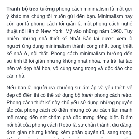
Tranh bộ treo tường
phong cách minimalism là một gợi
ý khác mà chúng tôi muốn gửi đến bạn. Minimalism hay
còn gọi là phong cách tối giản là một phong cách nghệ
thuật nổi lên ở New York, Mỹ vào những năm 1960. Tuy
nhiên những nhà thiết kế Nhật Bản lại được xem là
người ứng dụng minimalism thành công nhất trong thiết
kế nhà ở, nội thất. Phong cách minimalism hướng đến
sự tinh tế tối giản nhưng không nhạt nhòa, mà trái lại tạo
nên vẻ đẹp hài hòa, vô cùng sang trọng và độc đáo cho
căn nhà.
Nếu bạn là người ưa chuộng sự ấm áp và yêu thích vẻ
đẹp cổ điển thì có thể sử dụng
bộ tranh
phong cách retro.
Phong cách thiết kế này chủ yếu sử dụng những nguyên
tắc của phong cách cổ điển nhưng có sự cách tân mạnh
mẽ mang đến nét chấm phá đặc trưng riêng biệt. Điểm
nổi bật của phong cách Retro là sự chân thành, dịu dàng,
đơn giản nhưng không kém phần quyến rũ, sang trọng.