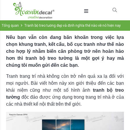
Tổng quan
Tranh bộ treo tường đẹp và định nghĩa thế nào về nó hiện nay
Nếu bạn vẫn còn đang băn khoăn trong việc lựa
chọn khung tranh, kết cấu, bố cục tranh như thế nào
cho hợp lý nhằm biến căn phòng trở nên hoàn hảo
hơn thì tranh bộ treo tường là một gợi ý hay mà
chúng tôi muốn gửi đến các bạn.
Tranh trang trí nhà không còn trở nên quá xa lạ đối với
mọi người. Bài viết hôm này xin giới thiệu đến các bạn
khái niệm cũng như một số hình ảnh
tranh bộ treo
tường
độc đáo được ứng dụng trong trang trí nhà ở của
các nhà thiết kế nội thất trên thế giới.