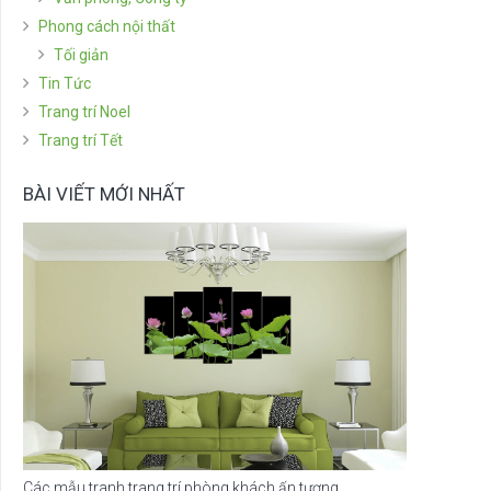
Phong cách nội thất
Tối giản
Tin Tức
Trang trí Noel
Trang trí Tết
BÀI VIẾT MỚI NHẤT
Các mẫu tranh trang trí phòng khách ấn tượng