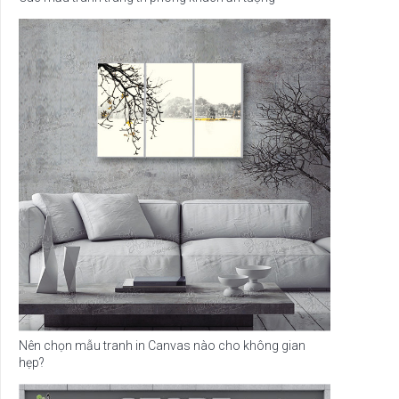
Nên chọn mẫu tranh in Canvas nào cho không gian
hẹp?