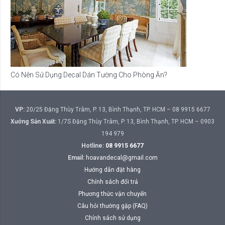
Có Nên Sử Dụng Decal Dán Tường Cho Phòng Ăn?
VP:
20/25 Đặng Thùy Trâm, P. 13, Bình Thạnh, TP. HCM – 08 9915 6677
Xưởng Sản Xuất:
1/7S Đặng Thùy Trâm, P. 13, Bình Thạnh, TP. HCM – 0903
194 979
Hotline:
08 9915 6677
Email:
hoavandecal@gmail.com
Hướng dẫn đặt hàng
Chính sách đổi trả
Phương thức vận chuyển
Câu hỏi thường gặp (FAQ)
Chính sách sử dụng