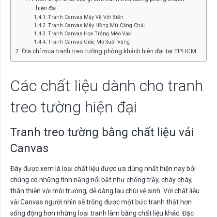
hiện đại
Tranh Canvas Mây Về Với Biển
Tranh Canvas Mây Hồng Mù Căng Chải
Tranh Canvas Hoa Trắng Mèo Vạc
Tranh Canvas Giấc Mơ Suối Vàng
Địa chỉ mua tranh treo tường phòng khách hiện đại tại TPHCM
Các chất liệu dành cho tranh
treo tường hiện đại
Tranh treo tường bằng chất liệu vải
Canvas
Đây được xem là loại chất liệu được ưa dùng nhất hiện nay bởi
chúng có những tính năng nổi bật như chống trầy, cháy cháy,
thân thiện với môi trường, dễ dàng lau chùi vệ sinh. Với chất liệu
vải Canvas người nhìn sẽ trông được một bức tranh thật hơn
sống động hơn những loại tranh làm bằng chất liệu khác. Đặc