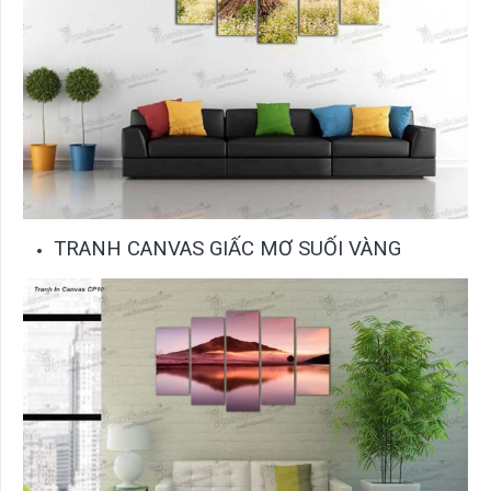
TRANH CANVAS GIẤC MƠ SUỐI VÀNG