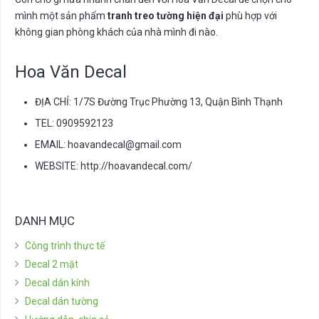
mình một sản phẩm
tranh treo tường hiện đại
phù hợp với
không gian phòng khách của nhà mình đi nào.
Hoa Văn Decal
ĐỊA CHỈ: 1/7S Đường Trục Phường 13, Quận Bình Thạnh
TEL: 0909592123
EMAIL:
hoavandecal@gmail.com
WEBSITE: http://hoavandecal.com/
DANH MỤC
Công trình thực tế
Decal 2 mặt
Decal dán kính
Decal dán tường