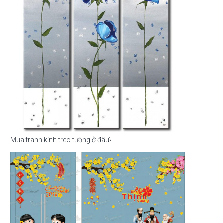
Mua tranh kính treo tường ở đâu?