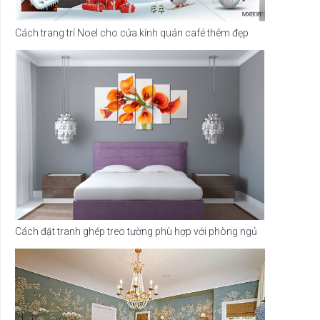
Cách trang trí Noel cho cửa kính quán café thêm đẹp
Cách đặt tranh ghép treo tường phù hợp với phòng ngủ