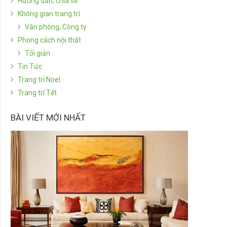
Hướng dẫn, chia sẻ
Không gian trang trí
Văn phòng, Công ty
Phong cách nội thất
Tối giản
Tin Tức
Trang trí Noel
Trang trí Tết
BÀI VIẾT MỚI NHẤT