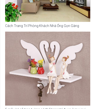
Cách Trang Trí Phòng Khách Nhà Ống Gọn Gàng