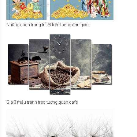
Những cách trang trí tết trên tường đơn giản
Giá 3 mẫu tranh treo tường quán café