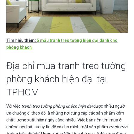
Tìm hiểu thêm:
5 mẫu tranh treo tường hiện đại dành cho
phòng khách
Địa chỉ mua tranh treo tường
phòng khách hiện đại tại
TPHCM
Với việc
tranh treo tường phòng khách hiện đại
được nhiều người
ưa chuộng đi theo đó là những nơi cung cấp các sản phẩm kém
chất lượng xuất hiện ngày càng nhiều. Việc bạn nên tìm mua ở
những nơi thật sự uy tín để có cho mình một sản phẩm
tranh treo
tường hiện đại
chất lượng. Hoa Văn Decal là nơi sẽ đáp ứng được