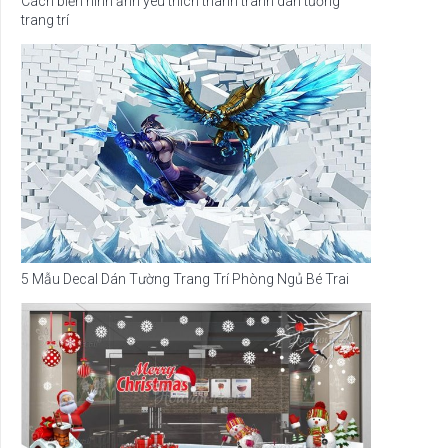
Cách biến hình ảnh yêu thích thành tranh dán tường
trang trí
5 Mẫu Decal Dán Tường Trang Trí Phòng Ngủ Bé Trai