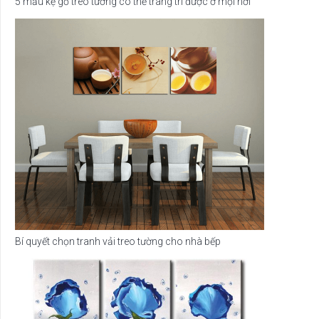
5 mẫu kệ gỗ treo tường có thể trang trí được ở mọi nơi
Bí quyết chọn tranh vải treo tường cho nhà bếp