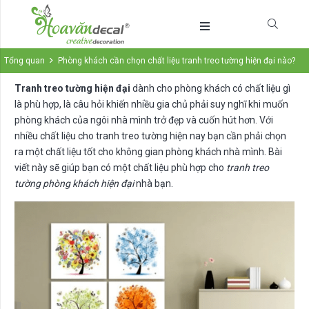
Tổng quan
Phòng khách cần chọn chất liệu tranh treo tường hiện đại nào?
Tranh treo tường hiện đại
dành cho phòng khách có chất liệu gì
là phù hợp, là câu hỏi khiến nhiều gia chủ phải suy nghĩ khi muốn
phòng khách của ngôi nhà mình trở đẹp và cuốn hút hơn. Với
nhiều chất liệu cho tranh treo tường hiện nay bạn cần phải chọn
ra một chất liệu tốt cho không gian phòng khách nhà mình. Bài
viết này sẽ giúp bạn có một chất liệu phù hợp cho
tranh treo
tường phòng khách hiện đại
nhà bạn.