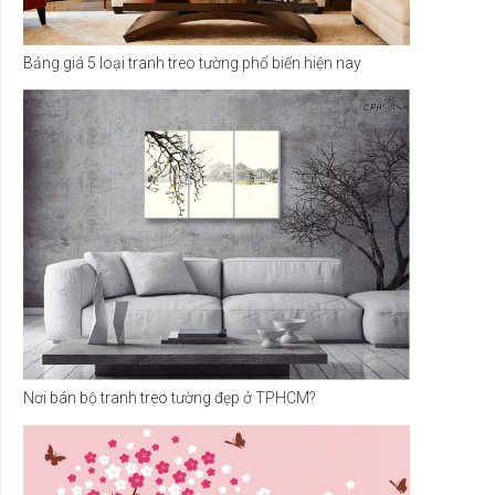
Bảng giá 5 loại tranh treo tường phổ biến hiện nay
Nơi bán bộ tranh treo tường đẹp ở TPHCM?