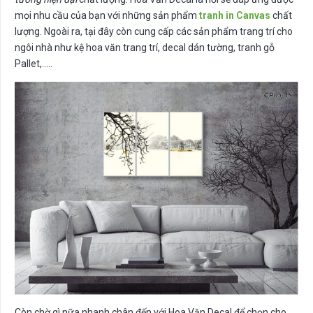
mọi nhu cầu của bạn với những sản phẩm
tranh in Canvas
chất
lượng. Ngoài ra, tại đây còn cung cấp các sản phẩm trang trí cho
ngôi nhà như kệ hoa văn trang trí, decal dán tường, tranh gỗ
Pallet,…..
Còn chờ gì nữa nhanh chân đến với Hoa Văn Decal để chọn cho