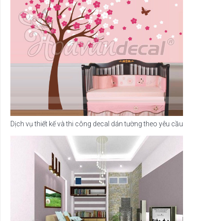
Dịch vụ thiết kế và thi công decal dán tường theo yêu cầu