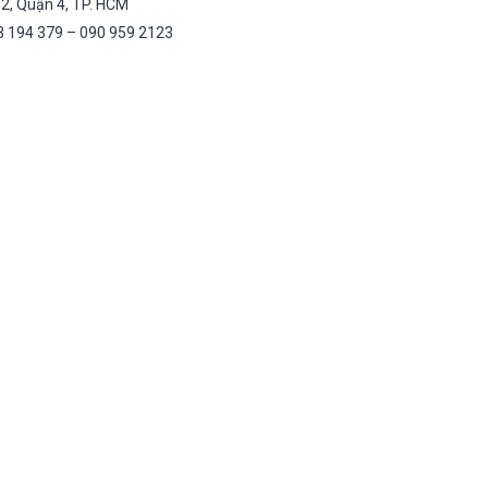
 12, Quận 4, TP. HCM
3 194 379 – 090 959 2123