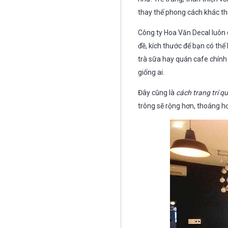
thay thế phong cách khác the
Công ty Hoa Văn Decal luôn
đề, kích thước để bạn có th
trà sữa hay quán cafe chính
giống ai.
Đây cũng là
cách trang trí q
trông sẽ rộng hơn, thoáng h