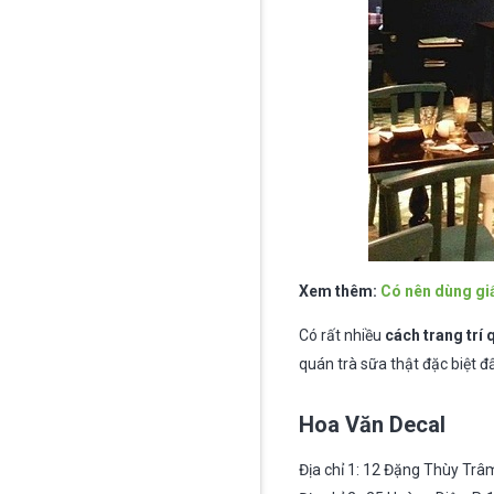
Xem thêm:
Có nên dùng gi
Có rất nhiều
cách trang trí
quán trà sữa thật đặc biệt đ
Hoa Văn Decal
Địa chỉ 1: 12 Đặng Thùy Trâm