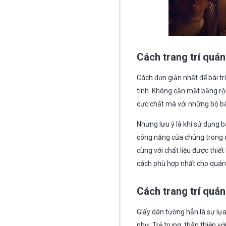
Cách trang trí quá
Cách đơn giản nhất để bài tr
tính. Không cần mặt bằng rộ
cực chất mà với những bộ bà
Nhưng lưu ý là khi sử dụng 
công năng của chúng trong q
cùng với chất liệu được thi
cách phù hợp nhất cho quán
Cách trang trí quá
Giấy dán tường hẳn là sự lự
như: Trẻ trung, thân thiện v