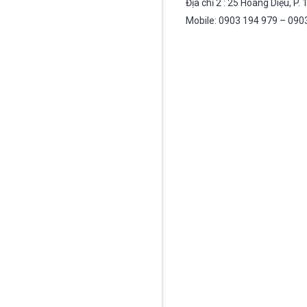
Địa chỉ 2 : 25 Hoàng Diệu, P.
Mobile: 0903 194 979 – 090