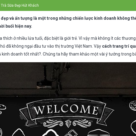
 Trà Sữa Đẹp Hút Khách
a đẹp
và ấn tượng là một trong những chiến lược kinh doanh không th
ời buổi hiện nay.
thích ở nhiều lứa tuổi, đặc biệt là giới trẻ. Vì vậy mà không ít các thương
hỏ đã không ngại đầu tư vào thị trường Việt Nam. Vậy
cách trang trí q
 kinh doanh tốt nhất?. Chúng ta hãy tham khảo một vài ý tưởng trong bài