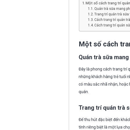
Một số cách trang trí quá
Quán trà sữa mang ph
Trang trí quán trà sữ
Cách trang trí quán t
Cách trang trí quán s
Một số cách tra
Quán trà sữa mang 
Đây là phong cách trang trí q
những khách hàng trẻ tuổi n
có màu sắc nhã nhặn, hoặc h
quán.
Trang trí quán trà 
Để thu hút đặc biệt đến khá
tính riêng biệt là một lựa ch