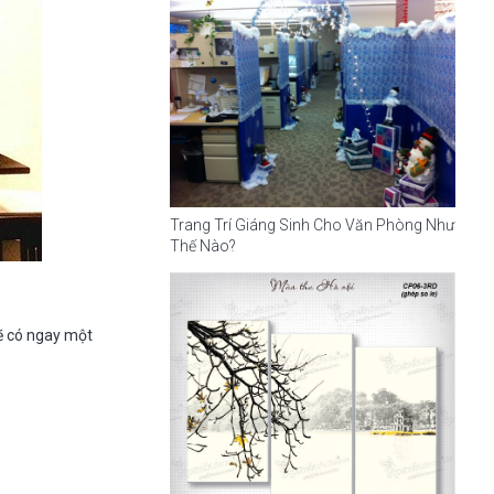
Trang Trí Giáng Sinh Cho Văn Phòng Như
Thế Nào?
sẽ có ngay một