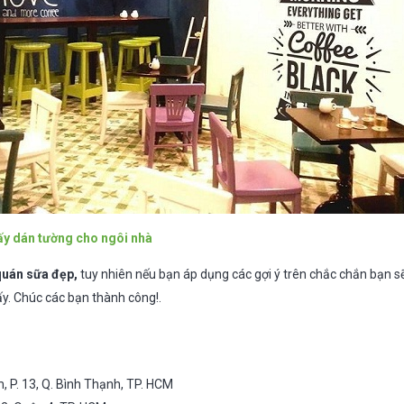
ấy dán tường cho ngôi nhà
 quán sữa đẹp,
tuy nhiên nếu bạn áp dụng các gợi ý trên chắc chắn bạn 
ấy. Chúc các bạn thành công!.
, P. 13, Q. Bình Thạnh, TP. HCM