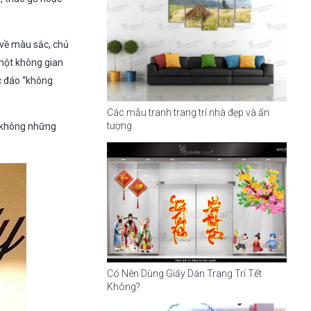
 về màu sắc, chủ
 một không gian
c đáo “không
Các mẫu tranh trang trí nhà đẹp và ấn
tượng
n không những
Có Nên Dùng Giấy Dán Trang Trí Tết
Không?