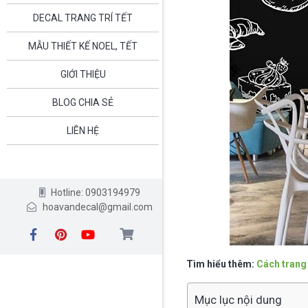
DECAL TRANG TRÍ TẾT
MẪU THIẾT KẾ NOEL, TẾT
GIỚI THIỆU
BLOG CHIA SẺ
LIÊN HỆ
Hotline: 0903194979
hoavandecal@gmail.com
Tìm hiểu thêm:
Cách trang 
Mục lục nội dung