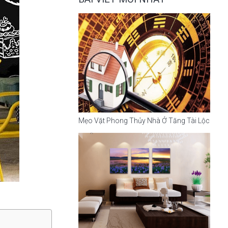
Mẹo Vặt Phong Thủy Nhà Ở Tăng Tài Lộc