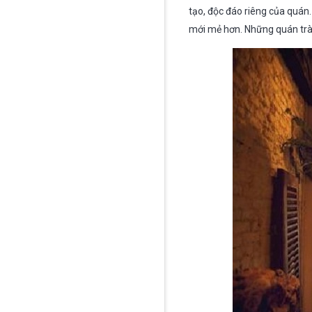
tạo, độc đáo riêng của quán.
mới mẻ hơn. Những quán trà 