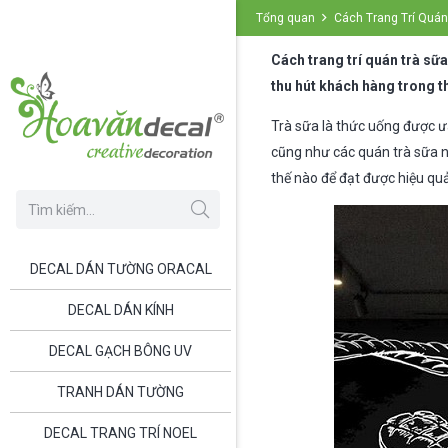
Tổng quan
Cách Trang Trí Quán
Cách trang trí quán trà sữ
thu hút khách hàng trong th
Trà sữa là thức uống được ưa 
cũng như các quán trà sữa n
thế nào để đạt được hiệu quả
DECAL DÁN TƯỜNG ORACAL
DECAL DÁN KÍNH
DECAL GẠCH BÔNG UV
TRANH DÁN TƯỜNG
DECAL TRANG TRÍ NOEL