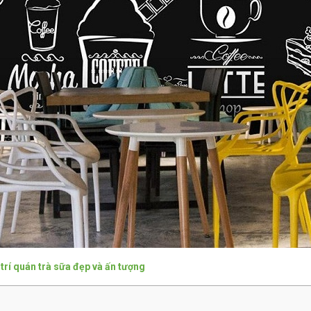
trí quán trà sữa đẹp và ấn tượng