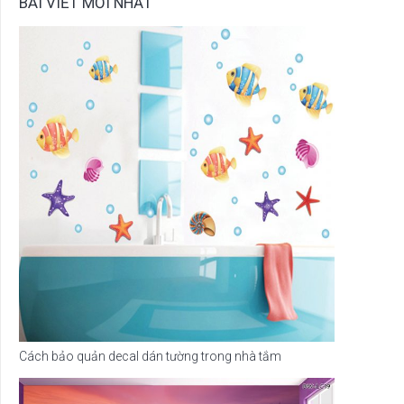
BÀI VIẾT MỚI NHẤT
Cách bảo quản decal dán tường trong nhà tắm