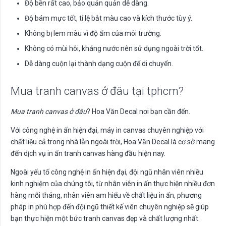
Độ bền rất cao, bảo quản quản dễ dàng.
Độ bám mực tốt, tỉ lệ bắt màu cao và kích thước tùy ý.
Không bị lem màu vì độ ẩm của môi trường.
Không có mùi hôi, kháng nước nên sử dụng ngoài trời tốt.
Dễ dàng cuộn lại thành dạng cuộn để di chuyển.
Mua tranh canvas ở đâu tại tphcm?
Mua tranh canvas ở đâu
? Hoa Văn Decal nơi bạn cần đến.
Với công nghệ in ấn hiện đại, máy in canvas chuyên nghiệp với
chất liệu cả trong nhà lẫn ngoài trời, Hoa Văn Decal là cơ sở mang
đến dịch vụ in ấn tranh canvas hàng đầu hiện nay.
Ngoài yếu tố công nghệ in ấn hiện đại, đội ngũ nhân viên nhiều
kinh nghiệm của chúng tôi, từ nhân viên in ấn thực hiện nhiều đơn
hàng mỗi tháng, nhân viên am hiểu về chất liệu in ấn, phương
pháp in phù hợp đến đội ngũ thiết kế viên chuyên nghiệp sẽ giúp
bạn thực hiện một bức tranh canvas đẹp và chất lượng nhất.