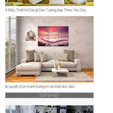
6 Mẫu Thiết Kế Decal Dán Tường Đẹp Theo Yêu Cầu
Bí quyết chọn tranh trang trí nội thất độc đáo