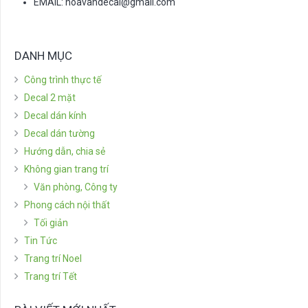
EMAIL:
hoavandecal@gmail.com
DANH MỤC
Công trình thực tế
Decal 2 mặt
Decal dán kính
Decal dán tường
Hướng dẫn, chia sẻ
Không gian trang trí
Văn phòng, Công ty
Phong cách nội thất
Tối giản
Tin Tức
Trang trí Noel
Trang trí Tết