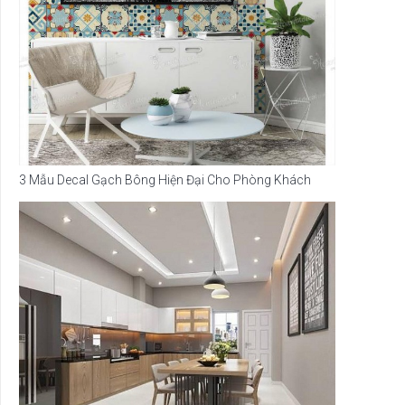
3 Mẫu Decal Gạch Bông Hiện Đại Cho Phòng Khách