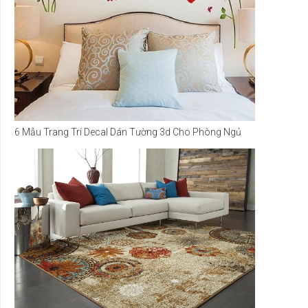
6 Mẫu Trang Trí Decal Dán Tường 3d Cho Phòng Ngủ