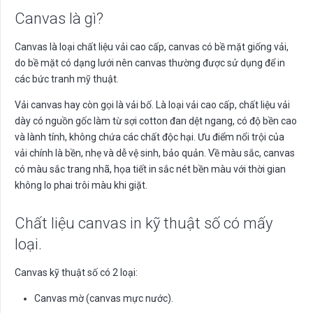
Canvas là gì?
Canvas là loại chất liệu vải cao cấp, canvas có bề mặt giống vải,
do bề mặt có dạng lưới nên canvas thường được sử dụng để in
các bức tranh mỹ thuật.
Vải canvas hay còn gọi là vải bố. Là loại vải cao cấp, chất liệu vải
dày có nguồn gốc làm từ sợi cotton đan dệt ngang, có độ bền cao
và lành tính, không chứa các chất độc hại. Ưu điểm nổi trội của
vải chính là bền, nhẹ và dễ vệ sinh, bảo quản. Về màu sắc, canvas
có màu sắc trang nhã, họa tiết in sắc nét bền màu với thời gian
không lo phai trôi màu khi giặt.
Chất liệu canvas in kỹ thuật số có mấy
loại.
Canvas kỹ thuật số có 2 loại:
Canvas mờ (canvas mực nước).