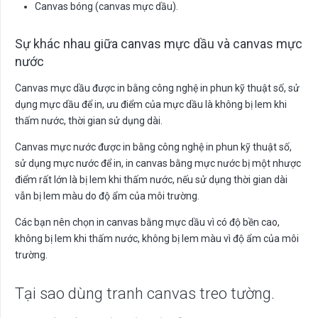
Canvas bóng (canvas mực dầu).
Sự khác nhau giữa canvas mực dầu và canvas mực
nước
Canvas mực dầu được in bằng công nghệ in phun kỹ thuật số, sử
dụng mực dầu để in, ưu điểm của mực dầu là không bị lem khi
thấm nước, thời gian sử dụng dài.
Canvas mực nước được in bằng công nghệ in phun kỹ thuật số,
sử dụng mực nước để in, in canvas bằng mực nước bị một nhược
điểm rất lớn là bị lem khi thấm nước, nếu sử dụng thời gian dài
vẫn bị lem màu do độ ẩm của môi trường.
Các bạn nên chọn in canvas bằng mực dầu vì có độ bền cao,
không bị lem khi thấm nước, không bị lem màu vì độ ẩm của môi
trường.
Tại sao dùng tranh canvas treo tường.