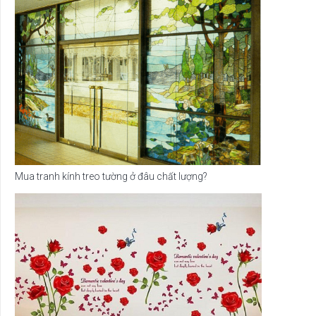
Mua tranh kính treo tường ở đâu chất lượng?