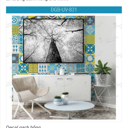
Decal gạch bông