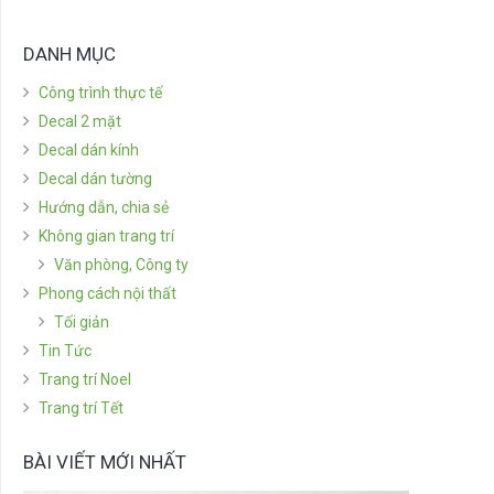
DANH MỤC
Công trình thực tế
Decal 2 mặt
Decal dán kính
Decal dán tường
Hướng dẫn, chia sẻ
Không gian trang trí
Văn phòng, Công ty
Phong cách nội thất
Tối giản
Tin Tức
Trang trí Noel
Trang trí Tết
BÀI VIẾT MỚI NHẤT