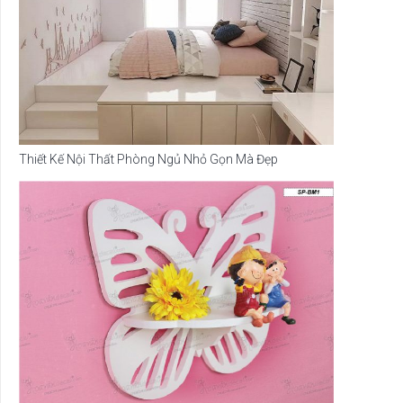
Thiết Kế Nội Thất Phòng Ngủ Nhỏ Gọn Mà Đẹp