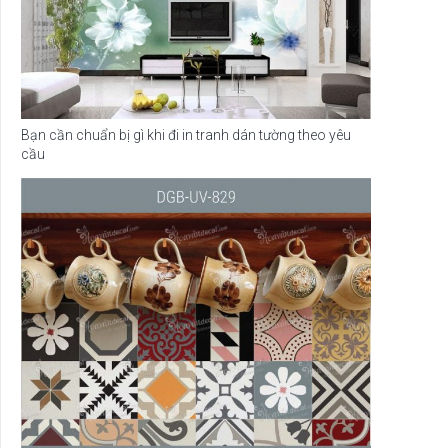
Bạn cần chuẩn bị gì khi đi in tranh dán tường theo yêu
cầu