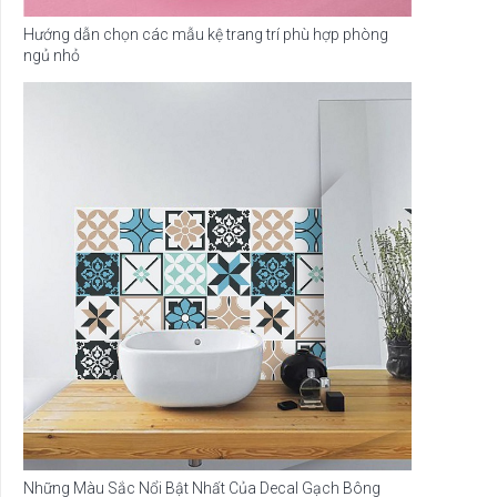
Hướng dẫn chọn các mẫu kệ trang trí phù hợp phòng
ngủ nhỏ
Những Màu Sắc Nổi Bật Nhất Của Decal Gạch Bông