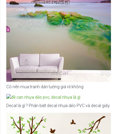
Có nên mua tranh dán tường giá rẻ không
Decal là gì ? Phân biệt decal nhựa dẻo PVC và decal giấy