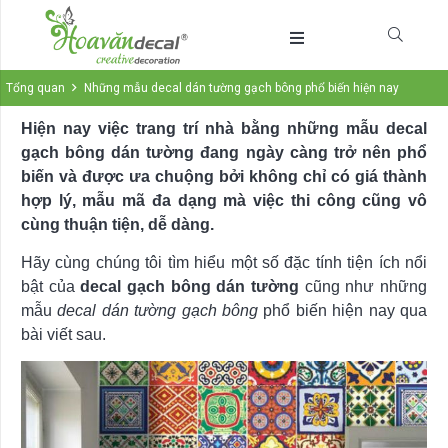
Tổng quan
Những mẫu decal dán tường gạch bông phổ biến hiện nay
Hiện nay việc trang trí nhà bằng những mẫu decal
gạch bông dán tường đang ngày càng trở nên phổ
biến và được ưa chuộng bởi không chỉ có giá thành
hợp lý, mẫu mã đa dạng mà việc thi công cũng vô
cùng thuận tiện, dễ dàng.
Hãy cùng chúng tôi tìm hiểu một số đặc tính tiện ích nổi
bật của
decal gạch bông dán tường
cũng như những
mẫu
decal dán tường gạch bông
phổ biến hiện nay qua
bài viết sau.