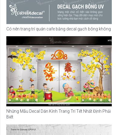
Có nên trang trí quán cafe bằng decal gạch bông không
Những Mẫu Decal Dán Kính Trang Trí Tết Nhất Định Phải
Biết