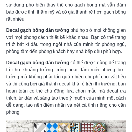
sử dụng phổ biến thay thế cho gạch bông mà vẫn đảm
bảo được tính thẩm mỹ và có giá thành rẻ hơn gạch bông
rất nhiều.
Decal gạch bông dán tường
phù hợp ở mọi không gian
với mọi phong cách thiết kế khác nhau. Bạn có thể trang
trí ở bất kì đâu trong ngôi nhà của mình từ phòng ngủ,
phòng tắm đến phòng khách hay nhà bếp đều phù hợp.
Decal gạch bông dán tường
có thể được dùng để trang
trí cho khoảng tường trống hoặc làm mới những bức
tường mà không phải tốn quá nhiều chi phí cho vật liệu
và thi công bởi giá thành decal khá rẻ trên thị trường, bạn
hoàn toàn có thể chủ động lựa chọn mẫu mã decal ưa
thích, tự dán và sáng tạo theo ý muốn của mình một cách
dễ dàng, tạo nên điểm nhấn và nét cá tính riêng cho căn
phòng.