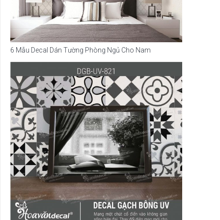
6 Mẫu Decal Dán Tường Phòng Ngủ Cho Nam