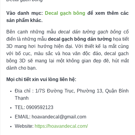
Vào danh mục:
Decal gạch bông
để xem thêm các
sản phẩm khác.
Bên cạnh những mẫu
decal dán tường gạch bông
cổ
điển là những mẫu
decal gạch bông dán tường
họa tiết
3D mang hơi hướng hiện đại. Với thiết kế lạ mắt cùng
với bố cục, màu sắc và hoa văn độc đáo, decal gạch
bông 3D sẽ mang lại một không gian đẹp đẽ, hút mắt
dành cho bạn.
Mọi chi tiết xin vui lòng liên hệ:
Địa chỉ : 1/7S Đường Trục, Phường 13, Quận Bình
Thạnh
TEL: 0909592123
EMAIL:
hoavandecal@gmail.com
Website:
https://hoavandecal.com/