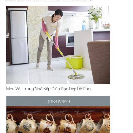
Mẹo Vặt Trong Nhà Bếp Giúp Dọn Dẹp Dễ Dàng