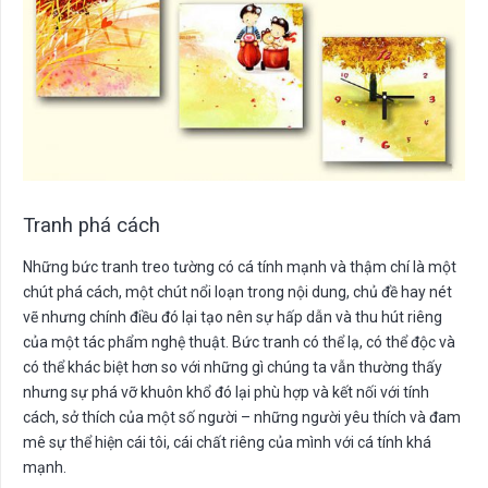
Tranh phá cách
Những bức tranh treo tường có cá tính mạnh và thậm chí là một
chút phá cách, một chút nổi loạn trong nội dung, chủ đề hay nét
vẽ nhưng chính điều đó lại tạo nên sự hấp dẫn và thu hút riêng
của một tác phẩm nghệ thuật. Bức tranh có thể lạ, có thể độc và
có thể khác biệt hơn so với những gì chúng ta vẫn thường thấy
nhưng sự phá vỡ khuôn khổ đó lại phù hợp và kết nối với tính
cách, sở thích của một số người – những người yêu thích và đam
mê sự thể hiện cái tôi, cái chất riêng của mình với cá tính khá
mạnh.