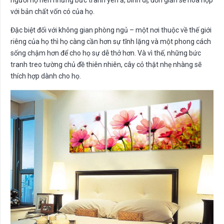
người họ nên những bức tranh yên ả, bình dị, đơn giản sẽ hòa hợp
với bản chất vốn có của họ.
Đặc biệt đối với không gian phòng ngủ – một nơi thuộc về thế giới
riêng của họ thì họ càng cần hơn sự tĩnh lặng và một phong cách
sống chậm hơn để cho họ sự dễ thở hơn. Và vì thế, những bức
tranh treo tường chủ đề thiên nhiên, cây cỏ thật nhẹ nhàng sẽ
thích hợp dành cho họ.