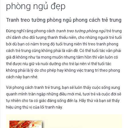
phòng ngủ đẹp
Tranh treo tường phòng ngủ phong cách trẻ trung
Đừng nghĩ rằng phong cách
tranh treo tường phòng ngủ
trẻ trung
chỉ dành cho đối tượng thanh thiếu niên, cho những người trẻ tuổi
bởi dù bạn có nằm trong độ tuổi trung niên thì treo tranh phong
cách trẻ trung cũng không phải là vấn đề. Có thể tuổi tác vẫn phải
già đi không như ta mong muốn nhưng tâm hồn thì vẫn luôn có
thể được níu giữ và nuôi dưỡng cho trẻ lại nên vì thế tuổi tác
không phải là lý do cho phép hay không việc trang trí theo phong
cách này bạn nhé.
Với phong cách tranh trẻ trung, bạn sẽ luôn thấy cuộc sống xung
quanh mình tràn ngập những điều mới mẻ, tươi trẻ và cuộc đời sẽ
tự nhiên cho ta có giác đáng sống đến lạ. Hãy thử và bạn sẽ thấy
hiệu ứng thú vị của lối tranh này.