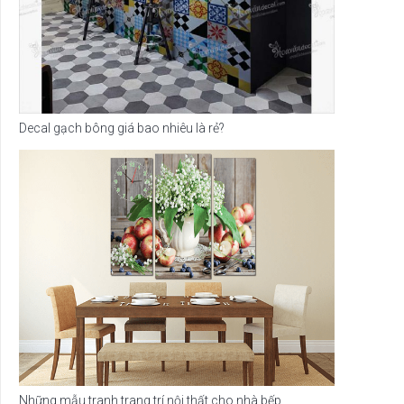
Decal gạch bông giá bao nhiêu là rẻ?
Những mẫu tranh trang trí nội thất cho nhà bếp