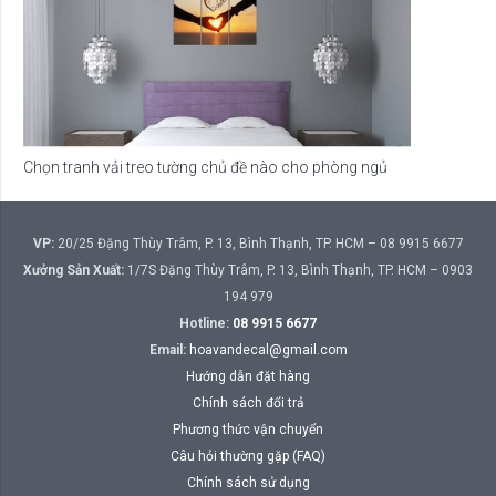
Chọn tranh vải treo tường chủ đề nào cho phòng ngủ
VP:
20/25 Đặng Thùy Trâm, P. 13, Bình Thạnh, TP. HCM – 08 9915 6677
Xưởng Sản Xuất:
1/7S Đặng Thùy Trâm, P. 13, Bình Thạnh, TP. HCM – 0903
194 979
Hotline:
08 9915 6677
Email:
hoavandecal@gmail.com
Hướng dẫn đặt hàng
Chính sách đổi trả
Phương thức vận chuyển
Câu hỏi thường gặp (FAQ)
Chính sách sử dụng