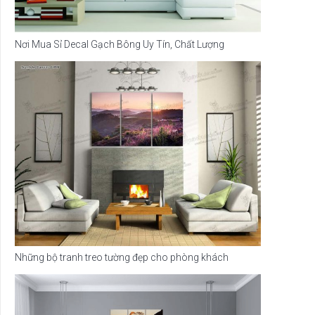
Nơi Mua Sỉ Decal Gạch Bông Uy Tín, Chất Lượng
Những bộ tranh treo tường đẹp cho phòng khách