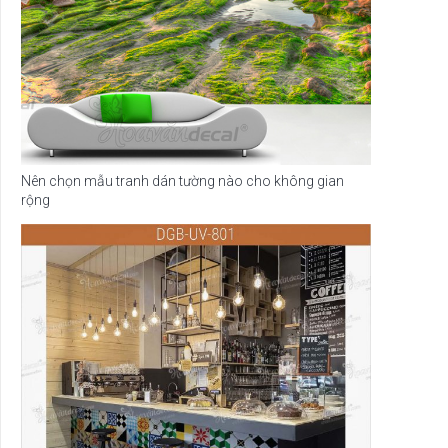
Nên chọn mẫu tranh dán tường nào cho không gian
rộng