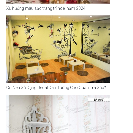
Xu hướng màu sắc trang trí noel năm 2024
Có Nên Sử Dụng Decal Dán Tường Cho Quán Trà Sữa?