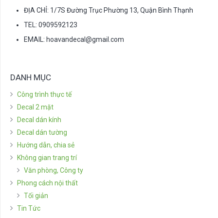
ĐỊA CHỈ: 1/7S Đường Trục Phường 13, Quận Bình Thạnh
TEL: 0909592123
EMAIL:
hoavandecal@gmail.com
DANH MỤC
Công trình thực tế
Decal 2 mặt
Decal dán kính
Decal dán tường
Hướng dẫn, chia sẻ
Không gian trang trí
Văn phòng, Công ty
Phong cách nội thất
Tối giản
Tin Tức