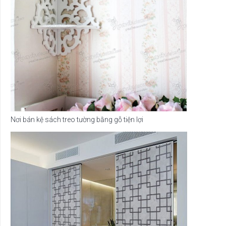
Nơi bán kệ sách treo tường bằng gỗ tiện lợi