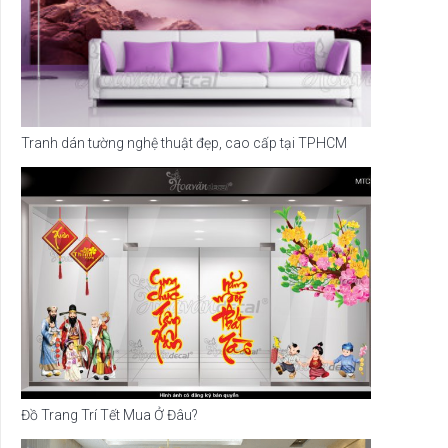
Tranh dán tường nghệ thuật đẹp, cao cấp tại TPHCM
Đồ Trang Trí Tết Mua Ở Đâu?