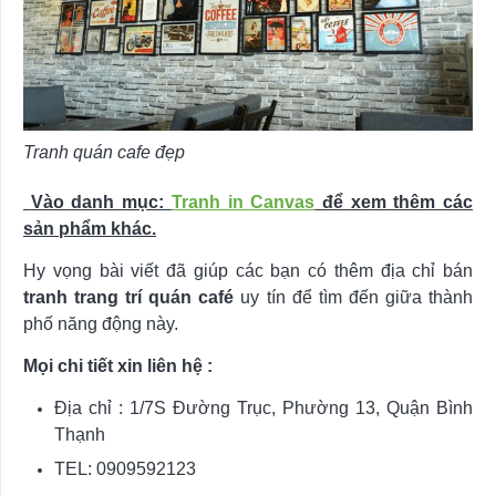
Tranh quán cafe đẹp
Vào danh mục:
Tranh in Canvas
để xem thêm các
sản phẩm khác.
Hy vọng bài viết đã giúp các bạn có thêm địa chỉ bán
tranh trang trí quán café
uy tín để tìm đến giữa thành
phố năng động này.
Mọi chi tiết xin liên hệ :
Địa chỉ : 1/7S Đường Trục, Phường 13, Quận Bình
Thạnh
TEL: 0909592123