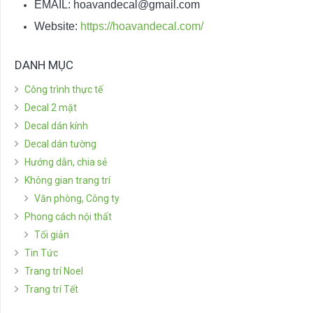
EMAIL:
hoavandecal@gmail.com
Website:
https://hoavandecal.com/
DANH MỤC
Công trình thực tế
Decal 2 mặt
Decal dán kính
Decal dán tường
Hướng dẫn, chia sẻ
Không gian trang trí
Văn phòng, Công ty
Phong cách nội thất
Tối giản
Tin Tức
Trang trí Noel
Trang trí Tết