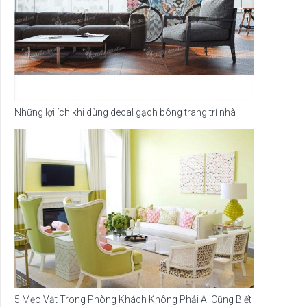
Những lợi ích khi dùng decal gạch bông trang trí nhà
5 Mẹo Vặt Trong Phòng Khách Không Phải Ai Cũng Biết