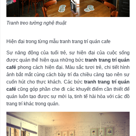
Tranh treo tường nghệ thuật
Hiện đại trong từng mẫu tranh trang trí quán cafe
Sự năng động của tuổi trẻ, sự hiện đại của cuộc sống
được quán thể hiện qua những bức
tranh trang trí quán
café
phong cách hiện đại. Màu sắc tươi trẻ, chi tiết hình
ảnh bắt mắt cùng cách bày trí đa chiều càng tạo nên sự
cuốn hút cho thực khách. Các bức
tranh trang trí quán
café
cũng góp phần che đi các khuyết điểm cần thiết để
quán luôn tạo được sự mới lạ, tinh tế hài hòa với các đồ
trang trí khác trong quán.