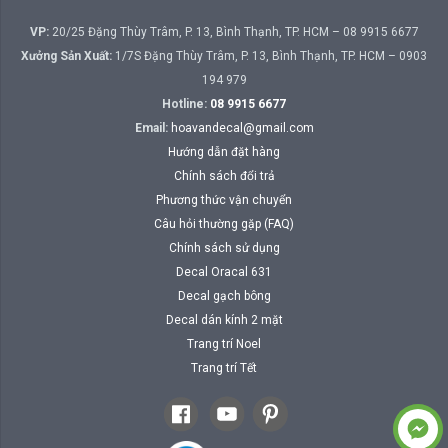
VP:
20/25 Đặng Thùy Trâm, P. 13, Bình Thạnh, TP. HCM – 08 9915 6677
Xưởng Sản Xuất:
1/7S Đặng Thùy Trâm, P. 13, Bình Thạnh, TP. HCM – 0903
194 979
Hotline:
08 9915 6677
Email:
hoavandecal@gmail.com
Hướng dẫn đặt hàng
Chính sách đổi trả
Phương thức vận chuyển
Câu hỏi thường gặp (FAQ)
Chính sách sử dụng
Decal Oracal 631
Decal gạch bông
Decal dán kính 2 mặt
Trang trí Noel
Trang trí Tết