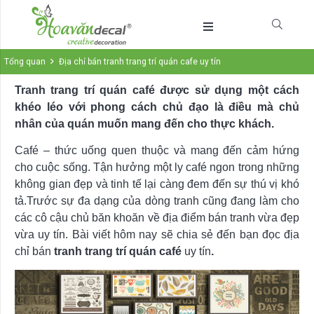
Tổng quan
Địa chỉ bán tranh trang trí quán cafe uy tín
Tranh trang trí quán café được sử dụng một cách
khéo léo với phong cách chủ đạo là điều mà chủ
nhân của quán muốn mang đến cho thực khách.
Café – thức uống quen thuộc và mang đến cảm hứng
cho cuộc sống. Tận hưởng một ly café ngon trong những
không gian đẹp và tinh tế lại càng đem đến sự thú vị khó
tả.Trước sự đa dạng của dòng tranh cũng đang làm cho
các cô cậu chủ băn khoăn về địa điểm bán tranh vừa đẹp
vừa uy tín. Bài viết hôm nay sẽ chia sẻ đến bạn đọc địa
chỉ bán
tranh trang trí quán café
uy tín
.