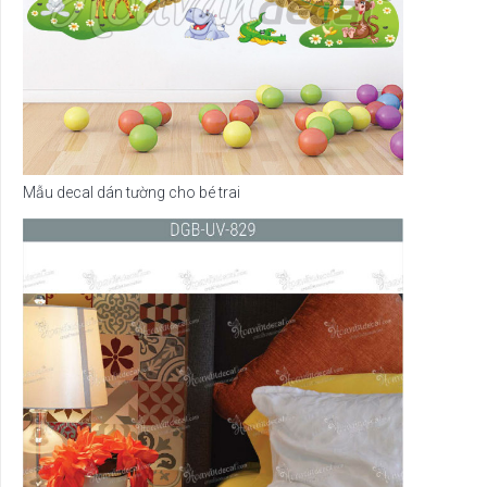
Mẫu decal dán tường cho bé trai