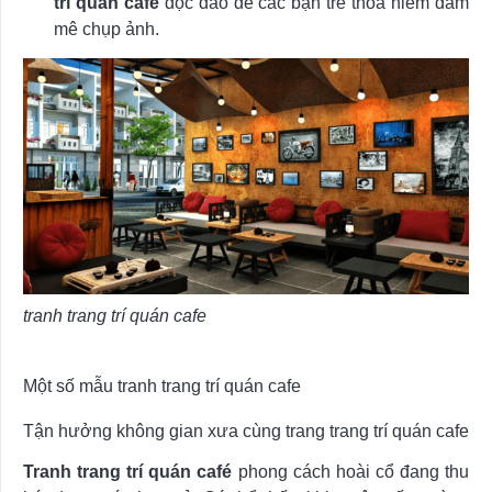
trí quán café
độc đáo để các bạn trẻ thỏa niềm đam
mê chụp ảnh.
tranh trang trí quán cafe
Một số mẫu tranh trang trí quán cafe
Tận hưởng không gian xưa cùng trang trang trí quán cafe
Tranh trang trí quán café
phong cách hoài cổ đang thu