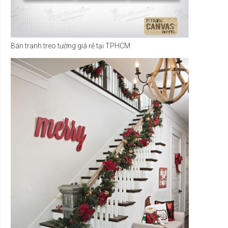
Bán tranh treo tường giá rẻ tại TPHCM