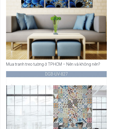
Mua tranh treo tường ở TPHCM – Nên và không nên?