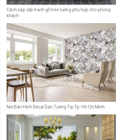
Cách sắp xếp tranh gỗ treo tường phù hợp cho phòng
khách
Nơi Bán Hình Decal Dán Tường Tại Tp. Hồ Chí Minh