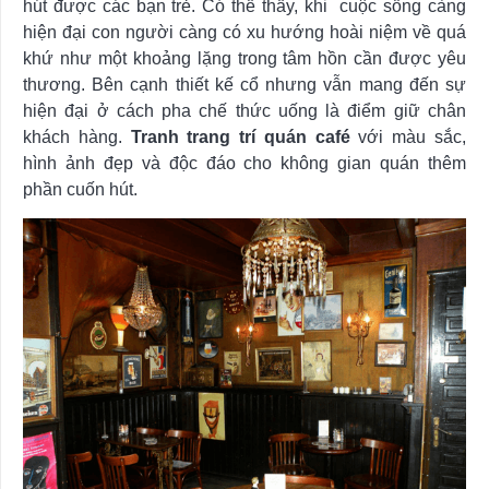
hút được các bạn trẻ. Có thể thấy, khi cuộc sống càng
hiện đại con người càng có xu hướng hoài niệm về quá
khứ như một khoảng lặng trong tâm hồn cần được yêu
thương. Bên cạnh thiết kế cổ nhưng vẫn mang đến sự
hiện đại ở cách pha chế thức uống là điểm giữ chân
khách hàng.
Tranh trang trí quán café
với màu sắc,
hình ảnh đẹp và độc đáo cho không gian quán thêm
phần cuốn hút.