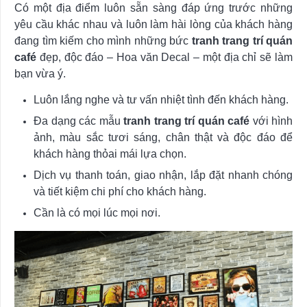
Có một địa điểm luôn sẵn sàng đáp ứng trước những
yêu cầu khác nhau và luôn làm hài lòng của khách hàng
đang tìm kiếm cho mình những bức
tranh trang trí quán
café
đẹp, độc đáo – Hoa văn Decal – một địa chỉ sẽ làm
bạn vừa ý.
Luôn lắng nghe và tư vấn nhiệt tình đến khách hàng.
Đa dạng các mẫu
tranh trang trí quán café
với hình
ảnh, màu sắc tươi sáng, chân thật và độc đáo để
khách hàng thỏai mái lựa chọn.
Dịch vụ thanh toán, giao nhận, lắp đặt nhanh chóng
và tiết kiệm chi phí cho khách hàng.
Cần là có mọi lúc mọi nơi.