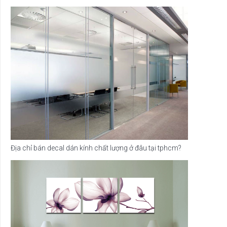
Địa chỉ bán decal dán kính chất lượng ở đâu tại tphcm?