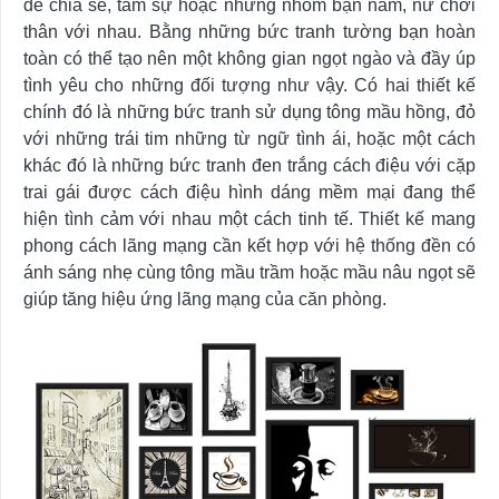
để chia sẻ, tâm sự hoặc những nhóm bạn nam, nữ chơi
thân với nhau. Bằng những bức tranh tường bạn hoàn
toàn có thể tạo nên một không gian ngọt ngào và đầy úp
tình yêu cho những đối tượng như vậy. Có hai thiết kế
chính đó là những bức tranh sử dụng tông mầu hồng, đỏ
với những trái tim những từ ngữ tình ái, hoặc một cách
khác đó là những bức tranh đen trắng cách điệu với cặp
trai gái được cách điệu hình dáng mềm mại đang thể
hiện tình cảm với nhau một cách tinh tế. Thiết kế mang
phong cách lãng mạng cần kết hợp với hệ thống đền có
ánh sáng nhẹ cùng tông mầu trầm hoặc mầu nâu ngọt sẽ
giúp tăng hiệu ứng lãng mạng của căn phòng.