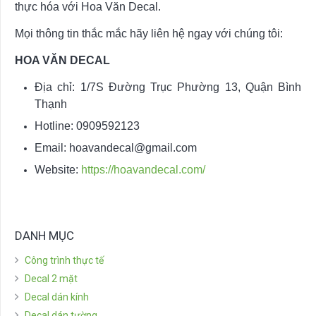
thực hóa với Hoa Văn Decal.
Mọi thông tin thắc mắc hãy liên hệ ngay với chúng tôi:
HOA VĂN DECAL
Địa chỉ: 1/7S Đường Trục Phường 13, Quận Bình
Thạnh
Hotline: 0909592123
Email:
hoavandecal@gmail.com
Website:
https://hoavandecal.com/
DANH MỤC
Công trình thực tế
Decal 2 mặt
Decal dán kính
Decal dán tường