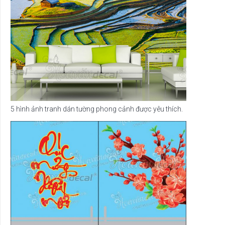
5 hình ảnh tranh dán tường phong cảnh được yêu thích.