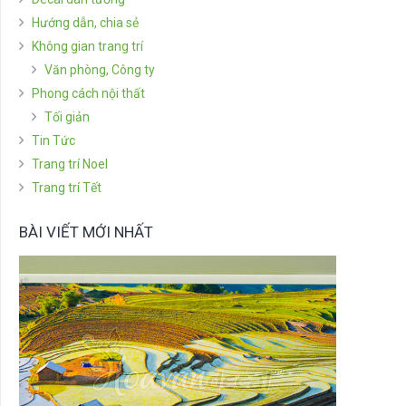
Hướng dẫn, chia sẻ
Không gian trang trí
Văn phòng, Công ty
Phong cách nội thất
Tối giản
Tin Tức
Trang trí Noel
Trang trí Tết
BÀI VIẾT MỚI NHẤT