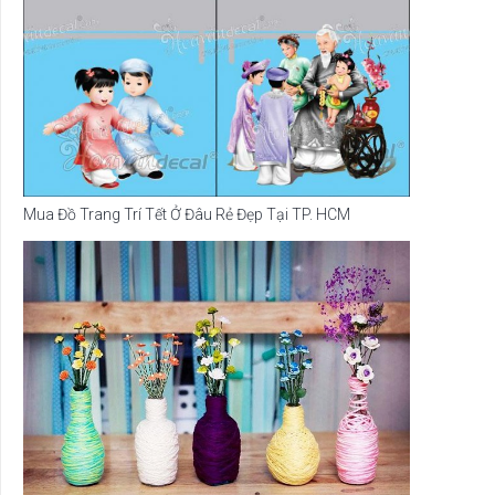
Mua Đồ Trang Trí Tết Ở Đâu Rẻ Đẹp Tại TP. HCM