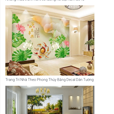
Trang Trí Nhà Theo Phong Thủy Bằng Decal Dán Tường