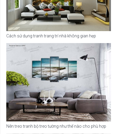
Cách sử dụng tranh trang trí nhà không gian hẹp
Nên treo tranh bộ treo tường như thế nào cho phù hợp