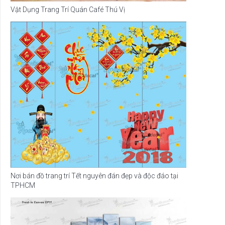
Vật Dụng Trang Trí Quán Café Thú Vị
Nơi bán đồ trang trí Tết nguyên đán đẹp và độc đáo tại
TPHCM