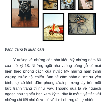
tranh trang trí quán cafe
– Ý tưởng về những căn nhà kiểu Mỹ những năm 60
của thế kỷ 18: Những ngôi nhà vuông bằng gỗ có mái
hiên theo phong cách của nước Mỹ những năm thịnh
vượng trước nội chiến. Bạn sẽ cảm nhận được sự yên
bình, sự cổ kính đậm phong cách phương tây trên một
bức tranh trang trí như vậy. Thoáng qua là vẻ nguệch
ngoạc nhưng nếu bạn xem kỹ thì đây là một tuyệt tác với
những chi tiết nhỏ được tô vẽ tỉ mỉ nhưng rất tự nhiên.