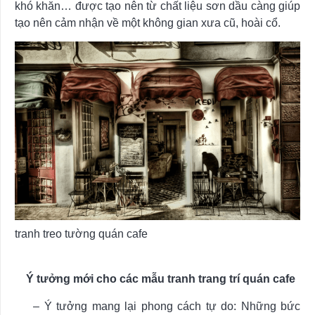
khó khăn… được tạo nên từ chất liệu sơn dầu càng giúp
tạo nên cảm nhận về một không gian xưa cũ, hoài cổ.
tranh treo tường quán cafe
Ý tưởng mới cho các mẫu tranh trang trí quán cafe
– Ý tưởng mang lại phong cách tự do: Những bức