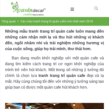
Tổng quan
Các mẫu tranh trang trí quán cafe mới nhất năm 2018
Những mẫu tranh trang trí quán cafe luôn mang đến
những cảm nhận mới lạ và thu hút những vị khách
đến, ngồi nhâm nhi và trải nghiệm những hương vị
của cuộc sống, giúp họ trải mình, thư thái hơn.
Bạn đang muốn khởi nghiệp với một quán cafe và
đang tìm kiếm cách trang trí cơ ngơi khởi nghiệp của
mình trở nên hút khách. Một trong số những ý tưởng đó
chính là chọn lựa
tranh trang trí quán cafe
đẹp và lạ
mắt. Hãy cùng chúng tôi đến với những ý tưởng sáng tạo
giúp bạn có được một quán cafe hút khách hơn.