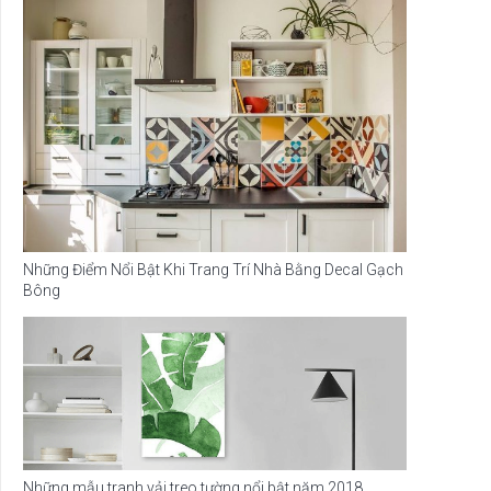
Những Điểm Nổi Bật Khi Trang Trí Nhà Bằng Decal Gạch
Bông
Những mẫu tranh vải treo tường nổi bật năm 2018