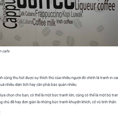
n cafe
nh cũng thu hút được sự thích thú của nhiều người đó chính là tranh in ca
uá nhiều diện tích hay cần phải bảo quản nhiều.
 lựa chọn cho bạn, có thể là một bức tranh lớn, cũng có thể là một bộ tr
g chủ đề hay đơn giản là những bức tranh khuyến khích, cổ vũ tinh thấn.
: