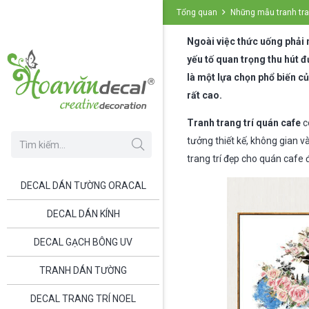
Tổng quan
Những mẫu tranh tran
Ngoài việc thức uống phải n
yếu tố quan trọng thu hút đ
là một lựa chọn phổ biến củ
rất cao.
Tranh trang trí quán cafe
c
tưởng thiết kế, không gian v
trang trí đẹp cho quán cafe
DECAL DÁN TƯỜNG ORACAL
DECAL DÁN KÍNH
DECAL GẠCH BÔNG UV
TRANH DÁN TƯỜNG
DECAL TRANG TRÍ NOEL