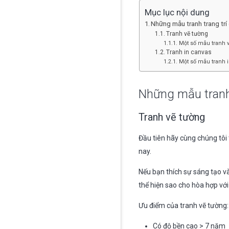
Mục lục nội dung
Những mẫu tranh trang trí
Tranh vẽ tường
Một số mẫu tranh v
Tranh in canvas
Một số mẫu tranh i
Những mẫu tranh 
Tranh vẽ tường
Đầu tiên hãy cùng chúng tôi
nay.
Nếu bạn thích sự sáng tạo và
thể hiện sao cho hòa hợp vớ
Ưu điểm của tranh vẽ tường:
Có độ bền cao > 7 năm