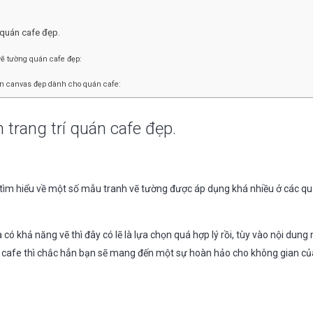
 quán cafe đẹp.
ẽ tường quán cafe đẹp:
n canvas đẹp dành cho quán cafe:
trang trí quán cafe đẹp.
 tìm hiểu về một số mẫu tranh vẽ tường được áp dụng khá nhiều ở các qu
 có khả năng vẽ thì đây có lẽ là lựa chọn quá hợp lý rồi, tùy vào nội du
i cafe thì chắc hẳn bạn sẽ mang đến một sự hoàn hảo cho không gian của