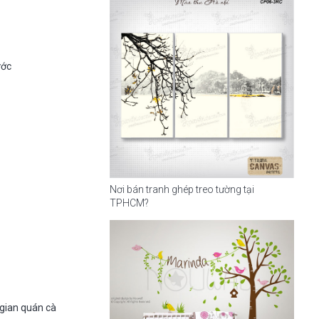
ước
Nơi bán tranh ghép treo tường tại
TPHCM?
gian quán cà