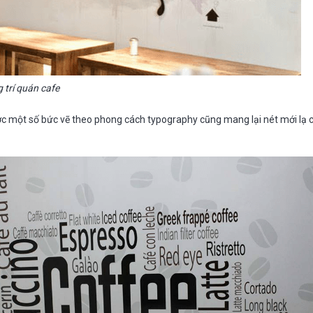
 trí quán cafe
ợc một số bức vẽ theo phong cách typography cũng mang lại nét mới lạ 