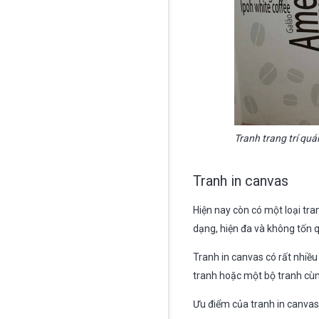
Tranh trang trí quá
Tranh in canvas
Hiện nay còn có một loại tra
dạng, hiện đa và không tốn q
Tranh in canvas có rất nhiều
tranh hoặc một bộ tranh cùn
Ưu điểm của tranh in canvas