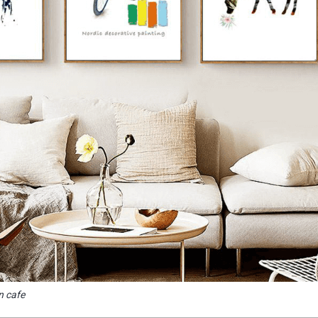
n cafe