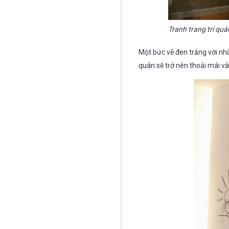
Tranh trang trí quá
Một bức vẽ đen trắng với nh
quán sẽ trở nên thoải mái và