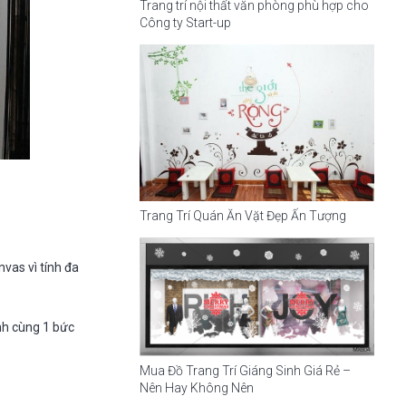
Trang trí nội thất văn phòng phù hợp cho
Công ty Start-up
Trang Trí Quán Ăn Vặt Đẹp Ấn Tượng
nvas vì tính đa
anh cùng 1 bức
Mua Đồ Trang Trí Giáng Sinh Giá Rẻ –
Nên Hay Không Nên