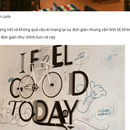
n cafe
ững nét vẽ không quá cầu kì mang lại sự đơn giản nhưng vẫn tinh tế, khô
 đơn giản như chính bức vẽ vậy.