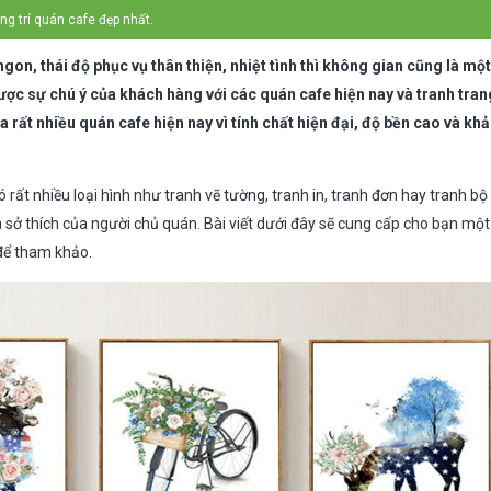
g trí quán cafe đẹp nhất.
gon, thái độ phục vụ thân thiện, nhiệt tình thì không gian cũng là m
ược sự chú ý của khách hàng với các quán cafe hiện nay và tranh tran
a rất nhiều quán cafe hiện nay vì tính chất hiện đại, độ bền cao và khả
ó rất nhiều loại hình như tranh vẽ tường, tranh in, tranh đơn hay tranh bộ
à sở thích của người chủ quán. Bài viết dưới đây sẽ cung cấp cho bạn mộ
 để tham khảo.