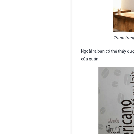
Tranh trang
Ngoài ra bạn có thể thấy đư
của quán.