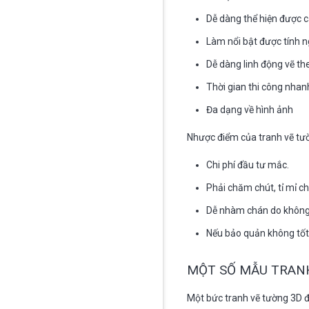
Dễ dàng thể hiện được c
Làm nổi bật được tính n
Dễ dàng linh động vẽ th
Thời gian thi công nhan
Đa dạng về hình ảnh
Nhược điểm của tranh vẽ tư
Chi phí đầu tư mắc.
Phải chăm chút, tỉ mỉ ch
Dễ nhàm chán do không 
Nếu bảo quản không tốt
MỘT SỐ MẪU TRANH
Một bức tranh vẽ tường 3D 