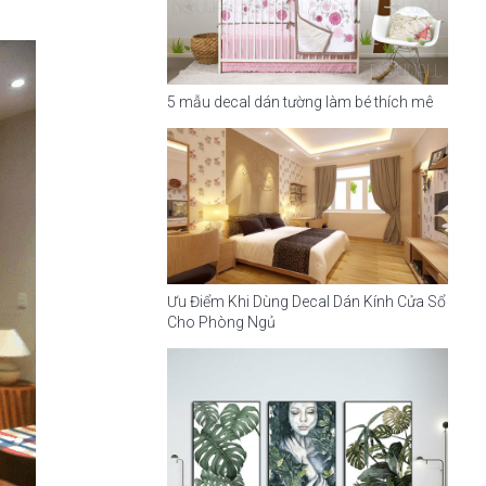
5 mẫu decal dán tường làm bé thích mê
Ưu Điểm Khi Dùng Decal Dán Kính Cửa Sổ
Cho Phòng Ngủ