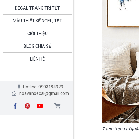
DECAL TRANG TRÍ TẾT
MẪU THIẾT KẾ NOEL, TẾT
GIỚI THIỆU
BLOG CHIA SẺ
LIÊN HỆ
Hotline: 0903194979
hoavandecal@gmail.com
Tranh trang trí quá