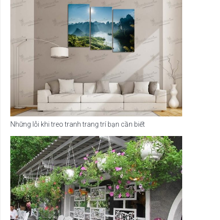
Những lỗi khi treo tranh trang trí bạn cần biết