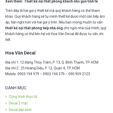
Xem thêm: Thiết kế nội thất phòng khách nhỏ gọn tinh tế
Trên đây là hai gợi ý thiết kế mà quý khách hàng có thể tham
khảo. Quý khách hàng sẽ tự mình thiết kế được một căn bếp ấm
áp, tiện nghi hơn với hai gợi ý trên. Nếu bạn mong muốn tư vấn
thiết kế nội thất phòng bếp nhà ống
cho ngôi nhà của mình, quý
khách hàng có thể liên hệ với Hoa Văn Decal để được tư vấn chi
tiết.
Hoa Văn Decal
Địa chỉ 1: 12 Đặng Thùy Trâm, P. 13, Q. Bình Thạnh, TP. HCM
Địa chỉ 2 : 25 Hoàng Diệu, P. 12, Quận 4, TP. HCM
Mobile: 0903 194 979 – 0903 194 379 – 090 959 2123
DANH MỤC
Công trình thực tế
Decal 2 mặt
Decal dán kính