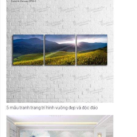
5 mẫu tranh trang trí hình vuông đẹp và độc đáo