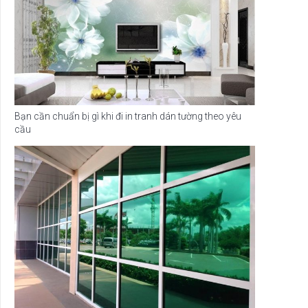
Bạn cần chuẩn bị gì khi đi in tranh dán tường theo yêu
cầu