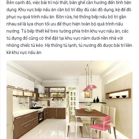
Bên cạnh đó, việc bài trí nội thất, bàn ghế cần hướng đến tính tiện
dụng. Khu vực bếp nấu ăn cần bố trí đầy đủ các đồ dụng, kệ để đồ
phục vụ quá trình nấu ăn. Bồn rửa, hệ thống bếp nấu bố trí gần
nhau sẽ là lựa chọn tối ưu để thực hiện toàn bộ quá trình nấu
nướng. Tủ bếp thiết kế treo tường phía trên khu vực nấu ăn, các
tủ đựng đổ cũng có thể đặt tại khu vực nằm dưới nền nhà với
những chiếc tủ kéo. Hệ thống tủ lạnh, tủ nướng đồ được bài trí liền
kề khu vực nấu ăn.