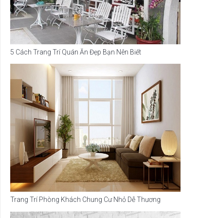
5 Cách Trang Trí Quán Ăn Đẹp Bạn Nên Biết
Trang Trí Phòng Khách Chung Cư Nhỏ Dễ Thương