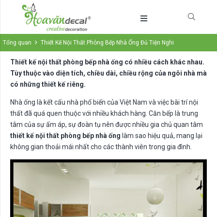
Tổng quan
Thiết Kế Nội Thất Phòng Bếp Nhà Ống Đủ Tiện Nghi
Thiết kế nội thất phòng bếp nhà ống có nhiều cách khác nhau.
Tùy thuộc vào diện tích, chiều dài, chiều rộng của ngôi nhà mà
có những thiết kế riêng.
Nhà ống là kết cấu nhà phổ biến của Việt Nam và việc bài trí nội
thất đã quá quen thuộc với nhiều khách hàng. Căn bếp là trung
tâm của sự ấm áp, sự đoàn tụ nên được nhiều gia chủ quan tâm
thiết kế nội thất phòng bếp nhà ống
làm sao hiệu quả, mang lại
không gian thoải mái nhất cho các thành viên trong gia đình.