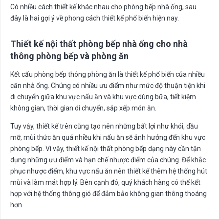
Có nhiều cách thiết kế khác nhau cho phòng bếp nhà ống, sau
đây là hai gợi ý về phong cách thiết kế phổ biến hiện nay.
Thiết kế nội thất phòng bếp nhà ống cho nhà
thông phòng bếp và phòng ăn
Kết cấu phòng bếp thông phòng ăn là thiết kế phổ biến của nhiều
căn nhà ống. Chúng có nhiều ưu điểm như mức độ thuận tiện khi
di chuyển giữa khu vực nấu ăn và khu vực dùng bữa, tiết kiệm
không gian, thời gian di chuyển, sắp xếp món ăn.
Tuy vậy, thiết kế trên cũng tạo nên những bất lợi như khói, dầu
mỡ, mùi thức ăn quá nhiều khi nấu ăn sẽ ảnh hưởng đến khu vực
phòng bếp. Vì vậy, thiết kế nội thất phòng bếp dạng này cần tận
dụng những ưu điểm và hạn chế nhược điểm của chúng. Để khắc
phục nhược điểm, khu vực nấu ăn nên thiết kế thêm hệ thống hút
mùi và làm mát hợp lý. Bên cạnh đó, quý khách hàng có thể kết
hợp với hệ thống thông gió để đảm bảo không gian thông thoáng
hơn.