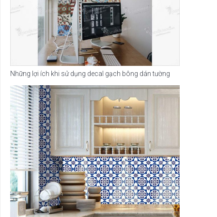
Những lợi ích khi sử dụng decal gạch bông dán tường