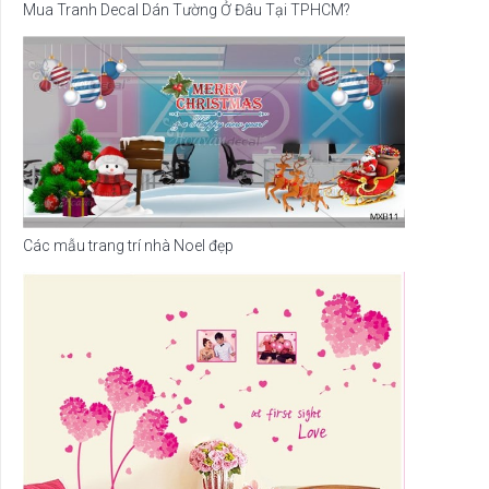
Mua Tranh Decal Dán Tường Ở Đâu Tại TPHCM?
Các mẫu trang trí nhà Noel đẹp