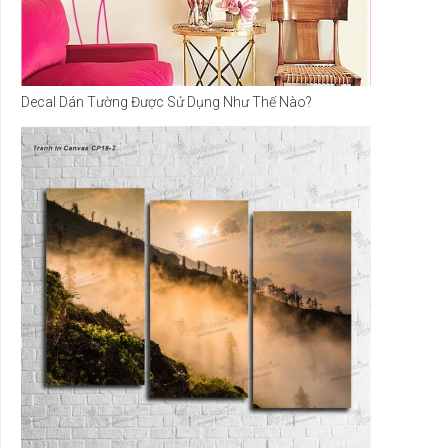
Decal Dán Tường Được Sử Dụng Như Thế Nào?