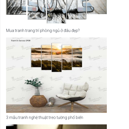
Mua tranh trang trí phòng ngủ ở đâu đẹp?
3 mẫu tranh nghệ thuật treo tường phổ biến