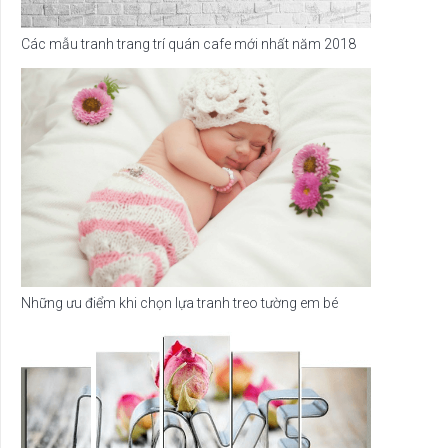
Các mẫu tranh trang trí quán cafe mới nhất năm 2018
Những ưu điểm khi chọn lựa tranh treo tường em bé