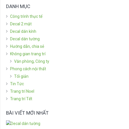
DANH MỤC
Công trình thực tế
Decal 2 mặt
Decal dán kính
Decal dán tường
Hướng dẫn, chia sẻ
Không gian trang trí
Văn phòng, Công ty
Phong cách nội thất
Tối giản
Tin Tức
Trang trí Noel
Trang trí Tết
BÀI VIẾT MỚI NHẤT