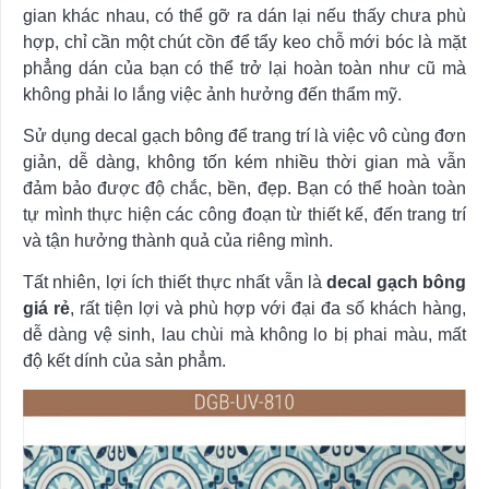
gian khác nhau, có thể gỡ ra dán lại nếu thấy chưa phù
hợp, chỉ cần một chút cồn để tẩy keo chỗ mới bóc là mặt
phẳng dán của bạn có thể trở lại hoàn toàn như cũ mà
không phải lo lắng việc ảnh hưởng đến thẩm mỹ.
Sử dụng decal gạch bông để trang trí là việc vô cùng đơn
giản, dễ dàng, không tốn kém nhiều thời gian mà vẫn
đảm bảo được độ chắc, bền, đẹp. Bạn có thể hoàn toàn
tự mình thực hiện các công đoạn từ thiết kế, đến trang trí
và tận hưởng thành quả của riêng mình.
Tất nhiên, lợi ích thiết thực nhất vẫn là
decal gạch bông
giá rẻ
, rất tiện lợi và phù hợp với đại đa số khách hàng,
dễ dàng vệ sinh, lau chùi mà không lo bị phai màu, mất
độ kết dính của sản phẳm.