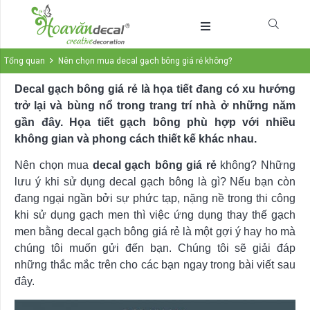
Tổng quan
Nên chọn mua decal gạch bông giá rẻ không?
Decal gạch bông giá rẻ là họa tiết đang có xu hướng
trở lại và bùng nổ trong trang trí nhà ở những năm
gần đây. Họa tiết gạch bông phù hợp với nhiều
không gian và phong cách thiết kế khác nhau.
Nên chọn mua
decal gạch bông giá rẻ
không? Những
lưu ý khi sử dụng decal gạch bông là gì? Nếu bạn còn
đang ngại ngần bởi sự phức tạp, nặng nề trong thi công
khi sử dụng gạch men thì việc ứng dụng thay thế gạch
men bằng decal gạch bông giá rẻ là một gợi ý hay ho mà
chúng tôi muốn gửi đến bạn. Chúng tôi sẽ giải đáp
những thắc mắc trên cho các bạn ngay trong bài viết sau
đây.