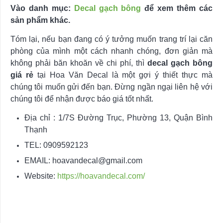
Vào danh mục:
Decal gạch bông
để xem thêm các
sản phẩm khác.
Tóm lại, nếu bạn đang có ý tưởng muốn trang trí lại căn
phòng của mình một cách nhanh chóng, đơn giản mà
không phải băn khoăn về chi phí, thì
decal gạch bông
giá rẻ
tại Hoa Văn Decal là một gợi ý thiết thực mà
chúng tôi muốn gửi đến bạn. Đừng ngần ngại liên hệ với
chúng tôi để nhận được báo giá tốt nhất.
Địa chỉ : 1/7S Đường Trục, Phường 13, Quận Bình
Thạnh
TEL: 0909592123
EMAIL:
hoavandecal@gmail.com
Website:
https://hoavandecal.com/