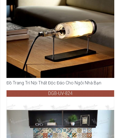
Đồ Trang Trí Nội Thất Độc Đáo Cho Ngôi Nhà Bạn