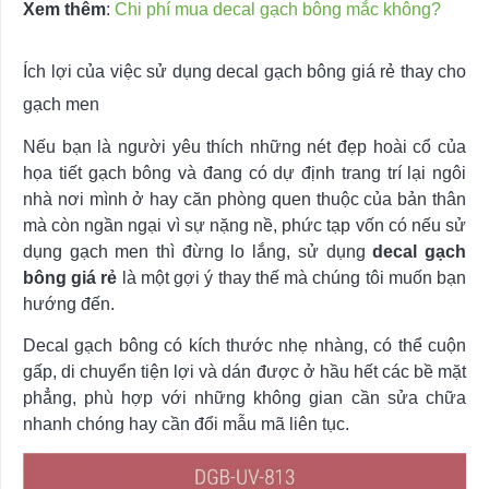
Xem thêm
:
Chi phí mua decal gạch bông mắc không?
Ích lợi của việc sử dụng decal gạch bông giá rẻ thay cho
gạch men
Nếu bạn là người yêu thích những nét đẹp hoài cổ của
họa tiết gạch bông và đang có dự định trang trí lại ngôi
nhà nơi mình ở hay căn phòng quen thuộc của bản thân
mà còn ngần ngại vì sự nặng nề, phức tạp vốn có nếu sử
dụng gạch men thì đừng lo lắng, sử dụng
decal gạch
bông giá rẻ
là một gợi ý thay thế mà chúng tôi muốn bạn
hướng đến.
Decal gạch bông có kích thước nhẹ nhàng, có thể cuộn
gấp, di chuyển tiện lợi và dán được ở hầu hết các bề mặt
phẳng, phù hợp với những không gian cần sửa chữa
nhanh chóng hay cần đổi mẫu mã liên tục.