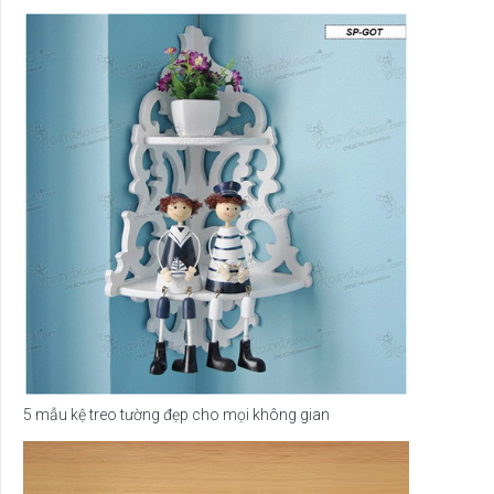
5 mẫu kệ treo tường đẹp cho mọi không gian