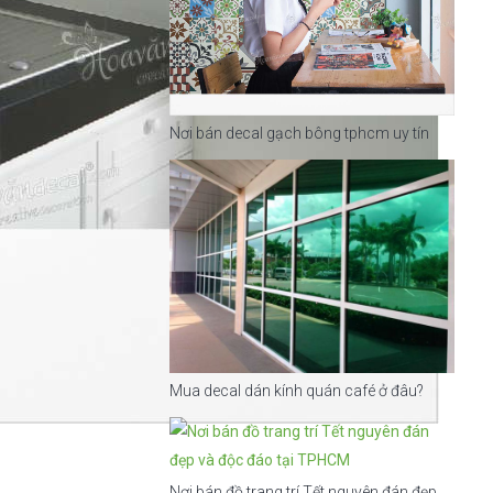
Nơi bán decal gạch bông tphcm uy tín
Mua decal dán kính quán café ở đâu?
Nơi bán đồ trang trí Tết nguyên đán đẹp