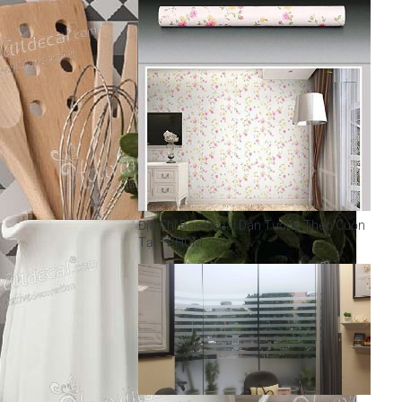
Địa Chỉ Bán Decal Dán Tường Theo Cuộn
Tại TPHCM