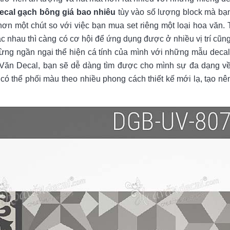
ecal gạch bông giá bao nhiêu
tùy vào số lượng block mà bạ
hơn một chút so với việc bạn mua set riêng một loại hoa văn. 
 nhau thì càng có cơ hội để ứng dụng được ở nhiều vị trí cũn
ừng ngần ngại thể hiện cá tính của mình với những mẫu decal
Văn Decal, bạn sẽ dễ dàng tìm được cho mình sự đa dạng v
n có thể phối màu theo nhiều phong cách thiết kế mới lạ, tạo n