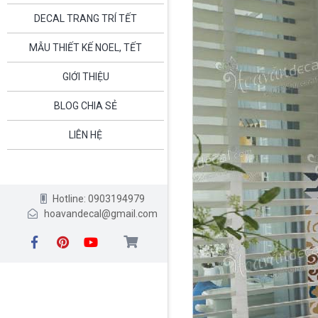
DECAL TRANG TRÍ TẾT
MẪU THIẾT KẾ NOEL, TẾT
GIỚI THIỆU
BLOG CHIA SẺ
LIÊN HỆ
Hotline: 0903194979
hoavandecal@gmail.com