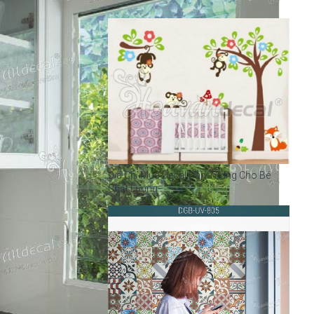
Địa Chỉ Mua Decal Dán Tường Cho Bé
Chất Lượng