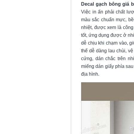
Decal gạch bông giá 
Việc in ấn phải chất lư
màu sắc chuẩn mực, bề 
nhiệt, được xem là công 
tốt, ứng dụng được ở nhi
dễ chịu khi chạm vào, g
thể dễ dàng lau chùi, v
cứng, dán chắc trên nh
miếng dán giấy phía sau 
địa hình.