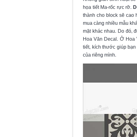
họa tiết Ma-rốc rực rỡ.
D
thành cho block sẽ cao 
mua càng nhiều mẫu khác
mặt khác nhau. Do đó, đ
Hoa Văn Decal. Ở Hoa 
tiết, kích thước giúp bạ
của riêng mình.