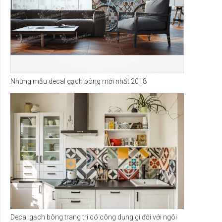
Những mẫu decal gạch bông mới nhất 2018
Decal gạch bông trang trí có công dụng gì đối với ngôi