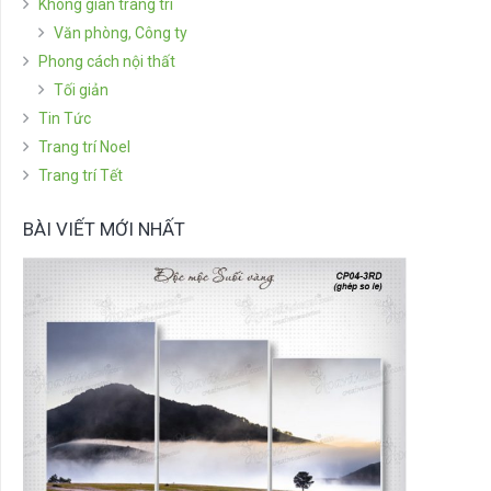
Không gian trang trí
Văn phòng, Công ty
Phong cách nội thất
Tối giản
Tin Tức
Trang trí Noel
Trang trí Tết
BÀI VIẾT MỚI NHẤT