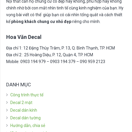
Nội thất căn hộ chung cư có đẹp hay không, phù hợp hay không
chính nhờ bởi con mắt nhìn tinh tế cùng kinh nghiệm của bạn. Hy
vọng bài viết có thể giúp bạn có cái nhìn tổng quát và cách thiết
kế
phòng khách chung cư nhỏ đẹp
riêng cho mình.
Hoa Văn Decal
Địa chỉ 1: 12 Đặng Thùy Trâm, P. 13, Q. Bình Thạnh, TP. HCM
Địa chỉ 2 : 25 Hoàng Diệu, P. 12, Quận 4, TP. HCM
Mobile: 0903 194 979 – 0903 194 379 – 090 959 2123
DANH MỤC
Công trình thực tế
Decal 2 mặt
Decal dán kính
Decal dán tường
Hướng dẫn, chia sẻ