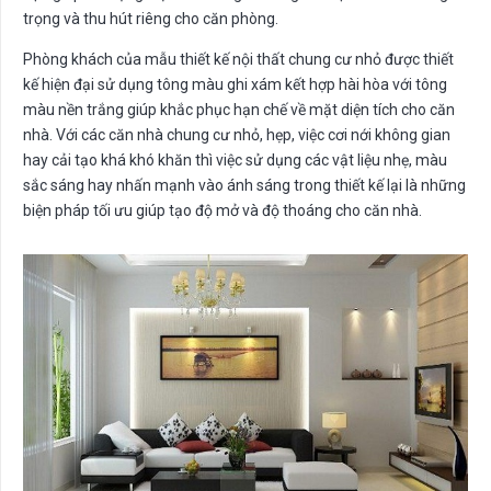
trọng và thu hút riêng cho căn phòng.
Phòng khách của mẫu thiết kế nội thất chung cư nhỏ được thiết
kế hiện đại sử dụng tông màu ghi xám kết hợp hài hòa với tông
màu nền trắng giúp khắc phục hạn chế về mặt diện tích cho căn
nhà. Với các căn nhà chung cư nhỏ, hẹp, việc cơi nới không gian
hay cải tạo khá khó khăn thì việc sử dụng các vật liệu nhẹ, màu
sắc sáng hay nhấn mạnh vào ánh sáng trong thiết kế lại là những
biện pháp tối ưu giúp tạo độ mở và độ thoáng cho căn nhà.