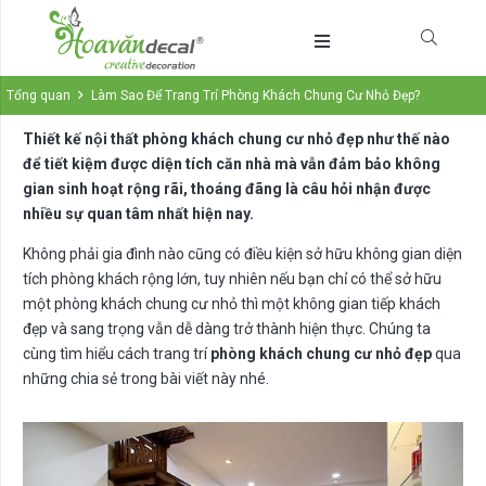
Tổng quan
Làm Sao Để Trang Trí Phòng Khách Chung Cư Nhỏ Đẹp?
Thiết kế nội thất phòng khách chung cư nhỏ đẹp như thế nào
để tiết kiệm được diện tích căn nhà mà vẫn đảm bảo không
gian sinh hoạt rộng rãi, thoáng đãng là câu hỏi nhận được
nhiều sự quan tâm nhất hiện nay.
Không phải gia đình nào cũng có điều kiện sở hữu không gian diện
tích phòng khách rộng lớn, tuy nhiên nếu bạn chỉ có thể sở hữu
một phòng khách chung cư nhỏ thì một không gian tiếp khách
đẹp và sang trọng vẫn dễ dàng trở thành hiện thực. Chúng ta
cùng tìm hiểu cách trang trí
phòng khách chung cư nhỏ đẹp
qua
những chia sẻ trong bài viết này nhé.