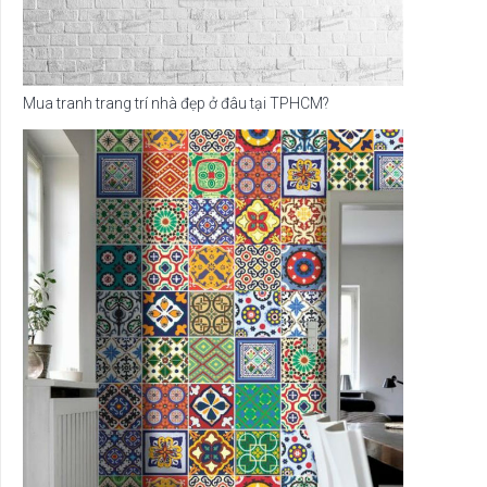
Mua tranh trang trí nhà đẹp ở đâu tại TPHCM?