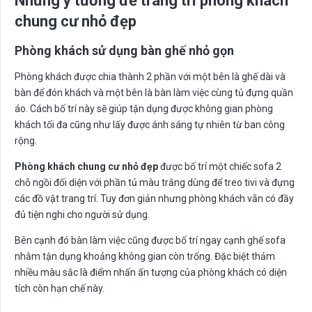
Những ý tưởng để trang trí phòng khách
chung cư nhỏ đẹp
Phòng khách sử dụng bàn ghế nhỏ gọn
Phòng khách được chia thành 2 phần với một bên là ghế dài và
bàn để đón khách và một bên là bàn làm việc cùng tủ đựng quần
áo. Cách bố trí này sẽ giúp tận dụng được không gian phòng
khách tối đa cũng như lấy được ánh sáng tự nhiên từ ban công
rộng.
Phòng khách chung cư nhỏ đẹp
được bố trí một chiếc sofa 2
chỗ ngồi đối diện với phần tủ màu trắng dùng để treo tivi và đựng
các đồ vật trang trí. Tuy đơn giản nhưng phòng khách vẫn có đầy
đủ tiện nghi cho người sử dụng.
Bên cạnh đó bàn làm việc cũng được bố trí ngay cạnh ghế sofa
nhằm tận dụng khoảng không gian còn trống. Đặc biệt thảm
nhiều màu sắc là điểm nhấn ấn tượng của phòng khách có diện
tích còn hạn chế này.