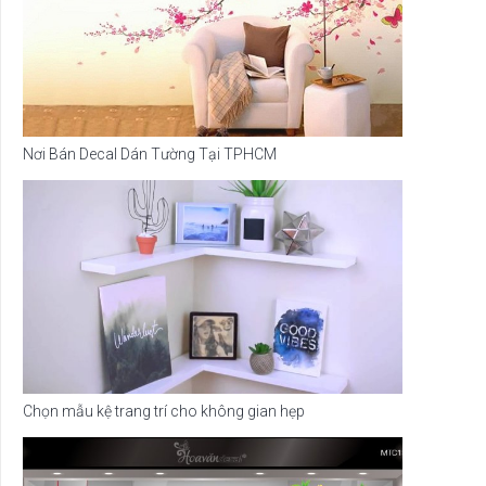
Nơi Bán Decal Dán Tường Tại TPHCM
Chọn mẫu kệ trang trí cho không gian hẹp