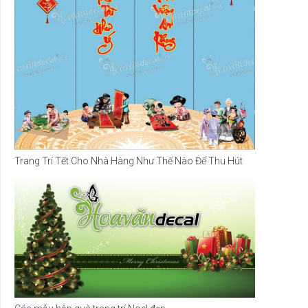
Trang Trí Tết Cho Nhà Hàng Như Thế Nào Để Thu Hút