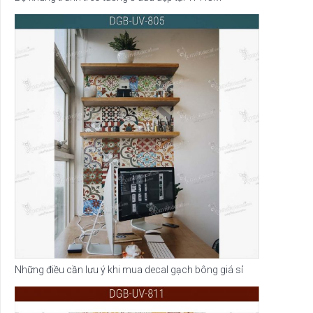
Những điều cần lưu ý khi mua decal gạch bông giá sỉ