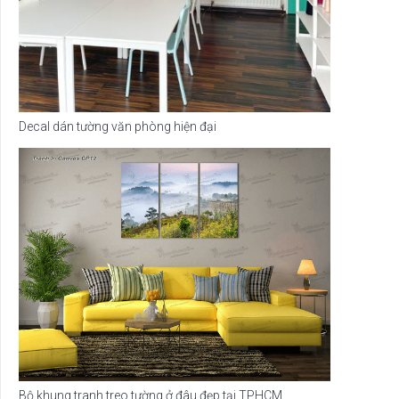
Decal dán tường văn phòng hiện đại
Bộ khung tranh treo tường ở đâu đẹp tại TPHCM