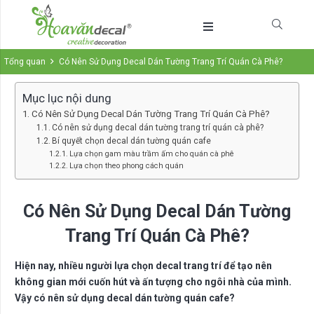
Tổng quan
Có Nên Sử Dụng Decal Dán Tường Trang Trí Quán Cà Phê?
Mục lục nội dung
Có Nên Sử Dụng Decal Dán Tường Trang Trí Quán Cà Phê?
Có nên sử dụng decal dán tường trang trí quán cà phê?
Bí quyết chọn decal dán tường quán cafe
Lựa chọn gam màu trầm ấm cho quán cà phê
Lựa chọn theo phong cách quán
Có Nên Sử Dụng Decal Dán Tường
Trang Trí Quán Cà Phê?
Hiện nay, nhiều người lựa chọn decal trang trí để tạo nên
không gian mới cuốn hút và ấn tượng cho ngôi nhà của mình.
Vậy có nên sử dụng decal dán tường quán cafe?