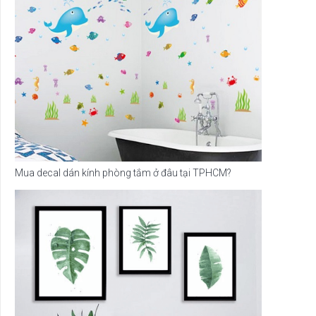
Mua decal dán kính phòng tắm ở đâu tại TPHCM?