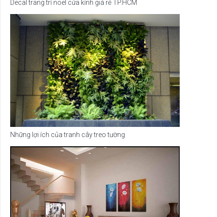
Decal trang trí noel cửa kính giá rẻ TP.HCM
Những lợi ích của tranh cây treo tường