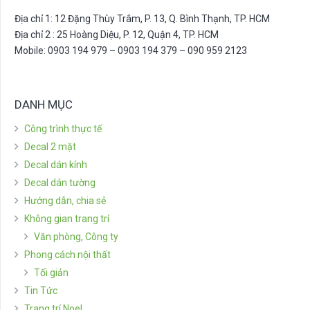
Địa chỉ 1: 12 Đặng Thùy Trâm, P. 13, Q. Bình Thạnh, TP. HCM
Địa chỉ 2 : 25 Hoàng Diệu, P. 12, Quận 4, TP. HCM
Mobile: 0903 194 979 – 0903 194 379 – 090 959 2123
DANH MỤC
Công trình thực tế
Decal 2 mặt
Decal dán kính
Decal dán tường
Hướng dẫn, chia sẻ
Không gian trang trí
Văn phòng, Công ty
Phong cách nội thất
Tối giản
Tin Tức
Trang trí Noel