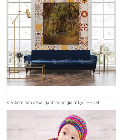
Địa điểm bán decal gạch bông giá rẻ tại TPHCM