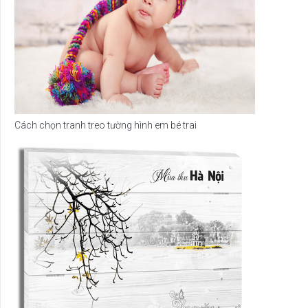
Cách chọn tranh treo tường hình em bé trai