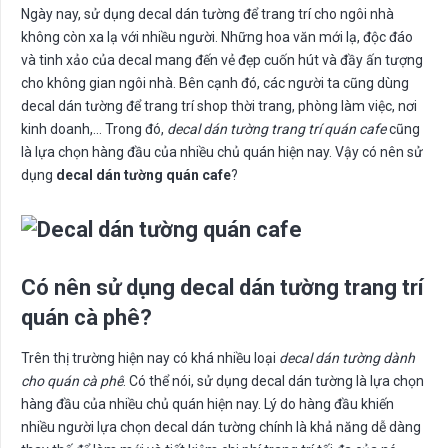
Ngày nay, sử dụng decal dán tường để trang trí cho ngôi nhà
không còn xa lạ với nhiều người. Những hoa văn mới lạ, độc đáo
và tinh xảo của decal mang đến vẻ đẹp cuốn hút và đầy ấn tượng
cho không gian ngôi nhà. Bên cạnh đó, các người ta cũng dùng
decal dán tường để trang trí shop thời trang, phòng làm việc, nơi
kinh doanh,… Trong đó,
decal dán tường trang trí quán cafe
cũng
là lựa chọn hàng đầu của nhiều chủ quán hiện nay. Vậy có nên sử
dụng
decal dán tường quán cafe
?
Có nên sử dụng decal dán tường trang trí
quán cà phê?
Trên thị trường hiện nay có khá nhiều loại
decal dán tường dành
cho quán cà phê
. Có thể nói, sử dụng decal dán tường là lựa chọn
hàng đầu của nhiều chủ quán hiện nay. Lý do hàng đầu khiến
nhiều người lựa chọn decal dán tường chính là khả năng dễ dàng