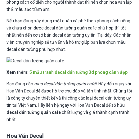
phong cách cổ điển cho người thành đạt thì nên chọn hoa văn lập
thể, màu sắc trầm ấm.
Nếu bạn đang xây dựng một quán cà phê theo phong cách riêng
và chưa chọn được decal dán tường quán cafe phù hợp thì tốt
nhất nên đến cơ sở bán decal dán tường uy tín. Tại đây. Các nhân
viên chuyên nghiệp sẽ tư vấn và hỗ trợ giúp bạn lựa chọn mẫu
decal dán tường phù hợp nhất.
Xem thêm:
5 mẫu tranh decal dán tường 3d phong cảnh đẹp
Bạn đang cần
mua decal dán tường quán cafe
? Hãy đến ngay với
Hoa Văn Decal để được hỗ trợ chu đáo và tận tình nhất. Chúng tôi
là công ty chuyên thiết kế và thi công các loại decal dán tường uy
tín tại Việt Nam. Hãy liên hệ ngay với Hoa Văn Decal để sở hữu
decal dán tường quán cafe
chất lượng và giá thành cạnh tranh
nhất.
Hoa Văn Decal