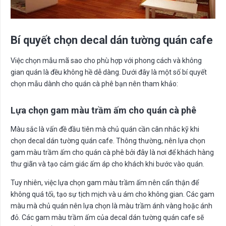
Bí quyết chọn decal dán tường quán cafe
Việc chọn mẫu mã sao cho phù hợp với phong cách và không
gian quán là đều không hề dễ dàng. Dưới đây là một số bí quyết
chọn mẫu dành cho quán cà phê bạn nên tham khảo:
Lựa chọn gam màu trầm ấm cho quán cà phê
Màu sắc là vấn đề đầu tiên mà chủ quán cần cân nhắc kỹ khi
chọn decal dán tường quán cafe. Thông thường, nên lựa chọn
gam màu trầm ấm cho quán cà phê bởi đây là nơi để khách hàng
thư giãn và tạo cảm giác ấm áp cho khách khi bước vào quán.
Tuy nhiên, việc lựa chọn gam màu trầm ấm nên cẩn thận để
không quá tối, tạo sự tịch mịch và u ám cho không gian. Các gam
màu mà chủ quán nên lựa chọn là màu trầm ánh vàng hoặc ánh
đỏ. Các gam màu trầm ấm của decal dán tường quán cafe sẽ