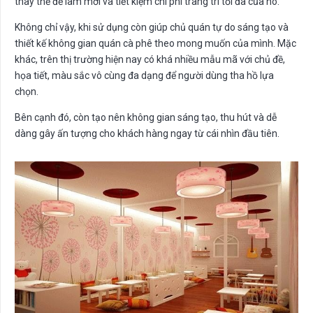
thay thế để làm mới và tiết kiệm chi phí trang trí tối đa của nó.
Không chỉ vậy, khi sử dụng còn giúp chủ quán tự do sáng tạo và
thiết kế không gian quán cà phê theo mong muốn của mình. Mặc
khác, trên thị trường hiện nay có khá nhiều mẫu mã với chủ đề,
họa tiết, màu sắc vô cùng đa dạng để người dùng tha hồ lựa
chọn.
Bên cạnh đó, còn tạo nên không gian sáng tạo, thu hút và dễ
dàng gây ấn tượng cho khách hàng ngay từ cái nhìn đầu tiên.