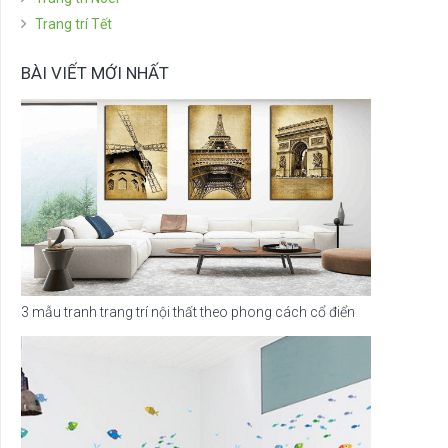
Trang trí Tết
BÀI VIẾT MỚI NHẤT
3 mẫu tranh trang trí nội thất theo phong cách cổ điển