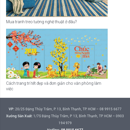
Mua tranh treo tường nghệ thuật ở đâu?
Cách trang trí tết đẹp và đơn giản cho văn phòng làm
việc
VP:
20/25 Đặng Thùy Trâm, P. 13, Bình Thạnh, TP. HCM – 08 9915 6677
Xưởng Sản Xuất:
1/7S Đặng Thùy Trâm, P. 13, Bình Thạnh, TP. HCM – 0903
194 979
Hotline:
08 9915 6677