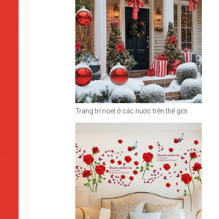
Trang trí noel ở các nước trên thế giới