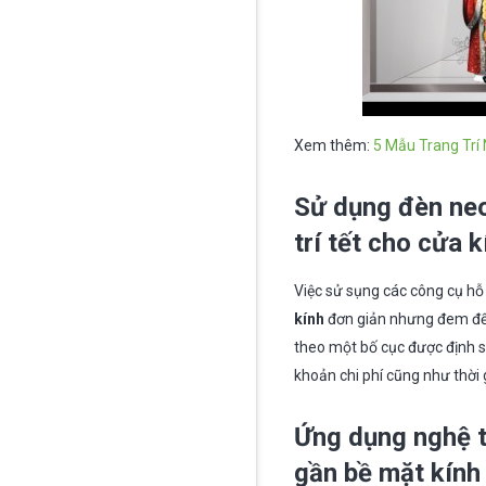
Xem thêm:
5 Mẫu Trang Trí
Sử dụng đèn neo
trí tết cho cửa 
Việc sử sụng các công cụ hỗ
kính
đơn giản nhưng đem đến 
theo một bố cục được định s
khoản chi phí cũng như thời 
Ứng dụng nghệ t
gần bề mặt kính