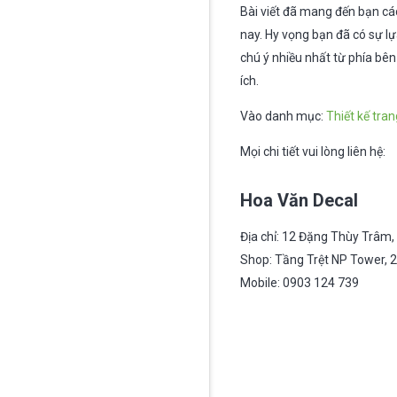
Bài viết đã mang đến bạn c
nay. Hy vọng bạn đã có sự l
chú ý nhiều nhất từ phía bên 
ích.
Vào danh mục:
Thiết kế tran
Mọi chi tiết vui lòng liên hệ:
Hoa Văn Decal
Địa chỉ: 12 Đặng Thùy Trâm,
Shop: Tầng Trệt NP Tower, 2
Mobile: 0903 124 739