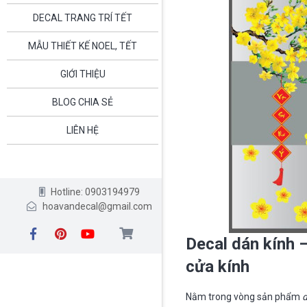
DECAL TRANG TRÍ TẾT
MẪU THIẾT KẾ NOEL, TẾT
GIỚI THIỆU
BLOG CHIA SẺ
LIÊN HỆ
Hotline: 0903194979
hoavandecal@gmail.com
Decal dán kính –
cửa kính
Nằm trong vòng sản phẩm
d