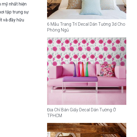
 mỹ nhất hiện
ơi tập trung sự
iết và đầy hữu
6 Mẫu Trang Trí Decal Dán Tường 3d Cho
Phòng Ngủ
Địa Chỉ Bán Giấy Decal Dán Tường Ở
TPHCM