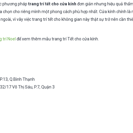
ác phương pháp
trang trí tết cho cửa kính
đơn giản nhưng hiệu quả thẩm
ựa chọn cho riêng mình một phong cách phù hợp nhất. Cửa kính chính là n
ngoài, vì vây việc trang trí tết cho không gian này thật sự trở nên cần th
g trí Noel
để xem thêm mẫu trang trí Tết cho cửa kính.
 P.13, Q.Bình Thạnh
32/17 Võ Thị Sáu, P.7, Quận 3