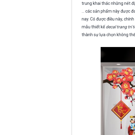
trung khai thác những nét đ
… các sản phẩm này được đa 
nay. Có được điều này, chính
mẫu thiết kế
decal trang trí
thành sự lựa chọn không thể 