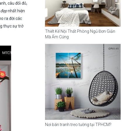
nh, câu đối đỏ,
9 đẹp
nhất hiện
o ra đời các
 thực sự trở
Thiết Kế Nội Thất Phòng Ngủ Đơn Giản
Mà Ấm Cúng
Nơi bán tranh treo tường tại TPHCM?