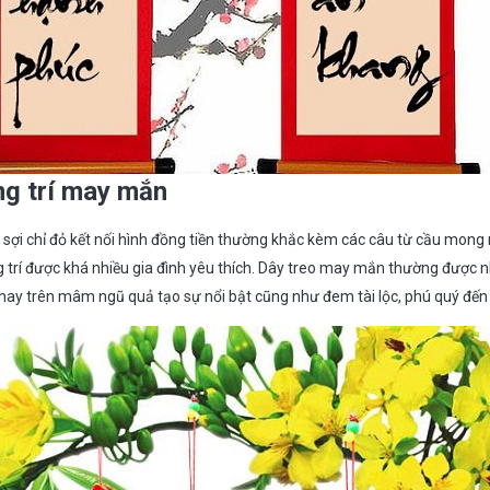
ng trí may mắn
sợi chỉ đỏ kết nối hình đồng tiền thường khắc kèm các câu từ cầu mon
g trí được khá nhiều gia đình yêu thích. Dây treo may mắn thường được n
 hay trên mâm ngũ quả tạo sự nổi bật cũng như đem tài lộc, phú quý đến v