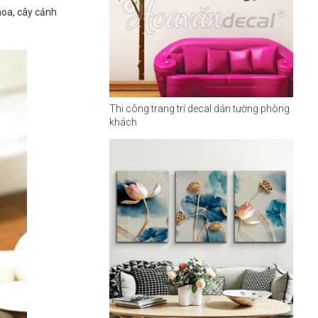
hoa, cây cảnh
Thi công trang trí decal dán tường phòng
khách