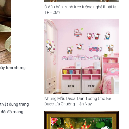
Ở đâu bán tranh treo tường nghệ thuật tại
TPHCM?
 cây tươi nhưng
Những Mẫu Decal Dán Tường Cho Bé
Được Ưa Chuộng Hiện Nay
t vật dụng trang
u đối đỏ mang