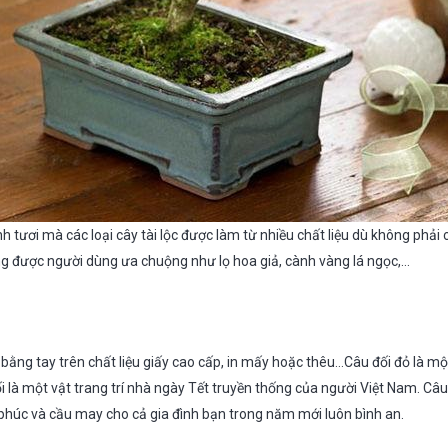
nh tươi mà các loại cây tài lộc được làm từ nhiều chất liệu dù không phải
ng được người dùng ưa chuộng như lọ hoa giả, cành vàng lá ngọc,…
bằng tay trên chất liệu giấy cao cấp, in mấy hoặc thêu…Câu đối đỏ là mộ
ối là một vật trang trí nhà ngày Tết truyền thống của người Việt Nam. Câ
 phúc và cầu may cho cả gia đình bạn trong năm mới luôn bình an.