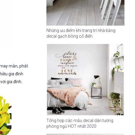
Những ưu điểm khi trang trí nhà bằng
decal gạch bông cổ điển
g may mắn, phát
hiều gia đình
ới gia đình.
Tổng hợp các mẫu decal dán tường
phòng ngủ HOT nhất 2020