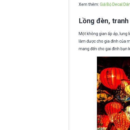
Xem thêm:
Giá Bộ Decal Dán
Lồng đèn
, tranh
Một không gian ấp áp, lung l
làm được cho gia đình của m
mang đến cho gai đình bạn 