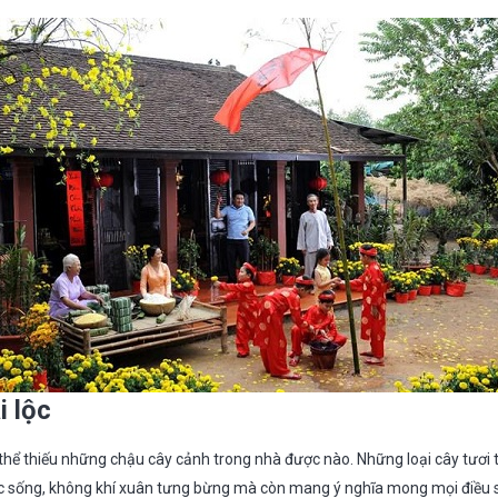
i lộc
 thể thiếu những chậu cây cảnh trong nhà được nào. Những loại cây tươi 
c sống, không khí xuân tưng bừng mà còn mang ý nghĩa mong mọi điều s