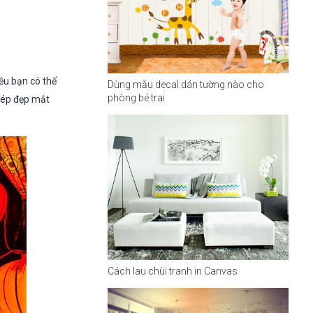
ều bạn có thể
Dùng mẫu decal dán tường nào cho
phòng bé trai
ghép đẹp mắt
Cách lau chùi tranh in Canvas