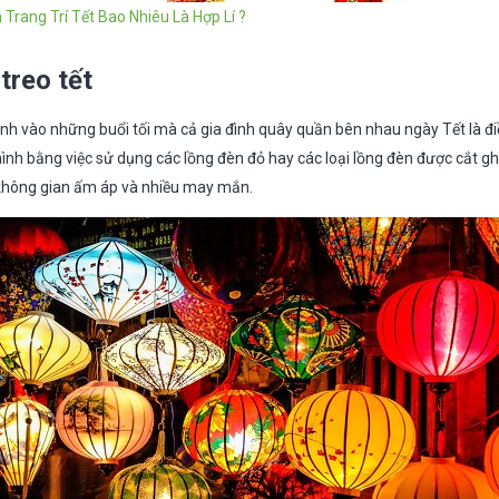
 Trang Trí Tết Bao Nhiêu Là Hợp Lí ?
 treo tết
inh vào những buổi tối mà cả gia đình quây quần bên nhau ngày Tết là đi
ình bằng việc sử dụng các lồng đèn đỏ hay các loại lồng đèn được cắt 
không gian ấm áp và nhiều may mắn.