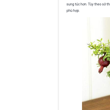
sung túc hơn. Tùy theo sở th
phù hợp.