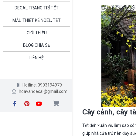
DECAL TRANG TRÍ TẾT
MẪU THIẾT KẾ NOEL, TẾT
GIỚI THIỆU
BLOG CHIA SẺ
LIÊN HỆ
Hotline: 0903194979
hoavandecal@gmail.com
Cây cảnh, cây tà
Tết đến xuân về, làm sao có
giúp nhà cửa trở nên đầy sứ