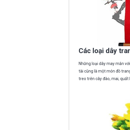
Các loại dây tra
Những loại dây may mắn với 
tài cũng là một món đồ tran
treo trên cây đào, mai, quất