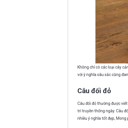
Không chỉ có các loại cây cả
với ý nghĩa sâu sắc cũng đa
Câu đối đỏ
Câu đối đỏ thường được viết 
trí truyền thống ngày. Câu đ
nhiều ý nghĩa tốt đẹp, Mong