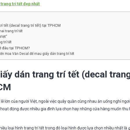
trang trí tết đẹp nhất
rí tết (decal trang trí tết) tại TPHCM
i trang trí tết
Việt”
 trí tết
t ở đâu tại TPHCM?
ến Hoa Văn Decal để mau giấy dán trang trí tết
ấy dán trang trí tết (decal trang
HCM
ễ lớn của người Việt, ngoài việc quây quần cùng nhau ăn uống nghỉ ngơi th
g hoạt động được nhiều gia đình lựa chọn hay những cửa hàng muốn thu
iều loại hình trang trí tết trong đó loại hình được lựa chọn nhiều nhất là
g