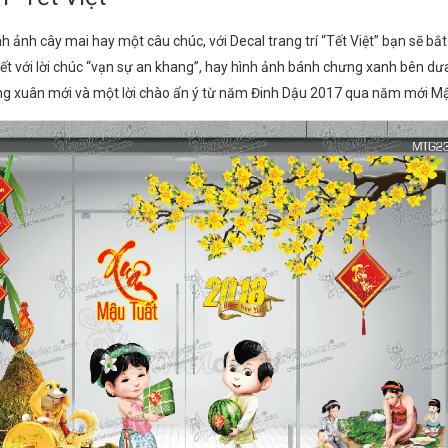
 ảnh cây mai hay một câu chúc, với Decal trang trí “Tết Việt” bạn sẽ bắ
ết với lời chúc “vạn sự an khang”, hay hình ảnh bánh chưng xanh bên dư
g xuân mới và một lời chào ẩn ý từ năm Đinh Dậu 2017 qua năm mới M