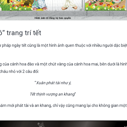
 trang trí tết
ư pháp ngày tết cũng là một hình ảnh quen thuộc với nhiều người dặc biệ
g của cánh hoa đào và một chút vàng của cánh hoa mai, bên dưới là hìn
cháu nhỏ với 2 câu đối:
“
Xuân phát tài như ý,
Tết thịnh vượng an khang
”
ăm mới phát tài và an khang, chỉ vậy cũng mang lại cho không gian một