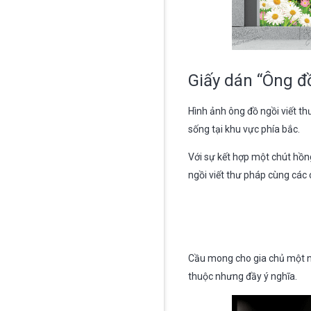
Giấy dán “Ông đồ”
Hình ảnh ông đồ ngồi viết th
sống tại khu vực phía bắc.
Với sự kết hợp một chút hồn
ngồi viết thư pháp cùng các 
Cầu mong cho gia chủ một n
thuộc nhưng đầy ý nghĩa.