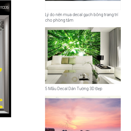
Lý do nên mua decal gạch bông trang trí
cho phòng tắm
5 Mẫu Decal Dán Tường 3D Đẹp