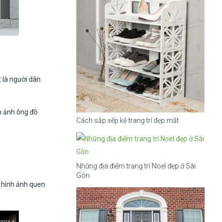
t là người dân
h ảnh ông đồ
Cách sắp xếp kệ trang trí đẹp mắt
Những địa điểm trang trí Noel đẹp ở Sài
Gòn
 hình ảnh quen