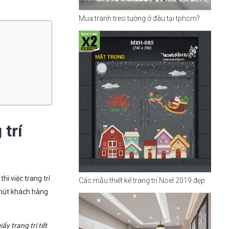
Mua tranh treo tường ở đâu tại tphcm?
 trí
ì việc trang trí
Các mẫu thiết kế trang trí Noel 2019 đẹp
 hút khách hàng
iấy trang trí tết