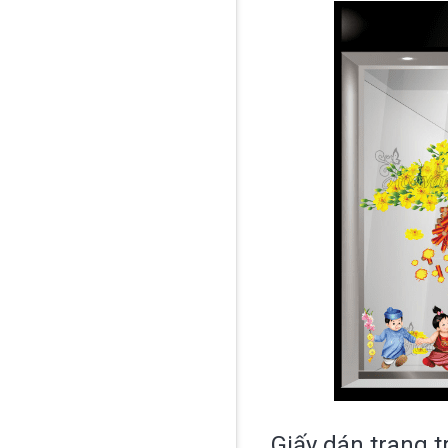
Giấy dán trang tr