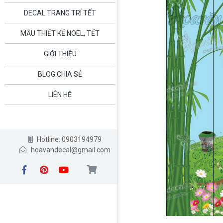
DECAL TRANG TRÍ TẾT
MẪU THIẾT KẾ NOEL, TẾT
GIỚI THIỆU
BLOG CHIA SẺ
LIÊN HỆ
Hotline: 0903194979
hoavandecal@gmail.com