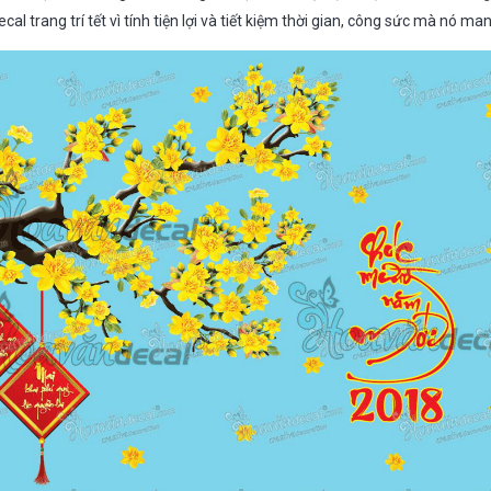
cal trang trí tết vì tính tiện lợi và tiết kiệm thời gian, công sức mà nó man