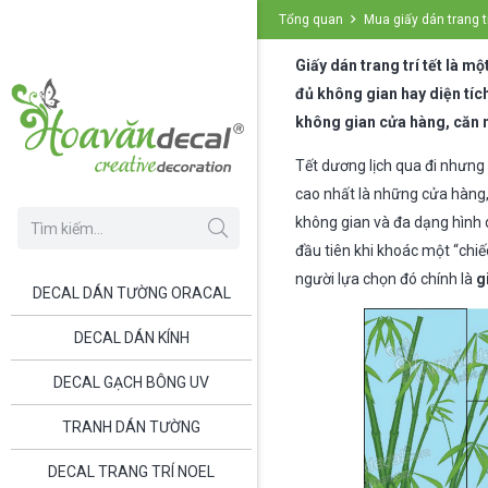
Tổng quan
Mua giấy dán trang t
Giấy dán trang trí tết là 
đủ không gian hay diện tích
không gian cửa hàng, căn n
Tết dương lịch qua đi nhưng
cao nhất là những cửa hàng,
không gian và đa dạng hình d
đầu tiên khi khoác một “chiế
người lựa chọn đó chính là
g
DECAL DÁN TƯỜNG ORACAL
DECAL DÁN KÍNH
DECAL GẠCH BÔNG UV
TRANH DÁN TƯỜNG
DECAL TRANG TRÍ NOEL