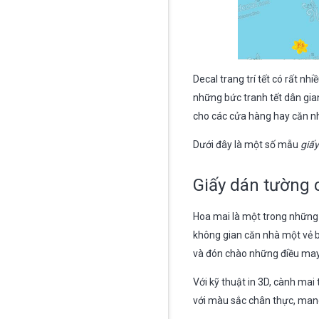
Decal trang trí tết có rất n
những bức tranh tết dân gia
cho các cửa hàng hay căn n
Dưới đây là một số mẫu
giấy
Giấy dán tường c
Hoa mai là một trong những
không gian căn nhà một vẻ 
và đón chào những điều ma
Với kỹ thuật in 3D, cành mai
với màu sắc chân thực, man