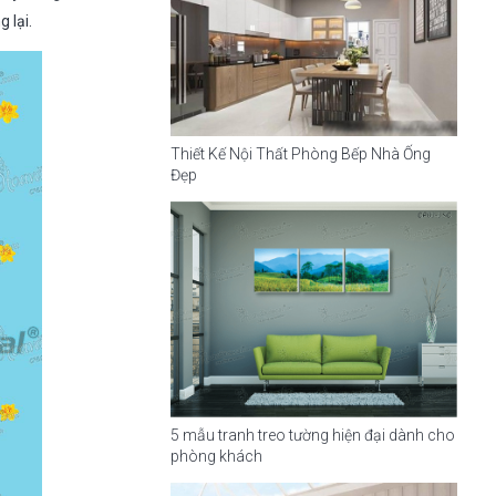
g lại.
Thiết Kế Nội Thất Phòng Bếp Nhà Ống
Đẹp
5 mẫu tranh treo tường hiện đại dành cho
phòng khách