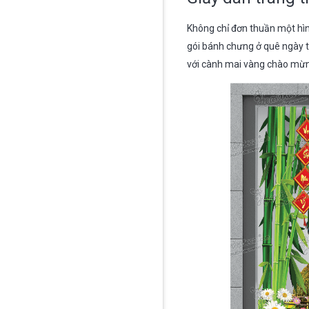
Không chỉ đơn thuần một hình
gói bánh chưng ở quê ngày t
với cành mai vàng chào mừn