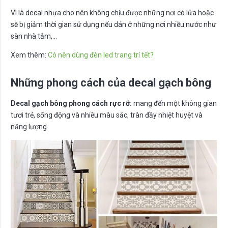
Vì là decal nhựa cho nên không chịu được những nơi có lửa hoặc
sẽ bị giảm thời gian sử dụng nếu dán ở những nơi nhiều nước như
sàn nhà tắm,…
Xem thêm:
Có nên dùng đèn led trang trí tết?
Những phong cách của decal gạch bông
Decal gạch bông phong cách rực rỡ:
mang đến một không gian
tươi trẻ, sống động và nhiều màu sắc, tràn đầy nhiệt huyệt và
năng lượng.