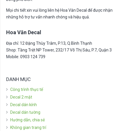
Mọi chi tiết xin vui lòng liên hệ Hoa Văn Decal để được nhận
những hỗ trợ tư vấn nhanh chóng và hiệu quả.
Hoa Văn Decal
Địa chỉ: 12 Đặng Thùy Trâm, P.13, Q.Bình Thạnh
Shop: Tầng Trệt NP Tower, 232/17 Võ Thị Sáu, P.7, Quận 3
Mobile: 0903 124 739
DANH MỤC
Công trình thực tế
Decal 2 mặt
Decal dán kính
Decal dán tường
Hướng dẫn, chia sẻ
Không gian trang trí