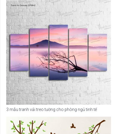
3 mẫu tranh vải treo tường cho phòng ngủ tinh tế