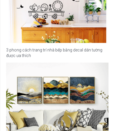
3 phong cách trang trí nhà bếp bằng decal dán tường
được ưa thích