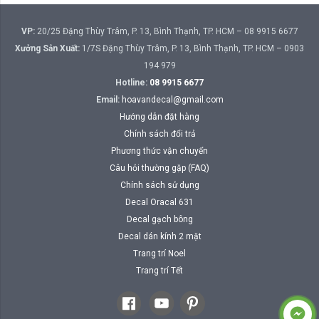
VP:
20/25 Đặng Thùy Trâm, P. 13, Bình Thạnh, TP. HCM – 08 9915 6677
Xưởng Sản Xuất:
1/7S Đặng Thùy Trâm, P. 13, Bình Thạnh, TP. HCM – 0903
194 979
Hotline:
08 9915 6677
Email:
hoavandecal@gmail.com
Hướng dẫn đặt hàng
Chính sách đổi trả
Phương thức vận chuyển
Câu hỏi thường gặp (FAQ)
Chính sách sử dụng
Decal Oracal 631
Decal gạch bông
Decal dán kính 2 mặt
Trang trí Noel
Trang trí Tết