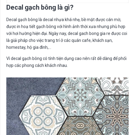
Decal gạch bông là gì?
Decal gạch bông là decal nhựa khá nhẹ, bề mặt được cán mờ,
được in hoạ tiết gạch bông với hình ảnh thời xưa nhưng phù hợp
với hơi hường hiện đại. Ngày nay, decal gach bong gia re được coi
là giải pháp cho việc trang trí ở các quán cafe, khách sạn,
homestay, hộ gia đình,…
Vì decal gạch bông có tính tiện dụng cao nên rất dễ dàng để phối
hợp các phong cách khách nhau.