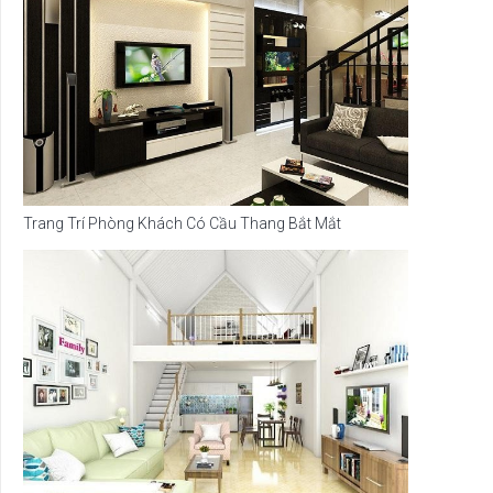
Trang Trí Phòng Khách Có Cầu Thang Bắt Mắt