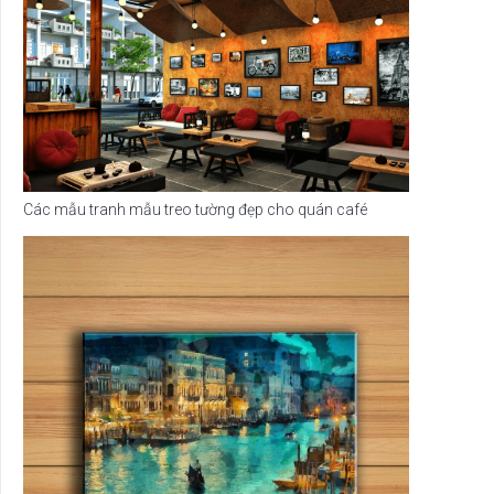
Các mẫu tranh mẫu treo tường đẹp cho quán café