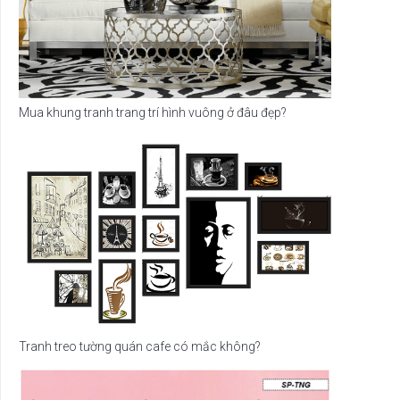
Mua khung tranh trang trí hình vuông ở đâu đẹp?
Tranh treo tường quán cafe có mắc không?