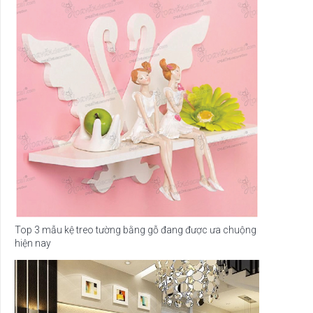
Top 3 mẫu kệ treo tường bằng gỗ đang được ưa chuộng
hiện nay