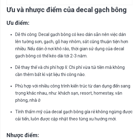
Ưu và nhược điểm của decal gạch bông
Ưu điểm:
Dễ thi công: Decal gạch bông có keo dán sẵn nên việc dán
lên tường sơn, gạch, gỗ hay nhôm, sắt cũng thuận tiện hơn
nhiều. Nếu dán ở nơi khô ráo, thời gian sử dụng của decal
gạch bông có thể kéo dài tới 2-3 năm.
Dễ thay thế và chi phí hợp lí: Chi phí vừa túi tiền mà không
cần thêm bất kì vật liệu thi công nào.
Phù hợp với nhiều công trình kiến trúc từ dan dụng đến sang
trọng khác nhau, như: khách sạn, resort, homestay, văn
phòng, nhà ở
Tính thẩm mỹ của decal gạch bông gía rẻ không ngừng được
cải tiến, luôn được cập nhật theo từng xu hướng mới.
Nhược điểm: