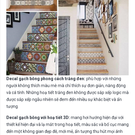
Decal gạch bông phong cách trắng đen:
phù hợp với những
người không thích màu mè mà chỉ thích sự đơn giản, năng động
và cá tính. Những hoạ tiết trắng đen không được sắp xếp logic mà
được sắp xếp ngẫu nhiên sẽ đem đến nhiều sự khác biệt và ấn
tượng.
Decal gạch bông với hoạ tiết 3D:
mang hơi hướng hiện đại với
thiết kế hiện đại và lạ mắt trong hoạ tiết, màu sắc và bố cục mang
đến một không gian đẹp đẽ, mới mẻ, ấn tượng thu hút mọi ánh