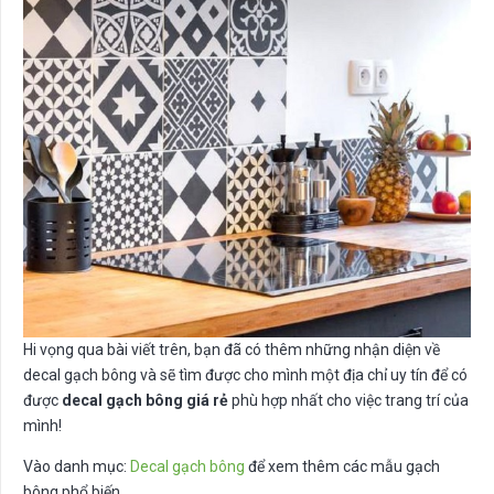
Hi vọng qua bài viết trên, bạn đã có thêm những nhận diện về
decal gạch bông và sẽ tìm được cho mình một địa chỉ uy tín để có
được
decal gạch bông giá rẻ
phù hợp nhất cho việc trang trí của
mình!
Vào danh mục:
Decal gạch bông
để xem thêm các mẫu gạch
bông phổ biến.