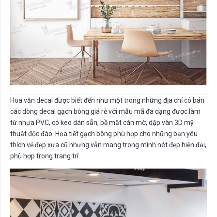
Hoa văn decal được biết đến như một trong những địa chỉ có bán
các dòng decal gạch bông giá rẻ với mẫu mã đa dạng được làm
từ nhựa PVC, có keo dán sẵn, bề mặt cán mờ, dập vân 3D mỹ
thuật độc đáo. Họa tiết gạch bông phù hợp cho những bạn yêu
thích vẻ đẹp xưa cũ nhưng vẫn mang trong mình nét đẹp hiện đại,
phù hợp trong trang trí.