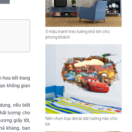
3 mẫu tranh treo tường khổ lớn cho
phòng khách
họa tiết trang
tạo không gian
dụng, nếu biết
chất lượng cho
Nên chọn loại decal dán tường nào cho
lượng giấy tốt,
bé
khả kháng, bạn