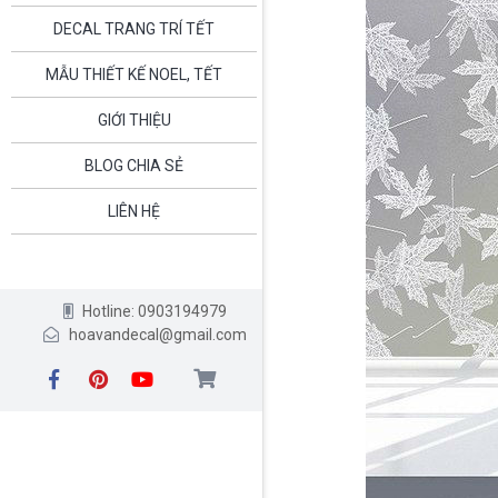
DECAL TRANG TRÍ TẾT
MẪU THIẾT KẾ NOEL, TẾT
GIỚI THIỆU
BLOG CHIA SẺ
LIÊN HỆ
Hotline: 0903194979
hoavandecal@gmail.com