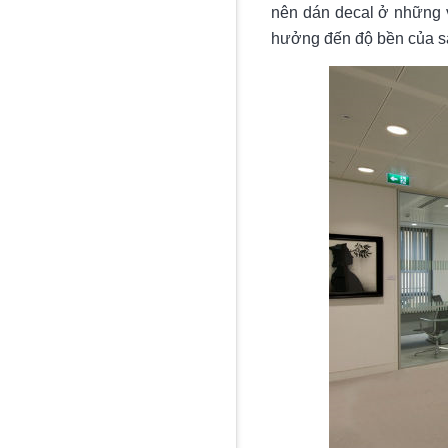
nên dán decal ở những v
hưởng đến độ bền của s