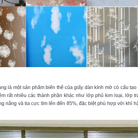
ng là một sản phẩm biến thể của giấy dán kính mờ có cấu tạ
hêm rất nhiều các thành phần khác như lớp phủ kim loại, lớp 
ng nắng và tia cực tím lên đến 85%, đặc biệt phù hợp với khí hậ