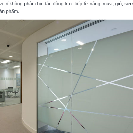
ị trí không phải chịu tác động trực tiếp từ nắng, mưa, gió, s
ản phẩm.