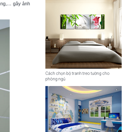
ương,… gây ảnh
Cách chọn bộ tranh treo tường cho
phòng ngủ