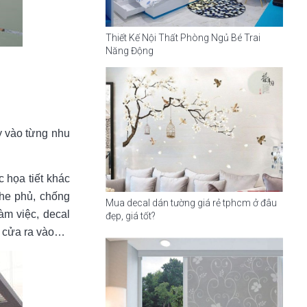
Thiết Kế Nội Thất Phòng Ngủ Bé Trai
Năng Động
 vào từng nhu
 họa tiết khác
che phủ, chống
Mua decal dán tường giá rẻ tphcm ở đâu
àm việc, decal
đẹp, giá tốt?
, cửa ra vào…