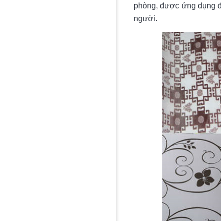
phòng, được ứng dụng để
người.