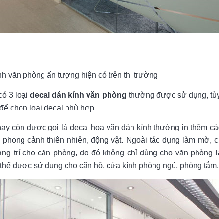
h văn phòng ấn tượng hiện có trên thị trường
có 3 loại
decal dán kính văn phòng
thường được sử dụng, tùy
 để chọn loại decal phù hợp.
 hay còn được gọi là decal hoa văn dán kính thường in thêm các
 phong cảnh thiên nhiên, động vật. Ngoài tác dụng làm mờ, 
ang trí cho căn phòng, do đó không chỉ dùng cho văn phòng l
 thể được sử dụng cho căn hộ, cửa kính phòng ngủ, phòng tắm