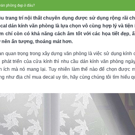
văn phòng đẹp ở đâu?
liệu trang trí nội thất chuyên dụng được sử dụng rộng rãi 
cal dán kính văn phòng là lựa chọn vô cùng hợp lý và tiện 
m chí còn có khả năng cách âm tốt với các họa tiết đẹp, 
ở nên ấn tượng, thoáng mát hơn.
ạn quan trọng trong xây dựng văn phòng là việc sử dụng kính
phát triển của cửa kính thì nhu cầu dán kính văn phòng ngà
iện ích mà nó mang lại. Tuy nhiên làm thế nào để chọn được
g như địa chỉ mua decal uy tín, hãy cùng chúng tôi tìm hiểu qu