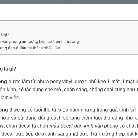
là gì?
 văn phòng ấn tượng hiện có trên thị trường
hòng đẹp ở đâu tại thành phố HCM
g là gì?
òng
được làm từ nhựa pony vinyl, được phủ keo 1 mặt, 1 mặt in 
lên kính, có tác dụng che mờ, chắn sáng, chống chói cũng như 
làm việc.
hòng
thường có tuổi thọ từ 5-15 năm nhưng trong quá trình sử 
ù hợp và sử dụng đúng cách sẽ tăng thêm tuổi thọ cũng như 
lựa chọn decal là chọn
mẫu decal dán kính văn phòng
có chất 
decal trực tiếp dưới ánh sáng mặt trời. Trừ trường hợp bất 