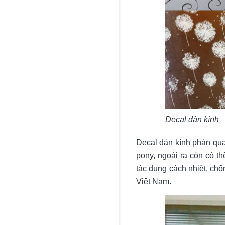
Decal dán kính
Decal dán kính phản qua
pony, ngoài ra còn có t
tác dụng cách nhiệt, chố
Việt Nam.