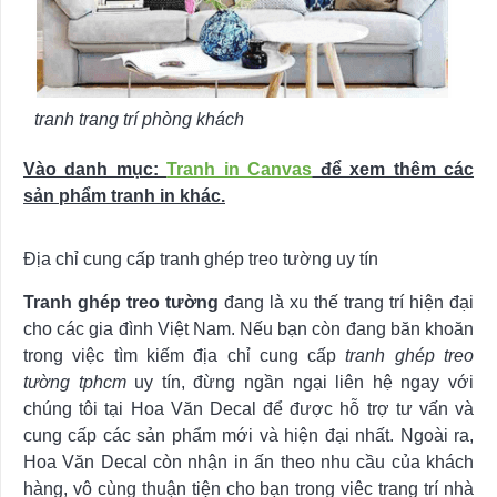
tranh trang trí phòng khách
Vào danh mục:
Tranh in Canvas
để xem thêm các
sản phẩm tranh in khác.
Địa chỉ cung cấp tranh ghép treo tường uy tín
Tranh ghép treo tường
đang là xu thế trang trí hiện đại
cho các gia đình Việt Nam. Nếu bạn còn đang băn khoăn
trong việc tìm kiếm địa chỉ cung cấp
tranh ghép treo
tường tphcm
uy tín, đừng ngần ngại liên hệ ngay với
chúng tôi tại Hoa Văn Decal để được hỗ trợ tư vấn và
cung cấp các sản phẩm mới và hiện đại nhất. Ngoài ra,
Hoa Văn Decal còn nhận in ấn theo nhu cầu của khách
hàng, vô cùng thuận tiện cho bạn trong viêc trang trí nhà