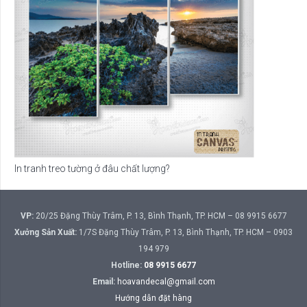
In tranh treo tường ở đâu chất lượng?
VP:
20/25 Đặng Thùy Trâm, P. 13, Bình Thạnh, TP. HCM – 08 9915 6677
Xưởng Sản Xuất:
1/7S Đặng Thùy Trâm, P. 13, Bình Thạnh, TP. HCM – 0903
194 979
Hotline:
08 9915 6677
Email:
hoavandecal@gmail.com
Hướng dẫn đặt hàng