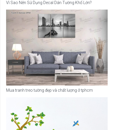
Vì Sao Nên Sử Dụng Decal Dán Tường Khổ Lớn?
Mua tranh treo tường đẹp và chất lượng ở tphcm