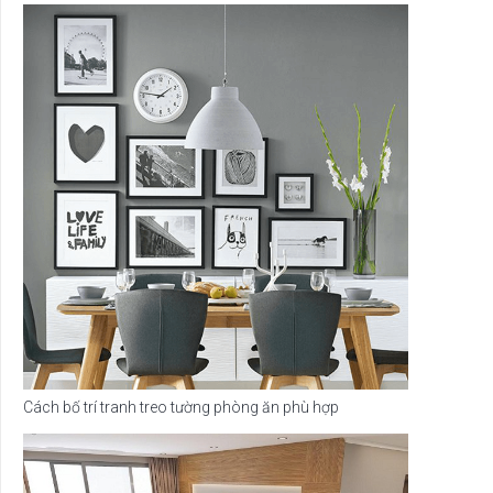
Cách bố trí tranh treo tường phòng ăn phù hợp