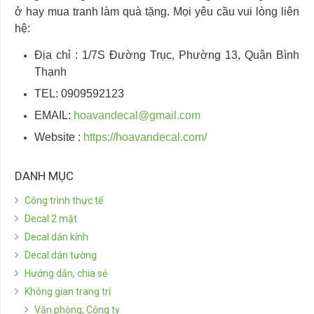
ở hay mua tranh làm quà tặng. Mọi yêu cầu vui lòng liên
hệ:
Địa chỉ : 1/7S Đường Trục, Phường 13, Quận Bình
Thạnh
TEL: 0909592123
EMAIL:
hoavandecal@gmail.com
Website :
https://hoavandecal.com/
DANH MỤC
Công trình thực tế
Decal 2 mặt
Decal dán kính
Decal dán tường
Hướng dẫn, chia sẻ
Không gian trang trí
Văn phòng, Công ty