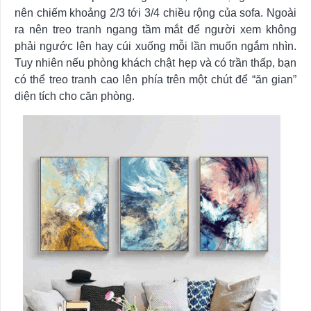
nên chiếm khoảng 2/3 tới 3/4 chiều rộng của sofa. Ngoài
ra nên treo tranh ngang tầm mắt để người xem không
phải ngước lên hay cúi xuống mỗi lần muốn ngắm nhìn.
Tuy nhiên nếu phòng khách chật hẹp và có trần thấp, bạn
có thể treo tranh cao lên phía trên một chút để “ăn gian”
diện tích cho căn phòng.