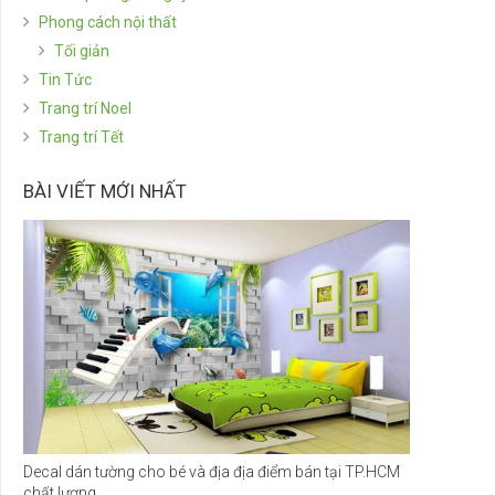
Phong cách nội thất
Tối giản
Tin Tức
Trang trí Noel
Trang trí Tết
BÀI VIẾT MỚI NHẤT
Decal dán tường cho bé và địa địa điểm bán tại TP.HCM
chất lượng