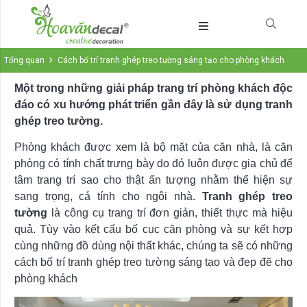
Tổng quan
Cách bố trí tranh ghép treo tường sáng tạo cho phòng khách
Một trong những giải pháp trang trí phòng khách độc
đáo có xu hướng phát triển gần đây là sử dụng tranh
ghép treo tường.
Phòng khách được xem là bộ mặt của căn nhà, là căn
phòng có tính chất trưng bày do đó luôn được gia chủ để
tâm trang trí sao cho thật ấn tượng nhằm thể hiện sự
sang trọng, cá tính cho ngôi nhà.
Tranh ghép treo
tường
là công cụ trang trí đơn giản, thiết thực mà hiệu
quả. Tùy vào kết cấu bố cục căn phòng và sự kết hợp
cùng những đồ dùng nội thất khác, chúng ta sẽ có những
cách bố trí tranh ghép treo tường sáng tạo và đẹp đẽ cho
phòng khách