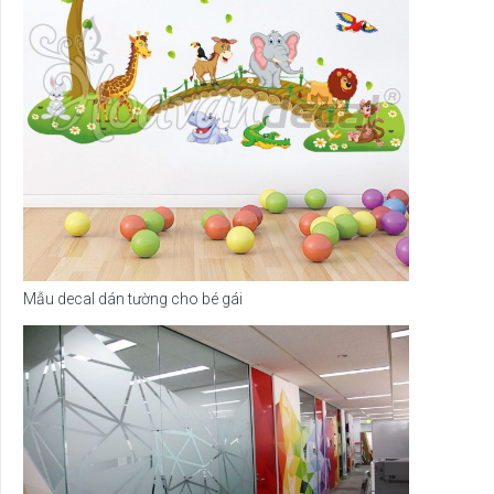
Mẫu decal dán tường cho bé gái