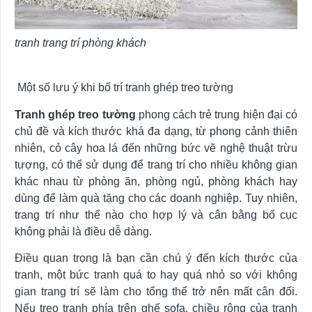
tranh trang trí phòng khách
Một số lưu ý khi bố trí tranh ghép treo tường
Tranh ghép treo tường
phong cách trẻ trung hiện đại có
chủ đề và kích thước khá đa dạng, từ phong cảnh thiên
nhiên, cỏ cây hoa lá đến những bức vẽ nghệ thuật trừu
tượng, có thể sử dụng để trang trí cho nhiều không gian
khác nhau từ phòng ăn, phòng ngủ, phòng khách hay
dùng để làm quà tặng cho các doanh nghiệp. Tuy nhiên,
trang trí như thế nào cho hợp lý và cân bằng bố cục
không phải là điều dễ dàng.
Điều quan trọng là bạn cần chú ý đến kích thước của
tranh, một bức tranh quá to hay quá nhỏ so với không
gian trang trí sẽ làm cho tổng thể trở nên mất cân đối.
Nếu treo tranh phía trên ghế sofa, chiều rộng của tranh