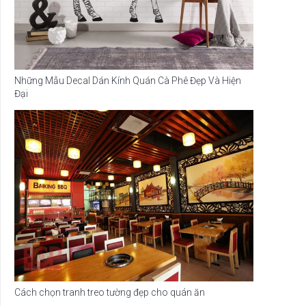
Những Mẫu Decal Dán Kính Quán Cà Phê Đẹp Và Hiện
Đại
Cách chọn tranh treo tường đẹp cho quán ăn