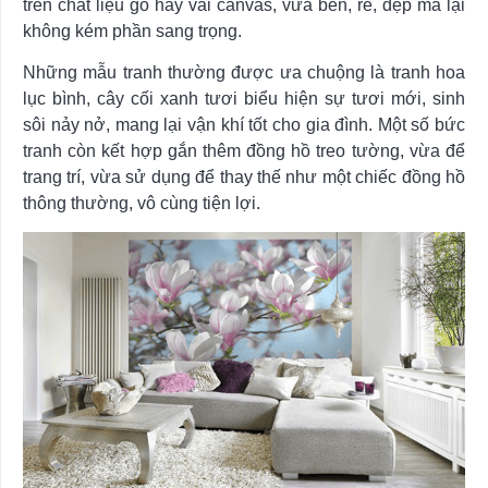
trên chất liệu gỗ hay vải canvas, vừa bền, rẻ, đẹp mà lại
không kém phần sang trọng.
Những mẫu tranh thường được ưa chuộng là tranh hoa
lục bình, cây cối xanh tươi biểu hiện sự tươi mới, sinh
sôi nảy nở, mang lại vận khí tốt cho gia đình. Một số bức
tranh còn kết hợp gắn thêm đồng hồ treo tường, vừa để
trang trí, vừa sử dụng để thay thế như một chiếc đồng hồ
thông thường, vô cùng tiện lợi.