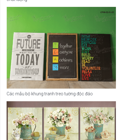
Các mẫu bộ khung tranh treo tường độc đáo