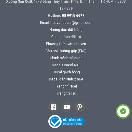
Xưởng Sản Xuất:
1/7S Đặng Thùy Trâm, P. 13, Bình Thạnh, TP. HCM – 0903
194 979
Hotline:
08 9915 6677
Email:
hoavandecal@gmail.com
Hướng dẫn đặt hàng
Chính sách đổi trả
Phương thức vận chuyển
Câu hỏi thường gặp (FAQ)
Chính sách sử dụng
Decal Oracal 631
Decal gạch bông
Decal dán kính 2 mặt
Trang trí Noel
Trang trí Tết