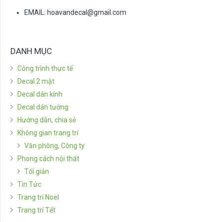
EMAIL:
hoavandecal@gmail.com
DANH MỤC
Công trình thực tế
Decal 2 mặt
Decal dán kính
Decal dán tường
Hướng dẫn, chia sẻ
Không gian trang trí
Văn phòng, Công ty
Phong cách nội thất
Tối giản
Tin Tức
Trang trí Noel
Trang trí Tết