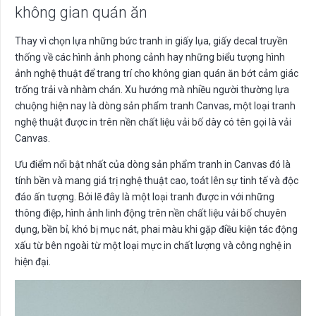
không gian quán ăn
Thay vì chọn lựa những bức tranh in giấy lụa, giấy decal truyền
thống về các hình ảnh phong cảnh hay những biểu tượng hình
ảnh nghệ thuật để trang trí cho không gian quán ăn bớt cảm giác
trống trải và nhàm chán. Xu hướng mà nhiều người thường lựa
chuộng hiện nay là dòng sản phẩm tranh Canvas, một loại tranh
nghệ thuật được in trên nền chất liệu vải bố dày có tên gọi là vải
Canvas.
Ưu điểm nổi bật nhất của dòng sản phẩm tranh in Canvas đó là
tính bền và mang giá trị nghệ thuật cao, toát lên sự tinh tế và độc
đáo ấn tượng. Bởi lẽ đây là một loại tranh được in với những
thông điệp, hình ảnh linh động trên nền chất liệu vải bố chuyên
dụng, bền bỉ, khó bị mục nát, phai màu khi gặp điều kiện tác động
xấu từ bên ngoài từ một loại mực in chất lượng và công nghệ in
hiện đại.