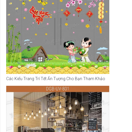
Các Kiểu Trang Trí Tết Ấn Tượng Cho Bạn Tham Khảo