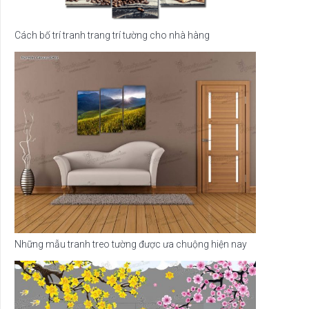
Cách bố trí tranh trang trí tường cho nhà hàng
Những mẫu tranh treo tường được ưa chuộng hiện nay