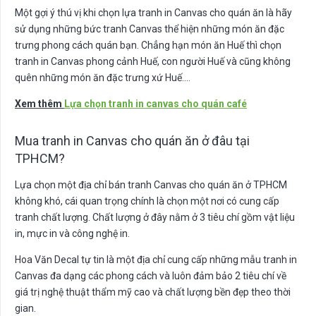
Một gợi ý thú vị khi chọn lựa tranh in Canvas cho quán ăn là hãy
sử dụng những bức tranh Canvas thể hiện những món ăn đặc
trưng phong cách quán bạn. Chẳng hạn món ăn Huế thì chọn
tranh in Canvas phong cảnh Huế, con người Huế và cũng không
quên những món ăn đặc trưng xứ Huế….
Xem thêm
Lựa chọn tranh in canvas cho quán café
Mua tranh in Canvas cho quán ăn ở đâu tại
TPHCM?
Lựa chọn một địa chỉ bán tranh Canvas cho quán ăn ở TPHCM
không khó, cái quan trọng chính là chọn một nơi có cung cấp
tranh chất lượng. Chất lượng ở đây nằm ở 3 tiêu chí gồm vật liệu
in, mực in và công nghệ in.
Hoa Văn Decal tự tin là một địa chỉ cung cấp những mẫu tranh in
Canvas đa dạng các phong cách và luôn đảm bảo 2 tiêu chí về
giá trị nghệ thuật thẩm mỹ cao và chất lượng bền đẹp theo thời
gian.