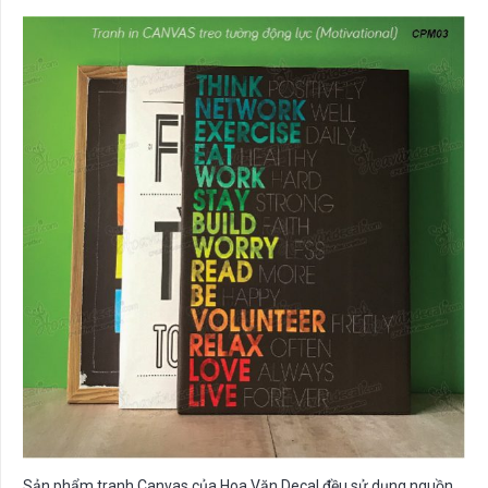
Sản phẩm tranh Canvas của Hoa Văn Decal đều sử dụng nguồn