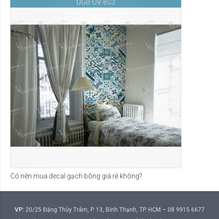
Có nên mua decal gạch bông giá rẻ không?
VP:
20/25 Đặng Thùy Trâm, P. 13, Bình Thạnh, TP. HCM – 08 9915 6677