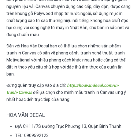
nguyên liệu vải Canvas chuyên dụng cao cấp, dày dặn, được căng
trên khung gỗ Polywood nhập từ nước ngoài, sử dụng mực in
chất lượng cao từ các thương hiệu nổi tiếng, không hóa chất độc
hại cùng với công nghệ từ máy in Nhật Bản, cho bản in sắc nét và
đúng chuẩn màu.
Đến với Hoa Văn Decal bạn có thể lựa chọn những sản phẩm
tranh in Canvas có sẵn về phong cảnh, tranh nghệ thuật, tranh
Motivational với nhiều phong cách khác nhau hoặc cũng có thể
đặt in theo yêu cầu phù hợp với đặc thù ẩm thực của quán ăn
bạn.
Đừng quên truy cập vào địa chỉ:
http://hoavandecal.com/in-
tranh-Canvas
để lựa chọn cho mình mẫu tranh in Canvas ưng ý
nhất hoặc đến trực tiếp cửa hàng:
HOA VĂN DECAL
ĐỊA CHỈ: 1/7S Đường Trục Phường 13, Quận Bình Thạnh
TEL: 0909592123