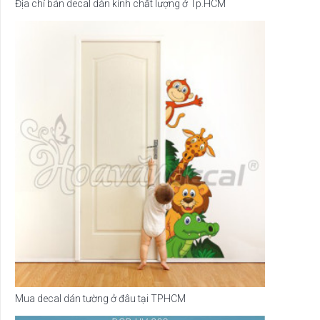
Địa chỉ bán decal dán kính chất lượng ở Tp.HCM
Mua decal dán tường ở đâu tại TPHCM