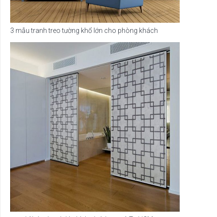
3 mẫu tranh treo tường khổ lớn cho phòng khách