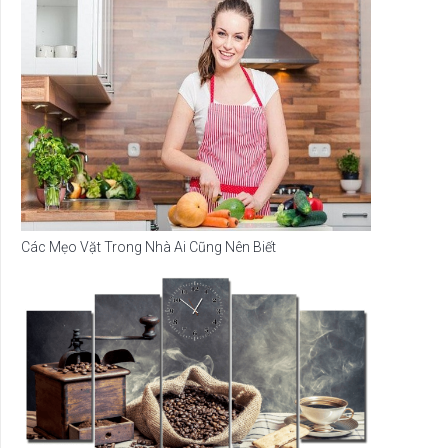
Các Mẹo Vặt Trong Nhà Ai Cũng Nên Biết