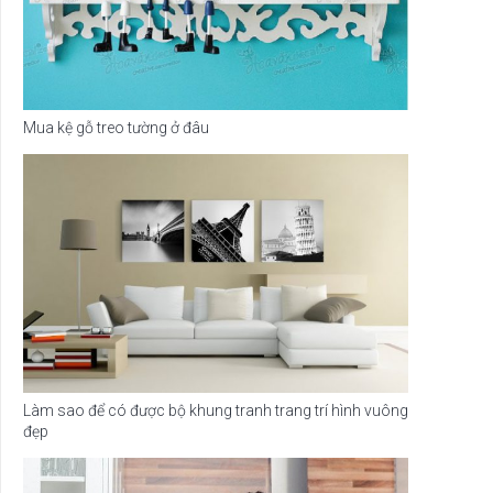
Mua kệ gỗ treo tường ở đâu
Làm sao để có được bộ khung tranh trang trí hình vuông
đẹp