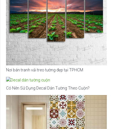
Nơi bán tranh vải treo tường đẹp tại TPHCM
Có Nên Sử Dụng Decal Dán Tường Theo Cuộn?