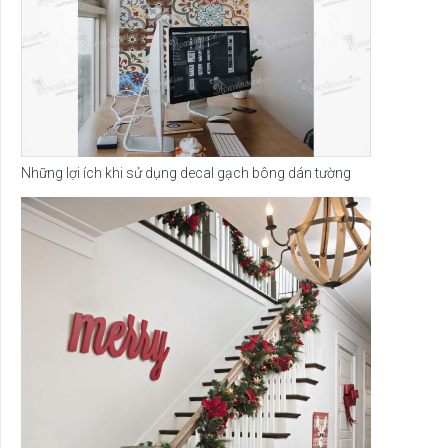
Những lợi ích khi sử dụng decal gạch bông dán tường