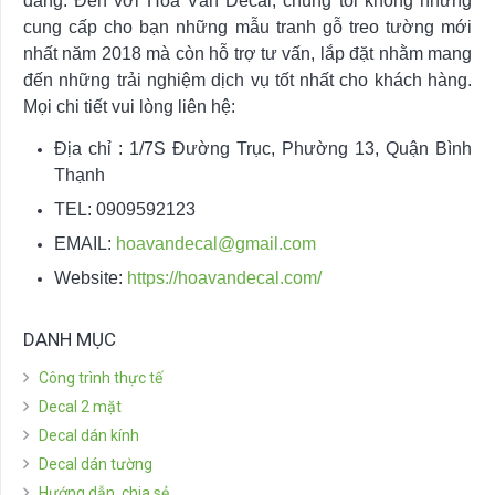
dàng. Đến với Hoa Văn Decal, chúng tôi không những
cung cấp cho bạn những mẫu tranh gỗ treo tường mới
nhất năm 2018 mà còn hỗ trợ tư vấn, lắp đặt nhằm mang
đến những trải nghiệm dịch vụ tốt nhất cho khách hàng.
Mọi chi tiết vui lòng liên hệ:
Địa chỉ : 1/7S Đường Trục, Phường 13, Quận Bình
Thạnh
TEL: 0909592123
EMAIL:
hoavandecal@gmail.com
Website:
https://hoavandecal.com/
DANH MỤC
Công trình thực tế
Decal 2 mặt
Decal dán kính
Decal dán tường
Hướng dẫn, chia sẻ