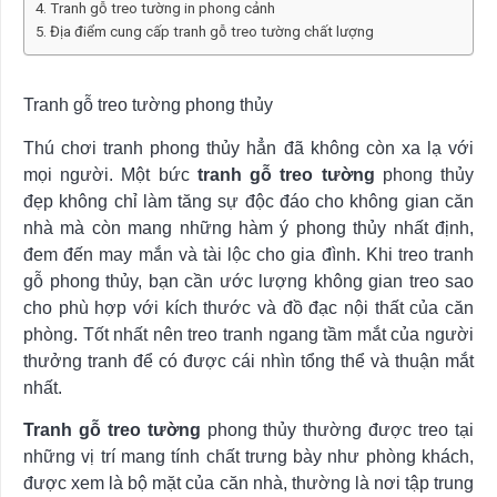
Tranh gỗ treo tường in phong cảnh
Địa điểm cung cấp tranh gỗ treo tường chất lượng
Tranh gỗ treo tường phong thủy
Thú chơi tranh phong thủy hẳn đã không còn xa lạ với
mọi người. Một bức
tranh gỗ treo tường
phong thủy
đẹp không chỉ làm tăng sự độc đáo cho không gian căn
nhà mà còn mang những hàm ý phong thủy nhất định,
đem đến may mắn và tài lộc cho gia đình. Khi treo tranh
gỗ phong thủy, bạn cần ước lượng không gian treo sao
cho phù hợp với kích thước và đồ đạc nội thất của căn
phòng. Tốt nhất nên treo tranh ngang tầm mắt của người
thưởng tranh để có được cái nhìn tổng thể và thuận mắt
nhất.
Tranh gỗ treo tường
phong thủy thường được treo tại
những vị trí mang tính chất trưng bày như phòng khách,
được xem là bộ mặt của căn nhà, thường là nơi tập trung