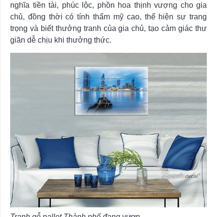
nghĩa tiền tài, phúc lộc, phồn hoa thịnh vượng cho gia
chủ, đồng thời có tính thẩm mỹ cao, thể hiện sự trang
trọng và biết thưởng tranh của gia chủ, tạo cảm giác thư
giãn dễ chịu khi thưởng thức.
Tranh gỗ pallet Thành phố đang vươn