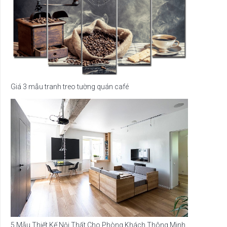
Giá 3 mẫu tranh treo tường quán café
5 Mẫu Thiết Kế Nội Thất Cho Phòng Khách Thông Minh