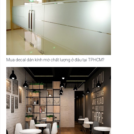
Mua decal dán kính mờ chất lượng ở đâu tại TPHCM?