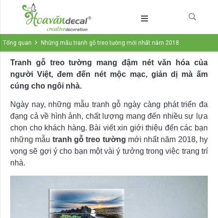
Tổng quan
Những mẫu tranh gỗ treo tường mới nhất năm 2018
Tranh gỗ treo tường mang đậm nét văn hóa của
người Việt, đem đến nét mộc mạc, giản dị mà ấm
cúng cho ngôi nhà.
Ngày nay, những mẫu tranh gỗ ngày càng phát triển đa
đạng cả về hình ảnh, chất lượng mang đến nhiều sự lựa
chọn cho khách hàng. Bài viết xin giới thiệu đến các bạn
những mẫu
tranh gỗ treo tường
mới nhất năm 2018, hy
vọng sẽ gợi ý cho bạn một vài ý tưởng trong việc trang trí
nhà.