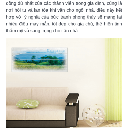
đông đủ nhất của các thành viên trong gia đình, cũng là
nơi hội tụ và lan tỏa khí vận cho ngôi nhà, điều này kết
hợp với ý nghĩa của bức tranh phong thủy sẽ mang lại
nhiều điều may mắn, tốt đẹp cho gia chủ, thể hiện tính
thẩm mỹ và sang trọng cho căn nhà.