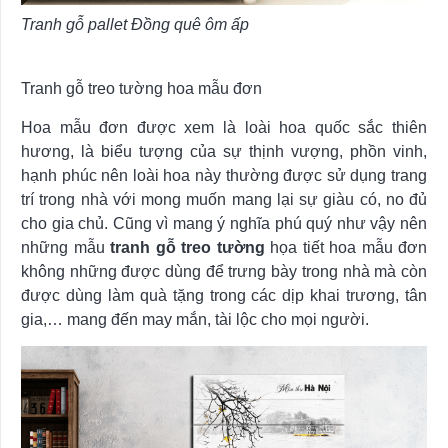
Tranh gỗ pallet Đồng quê ôm ấp
Tranh gỗ treo tường hoa mẫu đơn
Hoa mẫu đơn được xem là loài hoa quốc sắc thiên
hương, là biểu tượng của sự thịnh vượng, phồn vinh,
hạnh phúc nên loài hoa này thường được sử dụng trang
trí trong nhà với mong muốn mang lại sự giàu có, no đủ
cho gia chủ. Cũng vì mang ý nghĩa phú quý như vậy nên
những mẫu
tranh gỗ treo tường
họa tiết hoa mẫu đơn
không những được dùng để trưng bày trong nhà mà còn
được dùng làm quà tặng trong các dịp khai trương, tân
gia,… mang đến may mắn, tài lộc cho mọi người.