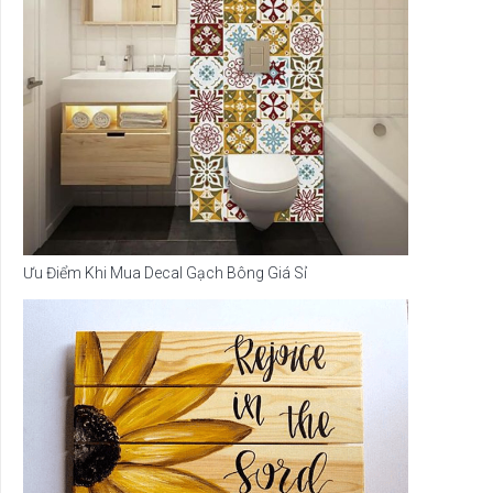
Ưu Điểm Khi Mua Decal Gạch Bông Giá Sỉ