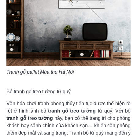
Tranh gỗ pallet Mùa thu Hà Nội
Bộ tranh gỗ treo tường tứ quý
Văn hóa chơi tranh phong thủy tiếp tục được thể hiện rõ
rệt ở hình ảnh bộ
tranh gỗ treo tường
tứ quý. Với bộ
tranh gỗ treo tường
này, bạn có thể trang trí cho phòng
khách hay sảnh chính của khách sạn… khiến căn phòng
thêm đẹp mắt và sang trọng. Tranh bộ tứ quý mang đến ý