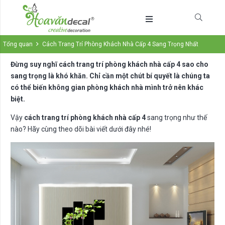
Tổng quan
Cách Trang Trí Phòng Khách Nhà Cấp 4 Sang Trọng Nhất
Đừng suy nghĩ cách trang trí phòng khách nhà cấp 4 sao cho
sang trọng là khó khăn. Chỉ cần một chút bí quyết là chúng ta
có thể biến không gian phòng khách nhà mình trở nên khác
biệt.
Vậy
cách trang trí phòng khách nhà cấp 4
sang trọng như thế
nào? Hãy cùng theo dõi bài viết dưới đây nhé!