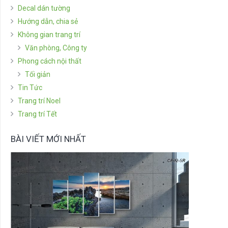
Decal dán tường
Hướng dẫn, chia sẻ
Không gian trang trí
Văn phòng, Công ty
Phong cách nội thất
Tối giản
Tin Tức
Trang trí Noel
Trang trí Tết
BÀI VIẾT MỚI NHẤT