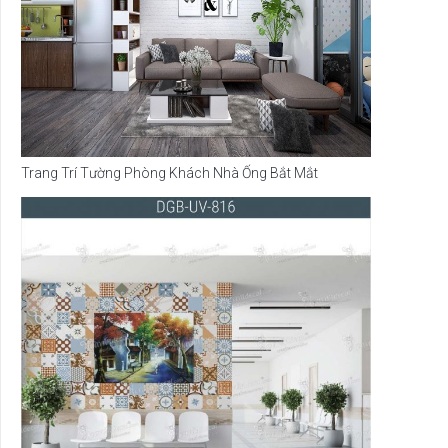
Trang Trí Tường Phòng Khách Nhà Ống Bắt Mắt