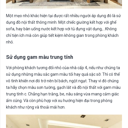
Một mẹo nhỏ khác hiện tại được rất nhiều người áp dụng đó là sử
dụng đồ nội thất thông minh. Một chiếc giường kết hợp với ghế
sofa, hay bàn uống nước kết hợp với tủ đựng vật dụng,…Không
chỉ tiện ích mà còn giúp tiết kiệm không gian trong phòng khách
nhỏ.
Sử dụng gam màu trung tính
Với phòng khách tương đối nhỏ của nhà cấp 4, nếu như chúng ta
sử dụng những màu sắc gam màu tối hay quá sặc sỡ. Thì có thể
vô tình khiến nơi đó trở nên bí bách, ngột ngạt. Thay vì đó chúng
ta hãy chọn màu sơn tường, gạch lát và đồ nội thất với gam màu
trung tính c. Chẳng hạn trắng, be, nâu sáng vừa mang cảm giác
ấm cúng. Và còn phù hợp với xu hướng hiện đại trong phòng
khách như rộng và thoải mái hơn.