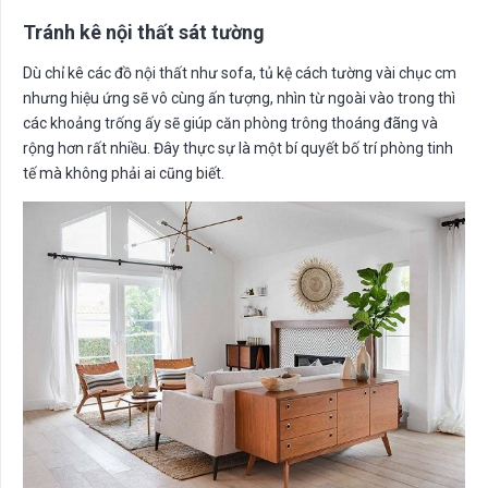
Tránh kê nội thất sát tường
Dù chỉ kê các đồ nội thất như sofa, tủ kệ cách tường vài chục cm
nhưng hiệu ứng sẽ vô cùng ấn tượng, nhìn từ ngoài vào trong thì
các khoảng trống ấy sẽ giúp căn phòng trông thoáng đãng và
rộng hơn rất nhiều. Đây thực sự là một bí quyết bố trí phòng tinh
tế mà không phải ai cũng biết.