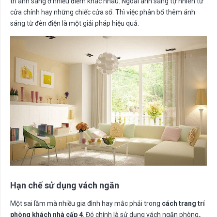
trí ánh sáng ở nhiều điểm khác nhau. Ngoài ánh sáng tự nhiên từ
cửa chính hay những chiếc cửa sổ. Thì việc phân bổ thêm ánh
sáng từ đèn điện là một giải pháp hiệu quả.
Hạn chế sử dụng vách ngăn
Một sai lầm mà nhiều gia đình hay mắc phải trong
cách trang trí
phòng khách nhà cấp 4
. Đó chính là sử dụng vách ngăn phòng,.