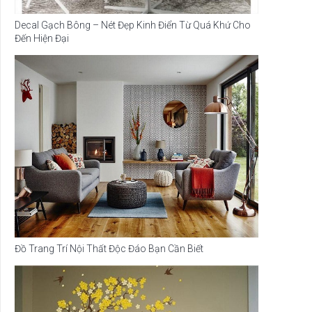
Decal Gạch Bông – Nét Đẹp Kinh Điển Từ Quá Khứ Cho
Đến Hiện Đại
Đồ Trang Trí Nội Thất Độc Đáo Bạn Cần Biết