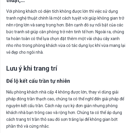
thuật,…
Với phòng khách có diện tích không được lớn thì việc sử dụng
tranh nghệ thuật chính là một cách tuyệt vời giúp không gian trở
nên rộng lớn và sang trọng hơn. Bên cạnh đó sự nổi bật của các
bức tranh sẽ giúp căn phòng trở nên tinh tế hơn. Ngoài ra, chúng
ta hoàn toàn có thể lựa chọn đặt thêm một vài chậu cây xanh
nho nho trong phòng khách vừa có tác dụng lọc khí vừa mang lại
vẻ đẹp cho ngôi nhà.
Lưu ý khi trang trí
Để lộ kết cấu trần tự nhiên
Nếu phòng khách nhà cấp 4 không được lớn, thay vì dùng giải
pháp đóng trần thạch cao, chúng ta có thể nghĩ đến giải pháp để
nguyên kết cấu trần. Cách này cực kỳ đơn giản nhưng phòng
khách nhà bạn trông cao và rộng hơn. Chúng ta có thể áp dụng
cách trang trí trần thô sau đó sơn trắng lại để không gian bớt
phần thô và cứng nhắc.