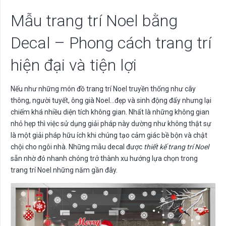
Mẫu trang trí Noel bằng
Decal – Phong cách trang trí
hiện đại và tiện lợi
Nếu như những món đồ trang trí Noel truyền thống như cây
thông, người tuyết, ông già Noel…đẹp và sinh động đấy nhưng lại
chiếm khá nhiều diện tích không gian. Nhất là những không gian
nhỏ hẹp thì việc sử dụng giải pháp này dường như không thật sự
là một giải pháp hữu ích khi chúng tạo cảm giác bề bộn và chật
chội cho ngôi nhà. Những mẫu decal được
thiết kế trang trí Noel
sẵn nhờ đó nhanh chóng trở thành xu hướng lựa chọn trong
trang trí Noel những năm gần đây.