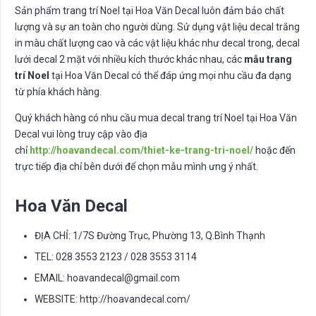
Sản phẩm trang trí Noel tại Hoa Văn Decal luôn đảm bảo chất
lượng và sự an toàn cho người dùng. Sử dụng vật liệu decal trắng
in màu chất lượng cao và các vật liệu khác như decal trong, decal
lưới decal 2 mặt với nhiều kích thước khác nhau, các
mẫu trang
trí Noel
tại Hoa Văn Decal có thể đáp ứng mọi nhu cầu đa dạng
từ phía khách hàng.
Quý khách hàng có nhu cầu mua decal trang trí Noel tại Hoa Văn
Decal vui lòng truy cập vào địa
chỉ
http://hoavandecal.com/thiet-ke-trang-tri-noel/
hoặc đến
trực tiếp địa chỉ bên dưới để chọn mẫu mình ưng ý nhất.
Hoa Văn Decal
ĐỊA CHỈ: 1/7S Đường Trục, Phường 13, Q.Bình Thạnh
TEL: 028 3553 2123 / 028 3553 3114
EMAIL:
hoavandecal@gmail.com
WEBSITE: http://hoavandecal.com/