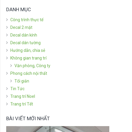
DANH MỤC
Công trình thực tế
Decal 2 mặt
Decal dán kính
Decal dán tường
Hướng dẫn, chia sẻ
Không gian trang trí
Văn phòng, Công ty
Phong cách nội thất
Tối giản
Tin Tức
Trang trí Noel
Trang trí Tết
BÀI VIẾT MỚI NHẤT