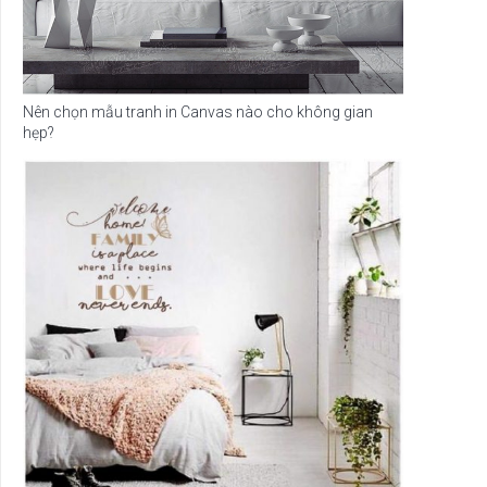
Nên chọn mẫu tranh in Canvas nào cho không gian
hẹp?