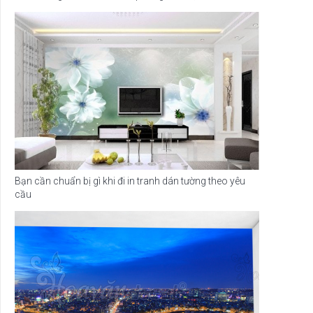
Bạn cần chuẩn bị gì khi đi in tranh dán tường theo yêu
cầu