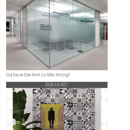
Giá Decal Dán Kính Có Mắc Không?