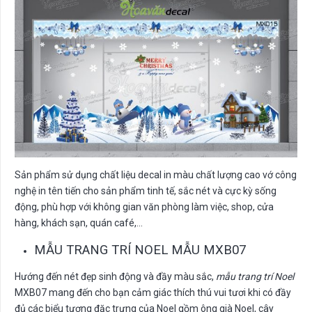
Sản phẩm sử dụng chất liệu decal in màu chất lượng cao vớ công
nghệ in tên tiến cho sản phẩm tinh tế, sắc nét và cực kỳ sống
động, phù hợp với không gian văn phòng làm việc, shop, cửa
hàng, khách sạn, quán café,…
MẪU TRANG TRÍ NOEL MẪU MXB07
Hướng đến nét đẹp sinh động và đầy màu sắc,
mẫu trang trí Noel
MXB07 mang đến cho bạn cảm giác thích thú vui tươi khi có đầy
đủ các biểu tượng đặc trưng của Noel gồm ông già Noel, cây