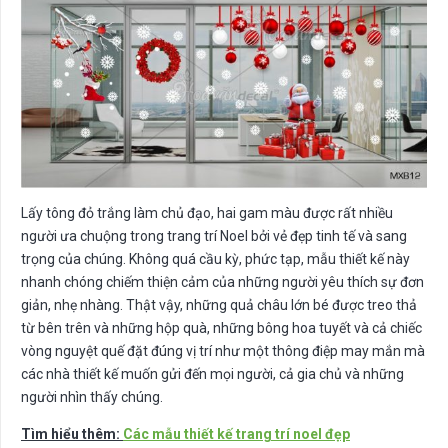
Lấy tông đỏ trắng làm chủ đạo, hai gam màu được rất nhiều
người ưa chuộng trong trang trí Noel bởi vẻ đẹp tinh tế và sang
trọng của chúng. Không quá cầu kỳ, phức tạp, mẫu thiết kế này
nhanh chóng chiếm thiện cảm của những người yêu thích sự đơn
giản, nhẹ nhàng. Thật vậy, những quả châu lớn bé được treo thả
từ bên trên và những hộp quà, những bông hoa tuyết và cả chiếc
vòng nguyệt quế đặt đúng vị trí như một thông điệp may mắn mà
các nhà thiết kế muốn gửi đến mọi người, cả gia chủ và những
người nhìn thấy chúng.
Tìm hiểu thêm:
Các mẫu thiết kế trang trí noel đẹp