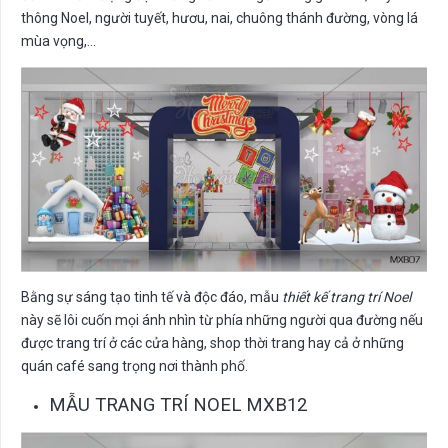
thông Noel, người tuyết, hươu, nai, chuông thánh đường, vòng lá
mùa vọng,…
Bằng sự sáng tạo tinh tế và độc đáo, mẫu
thiết kế trang trí Noel
này sẽ lôi cuốn mọi ánh nhìn từ phía những người qua đường nếu
được trang trí ở các cửa hàng, shop thời trang hay cả ở những
quán café sang trọng nơi thành phố.
MẪU TRANG TRÍ NOEL MXB12