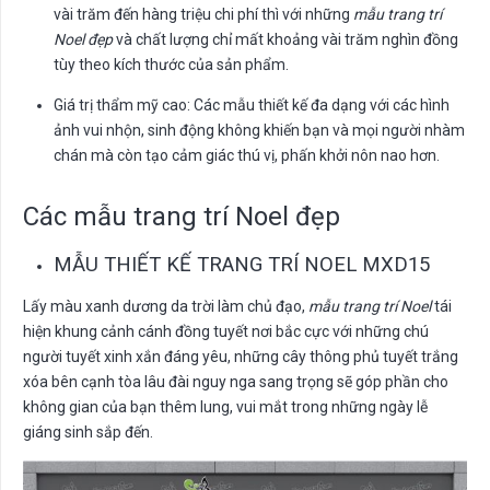
vài trăm đến hàng triệu chi phí thì với những
mẫu trang trí
Noel đẹp
và chất lượng chỉ mất khoảng vài trăm nghìn đồng
tùy theo kích thước của sản phẩm.
Giá trị thẩm mỹ cao: Các mẫu thiết kế đa dạng với các hình
ảnh vui nhộn, sinh động không khiến bạn và mọi người nhàm
chán mà còn tạo cảm giác thú vị, phấn khởi nôn nao hơn.
Các mẫu trang trí Noel đẹp
MẪU THIẾT KẾ TRANG TRÍ NOEL MXD15
Lấy màu xanh dương da trời làm chủ đạo,
mẫu trang trí Noel
tái
hiện khung cảnh cánh đồng tuyết nơi bắc cực với những chú
người tuyết xinh xắn đáng yêu, những cây thông phủ tuyết trắng
xóa bên cạnh tòa lâu đài nguy nga sang trọng sẽ góp phần cho
không gian của bạn thêm lung, vui mắt trong những ngày lễ
giáng sinh sắp đến.