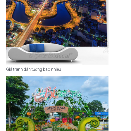
Giá tranh dán tường bao nhiêu