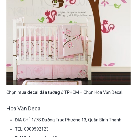
Chọn
mua decal dán tường
ở TPHCM – Chọn Hoa Văn Decal.
Hoa Văn Decal
ĐỊA CHỈ: 1/7S Đường Trục Phường 13, Quận Bình Thạnh
TEL: 0909592123