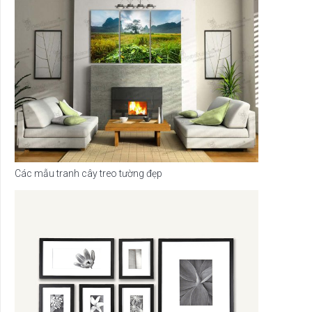
Các mẫu tranh cây treo tường đẹp