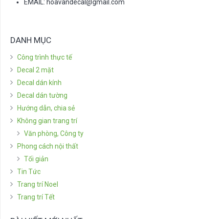
EMAIL:
hoavandecal@gmail.com
DANH MỤC
Công trình thực tế
Decal 2 mặt
Decal dán kính
Decal dán tường
Hướng dẫn, chia sẻ
Không gian trang trí
Văn phòng, Công ty
Phong cách nội thất
Tối giản
Tin Tức
Trang trí Noel
Trang trí Tết