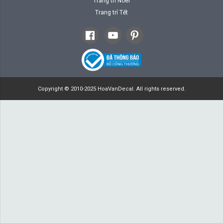
Trang trí Noel
Trang trí Tết
Copyright © 2010-2025 HoaVanDecal. All rights reserved.