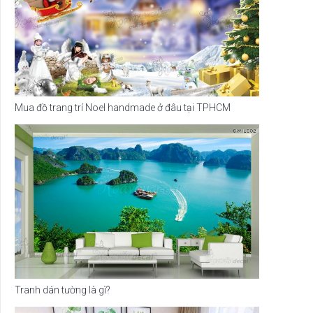
Mua đồ trang trí Noel handmade ở đâu tại TPHCM
Tranh dán tường là gì?