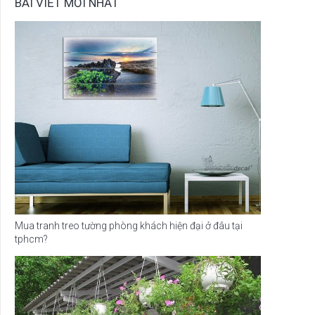
BÀI VIẾT MỚI NHẤT
Mua tranh treo tường phòng khách hiện đại ở đâu tại
tphcm?