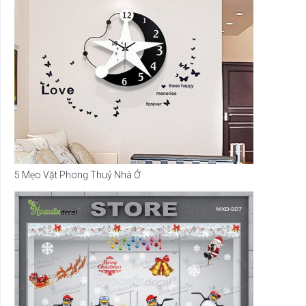
5 Mẹo Vặt Phong Thuỷ Nhà Ở