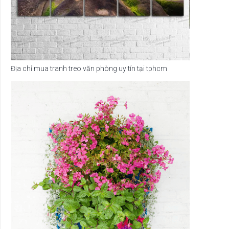
Địa chỉ mua tranh treo văn phòng uy tín tại tphcm