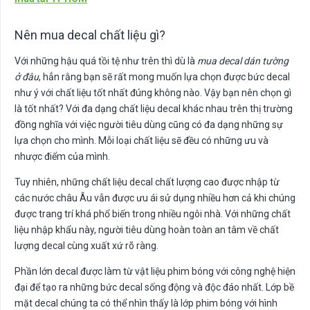
Nên mua decal chất liệu gì?
Với những hậu quá tồi tệ như trên thì dù là
mua decal dán tường
ở đâu
, hẳn rằng bạn sẽ rất mong muốn lựa chọn được bức decal
như ý với chất liệu tốt nhất đúng không nào. Vậy bạn nên chọn gì
là tốt nhất? Với đa dạng chất liệu decal khác nhau trên thị trường
đồng nghĩa với việc người tiêu dùng cũng có đa dạng những sự
lựa chọn cho mình. Mỗi loại chất liệu sẽ đều có những ưu và
nhược điểm của mình.
Tuy nhiên, những chất liệu decal chất lượng cao được nhập từ
các nước châu Âu vẫn được ưu ái sử dụng nhiều hơn cả khi chúng
được trang trí khá phổ biến trong nhiều ngôi nhà. Với những chất
liệu nhập khẩu này, người tiêu dùng hoàn toàn an tâm về chất
lượng decal cùng xuất xứ rõ ràng.
Phần lớn decal được làm từ vật liệu phim bóng với công nghệ hiện
đại để tạo ra những bức decal sống động và độc đáo nhất. Lớp bề
mặt decal chúng ta có thể nhìn thấy là lớp phim bóng với hình