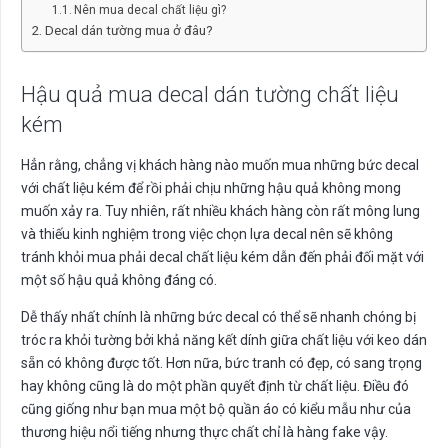
Nên mua decal chất liệu gì?
Decal dán tường mua ở đâu?
Hậu quả mua decal dán tường chất liệu
kém
Hẳn rằng, chẳng vị khách hàng nào muốn mua những bức decal
với chất liệu kém để rồi phải chịu những hậu quả không mong
muốn xảy ra. Tuy nhiên, rất nhiều khách hàng còn rất mông lung
và thiếu kinh nghiệm trong việc chọn lựa decal nên sẽ không
tránh khỏi mua phải decal chất liệu kém dẫn đến phải đối mặt với
một số hậu quả không đáng có.
Dễ thấy nhất chính là những bức decal có thể sẽ nhanh chóng bị
tróc ra khỏi tường bởi khả năng kết dính giữa chất liệu với keo dán
sẵn có không được tốt. Hơn nữa, bức tranh có đẹp, có sang trọng
hay không cũng là do một phần quyết định từ chất liệu. Điều đó
cũng giống như bạn mua một bộ quần áo có kiểu mẫu như của
thương hiệu nổi tiếng nhưng thực chất chỉ là hàng fake vậy.