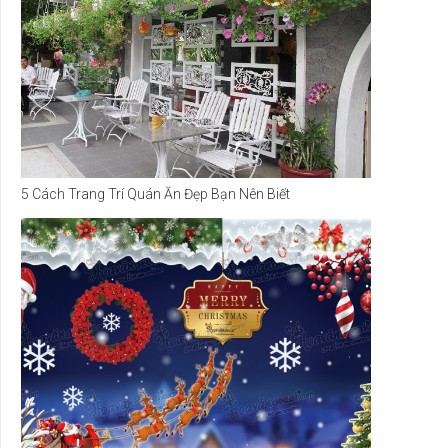
5 Cách Trang Trí Quán Ăn Đẹp Bạn Nên Biết