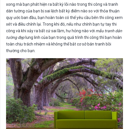
xong mà bạn phát hiện ra bất kỳ lỗi nào trong thi công và tranh
dán tường của bạn bị sai lệch bất kỳ điểm nào so với thỏa thuận
quy ước ban đầu, bạn hoàn toàn có thể yêu cầu bên thi công xem
xét và điều chỉnh lại. Trong khi đó, nếu như chính bạn tự tay thi
công và khi xảy ra bất cứ sai lầm, hư hỏng nào với
mẫu tranh dán
tường đẹp
lung linh của bạn trong quá trình thi công thì bạn hoàn
toàn chịu trách nhiệm và không thể bắt cơ sở bán tranh bồi
thường cho bạn.