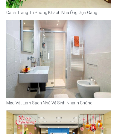
Cách Trang Trí Phòng Khách Nhà Ống Gọn Gàng
Mẹo Vặt Làm Sạch Nhà Vệ Sinh Nhanh Chóng