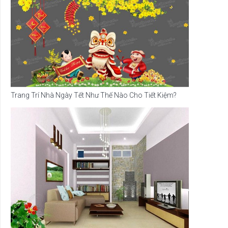
Trang Trí Nhà Ngày Tết Như Thế Nào Cho Tiết Kiệm?