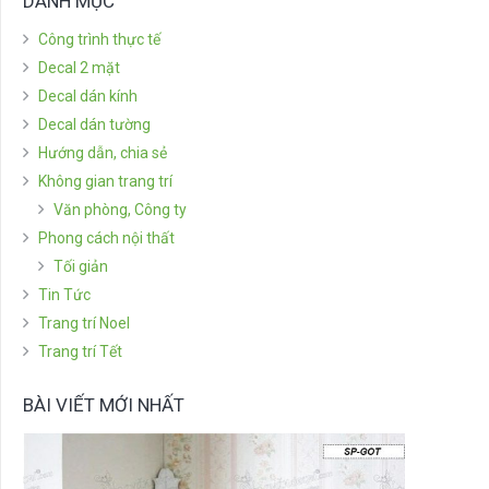
DANH MỤC
Công trình thực tế
Decal 2 mặt
Decal dán kính
Decal dán tường
Hướng dẫn, chia sẻ
Không gian trang trí
Văn phòng, Công ty
Phong cách nội thất
Tối giản
Tin Tức
Trang trí Noel
Trang trí Tết
BÀI VIẾT MỚI NHẤT