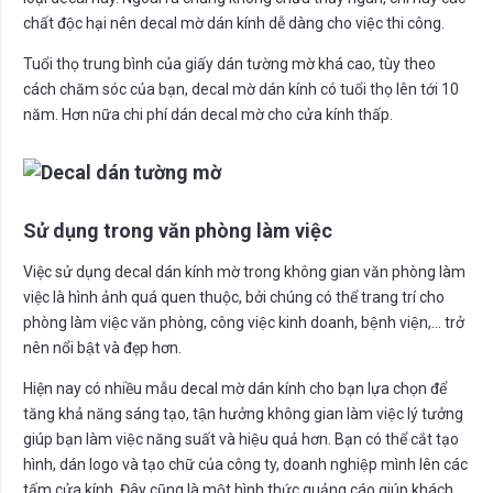
chất độc hại nên decal mờ dán kính dễ dàng cho việc thi công.
Tuổi thọ trung bình của giấy dán tường mờ khá cao, tùy theo
cách chăm sóc của bạn, decal mờ dán kính có tuổi thọ lên tới 10
năm. Hơn nữa chi phí dán decal mờ cho cửa kính thấp.
Sử dụng trong văn phòng làm việc
Việc sử dụng decal dán kính mờ trong không gian văn phòng làm
việc là hình ảnh quá quen thuộc, bởi chúng có thể trang trí cho
phòng làm việc văn phòng, công việc kinh doanh, bệnh viện,… trở
nên nổi bật và đẹp hơn.
Hiện nay có nhiều mẫu decal mờ dán kính cho bạn lựa chọn để
tăng khả năng sáng tạo, tận hưởng không gian làm việc lý tưởng
giúp bạn làm việc năng suất và hiệu quả hơn. Bạn có thể cắt tạo
hình, dán logo và tạo chữ của công ty, doanh nghiệp mình lên các
tấm cửa kính. Đây cũng là một hình thức quảng cáo giúp khách