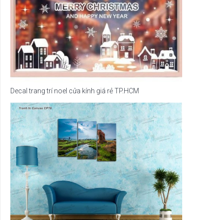
Decal trang trí noel cửa kính giá rẻ TP.HCM