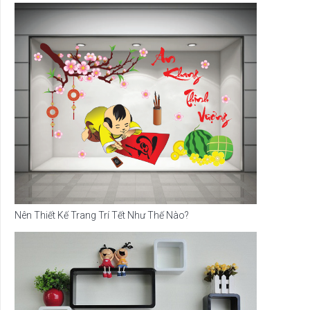
Nên Thiết Kế Trang Trí Tết Như Thế Nào?