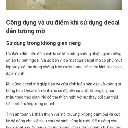
Công dụng và ưu điểm khi sử dụng decal
dán tường mờ
Sử dụng trong không gian riêng
Ưu điểm đầu tiên đó chính là có khả năng chống nhiệt, giảm tiếng
ồn ào từ bên ngoài. Và độ bền vì bề mặt của decal mờ có phủ một
lớp vinyl có tác dụng chống trầy xước, bong tróc cửa kính khi bị va
đập mạnh.
Khi dùng decal mờ giúp bảo vệ cửa kính luôn bền đẹp và không bị
hỏng hóc. Decal dán kính mờ có độ bền cực tốt, không bị phai
màu theo thời gian. Nó có thể thích nghi với sự thay đổi của thời
tiết, môi trường xung quanh.
Tinh an toàn và thân thiện với môi trường, không bám bụi và cực
kỳ dễ dàng cho việc lau chùi vệ sinh cũng là một điểm cộng cho
loại decal này. Ngoài ra chúng không chứa thủy ngân, chì hay các