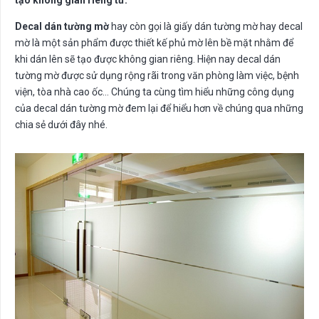
tạo không gian riêng tư.
Decal dán tường mờ
hay còn gọi là giấy dán tường mờ hay decal
mờ là một sản phẩm được thiết kế phủ mờ lên bề mặt nhằm để
khi dán lên sẽ tạo được không gian riêng. Hiện nay decal dán
tường mờ được sử dụng rộng rãi trong văn phòng làm việc, bệnh
viện, tòa nhà cao ốc… Chúng ta cùng tìm hiểu những công dụng
của decal dán tường mờ đem lại để hiểu hơn về chúng qua những
chia sẻ dưới đây nhé.