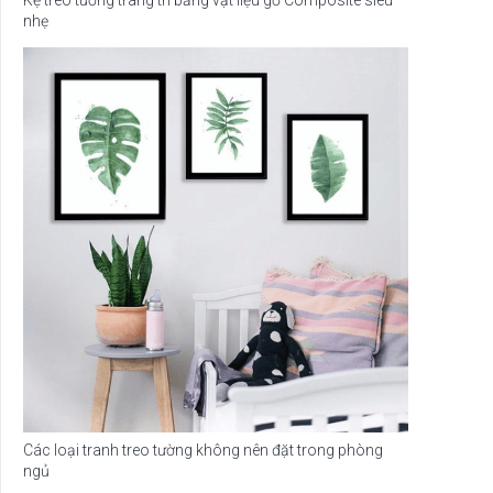
Kệ treo tường trang trí bằng vật liệu gỗ Composite siêu
nhẹ
Các loại tranh treo tường không nên đặt trong phòng
ngủ