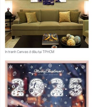
In tranh Canvas ở đâu tại TPHCM