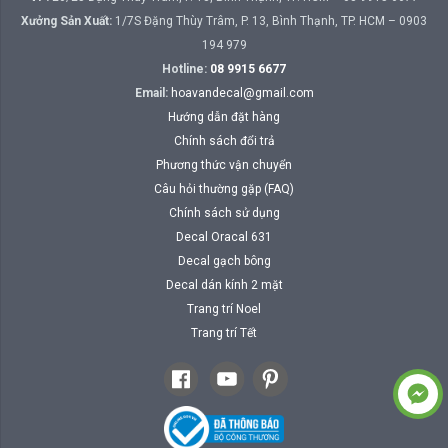
Xưởng Sản Xuất:
1/7S Đặng Thùy Trâm, P. 13, Bình Thạnh, TP. HCM – 0903
194 979
Hotline:
08 9915 6677
Email:
hoavandecal@gmail.com
Hướng dẫn đặt hàng
Chính sách đổi trả
Phương thức vận chuyển
Câu hỏi thường gặp (FAQ)
Chính sách sử dụng
Decal Oracal 631
Decal gạch bông
Decal dán kính 2 mặt
Trang trí Noel
Trang trí Tết