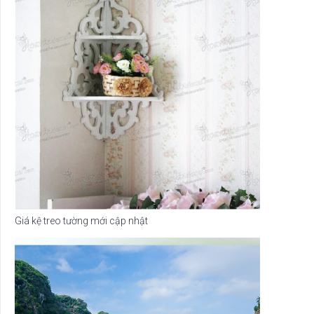
Giá kệ treo tường mới cập nhật