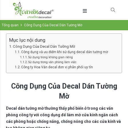
Tổng quan
Công Dụng Của Decal Dán Tường Mờ
Mục lục nội dung
Công Dụng Của Decal Dán Tường Mờ
Công dụng và ưu điểm khi sử dụng decal dán tường mờ
Sử dụng trong không gian riêng
Sử dụng trong văn phòng làm việc
Công ty Hoa Văn decal đơn vị phân phối uy tín
Công Dụng Của Decal Dán Tường
Mờ
Decal dán tường mờ
thường thấy phổ biến ở trong các văn
phòng công ty với công dụng để làm mờ cửa kính ngăn cách
các phòng hoặc chống nắng, chống nóng cho các cửa kính và