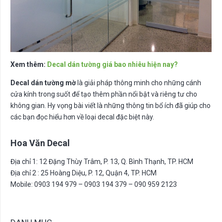
Xem thêm:
Decal dán tường giá bao nhiêu hiện nay?
Decal dán tường mờ
là giải pháp thông minh cho những cánh
cửa kính trong suốt để tạo thêm phần nổi bật và riêng tư cho
không gian. Hy vọng bài viết là những thông tin bổ ích đã giúp cho
các bạn đọc hiểu hơn về loại decal đặc biệt này.
Hoa Văn Decal
Địa chỉ 1: 12 Đặng Thùy Trâm, P. 13, Q. Bình Thạnh, TP. HCM
Địa chỉ 2 : 25 Hoàng Diệu, P. 12, Quận 4, TP. HCM
Mobile: 0903 194 979 – 0903 194 379 – 090 959 2123